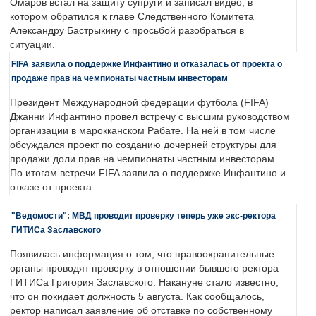
Омаров встал на защиту супруги и записал видео, в
котором обратился к главе Следственного Комитета
Александру Бастрыкину с просьбой разобраться в
ситуации.
FIFA заявила о поддержке Инфантино и отказалась от проекта о
продаже прав на чемпионаты частным инвесторам
Президент Международной федерации футбола (FIFA)
Джанни Инфантино провел встречу с высшим руководством
организации в марокканском Рабате. На ней в том числе
обсуждался проект по созданию дочерней структуры для
продажи доли прав на чемпионаты частным инвесторам.
По итогам встречи FIFA заявила о поддержке Инфантино и
отказе от проекта.
"Ведомости": МВД проводит проверку теперь уже экс-ректора
ГИТИСа Заславского
Появилась информация о том, что правоохранительные
органы проводят проверку в отношении бывшего ректора
ГИТИСа Григория Заславского. Накануне стало известно,
что он покидает должность 5 августа. Как сообщалось,
ректор написал заявление об отставке по собственному