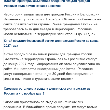
Власти Черногории объявили о введении виз для граждан
России и ряда других стран с 1 ноября
Черногория вводит визы для граждан России и Белоруссии.
Решение вступит в силу с 1 ноября. Об этом сообщается на
сайте правительства страны. Ранее гражданам России не
требовалась виза для въезда в Черногорию. Россияне
могли оставаться на территории этой страны до 30 дней.
Китай продлил безвизовый режим для граждан России до конца
2027 года
Китай продлил безвизовый режим для граждан России.
Въезжать на территорию страны без виз россияне смогут
до конца 2027 года. Информация об этом опубликована на
сайте Министерства иностранных дел Китая. Россияне
могут находиться в стране до 30 дней без оформления
визы в том числе с туристическими целями.
Словакия остановила выдачу шенгенских виз туристам из
России: а кто вообще дает?
Словакия приостановила выдачу шенгенских виз
россиянам. В ближайшее время получить их могут только