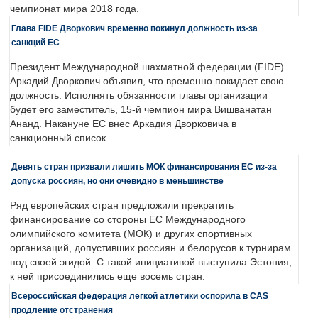
чемпионат мира 2018 года.
Глава FIDE Дворкович временно покинул должность из-за
санкций ЕС
Президент Международной шахматной федерации (FIDE)
Аркадий Дворкович объявил, что временно покидает свою
должность. Исполнять обязанности главы организации
будет его заместитель, 15-й чемпион мира Вишванатан
Ананд. Накануне ЕС внес Аркадия Дворковича в
санкционный список.
Девять стран призвали лишить МОК финансирования ЕС из-за
допуска россиян, но они очевидно в меньшинстве
Ряд европейских стран предложили прекратить
финансирование со стороны ЕС Международного
олимпийского комитета (МОК) и других спортивных
организаций, допустивших россиян и белорусов к турнирам
под своей эгидой. С такой инициативой выступила Эстония,
к ней присоединились еще восемь стран.
Всероссийская федерация легкой атлетики оспорила в CAS
продление отстранения