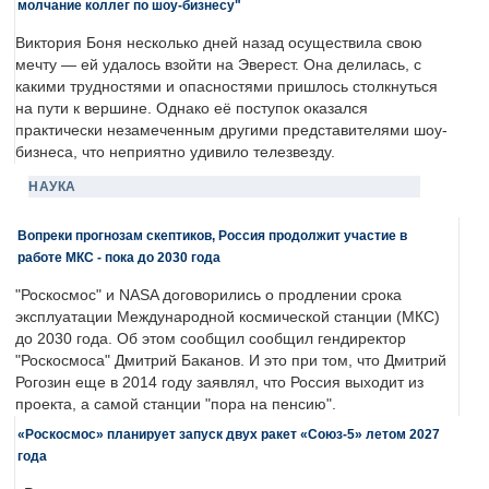
молчание коллег по шоу-бизнесу"
Виктория Боня несколько дней назад осуществила свою
мечту — ей удалось взойти на Эверест. Она делилась, с
какими трудностями и опасностями пришлось столкнуться
на пути к вершине. Однако её поступок оказался
практически незамеченным другими представителями шоу-
бизнеса, что неприятно удивило телезвезду.
НАУКА
Вопреки прогнозам скептиков, Россия продолжит участие в
работе МКС - пока до 2030 года
"Роскосмос" и NASA договорились о продлении срока
эксплуатации Международной космической станции (МКС)
до 2030 года. Об этом сообщил сообщил гендиректор
"Роскосмоса" Дмитрий Баканов. И это при том, что Дмитрий
Рогозин еще в 2014 году заявлял, что Россия выходит из
проекта, а самой станции "пора на пенсию".
«Роскосмос» планирует запуск двух ракет «Союз-5» летом 2027
года