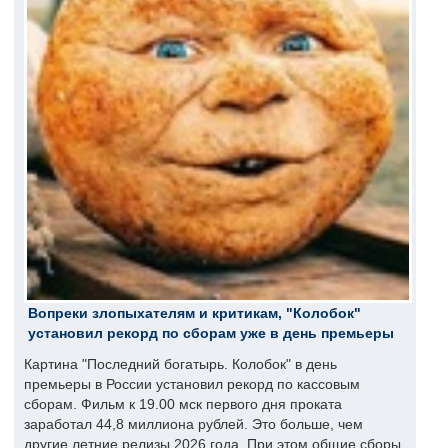
Вопреки злопыхателям и критикам, "Колобок"
установил рекорд по сборам уже в день премьеры
Картина "Последний богатырь. Колобок" в день
премьеры в России установил рекорд по кассовым
сборам. Фильм к 19.00 мск первого дня проката
заработал 44,8 миллиона рублей. Это больше, чем
другие летние релизы 2026 года. При этом общие сборы