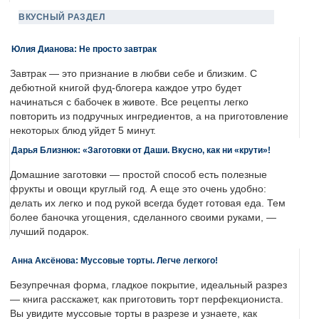
ВКУСНЫЙ РАЗДЕЛ
Юлия Дианова: Не просто завтрак
Завтрак — это признание в любви себе и близким. С
дебютной книгой фуд-блогера каждое утро будет
начинаться с бабочек в животе. Все рецепты легко
повторить из подручных ингредиентов, а на приготовление
некоторых блюд уйдет 5 минут.
Дарья Близнюк: «Заготовки от Даши. Вкусно, как ни «крути»!
Домашние заготовки — простой способ есть полезные
фрукты и овощи круглый год. А еще это очень удобно:
делать их легко и под рукой всегда будет готовая еда. Тем
более баночка угощения, сделанного своими руками, —
лучший подарок.
Анна Аксёнова: Муссовые торты. Легче легкого!
Безупречная форма, гладкое покрытие, идеальный разрез
— книга расскажет, как приготовить торт перфекциониста.
Вы увидите муссовые торты в разрезе и узнаете, как