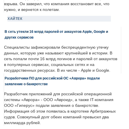
взрыва. Он заверил, что компания восстановит все, что
нужно, и вернется к полетам.
ХАЙТЕК
В сеть утекли 16 млрд паролей от аккаунтов Apple, Google и
других сервисов
Специалисты зафиксировали беспрецедентную утечку
данных, которую уже называют крупнейшей в истории. В
сеть попали почти 16 млрд логинов и паролей от аккаунтов
в популярных сервисах, социальных сетях и на
государственных ресурсах. В их числе - Apple и Google.
Разработчики ПО для российской ОС «Аврора» подали
заявление о банкротстве
Разработчик приложений для российской операционной
системы «Аврора» - ООО «Авроид», а также IT-компания
ООО «Гиперус» подали заявления о банкротстве.
Информация об этом появилась в картотеке Арбитражных
судов. Совокупный долг обеих компаний превысил два
миллиарда рублей.