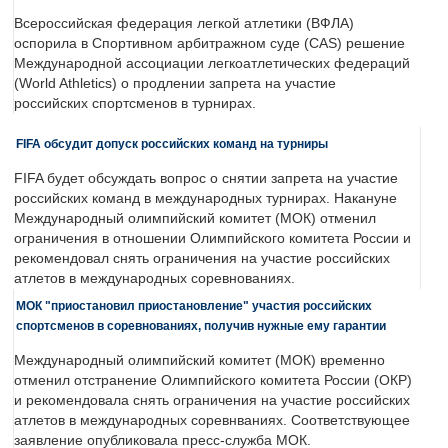
Всероссийская федерация легкой атлетики (ВФЛА)
оспорила в Спортивном арбитражном суде (CAS) решение
Международной ассоциации легкоатлетических федераций
(World Athletics) о продлении запрета на участие
российских спортсменов в турнирах.
FIFA обсудит допуск российских команд на турниры
FIFA будет обсуждать вопрос о снятии запрета на участие
российских команд в международных турнирах. Накануне
Международный олимпийский комитет (МОК) отменил
ограничения в отношении Олимпийского комитета России и
рекомендовал снять ограничения на участие российских
атлетов в международных соревнованиях.
МОК "приостановил приостановление" участия российских
спортсменов в соревнованиях, получив нужные ему гарантии
Международный олимпийский комитет (МОК) временно
отменил отстранение Олимпийского комитета России (ОКР)
и рекомендовала снять ограничения на участие российских
атлетов в международных соревнваниях. Соответствующее
заявление опубликовала пресс-служба МОК.