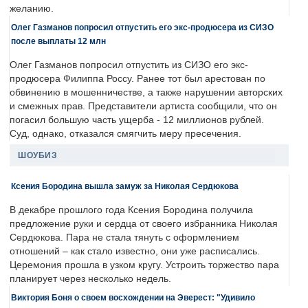
желанию.
Олег Газманов попросил отпустить его экс-продюсера из СИЗО
после выплаты 12 млн
Олег Газманов попросил отпустить из СИЗО его экс-
продюсера Филиппа Россу. Ранее тот был арестован по
обвинению в мошенничестве, а также нарушении авторских
и смежных прав. Представители артиста сообщили, что он
погасил большую часть ущерба - 12 миллионов рублей.
Суд, однако, отказался смягчить меру пресечения.
ШОУБИЗ
Ксения Бородина вышла замуж за Николая Сердюкова
В декабре прошлого года Ксения Бородина получила
предложение руки и сердца от своего избранника Николая
Сердюкова. Пара не стала тянуть с оформлением
отношений – как стало известно, они уже расписались.
Церемония прошла в узком кругу. Устроить торжество пара
планирует через несколько недель.
Виктория Боня о своем восхождении на Эверест: "Удивило