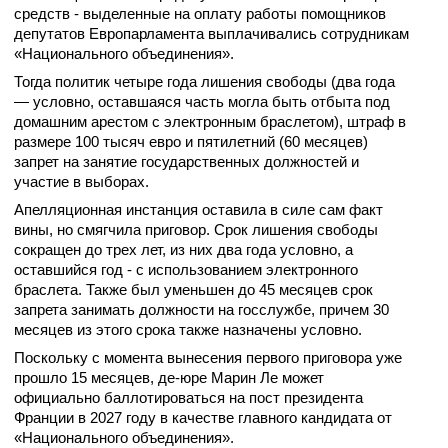
средств - выделенные на оплату работы помощников
депутатов Европарламента выплачивались сотрудникам
«Национального объединения».
Тогда политик четыре года лишения свободы (два года
— условно, оставшаяся часть могла быть отбыта под
домашним арестом с электронным браслетом), штраф в
размере 100 тысяч евро и пятилетний (60 месяцев)
запрет на занятие государственных должностей и
участие в выборах.
Апелляционная инстанция оставила в силе сам факт
вины, но смягчила приговор. Срок лишения свободы
сокращен до трех лет, из них два года условно, а
оставшийся год - с использованием электронного
браслета. Также был уменьшен до 45 месяцев срок
запрета занимать должности на госслужбе, причем 30
месяцев из этого срока также назначены условно.
Поскольку с момента вынесения первого приговора уже
прошло 15 месяцев, де-юре Марин Ле может
официально баллотироваться на пост президента
Франции в 2027 году в качестве главного кандидата от
«Национального объединения».