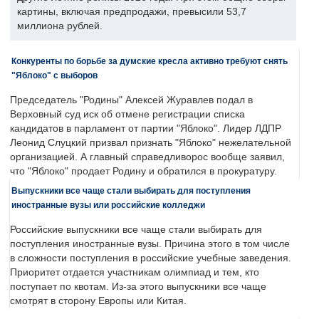
картины, включая предпродажи, превысили 53,7
миллиона рублей.
Конкуренты по борьбе за думские кресла активно требуют снять
"Яблоко" с выборов
Председатель "Родины" Алексей Журавлев подал в
Верховный суд иск об отмене регистрации списка
кандидатов в парламент от партии "Яблоко". Лидер ЛДПР
Леонид Слуцкий призвал признать "Яблоко" нежелательной
организацией. А главный справедливорос вообще заявил,
что "Яблоко" продает Родину и обратился в прокуратуру.
Выпускники все чаще стали выбирать для поступления
иностранные вузы или российские колледжи
Российские выпускники все чаще стали выбирать для
поступления иностранные вузы. Причина этого в том числе
в сложности поступления в российские учебные заведения.
Приоритет отдается участникам олимпиад и тем, кто
поступает по квотам. Из-за этого выпускники все чаще
смотрят в сторону Европы или Китая.