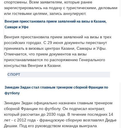
спортсмены. Всем заявителям, которые ранее
зарегистрировались на подачу с туристическими, деловыми
или гостевыми целями, запись аннулируют.
Венгрия приостановила прием заявлений на визы в Казани,
Самаре и Уфе
Венгрия приостановила прием заявлений на визы в трех
российских городах. С 29 июня документы перестанут
принимать в визовых центрах Казани, Самары и Уфы.
Отмечается, что прием документов на визы
приостанавливается по распоряжению Генерального
консульства Венгрии в Казани.
СПОРТ
Зинедин Зидан стал главным тренером сборной Франции по
футболу
Зинедин Зидан официально назначен главным тренером
сборной Франции по футболу. Он подписал контракт,
который рассчитан до 2030 года. В течение последних 14
лет - с 2012 года - французскую сборную возглавлял Дидье
Дешам. Под его руководством команда выиграла