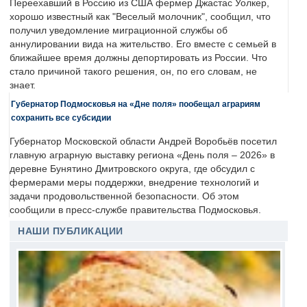
Переехавший в Россию из США фермер Джастас Уолкер,
хорошо известный как "Веселый молочник", сообщил, что
получил уведомление миграционной службы об
аннулировании вида на жительство. Его вместе с семьей в
ближайшее время должны депортировать из России. Что
стало причиной такого решения, он, по его словам, не
знает.
Губернатор Подмосковья на «Дне поля» пообещал аграриям
сохранить все субсидии
Губернатор Московской области Андрей Воробьёв посетил
главную аграрную выставку региона «День поля – 2026» в
деревне Бунятино Дмитровского округа, где обсудил с
фермерами меры поддержки, внедрение технологий и
задачи продовольственной безопасности. Об этом
сообщили в пресс-службе правительства Подмосковья.
НАШИ ПУБЛИКАЦИИ