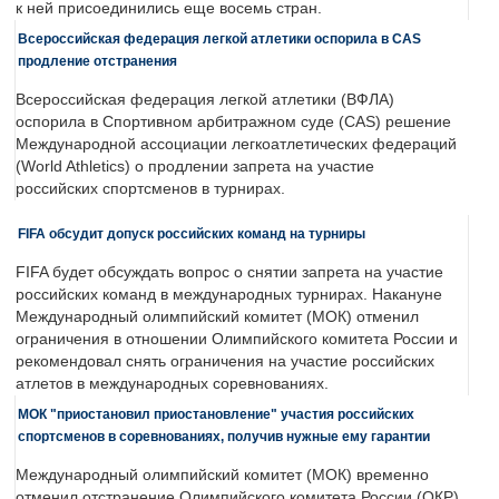
к ней присоединились еще восемь стран.
Всероссийская федерация легкой атлетики оспорила в CAS
продление отстранения
Всероссийская федерация легкой атлетики (ВФЛА)
оспорила в Спортивном арбитражном суде (CAS) решение
Международной ассоциации легкоатлетических федераций
(World Athletics) о продлении запрета на участие
российских спортсменов в турнирах.
FIFA обсудит допуск российских команд на турниры
FIFA будет обсуждать вопрос о снятии запрета на участие
российских команд в международных турнирах. Накануне
Международный олимпийский комитет (МОК) отменил
ограничения в отношении Олимпийского комитета России и
рекомендовал снять ограничения на участие российских
атлетов в международных соревнованиях.
МОК "приостановил приостановление" участия российских
спортсменов в соревнованиях, получив нужные ему гарантии
Международный олимпийский комитет (МОК) временно
отменил отстранение Олимпийского комитета России (ОКР)