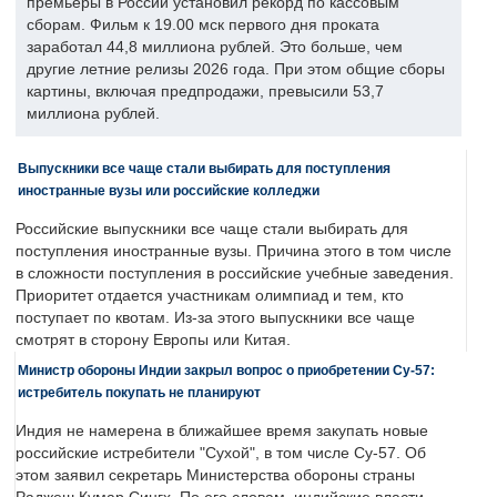
премьеры в России установил рекорд по кассовым
сборам. Фильм к 19.00 мск первого дня проката
заработал 44,8 миллиона рублей. Это больше, чем
другие летние релизы 2026 года. При этом общие сборы
картины, включая предпродажи, превысили 53,7
миллиона рублей.
Выпускники все чаще стали выбирать для поступления
иностранные вузы или российские колледжи
Российские выпускники все чаще стали выбирать для
поступления иностранные вузы. Причина этого в том числе
в сложности поступления в российские учебные заведения.
Приоритет отдается участникам олимпиад и тем, кто
поступает по квотам. Из-за этого выпускники все чаще
смотрят в сторону Европы или Китая.
Министр обороны Индии закрыл вопрос о приобретении Су-57:
истребитель покупать не планируют
Индия не намерена в ближайшее время закупать новые
российские истребители "Сухой", в том числе Су-57. Об
этом заявил секретарь Министерства обороны страны