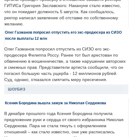
ГИТИСа Григория Заславского. Накануне стало известно,
что он покидает должность 5 августа. Как сообщалось,
ректор написал заявление об отставке по собственному
желанию.
Олег Газманов попросил отпустить его экс-продюсера из СИЗО
после выплаты 12 млн
Олег Газманов попросил отпустить из СИЗО его экс-
продюсера Филиппа Россу. Ранее тот был арестован по
обвинению в мошенничестве, а также нарушении авторских
и смежных прав. Представители артиста сообщили, что он
погасил большую часть ущерба - 12 миллионов рублей.
Суд, однако, отказался смягчить меру пресечения.
ШОУБИЗ
Ксения Бородина вышла замуж за Николая Сердюкова
В декабре прошлого года Ксения Бородина получила
предложение руки и сердца от своего избранника Николая
Сердюкова. Пара не стала тянуть с оформлением
отношений – как стало известно, они уже расписались.