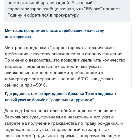
нежелательной организацией. А главный
справедливорос вообще заявил, что "Яблоко" продает
Родину и обратился в прокуратуру.
Минтранс предложил снизить требования к качеству
авиакеросина
Минтранс предложил "скорректировать" технические
требования к качеству авиакеросина в сторону снижения.
По мнению ведомства, это позволит увеличить количество
топлива. Предлагается, в частности, выпускать
авиакеросин с менее жесткими требованиями к
температуре замерзания - не при –60°C, как делают
сейчас, а при –50°C.
Где родился, там не пригодился: Дональд Трамп подписал
новый указ по борьбе с "родильным туризмом"
Дональд Трамп попытался обойти недавнее решение
Верховного суда, признавшее незаконным его указ о
запрете на получение гражданства по праву рождения, и
подписал новый указ, направленный на запрет так
называемого "родильного туризма", подразумевающего