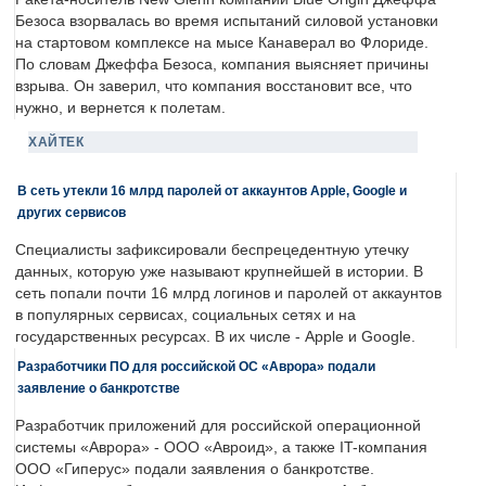
Безоса взорвалась во время испытаний силовой установки
на стартовом комплексе на мысе Канаверал во Флориде.
По словам Джеффа Безоса, компания выясняет причины
взрыва. Он заверил, что компания восстановит все, что
нужно, и вернется к полетам.
ХАЙТЕК
В сеть утекли 16 млрд паролей от аккаунтов Apple, Google и
других сервисов
Специалисты зафиксировали беспрецедентную утечку
данных, которую уже называют крупнейшей в истории. В
сеть попали почти 16 млрд логинов и паролей от аккаунтов
в популярных сервисах, социальных сетях и на
государственных ресурсах. В их числе - Apple и Google.
Разработчики ПО для российской ОС «Аврора» подали
заявление о банкротстве
Разработчик приложений для российской операционной
системы «Аврора» - ООО «Авроид», а также IT-компания
ООО «Гиперус» подали заявления о банкротстве.