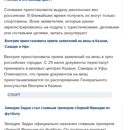
Словакия приостановила выдачу шенгенских виз
россиянам. В ближайшее время получить их могут только
спортсмены. Всем заявителям, которые ранее
зарегистрировались на подачу с туристическими, деловыми
или гостевыми целями, запись аннулируют.
Венгрия приостановила прием заявлений на визы в Казани,
Самаре и Уфе
Венгрия приостановила прием заявлений на визы в трех
российских городах. С 29 июня документы перестанут
принимать в визовых центрах Казани, Самары и Уфы.
Отмечается, что прием документов на визы
приостанавливается по распоряжению Генерального
консульства Венгрии в Казани.
СПОРТ
Зинедин Зидан стал главным тренером сборной Франции по
футболу
Зинедин Зидан официально назначен главным тренером
сборной Франции по футболу. Он подписал контракт,