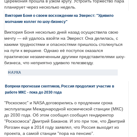
Церемония прошла в узком кругу. Устроить торжество пара
планирует через несколько недель.
Виктория Боня о своем восхождении на Эверест: "Удивило
молчание коллег по шоу-бизнесу"
Виктория Боня несколько дней назад осуществила свою
мечту — ей удалось взойти на Эверест. Она делилась, с
какими трудностями и опасностями пришлось столкнуться
на пути к вершине. Однако её поступок оказался
практически незамеченным другими представителями шоу-
бизнеса, что неприятно удивило телезвезду.
НАУКА
Вопреки прогнозам скептиков, Россия продолжит участие в
работе МКС - пока до 2030 года
"Роскосмос" и NASA договорились о продлении срока
эксплуатации Международной космической станции (МКС)
до 2030 года. Об этом сообщил сообщил гендиректор
"Роскосмоса" Дмитрий Баканов. И это при том, что Дмитрий
Рогозин еще в 2014 году заявлял, что Россия выходит из
проекта, а самой станции "пора на пенсию".