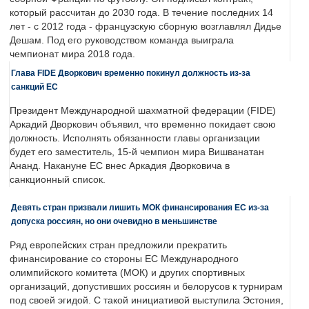
который рассчитан до 2030 года. В течение последних 14
лет - с 2012 года - французскую сборную возглавлял Дидье
Дешам. Под его руководством команда выиграла
чемпионат мира 2018 года.
Глава FIDE Дворкович временно покинул должность из-за
санкций ЕС
Президент Международной шахматной федерации (FIDE)
Аркадий Дворкович объявил, что временно покидает свою
должность. Исполнять обязанности главы организации
будет его заместитель, 15-й чемпион мира Вишванатан
Ананд. Накануне ЕС внес Аркадия Дворковича в
санкционный список.
Девять стран призвали лишить МОК финансирования ЕС из-за
допуска россиян, но они очевидно в меньшинстве
Ряд европейских стран предложили прекратить
финансирование со стороны ЕС Международного
олимпийского комитета (МОК) и других спортивных
организаций, допустивших россиян и белорусов к турнирам
под своей эгидой. С такой инициативой выступила Эстония,