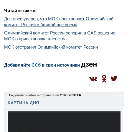
Читайте также:
Дегтярев уверен, что МОК восстановит Олимпийский
комитет России в ближайшее время
Олимпийский комитет России оспорил в CAS решение
МОК о приостановке членства
МОК отстранил Олимпийский комитет России
дзен
Добавляйте
CСб
в свои источники
0
Выделите ошибку и отправьте по
CTRL+ENTER
sm / sm
КАРТИНА ДНЯ