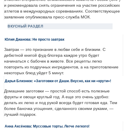
и рекомендовала снять ограничения на участие российских
атлетов в международных соревнваниях. Соответствующее
заявление опубликовала пресс-служба МОК.
ВКУСНЫЙ РАЗДЕЛ
Юлия Дианова: Не просто завтрак
Завтрак — это признание в любви себе и близким. С
дебютной книгой фуд-блогера каждое утро будет
начинаться с бабочек в животе. Все рецепты легко
повторить из подручных ингредиентов, а на приготовление
некоторых блюд уйдет 5 минут.
Дарья Близнюк: «Заготовки от Даши. Вкусно, как ни «крути»!
Домашние заготовки — простой способ есть полезные
фрукты и овощи круглый год. А еще это очень удобно:
делать их легко и под рукой всегда будет готовая еда. Тем
более баночка угощения, сделанного своими руками, —
лучший подарок.
Анна Аксёнова: Муссовые торты. Легче легкого!