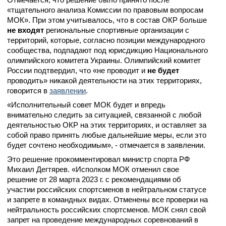
«тщательного анализа Комиссии по правовым вопросам
МОК». При этом учитывалось, что в состав ОКР больше
не входят
региональные спортивные организации с
территорий, которые, согласно позиции международного
сообщества, подпадают под юрисдикцию Национального
олимпийского комитета Украины. Олимпийский комитет
России подтвердил, что «не проводит и
не будет
проводить» никакой деятельности на этих территориях,
говорится в
заявлении
.
«Исполнительный совет МОК будет и впредь
внимательно следить за ситуацией, связанной с любой
деятельностью ОКР на этих территориях, и оставляет за
собой право принять любые дальнейшие меры, если это
будет сочтено необходимым», - отмечается в заявлении.
Это решение прокомментировал министр спорта РФ
Михаил Дегтярев. «Исполком МОК отменил свое
решение от 28 марта 2023 г. с рекомендациями об
участии российских спортсменов в нейтральном статусе
и запрете в командных видах. Отменены все проверки на
нейтральность российских спортсменов. МОК снял свой
запрет на проведение международных соревнований в