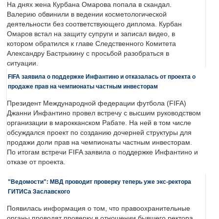
На днях жена Курбана Омарова попала в скандал.
Валерию обвинили в ведении косметологической
деятельности без соответствующего диплома. Курбан
Омаров встал на защиту супруги и записал видео, в
котором обратился к главе Следственного Комитета
Александру Бастрыкину с просьбой разобраться в
ситуации.
FIFA заявила о поддержке Инфантино и отказалась от проекта о
продаже прав на чемпионаты частным инвесторам
Президент Международной федерации футбола (FIFA)
Джанни Инфантино провел встречу с высшим руководством
организации в марокканском Рабате. На ней в том числе
обсуждался проект по созданию дочерней структуры для
продажи доли прав на чемпионаты частным инвесторам.
По итогам встречи FIFA заявила о поддержке Инфантино и
отказе от проекта.
"Ведомости": МВД проводит проверку теперь уже экс-ректора
ГИТИСа Заславского
Появилась информация о том, что правоохранительные
органы проводят проверку в отношении бывшего ректора