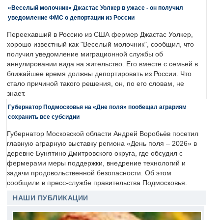
«Веселый молочник» Джастас Уолкер в ужасе - он получил
уведомление ФМС о депортации из России
Переехавший в Россию из США фермер Джастас Уолкер,
хорошо известный как "Веселый молочник", сообщил, что
получил уведомление миграционной службы об
аннулировании вида на жительство. Его вместе с семьей в
ближайшее время должны депортировать из России. Что
стало причиной такого решения, он, по его словам, не
знает.
Губернатор Подмосковья на «Дне поля» пообещал аграриям
сохранить все субсидии
Губернатор Московской области Андрей Воробьёв посетил
главную аграрную выставку региона «День поля – 2026» в
деревне Бунятино Дмитровского округа, где обсудил с
фермерами меры поддержки, внедрение технологий и
задачи продовольственной безопасности. Об этом
сообщили в пресс-службе правительства Подмосковья.
НАШИ ПУБЛИКАЦИИ