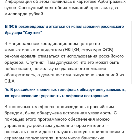
Информация об этом появилась в картотеке Арбитражных
судов. Совокупный долг обеих компаний превысил два
миллиарда рублей.
В ФСБ рекомендовали откаться от использования российского
браузера "Спутник"
В Национальном координационном центре по
компьютерным инцидентам (НКЦКИ, структура ФСБ)
рекомендовали отказаться от использования российского
браузера "Спутник". Там допускают, что это может быть
небезопасно, поскольку создавшая его компания
обанкротилась, а доменное имя выкуплено компанией из
США.
Ъ: В российских кнопочных телефонах обнаружили уязвимость,
которая позволяет управлять телефоном посторонним
В кнопочных телефонах, произведенных российским
брендом, была обнаружена встроенная уязвимость. С
помощью этого программного обеспечения можно
управлять устройством удаленно через интернет -
рассылать спам и даже получать доступ к приложениям и
сервисам пользователя, в том числе банковские.