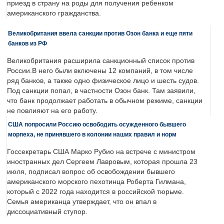
приезд в страну на роды для получения ребенком
американского гражданства.
Великобритания ввела санкции против Озон банка и еще пяти
банков из РФ
Великобритания расширила санкционный список против
России.В него были включены 12 компаний, в том числе
ряд банков, а также одно физическое лицо и шесть судов.
Под санкции попал, в частности Озон банк. Там заявили,
что банк продолжает работать в обычном режиме, санкции
не повлияют на его работу.
США попросили Россию освободить осужденного бывшего
морпеха, не принявшего в колонии наших правил и норм
Госсекретарь США Марко Рубио на встрече с министром
иностранных дел Сергеем Лавровым, которая прошла 23
июля, подписал вопрос об освобождении бывшего
американского морского пехотинца Роберта Гилмана,
который с 2022 года находится в российской тюрьме.
Семья американца утверждает, что он впал в
диссоциативный ступор.