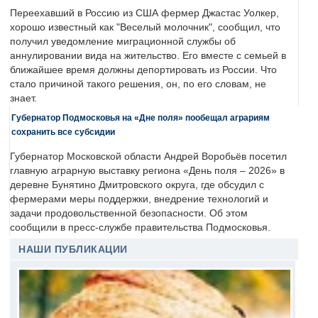
Переехавший в Россию из США фермер Джастас Уолкер,
хорошо известный как "Веселый молочник", сообщил, что
получил уведомление миграционной службы об
аннулировании вида на жительство. Его вместе с семьей в
ближайшее время должны депортировать из России. Что
стало причиной такого решения, он, по его словам, не
знает.
Губернатор Подмосковья на «Дне поля» пообещал аграриям
сохранить все субсидии
Губернатор Московской области Андрей Воробьёв посетил
главную аграрную выставку региона «День поля – 2026» в
деревне Бунятино Дмитровского округа, где обсудил с
фермерами меры поддержки, внедрение технологий и
задачи продовольственной безопасности. Об этом
сообщили в пресс-службе правительства Подмосковья.
НАШИ ПУБЛИКАЦИИ