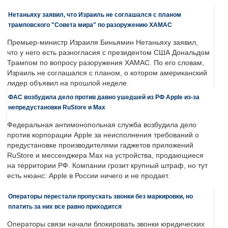
Нетаньяху заявил, что Израиль не соглашался с планом
трамповского "Совета мира" по разоружению ХАМАС
Премьер-министр Израиля Биньямин Нетаньяху заявил,
что у него есть разногласия с президентом США Дональдом
Трампом по вопросу разоружения ХАМАС. По его словам,
Израиль не соглашался с планом, о котором американский
лидер объявил на прошлой неделе.
ФАС возбудила дело против давно ушедшей из РФ Apple из-за
непредустановки RuStore и Max
Федеральная антимонопольная служба возбудила дело
против корпорации Apple за неисполнения требований о
предустановке производителями гаджетов приложений
RuStore и мессенджера Max на устройства, продающиеся
на территории РФ. Компании грозит крупный штраф, но тут
есть нюанс: Apple в России ничего и не продает.
Операторы перестали пропускать звонки без маркировки, но
платить за них все равно приходится
Операторы связи начали блокировать звонки юридических