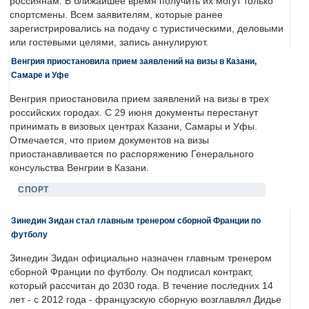
россиянам. В ближайшее время получить их могут только
спортсмены. Всем заявителям, которые ранее
зарегистрировались на подачу с туристическими, деловыми
или гостевыми целями, запись аннулируют.
Венгрия приостановила прием заявлений на визы в Казани,
Самаре и Уфе
Венгрия приостановила прием заявлений на визы в трех
российских городах. С 29 июня документы перестанут
принимать в визовых центрах Казани, Самары и Уфы.
Отмечается, что прием документов на визы
приостанавливается по распоряжению Генерального
консульства Венгрии в Казани.
СПОРТ
Зинедин Зидан стал главным тренером сборной Франции по
футболу
Зинедин Зидан официально назначен главным тренером
сборной Франции по футболу. Он подписал контракт,
который рассчитан до 2030 года. В течение последних 14
лет - с 2012 года - французскую сборную возглавлял Дидье