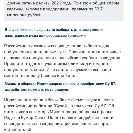
другие летние релизы 2026 года. При этом общие сборы
картины, включая предпродажи, превысили 53,7
миллиона рублей.
Выпускники все чаще стали выбирать для поступления
иностранные вузы или российские колледжи
Российские выпускники все чаще стали выбирать для
поступления иностранные вузы. Причина этого в том числе
в сложности поступления в российские учебные заведения.
Приоритет отдается участникам олимпиад и тем, кто
поступает по квотам. Из-за этого выпускники все чаще
смотрят в сторону Европы или Китая.
Министр обороны Индии закрыл вопрос о приобретении Су-57:
истребитель покупать не планируют
Индия не намерена в ближайшее время закупать новые
российские истребители "Сухой", в том числе Су-57. Об
этом заявил секретарь Министерства обороны страны
Раджеш Кумар Сингх. По его словам, индийские власти
сосредоточатся на модернизации имеющегося парка
истребителей.