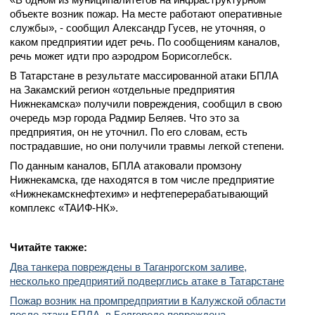
объекте возник пожар. На месте работают оперативные
службы», - сообщил Александр Гусев, не уточняя, о
каком предприятии идет речь. По сообщениям каналов,
речь может идти про аэродром Борисоглебск.
В Татарстане в результате массированной атаки БПЛА
на Закамский регион «отдельные предприятия
Нижнекамска» получили повреждения, сообщил в свою
очередь мэр города Радмир Беляев. Что это за
предприятия, он не уточнил. По его словам, есть
пострадавшие, но они получили травмы легкой степени.
По данным каналов, БПЛА атаковали промзону
Нижнекамска, где находятся в том числе предприятие
«Нижнекамскнефтехим» и нефтеперерабатывающий
комплекс «ТАИФ-НК».
Читайте также:
Два танкера повреждены в Таганрогском заливе,
несколько предприятий подверглись атаке в Татарстане
Пожар возник на промпредприятии в Калужской области
после атаки БПЛА, в Белгороде повреждена