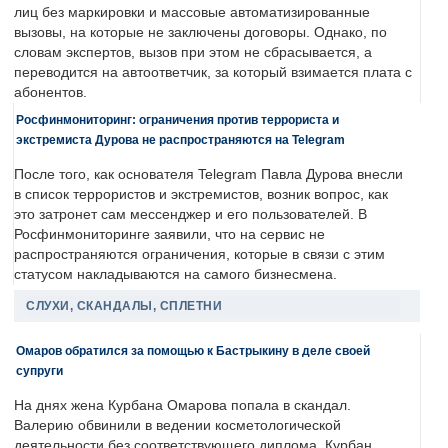
лиц без маркировки и массовые автоматизированные
вызовы, на которые не заключены договоры. Однако, по
словам экспертов, вызов при этом не сбрасывается, а
переводится на автоответчик, за который взимается плата с
абонентов.
Росфинмониторинг: ограничения против террориста и
экстремиста Дурова не распространяются на Telegram
После того, как основателя Telegram Павла Дурова внесли
в список террористов и экстремистов, возник вопрос, как
это затронет сам мессенджер и его пользователей. В
Росфинмониторинге заявили, что на сервис не
распространяются ограничения, которые в связи с этим
статусом накладываются на самого бизнесмена.
СЛУХИ, СКАНДАЛЫ, СПЛЕТНИ
Омаров обратился за помощью к Бастрыкину в деле своей
супруги
На днях жена Курбана Омарова попала в скандал.
Валерию обвинили в ведении косметологической
деятельности без соответствующего диплома. Курбан