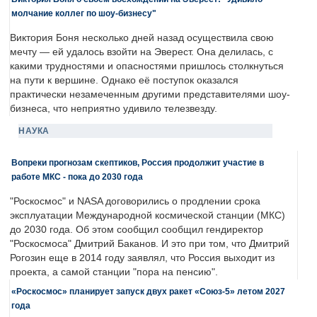
молчание коллег по шоу-бизнесу"
Виктория Боня несколько дней назад осуществила свою
мечту — ей удалось взойти на Эверест. Она делилась, с
какими трудностями и опасностями пришлось столкнуться
на пути к вершине. Однако её поступок оказался
практически незамеченным другими представителями шоу-
бизнеса, что неприятно удивило телезвезду.
НАУКА
Вопреки прогнозам скептиков, Россия продолжит участие в
работе МКС - пока до 2030 года
"Роскосмос" и NASA договорились о продлении срока
эксплуатации Международной космической станции (МКС)
до 2030 года. Об этом сообщил сообщил гендиректор
"Роскосмоса" Дмитрий Баканов. И это при том, что Дмитрий
Рогозин еще в 2014 году заявлял, что Россия выходит из
проекта, а самой станции "пора на пенсию".
«Роскосмос» планирует запуск двух ракет «Союз-5» летом 2027
года