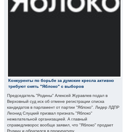
Конкуренты по борьбе за думские кресла активно
требуют снять "Яблоко" с выборов
Председатель "Родины" Алексей Журавлев подал в
Верховный суд иск об отмене регистрации списка
кандидатов в парламент от партии "Яблоко". Лидер ЛДПР
Леонид Слуцкий призвал признать "Яблоко"
нежелательной организацией. А главный
справедливорос вообще заявил, что "Яблоко" продает
Родину и обратился в прокуратуру.