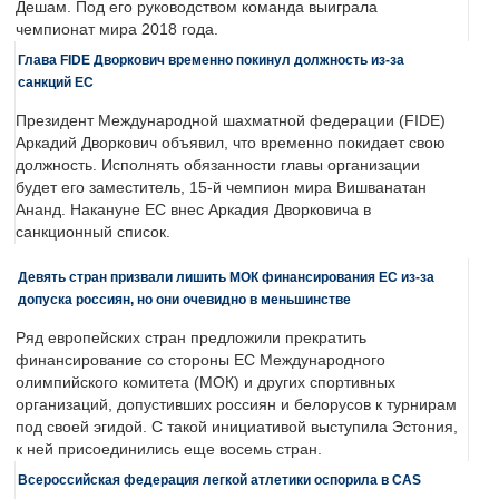
Дешам. Под его руководством команда выиграла
чемпионат мира 2018 года.
Глава FIDE Дворкович временно покинул должность из-за
санкций ЕС
Президент Международной шахматной федерации (FIDE)
Аркадий Дворкович объявил, что временно покидает свою
должность. Исполнять обязанности главы организации
будет его заместитель, 15-й чемпион мира Вишванатан
Ананд. Накануне ЕС внес Аркадия Дворковича в
санкционный список.
Девять стран призвали лишить МОК финансирования ЕС из-за
допуска россиян, но они очевидно в меньшинстве
Ряд европейских стран предложили прекратить
финансирование со стороны ЕС Международного
олимпийского комитета (МОК) и других спортивных
организаций, допустивших россиян и белорусов к турнирам
под своей эгидой. С такой инициативой выступила Эстония,
к ней присоединились еще восемь стран.
Всероссийская федерация легкой атлетики оспорила в CAS