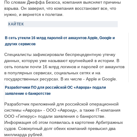
По словам Джеффа Безоса, компания выясняет причины
взрыва. Он заверил, что компания восстановит все, что
нужно, и вернется к полетам.
ХАЙТЕК
В сеть утекли 16 млрд паролей от аккаунтов Apple, Google и
других сервисов
Специалисты зафиксировали беспрецедентную утечку
данных, которую уже называют крупнейшей в истории. В
сеть попали почти 16 млрд логинов и паролей от аккаунтов
в популярных сервисах, социальных сетях и на
государственных ресурсах. В их числе - Apple и Google.
Разработчики ПО для российской ОС «Аврора» подали
заявление о банкротстве
Разработчик приложений для российской операционной
системы «Аврора» - ООО «Авроид», а также IT-компания
ООО «Гиперус» подали заявления о банкротстве.
Информация об этом появилась в картотеке Арбитражных
судов. Совокупный долг обеих компаний превысил два
миллиарда рублей.