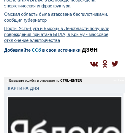
энергетическая инфраструктура
Омская область была атакована беспилотниками,
сообщил губернатор
Порты Усть-Луга и Высоцк в Ленобласти получили
повреждения при атаке БПЛА, в Крыму - массовое
отключение электричества
дзен
Добавляйте
CСб
в свои источники
0
Выделите ошибку и отправьте по
CTRL+ENTER
sm / sm
КАРТИНА ДНЯ