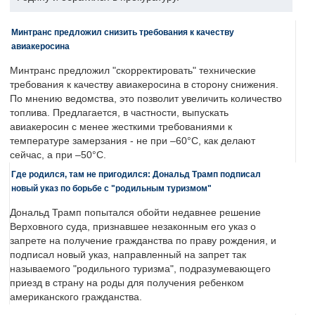
Минтранс предложил снизить требования к качеству
авиакеросина
Минтранс предложил "скорректировать" технические
требования к качеству авиакеросина в сторону снижения.
По мнению ведомства, это позволит увеличить количество
топлива. Предлагается, в частности, выпускать
авиакеросин с менее жесткими требованиями к
температуре замерзания - не при –60°C, как делают
сейчас, а при –50°C.
Где родился, там не пригодился: Дональд Трамп подписал
новый указ по борьбе с "родильным туризмом"
Дональд Трамп попытался обойти недавнее решение
Верховного суда, признавшее незаконным его указ о
запрете на получение гражданства по праву рождения, и
подписал новый указ, направленный на запрет так
называемого "родильного туризма", подразумевающего
приезд в страну на роды для получения ребенком
американского гражданства.