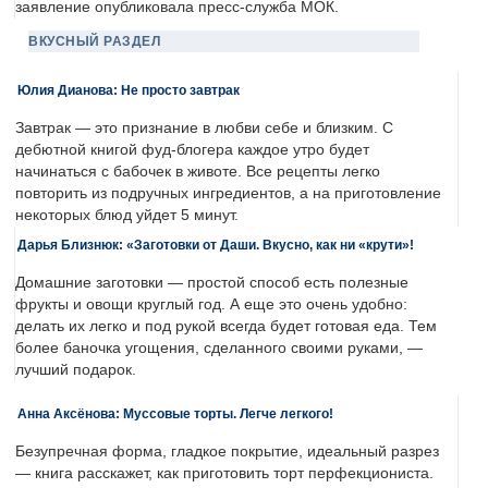
заявление опубликовала пресс-служба МОК.
ВКУСНЫЙ РАЗДЕЛ
Юлия Дианова: Не просто завтрак
Завтрак — это признание в любви себе и близким. С
дебютной книгой фуд-блогера каждое утро будет
начинаться с бабочек в животе. Все рецепты легко
повторить из подручных ингредиентов, а на приготовление
некоторых блюд уйдет 5 минут.
Дарья Близнюк: «Заготовки от Даши. Вкусно, как ни «крути»!
Домашние заготовки — простой способ есть полезные
фрукты и овощи круглый год. А еще это очень удобно:
делать их легко и под рукой всегда будет готовая еда. Тем
более баночка угощения, сделанного своими руками, —
лучший подарок.
Анна Аксёнова: Муссовые торты. Легче легкого!
Безупречная форма, гладкое покрытие, идеальный разрез
— книга расскажет, как приготовить торт перфекциониста.