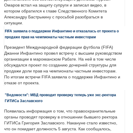
Омаров встал на защиту супруги и записал видео, в
котором обратился к главе Следственного Комитета
Александру Бастрыкину с просьбой разобраться в
ситуации.
FIFA заявила о поддержке Инфантино и отказалась от проекта о
продаже прав на чемпионаты частным инвесторам
Президент Международной федерации футбола (FIFA)
Джанни Инфантино провел встречу с высшим руководством
организации в марокканском Рабате. На ней в том числе
обсуждался проект по созданию дочерней структуры для
продажи доли прав на чемпионаты частным инвесторам.
По итогам встречи FIFA заявила о поддержке Инфантино и
отказе от проекта.
"Ведомости": МВД проводит проверку теперь уже экс-ректора
ГИТИСа Заславского
Появилась информация о том, что правоохранительные
органы проводят проверку в отношении бывшего ректора
ГИТИСа Григория Заславского. Накануне стало известно,
что он покидает должность 5 августа. Как сообщалось,