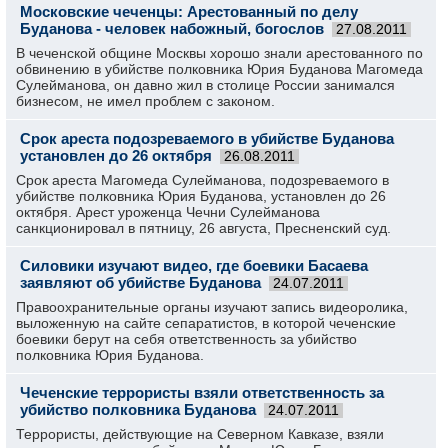
Московские чеченцы: Арестованный по делу
Буданова - человек набожный, богослов
27.08.2011
В чеченской общине Москвы хорошо знали арестованного по
обвинению в убийстве полковника Юрия Буданова Магомеда
Сулейманова, он давно жил в столице России занимался
бизнесом, не имел проблем с законом.
Срок ареста подозреваемого в убийстве Буданова
установлен до 26 октября
26.08.2011
Срок ареста Магомеда Сулейманова, подозреваемого в
убийстве полковника Юрия Буданова, установлен до 26
октября. Арест уроженца Чечни Сулейманова
санкционировал в пятницу, 26 августа, Пресненский суд.
Силовики изучают видео, где боевики Басаева
заявляют об убийстве Буданова
24.07.2011
Правоохранительные органы изучают запись видеоролика,
выложенную на сайте сепаратистов, в которой чеченские
боевики берут на себя ответственность за убийство
полковника Юрия Буданова.
Чеченские террористы взяли ответственность за
убийство полковника Буданова
24.07.2011
Террористы, действующие на Северном Кавказе, взяли