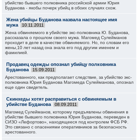
убийство бывшего полковника российской армии Юрия
Буданова - якобы почерк убийц в обоих случаях схож.
Жена убийцы Буданова назвала настоящее имя
мужа
10.11.2011
Жена обвиняемого в убийстве экс-полковника Ю. Буданова,
рассказала о прошлом своего мужа. Магомед Сулейманов
проходит в деле в качестве обвиняемого. Но, по словам его
жены,10 лет назад она знала его под другим именем и
фамилией.
Продавец одежды опознал убийцу полковника
Буданова
15.09.2011
Арестованного, как предполагает следствие, за убийство экс-
полковника Юрия Буданова Магомеда Сулейманова, опознал
еще один свидетель.
Скинхеды хотят расправиться с обвиняемым в
убийстве Буданова
08.09.2011
Магомед Сулейманов, которому предъявлены обвинения в
убийстве бывшего полковника Юрия Буданова, переведен в
СИЗО «Лефортово», находящееся под контролем ФСБ РФ.
Это связано с опасениями оперативников за безопасность
арестованного.