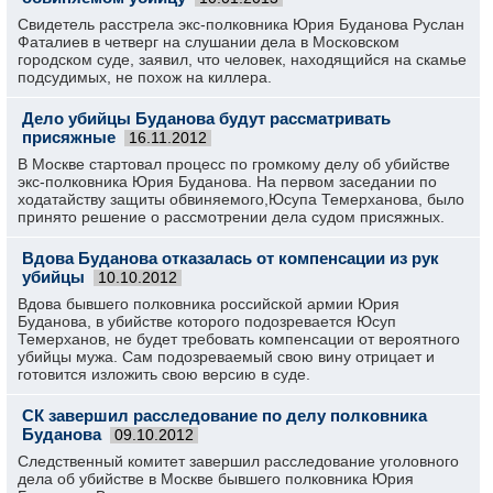
Свидетель расстрела экс-полковника Юрия Буданова Руслан
Фаталиев в четверг на слушании дела в Московском
городском суде, заявил, что человек, находящийся на скамье
подсудимых, не похож на киллера.
Дело убийцы Буданова будут рассматривать
присяжные
16.11.2012
В Москве стартовал процесс по громкому делу об убийстве
экс-полковника Юрия Буданова. На первом заседании по
ходатайству защиты обвиняемого,Юсупа Темерханова, было
принято решение о рассмотрении дела судом присяжных.
Вдова Буданова отказалась от компенсации из рук
убийцы
10.10.2012
Вдова бывшего полковника российской армии Юрия
Буданова, в убийстве которого подозревается Юсуп
Темерханов, не будет требовать компенсации от вероятного
убийцы мужа. Сам подозреваемый свою вину отрицает и
готовится изложить свою версию в суде.
СК завершил расследование по делу полковника
Буданова
09.10.2012
Следственный комитет завершил расследование уголовного
дела об убийстве в Москве бывшего полковника Юрия