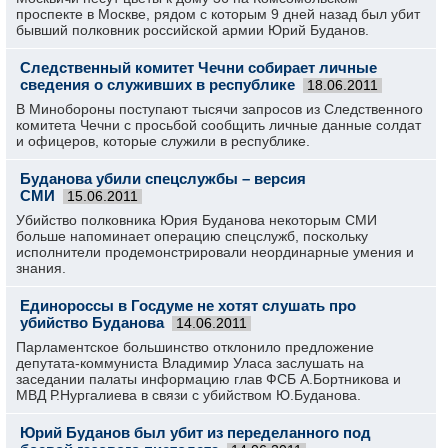
проспекте в Москве, рядом с которым 9 дней назад был убит
бывший полковник российской армии Юрий Буданов.
Следственный комитет Чечни собирает личные
сведения о служивших в республике
18.06.2011
В Минобороны поступают тысячи запросов из Следственного
комитета Чечни с просьбой сообщить личные данные солдат
и офицеров, которые служили в республике.
Буданова убили спецслужбы – версия
СМИ
15.06.2011
Убийство полковника Юрия Буданова некоторым СМИ
больше напоминает операцию спецслужб, поскольку
исполнители продемонстрировали неординарные умения и
знания.
Единороссы в Госдуме не хотят слушать про
убийство Буданова
14.06.2011
Парламентское большинство отклонило предложение
депутата-коммуниста Владимир Уласа заслушать на
заседании палаты информацию глав ФСБ А.Бортникова и
МВД Р.Нургалиева в связи с убийством Ю.Буданова.
Юрий Буданов был убит из переделанного под