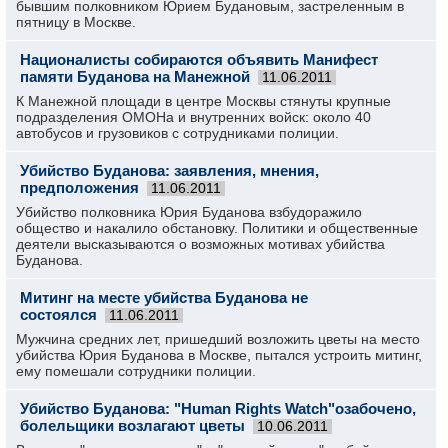
бывшим полковником Юрием Будановым, застреленным в
пятницу в Москве.
Националисты собираются объявить Манифест
памяти Буданова на Манежной
11.06.2011
К Манежной площади в центре Москвы стянуты крупные
подразделения ОМОНа и внутренних войск: около 40
автобусов и грузовиков с сотрудниками полиции.
Убийство Буданова: заявления, мнения,
предположения
11.06.2011
Убийство полковника Юрия Буданова взбудоражило
общество и накалило обстановку. Политики и общественные
деятели высказываются о возможных мотивах убийства
Буданова.
Митинг на месте убийства Буданова не
состоялся
11.06.2011
Мужчина средних лет, пришедший возложить цветы на место
убийства Юрия Буданова в Москве, пытался устроить митинг,
ему помешали сотрудники полиции.
Убийство Буданова: "Human Rights Watch"озабочено,
болельщики возлагают цветы
10.06.2011