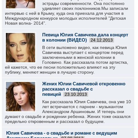
эстрады современности. Она постоянно
удивляет своих поклонников.Мы записали
интервью с ней в Крыму, куда она приехала для участия в
Международном конкурсе молодых исполнителей "Детская
Новая волна- 2014".
Певица Юлия Савичева дала концерт
в колонии (ВИДЕО)
24.12.2013
В сети выложено видео, как певица Юлия
Савичева выступает с концертом перед
заключенными в женской колонии в
Головино. Как рассказала потом артистка,
ей кажется, что ее песни положительно влияют на эту
публику, меняют женщин в лучшую сторону.
Жених Юлии Савичевой откровенно
рассказал о свадьбе с
певицей
23.10.2013
Как рассказала Юлия Савичева, она уже 10
лет встречается с парнем - музыкантом
Александром Аршиновым. И теперь они
думают о свадьбе и рождении ребенка. Жених тоже оказался
предельно откровенным и рассказал о будущем.
Юлия Савичева - о свадьбе и романе с ведущим