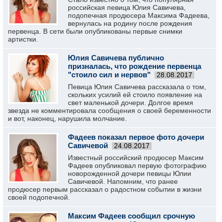
российская певица Юлия Савичева,
подопечная продюсера Максима Фадеева,
вернулась на родину после рождения
первенца. В сети были опубликованы первые снимки
артистки.
Юлия Савичева публично
призналась, что рождение первенца
"стоило сил и нервов"
28.08.2017
Певица Юлия Савичева рассказала о том,
скольких усилий ей стоило появление на
свет маленькой дочери. Долгое время
звезда не комментировала сообщения о своей беременности
и вот, наконец, нарушила молчание.
Фадеев показал первое фото дочери
Савичевой
24.08.2017
Известный российский продюсер Максим
Фадеев опубликовал первую фотографию
новорожденной дочери певицы Юлии
Савичевой. Напомним, что ранее
продюсер первым рассказал о радостном событии в жизни
своей подопечной.
Максим Фадеев сообщил срочную