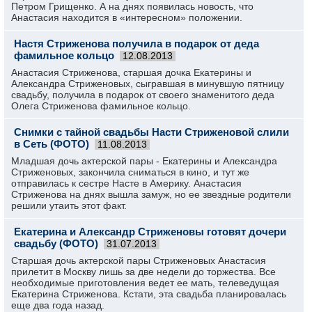
Петром Грищенко. А на днях появилась новость, что
Анастасия находится в «интересном» положении.
Настя Стриженова получила в подарок от деда
фамильное кольцо
12.08.2013
Анастасия Стриженова, старшая дочка Екатерины и
Александра Стриженовых, сыгравшая в минувшую пятницу
свадьбу, получила в подарок от своего знаменитого деда
Олега Стриженова фамильное кольцо.
Снимки с тайной свадьбы Насти Стриженовой слили
в Сеть (ФОТО)
11.08.2013
Младшая дочь актерской пары - Екатерины и Александра
Стриженовых, закончила сниматься в кино, и тут же
отправилась к сестре Насте в Америку. Анастасия
Стриженова на днях вышла замуж, но ее звездные родители
решили утаить этот факт.
Екатерина и Александр Стриженовы готовят дочери
свадьбу (ФОТО)
31.07.2013
Старшая дочь актерской пары Стриженовых Анастасия
прилетит в Москву лишь за две недели до торжества. Все
необходимые приготовления ведет ее мать, телеведущая
Екатерина Стриженова. Кстати, эта свадьба планировалась
еще два года назад.