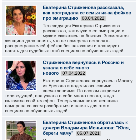
Екатерина Стриженова рассказала,
как пострадала ее семья из-за фейков
про эмиграцию
08.04.2022
Телеведущая Екатерина Стриженова
рассказала, как слухи о ее эмиграции с
мужем сказались на близких. Знаменитая
женщина дала понять, что не намерена оставлять
распространителей фейков без наказания и планирует
нанять для судебных тяжб специально обученных людей.
Стриженова вернулась в Россию и
узнала о себе много
нового
07.04.2022
Екатерина Стриженова вернулась в Москву
из Еревана и поделилась своими
впечатлениями. По словам актрисы и
телеведущей, она узнала о себе много нового, когда
включила свой телефон. Теперь знаменитая женщина
намерена со всем разобраться и нанять для этого
специально обученных людей.
Екатерина Стриженова обратилась к
дочери Владимира Меньшова: "Юля,
береги маму"
05.07.2021