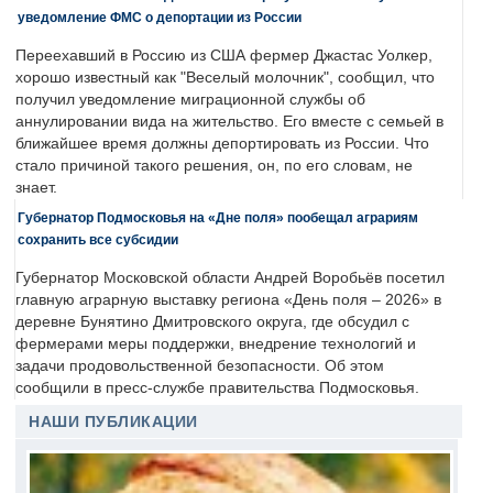
уведомление ФМС о депортации из России
Переехавший в Россию из США фермер Джастас Уолкер,
хорошо известный как "Веселый молочник", сообщил, что
получил уведомление миграционной службы об
аннулировании вида на жительство. Его вместе с семьей в
ближайшее время должны депортировать из России. Что
стало причиной такого решения, он, по его словам, не
знает.
Губернатор Подмосковья на «Дне поля» пообещал аграриям
сохранить все субсидии
Губернатор Московской области Андрей Воробьёв посетил
главную аграрную выставку региона «День поля – 2026» в
деревне Бунятино Дмитровского округа, где обсудил с
фермерами меры поддержки, внедрение технологий и
задачи продовольственной безопасности. Об этом
сообщили в пресс-службе правительства Подмосковья.
НАШИ ПУБЛИКАЦИИ