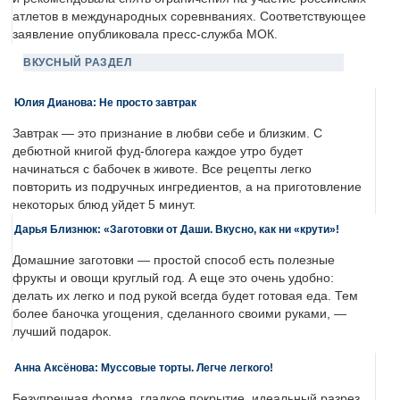
атлетов в международных соревнваниях. Соответствующее
заявление опубликовала пресс-служба МОК.
ВКУСНЫЙ РАЗДЕЛ
Юлия Дианова: Не просто завтрак
Завтрак — это признание в любви себе и близким. С
дебютной книгой фуд-блогера каждое утро будет
начинаться с бабочек в животе. Все рецепты легко
повторить из подручных ингредиентов, а на приготовление
некоторых блюд уйдет 5 минут.
Дарья Близнюк: «Заготовки от Даши. Вкусно, как ни «крути»!
Домашние заготовки — простой способ есть полезные
фрукты и овощи круглый год. А еще это очень удобно:
делать их легко и под рукой всегда будет готовая еда. Тем
более баночка угощения, сделанного своими руками, —
лучший подарок.
Анна Аксёнова: Муссовые торты. Легче легкого!
Безупречная форма, гладкое покрытие, идеальный разрез