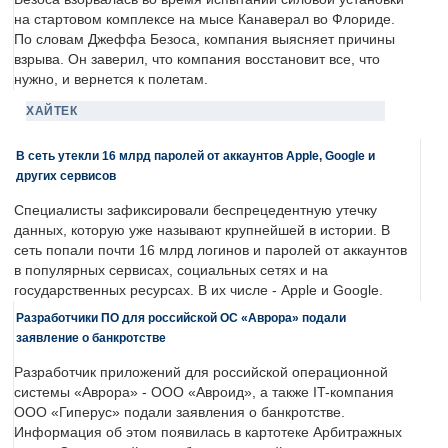
на стартовом комплексе на мысе Канаверал во Флориде.
По словам Джеффа Безоса, компания выясняет причины
взрыва. Он заверил, что компания восстановит все, что
нужно, и вернется к полетам.
ХАЙТЕК
В сеть утекли 16 млрд паролей от аккаунтов Apple, Google и
других сервисов
Специалисты зафиксировали беспрецедентную утечку
данных, которую уже называют крупнейшей в истории. В
сеть попали почти 16 млрд логинов и паролей от аккаунтов
в популярных сервисах, социальных сетях и на
государственных ресурсах. В их числе - Apple и Google.
Разработчики ПО для российской ОС «Аврора» подали
заявление о банкротстве
Разработчик приложений для российской операционной
системы «Аврора» - ООО «Авроид», а также IT-компания
ООО «Гиперус» подали заявления о банкротстве.
Информация об этом появилась в картотеке Арбитражных