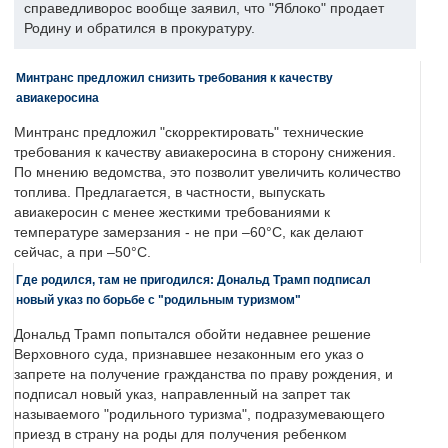
справедливорос вообще заявил, что "Яблоко" продает
Родину и обратился в прокуратуру.
Минтранс предложил снизить требования к качеству
авиакеросина
Минтранс предложил "скорректировать" технические
требования к качеству авиакеросина в сторону снижения.
По мнению ведомства, это позволит увеличить количество
топлива. Предлагается, в частности, выпускать
авиакеросин с менее жесткими требованиями к
температуре замерзания - не при –60°C, как делают
сейчас, а при –50°C.
Где родился, там не пригодился: Дональд Трамп подписал
новый указ по борьбе с "родильным туризмом"
Дональд Трамп попытался обойти недавнее решение
Верховного суда, признавшее незаконным его указ о
запрете на получение гражданства по праву рождения, и
подписал новый указ, направленный на запрет так
называемого "родильного туризма", подразумевающего
приезд в страну на роды для получения ребенком