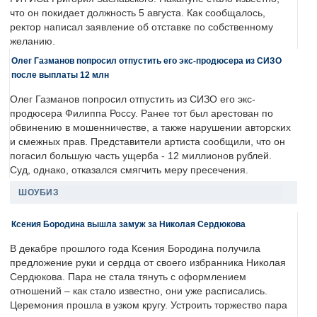
что он покидает должность 5 августа. Как сообщалось,
ректор написал заявление об отставке по собственному
желанию.
Олег Газманов попросил отпустить его экс-продюсера из СИЗО
после выплаты 12 млн
Олег Газманов попросил отпустить из СИЗО его экс-
продюсера Филиппа Россу. Ранее тот был арестован по
обвинению в мошенничестве, а также нарушении авторских
и смежных прав. Представители артиста сообщили, что он
погасил большую часть ущерба - 12 миллионов рублей.
Суд, однако, отказался смягчить меру пресечения.
ШОУБИЗ
Ксения Бородина вышла замуж за Николая Сердюкова
В декабре прошлого года Ксения Бородина получила
предложение руки и сердца от своего избранника Николая
Сердюкова. Пара не стала тянуть с оформлением
отношений – как стало известно, они уже расписались.
Церемония прошла в узком кругу. Устроить торжество пара