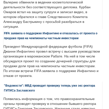
Валерию обвинили в ведении косметологической
деятельности без соответствующего диплома. Курбан
Омаров встал на защиту супруги и записал видео, в
котором обратился к главе Следственного Комитета
Александру Бастрыкину с просьбой разобраться в
ситуации.
FIFA заявила о поддержке Инфантино и отказалась от проекта о
продаже прав на чемпионаты частным инвесторам
Президент Международной федерации футбола (FIFA)
Джанни Инфантино провел встречу с высшим руководством
организации в марокканском Рабате. На ней в том числе
обсуждался проект по созданию дочерней структуры для
продажи доли прав на чемпионаты частным инвесторам.
По итогам встречи FIFA заявила о поддержке Инфантино и
отказе от проекта.
"Ведомости": МВД проводит проверку теперь уже экс-ректора
ГИТИСа Заславского
Появилась информация о том, что правоохранительные
органы проводят проверку в отношении бывшего ректора
ГИТИСа Григория Заславского. Накануне стало известно,