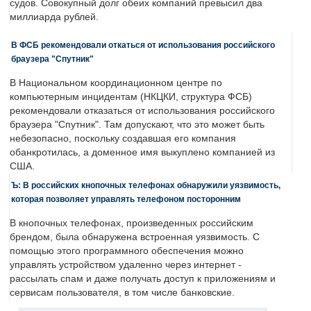
судов. Совокупный долг обеих компаний превысил два
миллиарда рублей.
В ФСБ рекомендовали откаться от использования российского
браузера "Спутник"
В Национальном координационном центре по
компьютерным инцидентам (НКЦКИ, структура ФСБ)
рекомендовали отказаться от использования российского
браузера "Спутник". Там допускают, что это может быть
небезопасно, поскольку создавшая его компания
обанкротилась, а доменное имя выкуплено компанией из
США.
Ъ: В российских кнопочных телефонах обнаружили уязвимость,
которая позволяет управлять телефоном посторонним
В кнопочных телефонах, произведенных российским
брендом, была обнаружена встроенная уязвимость. С
помощью этого программного обеспечения можно
управлять устройством удаленно через интернет -
рассылать спам и даже получать доступ к приложениям и
сервисам пользователя, в том числе банковские.