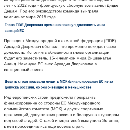
лет - с 2012 года - французскую сборную возглавлял Дидье
Дешам. Под его руководством команда выиграла
чемпионат мира 2018 года.
Глава FIDE Дворкович временно покинул должность из-за
санкций ЕС
Президент Международной шахматной федерации (FIDE)
Аркадий Дворкович объявил, что временно покидает свою
должность. Исполнять обязанности главы организации
будет его заместитель, 15-й чемпион мира Вишванатан
Ананд. Накануне ЕС внес Аркадия Дворковича в
санкционный список.
Девять стран призвали лишить МОК финансирования ЕС из-за
допуска россиян, но они очевидно в меньшинстве
Ряд европейских стран предложили прекратить
финансирование со стороны ЕС Международного
олимпийского комитета (МОК) и других спортивных
организаций, допустивших россиян и белорусов к турнирам
под своей эгидой. С такой инициативой выступила Эстония,
к ней присоединились еще восемь стран.