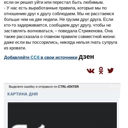
если он решил уйти или перестал быть любимым.
- У нас есть выработанные правила, которые мы по
отношению друг к другу соблюдаем. Мы не расстаемся
больше чем на две недели. Не грузим друг друга. Если
кто-то задерживается, сообщаем друг другу, чтобы не
заставлять волноваться, – поведала Стриженова. Она
также рассказала о главном правиле совместной жизни:
даже если вы поссорились, никогда нельзя гнать супруга
из кровати.
дзен
Добавляйте
CСб
в свои источники
0
Выделите ошибку и отправьте по
CTRL+ENTER
ec / ec
КАРТИНА ДНЯ