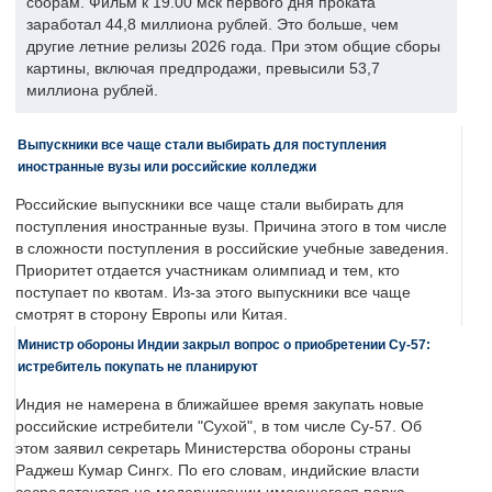
сборам. Фильм к 19.00 мск первого дня проката
заработал 44,8 миллиона рублей. Это больше, чем
другие летние релизы 2026 года. При этом общие сборы
картины, включая предпродажи, превысили 53,7
миллиона рублей.
Выпускники все чаще стали выбирать для поступления
иностранные вузы или российские колледжи
Российские выпускники все чаще стали выбирать для
поступления иностранные вузы. Причина этого в том числе
в сложности поступления в российские учебные заведения.
Приоритет отдается участникам олимпиад и тем, кто
поступает по квотам. Из-за этого выпускники все чаще
смотрят в сторону Европы или Китая.
Министр обороны Индии закрыл вопрос о приобретении Су-57:
истребитель покупать не планируют
Индия не намерена в ближайшее время закупать новые
российские истребители "Сухой", в том числе Су-57. Об
этом заявил секретарь Министерства обороны страны
Раджеш Кумар Сингх. По его словам, индийские власти