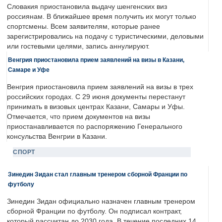
Словакия приостановила выдачу шенгенских виз
россиянам. В ближайшее время получить их могут только
спортсмены. Всем заявителям, которые ранее
зарегистрировались на подачу с туристическими, деловыми
или гостевыми целями, запись аннулируют.
Венгрия приостановила прием заявлений на визы в Казани,
Самаре и Уфе
Венгрия приостановила прием заявлений на визы в трех
российских городах. С 29 июня документы перестанут
принимать в визовых центрах Казани, Самары и Уфы.
Отмечается, что прием документов на визы
приостанавливается по распоряжению Генерального
консульства Венгрии в Казани.
СПОРТ
Зинедин Зидан стал главным тренером сборной Франции по
футболу
Зинедин Зидан официально назначен главным тренером
сборной Франции по футболу. Он подписал контракт,
который рассчитан до 2030 года. В течение последних 14