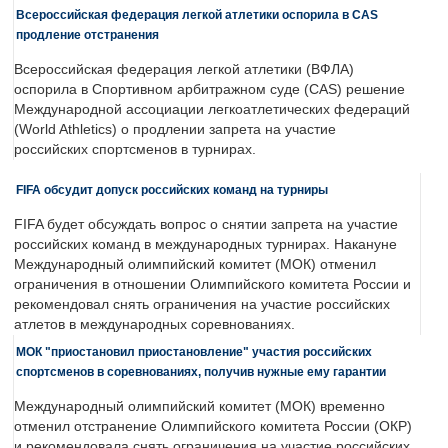
Всероссийская федерация легкой атлетики оспорила в CAS
продление отстранения
Всероссийская федерация легкой атлетики (ВФЛА)
оспорила в Спортивном арбитражном суде (CAS) решение
Международной ассоциации легкоатлетических федераций
(World Athletics) о продлении запрета на участие
российских спортсменов в турнирах.
FIFA обсудит допуск российских команд на турниры
FIFA будет обсуждать вопрос о снятии запрета на участие
российских команд в международных турнирах. Накануне
Международный олимпийский комитет (МОК) отменил
ограничения в отношении Олимпийского комитета России и
рекомендовал снять ограничения на участие российских
атлетов в международных соревнованиях.
МОК "приостановил приостановление" участия российских
спортсменов в соревнованиях, получив нужные ему гарантии
Международный олимпийский комитет (МОК) временно
отменил отстранение Олимпийского комитета России (ОКР)
и рекомендовала снять ограничения на участие российских