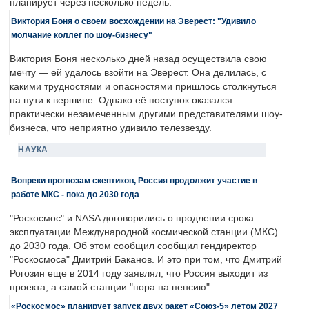
планирует через несколько недель.
Виктория Боня о своем восхождении на Эверест: "Удивило
молчание коллег по шоу-бизнесу"
Виктория Боня несколько дней назад осуществила свою
мечту — ей удалось взойти на Эверест. Она делилась, с
какими трудностями и опасностями пришлось столкнуться
на пути к вершине. Однако её поступок оказался
практически незамеченным другими представителями шоу-
бизнеса, что неприятно удивило телезвезду.
НАУКА
Вопреки прогнозам скептиков, Россия продолжит участие в
работе МКС - пока до 2030 года
"Роскосмос" и NASA договорились о продлении срока
эксплуатации Международной космической станции (МКС)
до 2030 года. Об этом сообщил сообщил гендиректор
"Роскосмоса" Дмитрий Баканов. И это при том, что Дмитрий
Рогозин еще в 2014 году заявлял, что Россия выходит из
проекта, а самой станции "пора на пенсию".
«Роскосмос» планирует запуск двух ракет «Союз-5» летом 2027