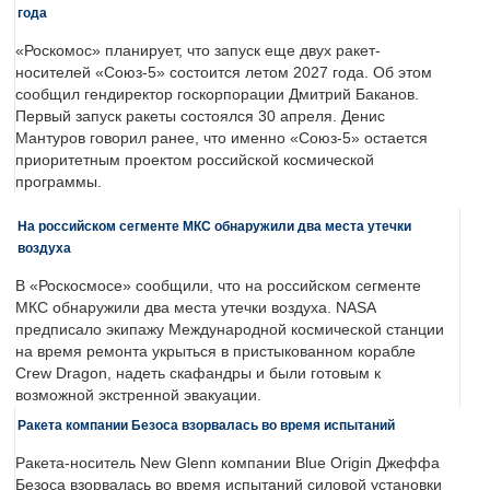
года
«Роскомос» планирует, что запуск еще двух ракет-
носителей «Союз-5» состоится летом 2027 года. Об этом
сообщил гендиректор госкорпорации Дмитрий Баканов.
Первый запуск ракеты состоялся 30 апреля. Денис
Мантуров говорил ранее, что именно «Союз-5» остается
приоритетным проектом российской космической
программы.
На российском сегменте МКС обнаружили два места утечки
воздуха
В «Роскосмосе» сообщили, что на российском сегменте
МКС обнаружили два места утечки воздуха. NASA
предписало экипажу Международной космической станции
на время ремонта укрыться в пристыкованном корабле
Crew Dragon, надеть скафандры и были готовым к
возможной экстренной эвакуации.
Ракета компании Безоса взорвалась во время испытаний
Ракета-носитель New Glenn компании Blue Origin Джеффа
Безоса взорвалась во время испытаний силовой установки