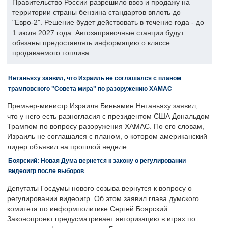
Правительство России разрешило ввоз и продажу на
территории страны бензина стандартов вплоть до
"Евро-2". Решение будет действовать в течение года - до
1 июля 2027 года. Автозаправочные станции будут
обязаны предоставлять информацию о классе
продаваемого топлива.
Нетаньяху заявил, что Израиль не соглашался с планом
трамповского "Совета мира" по разоружению ХАМАС
Премьер-министр Израиля Биньямин Нетаньяху заявил,
что у него есть разногласия с президентом США Дональдом
Трампом по вопросу разоружения ХАМАС. По его словам,
Израиль не соглашался с планом, о котором американский
лидер объявил на прошлой неделе.
Боярский: Новая Дума вернется к закону о регулировании
видеоигр после выборов
Депутаты Госдумы нового созыва вернутся к вопросу о
регулировании видеоигр. Об этом заявил глава думского
комитета по информполитике Сергей Боярский.
Законопроект предусматривает авторизацию в играх по