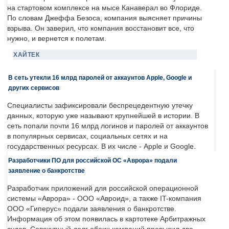
на стартовом комплексе на мысе Канаверал во Флориде.
По словам Джеффа Безоса, компания выясняет причины
взрыва. Он заверил, что компания восстановит все, что
нужно, и вернется к полетам.
ХАЙТЕК
В сеть утекли 16 млрд паролей от аккаунтов Apple, Google и
других сервисов
Специалисты зафиксировали беспрецедентную утечку
данных, которую уже называют крупнейшей в истории. В
сеть попали почти 16 млрд логинов и паролей от аккаунтов
в популярных сервисах, социальных сетях и на
государственных ресурсах. В их числе - Apple и Google.
Разработчики ПО для российской ОС «Аврора» подали
заявление о банкротстве
Разработчик приложений для российской операционной
системы «Аврора» - ООО «Авроид», а также IT-компания
ООО «Гиперус» подали заявления о банкротстве.
Информация об этом появилась в картотеке Арбитражных