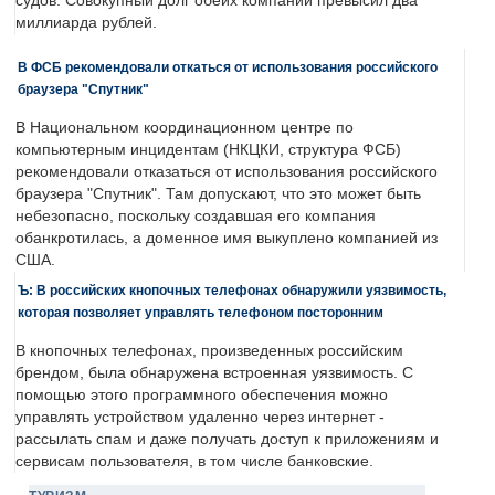
судов. Совокупный долг обеих компаний превысил два
миллиарда рублей.
В ФСБ рекомендовали откаться от использования российского
браузера "Спутник"
В Национальном координационном центре по
компьютерным инцидентам (НКЦКИ, структура ФСБ)
рекомендовали отказаться от использования российского
браузера "Спутник". Там допускают, что это может быть
небезопасно, поскольку создавшая его компания
обанкротилась, а доменное имя выкуплено компанией из
США.
Ъ: В российских кнопочных телефонах обнаружили уязвимость,
которая позволяет управлять телефоном посторонним
В кнопочных телефонах, произведенных российским
брендом, была обнаружена встроенная уязвимость. С
помощью этого программного обеспечения можно
управлять устройством удаленно через интернет -
рассылать спам и даже получать доступ к приложениям и
сервисам пользователя, в том числе банковские.