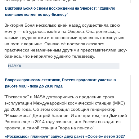
Виктория Боня о своем восхождении на Эверест: "Удивило
молчание коллег по шоу-бизнесу"
Виктория Боня несколько дней назад осуществила свою
мечту — ей удалось взойти на Эверест. Она делилась, с
какими трудностями и опасностями пришлось столкнуться
на пути к вершине. Однако её поступок оказался
практически незамеченным другими представителями шоу-
бизнеса, что неприятно удивило телезвезду.
НАУКА
Вопреки прогнозам скептиков, Россия продолжит участие в
работе МКС - пока до 2030 года
"Роскосмос" и NASA договорились о продлении срока
эксплуатации Международной космической станции (МКС)
до 2030 года. Об этом сообщил сообщил гендиректор
"Роскосмоса" Дмитрий Баканов. И это при том, что Дмитрий
Рогозин еще в 2014 году заявлял, что Россия выходит из
проекта, а самой станции "пора на пенсию".
«Роскосмос» планирует запуск двух ракет «Союз-5» летом 2027