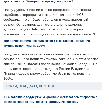
деятельности: Телеграм теперь под вопросом?
Павлу Дурову в России заочно предъявлено обвинение в
содействии террористической деятельности. ФСБ
сообщила, что он будет объявлен в международный
розыск. Основанием для этого стало неудаление
администрацией Telegram чатов и ботов, которые
используются для координации терактов и диверсий в РФ.
Володин: Госдума приняла почти 3 тыс. законов, послания
Путина выполнены на 100%
Госдума в течение своего заканчивающегося восьмого
созыва приняла почти три тысячи законов. Об этом заявил
спикер нижней палаты парламента Вячеслав Володин. По
его словам, послания президента России Владимира
Путина Федеральному собранию были выполнены на
100%.
СЛУХИ, СКАНДАЛЫ, СПЛЕТНИ
FIFA заявила о поддержке Инфантино и отказалась от проекта о
продаже прав на чемпионаты частным инвесторам