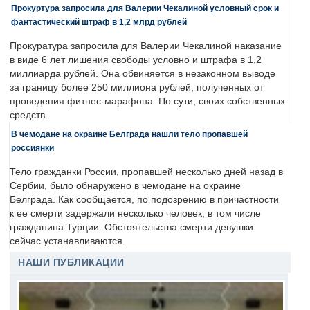
Прокуртура запросила для Валерии Чекалиной условный срок и
фантастический штраф в 1,2 млрд рублей
Прокуратура запросила для Валерии Чекалиной наказание
в виде 6 лет лишения свободы условно и штрафа в 1,2
миллиарда рублей. Она обвиняется в незаконном выводе
за границу более 250 миллиона рублей, полученных от
проведения фитнес-марафона. По сути, своих собственных
средств.
В чемодане на окраине Белграда нашли тело пропавшей
россиянки
Тело гражданки России, пропавшей несколько дней назад в
Сербии, было обнаружено в чемодане на окраине
Белграда. Как сообщается, по подозрению в причастности
к ее смерти задержали несколько человек, в том числе
гражданина Турции. Обстоятельства смерти девушки
сейчас устанавливаются.
НАШИ ПУБЛИКАЦИИ