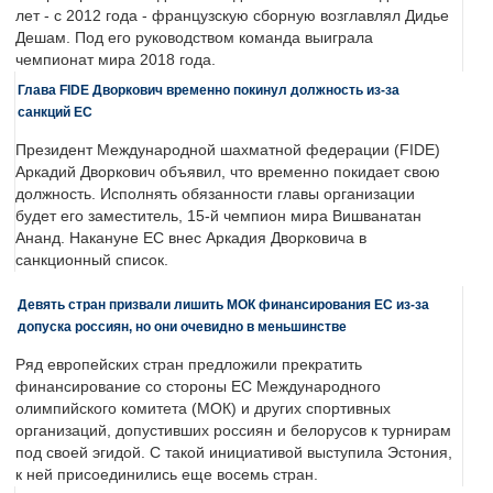
лет - с 2012 года - французскую сборную возглавлял Дидье
Дешам. Под его руководством команда выиграла
чемпионат мира 2018 года.
Глава FIDE Дворкович временно покинул должность из-за
санкций ЕС
Президент Международной шахматной федерации (FIDE)
Аркадий Дворкович объявил, что временно покидает свою
должность. Исполнять обязанности главы организации
будет его заместитель, 15-й чемпион мира Вишванатан
Ананд. Накануне ЕС внес Аркадия Дворковича в
санкционный список.
Девять стран призвали лишить МОК финансирования ЕС из-за
допуска россиян, но они очевидно в меньшинстве
Ряд европейских стран предложили прекратить
финансирование со стороны ЕС Международного
олимпийского комитета (МОК) и других спортивных
организаций, допустивших россиян и белорусов к турнирам
под своей эгидой. С такой инициативой выступила Эстония,
к ней присоединились еще восемь стран.