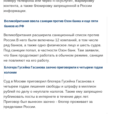
номеру телефона или через «Госуслуги», маркировку
контента, а также блокировку запрещенной в России
информации.
Великобритания ввела санкции против Озон банка и еще пяти
банков из РФ
Великобритания расширила санкционный список против
России.В него были включены 12 компаний, в том числе
ряд банков, а также одно физическое лицо и шесть судов.
Под санкции попал, в частности Озон банк. Там заявили,
что банк продолжает работать в обычном режиме, санкции
не повлияют на его работу.
Блогера Гусейна Гасанова заочно приговорили к четырем годам
колонии
Суд в Москве приговорил блогера Гусейна Гасанова к
четырем годам лишения свободы и штрафу в миллион
рублей по делу о неуплате налогов. Также ему запрещено
публиковать посты в интернете в течение двух лет.
Приговор был вынесен заочно - блогер проживает за
пределами России.