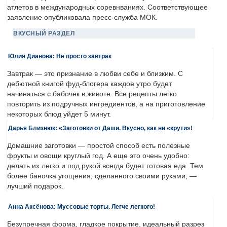
атлетов в международных соревнваниях. Соответствующее
заявление опубликовала пресс-служба МОК.
ВКУСНЫЙ РАЗДЕЛ
Юлия Дианова: Не просто завтрак
Завтрак — это признание в любви себе и близким. С
дебютной книгой фуд-блогера каждое утро будет
начинаться с бабочек в животе. Все рецепты легко
повторить из подручных ингредиентов, а на приготовление
некоторых блюд уйдет 5 минут.
Дарья Близнюк: «Заготовки от Даши. Вкусно, как ни «крути»!
Домашние заготовки — простой способ есть полезные
фрукты и овощи круглый год. А еще это очень удобно:
делать их легко и под рукой всегда будет готовая еда. Тем
более баночка угощения, сделанного своими руками, —
лучший подарок.
Анна Аксёнова: Муссовые торты. Легче легкого!
Безупречная форма, гладкое покрытие, идеальный разрез