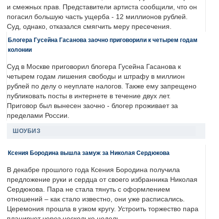
и смежных прав. Представители артиста сообщили, что он
погасил большую часть ущерба - 12 миллионов рублей.
Суд, однако, отказался смягчить меру пресечения.
Блогера Гусейна Гасанова заочно приговорили к четырем годам
колонии
Суд в Москве приговорил блогера Гусейна Гасанова к
четырем годам лишения свободы и штрафу в миллион
рублей по делу о неуплате налогов. Также ему запрещено
публиковать посты в интернете в течение двух лет.
Приговор был вынесен заочно - блогер проживает за
пределами России.
ШОУБИЗ
Ксения Бородина вышла замуж за Николая Сердюкова
В декабре прошлого года Ксения Бородина получила
предложение руки и сердца от своего избранника Николая
Сердюкова. Пара не стала тянуть с оформлением
отношений – как стало известно, они уже расписались.
Церемония прошла в узком кругу. Устроить торжество пара
планирует через несколько недель.