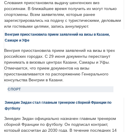
Словакия приостановила выдачу шенгенских виз
россиянам. В ближайшее время получить их могут только
спортсмены. Всем заявителям, которые ранее
зарегистрировались на подачу с туристическими, деловыми
или гостевыми целями, запись аннулируют.
Венгрия приостановила прием заявлений на визы в Казани,
Самаре и Уфе
Венгрия приостановила прием заявлений на визы в трех
российских городах. С 29 июня документы перестанут
принимать в визовых центрах Казани, Самары и Уфы.
Отмечается, что прием документов на визы
приостанавливается по распоряжению Генерального
консульства Венгрии в Казани.
СПОРТ
Зинедин Зидан стал главным тренером сборной Франции по
футболу
Зинедин Зидан официально назначен главным тренером
сборной Франции по футболу. Он подписал контракт,
который рассчитан до 2030 года. В течение последних 14