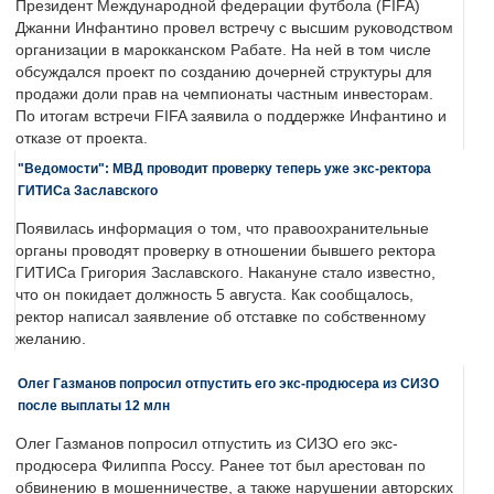
Президент Международной федерации футбола (FIFA)
Джанни Инфантино провел встречу с высшим руководством
организации в марокканском Рабате. На ней в том числе
обсуждался проект по созданию дочерней структуры для
продажи доли прав на чемпионаты частным инвесторам.
По итогам встречи FIFA заявила о поддержке Инфантино и
отказе от проекта.
"Ведомости": МВД проводит проверку теперь уже экс-ректора
ГИТИСа Заславского
Появилась информация о том, что правоохранительные
органы проводят проверку в отношении бывшего ректора
ГИТИСа Григория Заславского. Накануне стало известно,
что он покидает должность 5 августа. Как сообщалось,
ректор написал заявление об отставке по собственному
желанию.
Олег Газманов попросил отпустить его экс-продюсера из СИЗО
после выплаты 12 млн
Олег Газманов попросил отпустить из СИЗО его экс-
продюсера Филиппа Россу. Ранее тот был арестован по
обвинению в мошенничестве, а также нарушении авторских