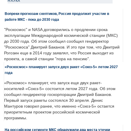
НАУКА
Вопреки прогнозам скептиков, Россия продолжит участие в
работе МКС - пока до 2030 года
"Роскосмос" и NASA договорились о продлении срока
эксплуатации Международной космической станции (МКС)
до 2030 года. Об этом сообщил сообщил гендиректор
"Роскосмоса" Дмитрий Баканов. И это при том, что Дмитрий
Рогозин еще в 2014 году заявлял, что Россия выходит из
проекта, а самой станции "пора на пенсию".
«Роскосмос» планирует запуск двух ракет «Союз-5» летом 2027
года
«Роскомос» планирует, что запуск еще двух ракет-
носителей «Союз-5» состоится летом 2027 года. Об этом
сообщил гендиректор госкорпорации Дмитрий Баканов.
Первый запуск ракеты состоялся 30 апреля. Денис
Мантуров говорил ранее, что именно «Союз-5» остается
приоритетным проектом российской космической
программы.
На российском сегменте МКС обнаружили два места утечки