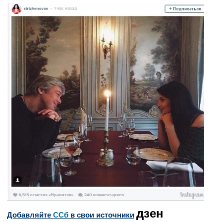
дзен
Добавляйте
CСб
в свои источники