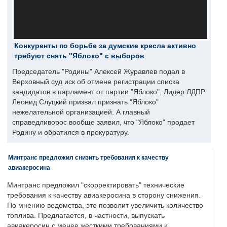
Конкуренты по борьбе за думские кресла активно
требуют снять "Яблоко" с выборов
Председатель "Родины" Алексей Журавлев подал в
Верховный суд иск об отмене регистрации списка
кандидатов в парламент от партии "Яблоко". Лидер ЛДПР
Леонид Слуцкий призвал признать "Яблоко"
нежелательной организацией. А главный
справедливорос вообще заявил, что "Яблоко" продает
Родину и обратился в прокуратуру.
Минтранс предложил снизить требования к качеству
авиакеросина
Минтранс предложил "скорректировать" технические
требования к качеству авиакеросина в сторону снижения.
По мнению ведомства, это позволит увеличить количество
топлива. Предлагается, в частности, выпускать
авиакеросин с менее жесткими требованиями к