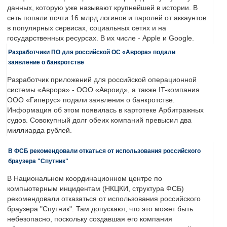
данных, которую уже называют крупнейшей в истории. В
сеть попали почти 16 млрд логинов и паролей от аккаунтов
в популярных сервисах, социальных сетях и на
государственных ресурсах. В их числе - Apple и Google.
Разработчики ПО для российской ОС «Аврора» подали
заявление о банкротстве
Разработчик приложений для российской операционной
системы «Аврора» - ООО «Авроид», а также IT-компания
ООО «Гиперус» подали заявления о банкротстве.
Информация об этом появилась в картотеке Арбитражных
судов. Совокупный долг обеих компаний превысил два
миллиарда рублей.
В ФСБ рекомендовали откаться от использования российского
браузера "Спутник"
В Национальном координационном центре по
компьютерным инцидентам (НКЦКИ, структура ФСБ)
рекомендовали отказаться от использования российского
браузера "Спутник". Там допускают, что это может быть
небезопасно, поскольку создавшая его компания