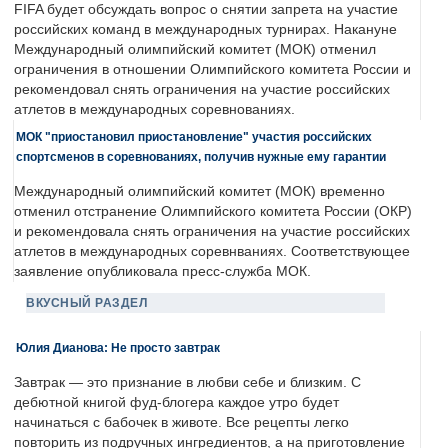
FIFA будет обсуждать вопрос о снятии запрета на участие
российских команд в международных турнирах. Накануне
Международный олимпийский комитет (МОК) отменил
ограничения в отношении Олимпийского комитета России и
рекомендовал снять ограничения на участие российских
атлетов в международных соревнованиях.
МОК "приостановил приостановление" участия российских
спортсменов в соревнованиях, получив нужные ему гарантии
Международный олимпийский комитет (МОК) временно
отменил отстранение Олимпийского комитета России (ОКР)
и рекомендовала снять ограничения на участие российских
атлетов в международных соревнваниях. Соответствующее
заявление опубликовала пресс-служба МОК.
ВКУСНЫЙ РАЗДЕЛ
Юлия Дианова: Не просто завтрак
Завтрак — это признание в любви себе и близким. С
дебютной книгой фуд-блогера каждое утро будет
начинаться с бабочек в животе. Все рецепты легко
повторить из подручных ингредиентов, а на приготовление