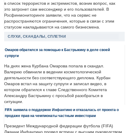
в список террористов и экстремистов, возник вопрос, как
это затронет сам мессенджер и его пользователей. В
Росфинмониторинге заявили, что на сервис не
распространяются ограничения, которые в связи с этим
статусом накладываются на самого бизнесмена.
СЛУХИ, СКАНДАЛЫ, СПЛЕТНИ
Омаров обратился за помощью к Бастрыкину в деле своей
супруги
На днях жена Курбана Омарова попала в скандал.
Валерию обвинили в ведении косметологической
деятельности без соответствующего диплома. Курбан
Омаров встал на защиту супруги и записал видео, в
котором обратился к главе Следственного Комитета
Александру Бастрыкину с просьбой разобраться в
ситуации.
FIFA заявила о поддержке Инфантино и отказалась от проекта о
продаже прав на чемпионаты частным инвесторам
Президент Международной федерации футбола (FIFA)
Джанни Инфантино провел встречу с высшим руководством