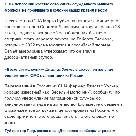
США попросили Россию освободить осужденного бывшего
морпеха, не принявшего в колонии наших правил и норм
Госсекретарь США Марко Рубио на встрече с министром
иностранных дел Сергеем Лавровым, которая прошла 23
июля, подписал вопрос об освобождении бывшего
американского морского пехотинца Роберта Гилмана,
который с 2022 года находится в российской тюрьме.
Семья американца утверждает, что он впал в
диссоциативный ступор.
«Веселый молочник» Джастас Уолкер в ужасе - он получил
уведомление ФМС о депортации из России
Переехавший в Россию из США фермер Джастас Уолкер,
хорошо известный как "Веселый молочник", сообщил, что
получил уведомление миграционной службы об
аннулировании вида на жительство. Его вместе с семьей в
ближайшее время должны депортировать из России. Что
стало причиной такого решения, он, по его словам, не
знает.
Губернатор Подмосковья на «Дне поля» пообещал аграриям