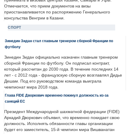
принимать в визовых центрах Казани, Самары и Уфы.
Отмечается, что прием документов на визы
приостанавливается по распоряжению Генерального
консульства Венгрии в Казани.
СПОРТ
Зинедин Зидан стал главным тренером сборной Франции по
футболу
Зинедин Зидан официально назначен главным тренером
сборной Франции по футболу. Он подписал контракт,
который рассчитан до 2030 года. В течение последних 14
лет - с 2012 года - французскую сборную возглавлял Дидье
Дешам. Под его руководством команда выиграла
чемпионат мира 2018 года.
Глава FIDE Дворкович временно покинул должность из-за
санкций ЕС
Президент Международной шахматной федерации (FIDE)
Аркадий Дворкович объявил, что временно покидает свою
должность. Исполнять обязанности главы организации
будет его заместитель, 15-й чемпион мира Вишванатан