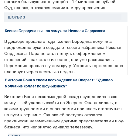
погасил большую часть ущерба - 12 миллионов рублей.
Суд, однако, отказался смягчить меру пресечения.
ШОУБИЗ
Ксения Бородина вышла замуж за Николая Сердюкова
В декабре прошлого года Ксения Бородина получила
предложение руки и сердца от своего избранника Николая
Сердюкова. Пара не стала тянуть с оформлением
отношений – как стало известно, они уже расписались.
Церемония прошла в узком кругу. Устроить торжество пара
планирует через несколько недель.
Виктория Боня о своем восхождении на Эверест: "Удивило
молчание коллег по шоу-бизнесу"
Виктория Боня несколько дней назад осуществила свою
мечту — ей удалось взойти на Эверест. Она делилась, с
какими трудностями и опасностями пришлось столкнуться
на пути к вершине. Однако её поступок оказался
практически незамеченным другими представителями шоу-
бизнеса, что неприятно удивило телезвезду.