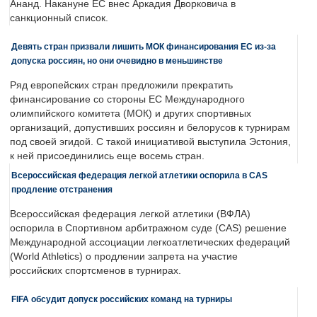
Ананд. Накануне ЕС внес Аркадия Дворковича в
санкционный список.
Девять стран призвали лишить МОК финансирования ЕС из-за
допуска россиян, но они очевидно в меньшинстве
Ряд европейских стран предложили прекратить
финансирование со стороны ЕС Международного
олимпийского комитета (МОК) и других спортивных
организаций, допустивших россиян и белорусов к турнирам
под своей эгидой. С такой инициативой выступила Эстония,
к ней присоединились еще восемь стран.
Всероссийская федерация легкой атлетики оспорила в CAS
продление отстранения
Всероссийская федерация легкой атлетики (ВФЛА)
оспорила в Спортивном арбитражном суде (CAS) решение
Международной ассоциации легкоатлетических федераций
(World Athletics) о продлении запрета на участие
российских спортсменов в турнирах.
FIFA обсудит допуск российских команд на турниры