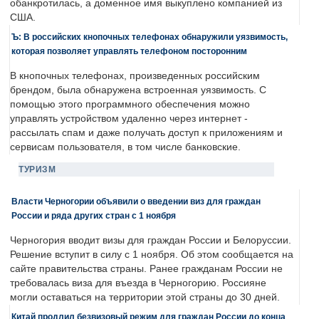
обанкротилась, а доменное имя выкуплено компанией из
США.
Ъ: В российских кнопочных телефонах обнаружили уязвимость,
которая позволяет управлять телефоном посторонним
В кнопочных телефонах, произведенных российским
брендом, была обнаружена встроенная уязвимость. С
помощью этого программного обеспечения можно
управлять устройством удаленно через интернет -
рассылать спам и даже получать доступ к приложениям и
сервисам пользователя, в том числе банковские.
ТУРИЗМ
Власти Черногории объявили о введении виз для граждан
России и ряда других стран с 1 ноября
Черногория вводит визы для граждан России и Белоруссии.
Решение вступит в силу с 1 ноября. Об этом сообщается на
сайте правительства страны. Ранее гражданам России не
требовалась виза для въезда в Черногорию. Россияне
могли оставаться на территории этой страны до 30 дней.
Китай продлил безвизовый режим для граждан России до конца