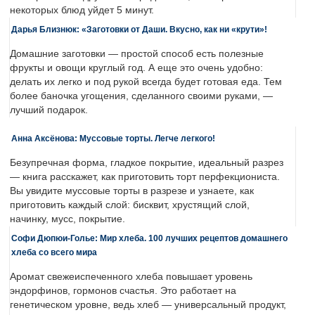
некоторых блюд уйдет 5 минут.
Дарья Близнюк: «Заготовки от Даши. Вкусно, как ни «крути»!
Домашние заготовки — простой способ есть полезные
фрукты и овощи круглый год. А еще это очень удобно:
делать их легко и под рукой всегда будет готовая еда. Тем
более баночка угощения, сделанного своими руками, —
лучший подарок.
Анна Аксёнова: Муссовые торты. Легче легкого!
Безупречная форма, гладкое покрытие, идеальный разрез
— книга расскажет, как приготовить торт перфекциониста.
Вы увидите муссовые торты в разрезе и узнаете, как
приготовить каждый слой: бисквит, хрустящий слой,
начинку, мусс, покрытие.
Софи Дюпюи-Голье: Мир хлеба. 100 лучших рецептов домашнего
хлеба со всего мира
Аромат свежеиспеченного хлеба повышает уровень
эндорфинов, гормонов счастья. Это работает на
генетическом уровне, ведь хлеб — универсальный продукт,