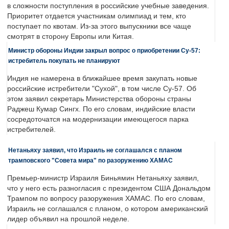
в сложности поступления в российские учебные заведения.
Приоритет отдается участникам олимпиад и тем, кто
поступает по квотам. Из-за этого выпускники все чаще
смотрят в сторону Европы или Китая.
Министр обороны Индии закрыл вопрос о приобретении Су-57:
истребитель покупать не планируют
Индия не намерена в ближайшее время закупать новые
российские истребители "Сухой", в том числе Су-57. Об
этом заявил секретарь Министерства обороны страны
Раджеш Кумар Сингх. По его словам, индийские власти
сосредоточатся на модернизации имеющегося парка
истребителей.
Нетаньяху заявил, что Израиль не соглашался с планом
трамповского "Совета мира" по разоружению ХАМАС
Премьер-министр Израиля Биньямин Нетаньяху заявил,
что у него есть разногласия с президентом США Дональдом
Трампом по вопросу разоружения ХАМАС. По его словам,
Израиль не соглашался с планом, о котором американский
лидер объявил на прошлой неделе.