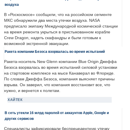
воздуха
В «Роскосмосе» сообщили, что на российском сегменте
МКС обнаружили два места утечки воздуха. NASA
предписало экипажу Международной космической станции
на время ремонта укрыться в пристыкованном корабле
Crew Dragon, надеть скафандры и были готовым к
возможной экстренной эвакуации.
Ракета компании Безоса взорвалась во время испытаний
Ракета-носитель New Glenn компании Blue Origin Джеффа
Безоса взорвалась во время испытаний силовой установки
на стартовом комплексе на мысе Канаверал во Флориде.
По словам Джеффа Безоса, компания выясняет причины
взрыва. Он заверил, что компания восстановит все, что
нужно, и вернется к полетам.
ХАЙТЕК
В сеть утекли 16 млрд паролей от аккаунтов Apple, Google и
других сервисов
Специалисты зафиксировали беспрецедентную утечку