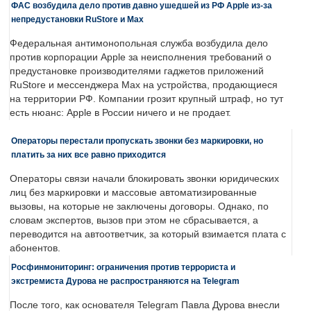
ФАС возбудила дело против давно ушедшей из РФ Apple из-за
непредустановки RuStore и Max
Федеральная антимонопольная служба возбудила дело
против корпорации Apple за неисполнения требований о
предустановке производителями гаджетов приложений
RuStore и мессенджера Max на устройства, продающиеся
на территории РФ. Компании грозит крупный штраф, но тут
есть нюанс: Apple в России ничего и не продает.
Операторы перестали пропускать звонки без маркировки, но
платить за них все равно приходится
Операторы связи начали блокировать звонки юридических
лиц без маркировки и массовые автоматизированные
вызовы, на которые не заключены договоры. Однако, по
словам экспертов, вызов при этом не сбрасывается, а
переводится на автоответчик, за который взимается плата с
абонентов.
Росфинмониторинг: ограничения против террориста и
экстремиста Дурова не распространяются на Telegram
После того, как основателя Telegram Павла Дурова внесли