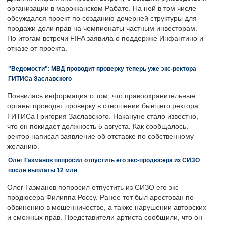
организации в марокканском Рабате. На ней в том числе
обсуждался проект по созданию дочерней структуры для
продажи доли прав на чемпионаты частным инвесторам.
По итогам встречи FIFA заявила о поддержке Инфантино и
отказе от проекта.
"Ведомости": МВД проводит проверку теперь уже экс-ректора
ГИТИСа Заславского
Появилась информация о том, что правоохранительные
органы проводят проверку в отношении бывшего ректора
ГИТИСа Григория Заславского. Накануне стало известно,
что он покидает должность 5 августа. Как сообщалось,
ректор написал заявление об отставке по собственному
желанию.
Олег Газманов попросил отпустить его экс-продюсера из СИЗО
после выплаты 12 млн
Олег Газманов попросил отпустить из СИЗО его экс-
продюсера Филиппа Россу. Ранее тот был арестован по
обвинению в мошенничестве, а также нарушении авторских
и смежных прав. Представители артиста сообщили, что он