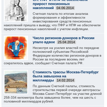
прирост пенсионных
накоплений
04.06.2014
Счетная палата по итогам анализа
формирования и эффективности
инвестирования средств пенсионных
накоплений пришла к выводу, что ПФР и НПФ не обеспечили
прирост пенсионных накоплений с учетом инфляции.
Число регионов-доноров в России
упало вдвое
25.04.2014
Несмотря на усилия властей по передаче
полномочий субъектам Российской
Федерации количество регионов-доноров в
России за последние восемь лет
сократилось вдвое, сообщает Счетная палата РФ.
Стоимость трассы Москва-Петербург
была завышена на
миллиарды
14.02.2014
По данным Счетной палаты, стоимость
строительства первой очереди автотрассы
Москва-Санкт-Петербург на участке длиной
258-334 километра была завышена более, чем на шесть с
половиной миллиардов рублей.