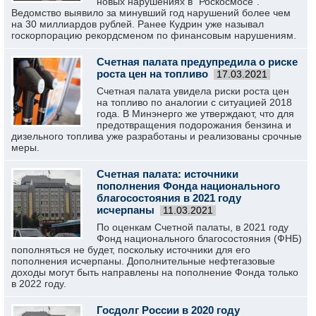
новых нарушениях в "Роскосмосе".
Ведомство выявило за минувший год нарушений более чем
на 30 миллиардов рублей. Ранее Кудрин уже называл
госкорпорацию рекордсменом по финансовым нарушениям.
Счетная палата предупредила о риске
роста цен на топливо
17.03.2021
Счетная палата увидела риски роста цен
на топливо по аналогии с ситуацией 2018
года. В Минэнерго же утверждают, что для
предотвращения подорожания бензина и
дизельного топлива уже разработаны и реализованы срочные
меры.
Счетная палата: источники
пополнения Фонда национального
благосостояния в 2021 году
исчерпаны
11.03.2021
По оценкам Счетной палаты, в 2021 году
Фонд национального благосостояния (ФНБ)
пополняться не будет, поскольку источники для его
пополнения исчерпаны. Дополнительные нефтегазовые
доходы могут быть направлены на пополнение Фонда только
в 2022 году.
Госдолг России в 2020 году