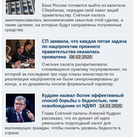
Банк России готовится выйти из капитала
Сбербанка, передав свой пакет акций
правительству. Счётная палата
заинтересовалась экономическим смыслом этой сделки, а
также целями, на которые будут направлены полученные
средства.
СП заявила, что каждая пятая задача
по нацпроектам прежнего
правительства оказалась
провалена
06.02.2020
Счетная палата раскритиковала
сложившуюся практику госуправления, по
которой за последние три года планы министерств по
реализации нацпроектов не были синхронизированы до
конца, а их документы носили формальный характер.
Кудрин назвал более эффективный
способ борьбы с бедностью, чем
освобождение от НДФЛ
14.01.2020
Глава Счётной палаты Алексей Кудрин
рассказал, что он думает об идее
уменьшить подоходный налог для
малоимущих граждан, чтобы снизить уровень бедности в
стране.