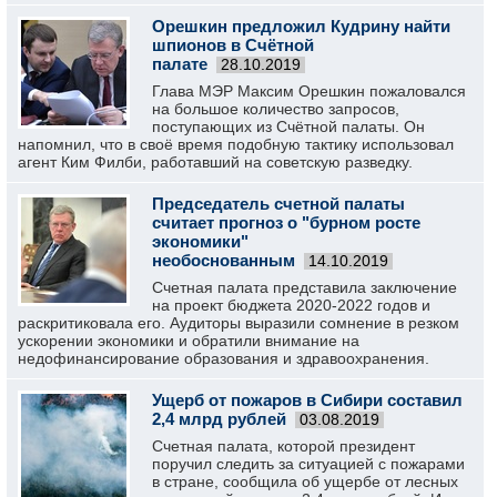
Орешкин предложил Кудрину найти
шпионов в Счётной
палате
28.10.2019
Глава МЭР Максим Орешкин пожаловался
на большое количество запросов,
поступающих из Счётной палаты. Он
напомнил, что в своё время подобную тактику использовал
агент Ким Филби, работавший на советскую разведку.
Председатель счетной палаты
считает прогноз о "бурном росте
экономики"
необоснованным
14.10.2019
Счетная палата представила заключение
на проект бюджета 2020-2022 годов и
раскритиковала его. Аудиторы выразили сомнение в резком
ускорении экономики и обратили внимание на
недофинансирование образования и здравоохранения.
Ущерб от пожаров в Сибири составил
2,4 млрд рублей
03.08.2019
Счетная палата, которой президент
поручил следить за ситуацией с пожарами
в стране, сообщила об ущербе от лесных