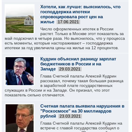
Хотели, как лучше: выяснилось, что
господдержка ипотеки
спровоцировала рост цен на
жилье
17.06.2021
Число оформленных ипотек в России
растет. Только в Москве этот показатель за
май подскочил в четыре раза. Но выяснилось, что у процесса
есть моменты, которые настораживают – господдержка
ипотеки за год увеличила цены на жилье на 12 процентов.
Кудрин объяснил разницу зарплат
бюджетников в России и на
Западе
29.03.2021
Глава Счетной палаты Алексей Кудрин
рассказал, почему такая большая разница
в заработной плате государственных
служащих в России и на Западе. Он признал, что этот
показатель сильно отличается.
Счетная палата выявила нарушения в
"Роскосмосе" на 30 миллиардов
рублей
23.03.2021
Глава Счетной палаты Алексей Кудрин на
встрече с главой государства сообщил о