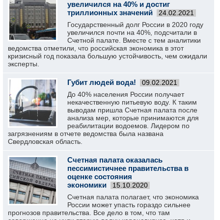
увеличился на 40% и достиг
триллионных значений
24.02.2021
Государственный долг России в 2020 году
увеличился почти на 40%, подсчитали в
Счетной палате. Вместе с тем аналитики
ведомства отметили, что российская экономика в этот
кризисный год показала большую устойчивость, чем ожидали
эксперты.
Губит людей вода!
09.02.2021
До 40% населения России получает
некачественную питьевую воду. К таким
выводам пришла Счетная палата после
анализа мер, которые принимаются для
реабилитации водоемов. Лидером по
загрязнениям в отчете ведомства была названа
Свердловская область.
Счетная палата оказалась
пессимистичнее правительства в
оценке состояния
экономики
15.10.2020
Счетная палата полагает, что экономика
России может упасть гораздо сильнее
прогнозов правительства. Все дело в том, что там