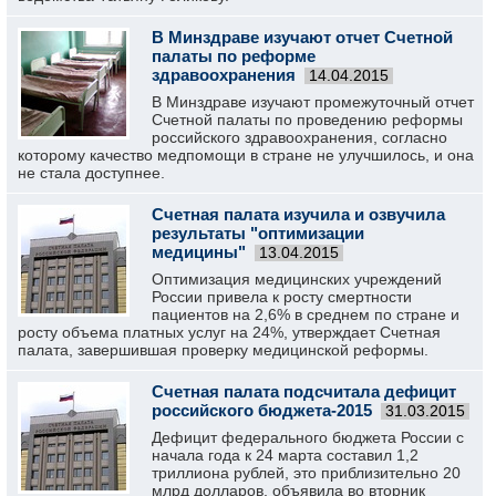
В Минздраве изучают отчет Счетной
палаты по реформе
здравоохранения
14.04.2015
В Минздраве изучают промежуточный отчет
Счетной палаты по проведению реформы
российского здравоохранения, согласно
которому качество медпомощи в стране не улучшилось, и она
не стала доступнее.
Счетная палата изучила и озвучила
результаты "оптимизации
медицины"
13.04.2015
Оптимизация медицинских учреждений
России привела к росту смертности
пациентов на 2,6% в среднем по стране и
росту объема платных услуг на 24%, утверждает Счетная
палата, завершившая проверку медицинской реформы.
Счетная палата подсчитала дефицит
российского бюджета-2015
31.03.2015
Дефицит федерального бюджета России с
начала года к 24 марта составил 1,2
триллиона рублей, это приблизительно 20
млрд долларов, объявила во вторник