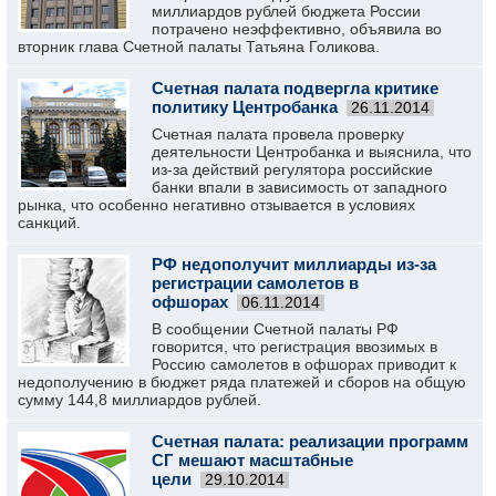
миллиардов рублей бюджета России
потрачено неэффективно, объявила во
вторник глава Счетной палаты Татьяна Голикова.
Счетная палата подвергла критике
политику Центробанка
26.11.2014
Счетная палата провела проверку
деятельности Центробанка и выяснила, что
из-за действий регулятора российские
банки впали в зависимость от западного
рынка, что особенно негативно отзывается в условиях
санкций.
РФ недополучит миллиарды из-за
регистрации самолетов в
офшорах
06.11.2014
В сообщении Счетной палаты РФ
говорится, что регистрация ввозимых в
Россию самолетов в офшорах приводит к
недополучению в бюджет ряда платежей и сборов на общую
сумму 144,8 миллиардов рублей.
Счетная палата: реализации программ
СГ мешают масштабные
цели
29.10.2014