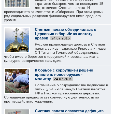
г.тратится быстрее, чем за последние 15
лет, отмечает Счетная палата. И
происходит это за счет статьи «Оборона». При этом целый
ряд социальных разделов финансируется ниже среднего
уровня.
Счетная палата объединилась с
Церковью в борьбе за чистоту
нравов
24.07.2015
Русская православная церковь и Счетная
палата в лице патриарха Кирилла и главы
СП Татьяны Голиковой объединились,
чтобы вместе бороться с коррупцией и восстанавливать
культурно-историческое наследие.
К борьбе с коррупцией решено
привлечь новое оружие -
молитву
24.07.2015
Соглашение о сотрудничестве подписано в
пятницу 24 июля между Счетной палатой
РФ и Русской православной церковью.
Соглашение предполагает совместную деятельность по
противодействию коррупции.
Счетная палата опасается дефицита