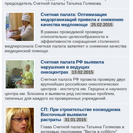
председатель Счетной палаты Татьяна Голикова.
Счетная палата: Оптимизация
медорганизаций привела к снижению
качества медпомощи
25.02.2015
В рамках проводимой проверки
относительно целесообразности и
эффективности сокращения столичного
медперсонала Счетная палата заявляет о снижении качества
медицинской помощи.
Счетная палата РФ выявила
нарушения в ведущих
онкоцентрах
13.02.2015
Счетная палата РФ провела проверку двух
крупнейших российских онкологических
центров - института им. Герцена и научного
центра им. Блохина и выявила ряд системных проблем,
типичных для каждого из проверенных учреждений.
СП: При строительстве космодрома
Восточный выявили
растраты
31.01.2015
Глава Счетной палаты Татьяна Голикова в
интервью программе "Вести в субботу"