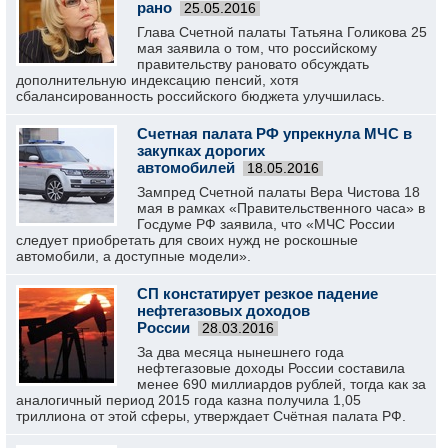
рано
25.05.2016
Глава Счетной палаты Татьяна Голикова 25
мая заявила о том, что российскому
правительству рановато обсуждать
дополнительную индексацию пенсий, хотя
сбалансированность российского бюджета улучшилась.
Счетная палата РФ упрекнула МЧС в
закупках дорогих
автомобилей
18.05.2016
Зампред Счетной палаты Вера Чистова 18
мая в рамках «Правительственного часа» в
Госдуме РФ заявила, что «МЧС России
следует приобретать для своих нужд не роскошные
автомобили, а доступные модели».
СП констатирует резкое падение
нефтегазовых доходов
России
28.03.2016
За два месяца нынешнего года
нефтегазовые доходы России составила
менее 690 миллиардов рублей, тогда как за
аналогичный период 2015 года казна получила 1,05
триллиона от этой сферы, утверждает Счётная палата РФ.