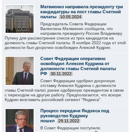
Матвиенко направила президенту три
кандидатуры на пост главы Счетной
палаты
10.05.2024
Председатель Совета Федерации
Валентина Матвиенко сообщила, что
направила президенту России Владимиру
Путину для рассмотрения список из трех кандидатов на
должность главы Счетной палаты. В ноябре 2022 года от этой
должности был досрочно освобожден Алексей Кудрин.
Совет Федерации оперативно
освободил Алексея Кудрина от
должности главы Счетной палаты
РФ
30.11.2022
Совет Федерации одобрил досрочную
отставку Алексея Кудрина с должности
главы Счетной палат, ранее одобреную президентом в связи
с переходом на другую работу. Предполагается, что вскоре
Кудрин возглавить российский сегмент "Яндекса".
Процесс передачи Яндекса под
руководство Кудрину
пошел
29.11.2022
В Совет Федерации поступило