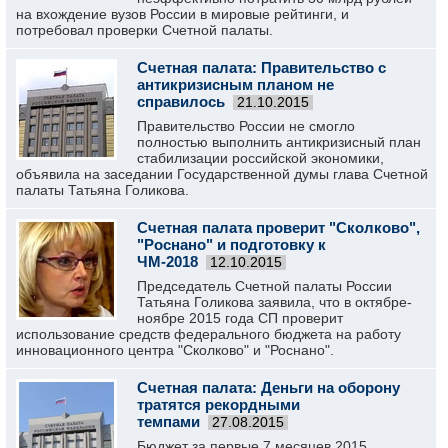
на вхождение вузов России в мировые рейтинги, и
потребовал проверки Счетной палаты.
Счетная палата: Правительство с
антикризисным планом не
справилось
21.10.2015
Правительство России не смогло
полностью выполнить антикризисный план
стабилизации российской экономики,
объявила на заседании Государственной думы глава Счетной
палаты Татьяна Голикова.
Счетная палата проверит "Сколково",
"Роснано" и подготовку к
ЧМ-2018
12.10.2015
Председатель Счетной палаты России
Татьяна Голикова заявила, что в октябре-
ноябре 2015 года СП проверит
использование средств федерального бюджета на работу
инновационного центра "Сколково" и "Роснано".
Счетная палата: Деньги на оборону
тратятся рекордными
темпами
27.08.2015
Бюджет за первые 7 месяцев 2015