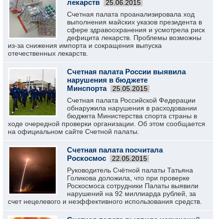
лекарств
25.06.2015
Счетная палата проанализировала ход
выполнения майских указов президента в
сфере здравоохранения и усмотрела риск
дефицита лекарств. Проблемы возможны
из-за снижения импорта и сокращения выпуска
отечественных лекарств.
Счетная палата России выявила
нарушения в бюджете
Минспорта
25.05.2015
Счетная палата Российской Федерации
обнаружила нарушения в расходовании
бюджета Министерства спорта страны в
ходе очередной проверки организации. Об этом сообщается
на официальном сайте Счетной палаты.
Счетная палата посчитала
Роскосмос
22.05.2015
Руководитель Счётной палаты Татьяна
Голикова доложила, что при проверке
Роскосмоса сотрудники Палаты выявили
нарушений на 92 миллиарда рублей, за
счет нецелевого и неэффективного использования средств.