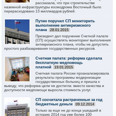
рассказала, что при строительстве
наземной инфраструктуры космодрома Восточный было
перерасходовано 13 миллиардов рублей.
Путин поручил СП мониторить
выполнение антикризисного
плана
28.01.2015
Президент дал поручение Счетной палате
(СП) осуществлять мониторинг выполнения
антикризисного плана, чтобы не допустить
простого разбазаривания государственных ресурсов.
Счетная палата: реформа сделала
бесплатную медпомощь
платной
19.01.2015
Счетная палата России проанализировала
результаты программы модернизации
государственных больниц и пришла к
выводу, что реформа цели не достигла: вместо качества и
доступности медпомощи выросла стоимость услуг.
СП сосчитала растраченные за год
бюджетные деньги
09.12.2014
Только за еще не до конца ушедший в
историю 2014 год уже более 100