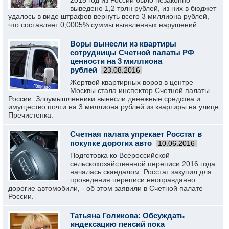
2015 год из России было незаконно
выведено 1,2 трлн рублей, из них в бюджет
удалось в виде штрафов вернуть всего 3 миллиона рублей,
что составляет 0,0005% суммы выявленных нарушений.
Воры вынесли из квартиры
сотрудницы Счетной палаты РФ
ценности на 3 миллиона
рублей
23.08.2016
Жертвой квартирных воров в центре
Москвы стала инспектор Счетной палаты
России. Злоумышленники вынесли денежные средства и
имущество почти на 3 миллиона рублей из квартиры на улице
Пречистенка.
Счетная палата упрекает Росстат в
покупке дорогих авто
10.06.2016
Подготовка ко Всероссийской
сельскохозяйственной переписи 2016 года
началась скандалом: Росстат закупил для
проведения переписи неоправданно
дорогие автомобили, - об этом заявили в Счетной палате
России.
Татьяна Голикова: Обсуждать
индексацию пенсий пока