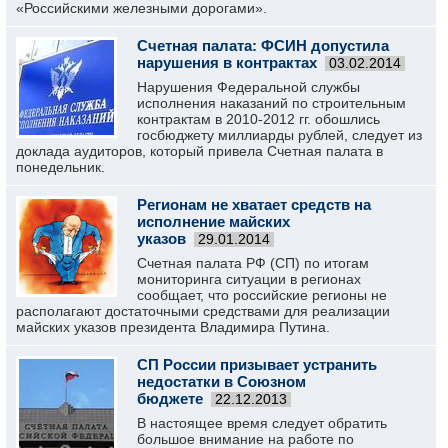
«Российскими железными дорогами».
Счетная палата: ФСИН допустила
нарушения в контрактах
03.02.2014
Нарушения Федеральной службы
исполнения наказаний по строительным
контрактам в 2010-2012 гг. обошлись
госбюджету миллиарды рублей, следует из
доклада аудиторов, который привела Счетная палата в
понедельник.
Регионам не хватает средств на
исполнение майских
указов
29.01.2014
Счетная палата РФ (СП) по итогам
мониторинга ситуации в регионах
сообщает, что российские регионы не
располагают достаточными средствами для реализации
майских указов президента Владимира Путина.
СП России призывает устранить
недостатки в Союзном
бюджете
22.12.2013
В настоящее время следует обратить
большое внимание на работе по