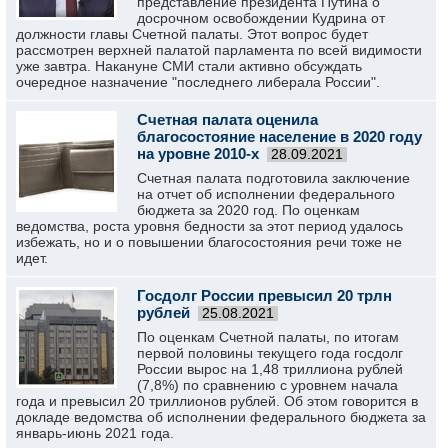
представление президента Путина о
досрочном освобождении Кудрина от
должности главы Счетной палаты. Этот вопрос будет
рассмотрен верхней палатой парламента по всей видимости
уже завтра. Накануне СМИ стали активно обсуждать
очередное назначение "последнего либерала России".
Счетная палата оценила
благосостояние население в 2020 году
на уровне 2010-х
28.09.2021
Счетная палата подготовила заключение
на отчет об исполнении федерального
бюджета за 2020 год. По оценкам
ведомства, роста уровня бедности за этот период удалось
избежать, но и о повышении благосостояния речи тоже не
идет.
Госдолг России превысил 20 трлн
рублей
25.08.2021
По оценкам Счетной палаты, по итогам
первой половины текущего года госдолг
России вырос на 1,48 триллиона рублей
(7,8%) по сравнению с уровнем начала
года и превысил 20 триллионов рублей. Об этом говорится в
докладе ведомства об исполнении федерального бюджета за
январь-июнь 2021 года.