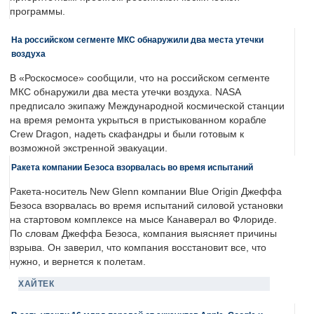
программы.
На российском сегменте МКС обнаружили два места утечки
воздуха
В «Роскосмосе» сообщили, что на российском сегменте
МКС обнаружили два места утечки воздуха. NASA
предписало экипажу Международной космической станции
на время ремонта укрыться в пристыкованном корабле
Crew Dragon, надеть скафандры и были готовым к
возможной экстренной эвакуации.
Ракета компании Безоса взорвалась во время испытаний
Ракета-носитель New Glenn компании Blue Origin Джеффа
Безоса взорвалась во время испытаний силовой установки
на стартовом комплексе на мысе Канаверал во Флориде.
По словам Джеффа Безоса, компания выясняет причины
взрыва. Он заверил, что компания восстановит все, что
нужно, и вернется к полетам.
ХАЙТЕК