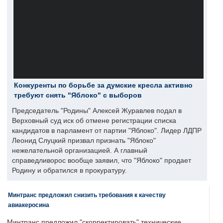
Конкуренты по борьбе за думские кресла активно
требуют снять "Яблоко" с выборов
Председатель "Родины" Алексей Журавлев подал в
Верховный суд иск об отмене регистрации списка
кандидатов в парламент от партии "Яблоко". Лидер ЛДПР
Леонид Слуцкий призвал признать "Яблоко"
нежелательной организацией. А главный
справедливорос вообще заявил, что "Яблоко" продает
Родину и обратился в прокуратуру.
Минтранс предложил снизить требования к качеству
авиакеросина
Минтранс предложил "скорректировать" технические