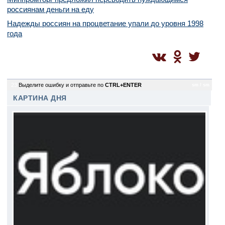
россиянам деньги на еду
Надежды россиян на процветание упали до уровня 1998
года
23
Выделите ошибку и отправьте по
CTRL+ENTER
sm / sm
КАРТИНА ДНЯ