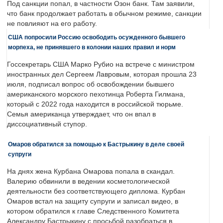
Под санкции попал, в частности Озон банк. Там заявили,
что банк продолжает работать в обычном режиме, санкции
не повлияют на его работу.
США попросили Россию освободить осужденного бывшего
морпеха, не принявшего в колонии наших правил и норм
Госсекретарь США Марко Рубио на встрече с министром
иностранных дел Сергеем Лавровым, которая прошла 23
июля, подписал вопрос об освобождении бывшего
американского морского пехотинца Роберта Гилмана,
который с 2022 года находится в российской тюрьме.
Семья американца утверждает, что он впал в
диссоциативный ступор.
Омаров обратился за помощью к Бастрыкину в деле своей
супруги
На днях жена Курбана Омарова попала в скандал.
Валерию обвинили в ведении косметологической
деятельности без соответствующего диплома. Курбан
Омаров встал на защиту супруги и записал видео, в
котором обратился к главе Следственного Комитета
Александру Бастрыкину с просьбой разобраться в