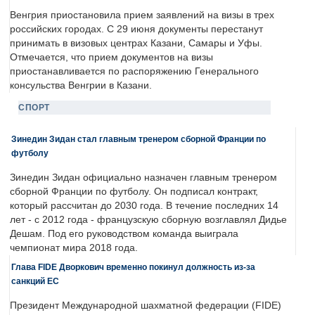
Венгрия приостановила прием заявлений на визы в трех
российских городах. С 29 июня документы перестанут
принимать в визовых центрах Казани, Самары и Уфы.
Отмечается, что прием документов на визы
приостанавливается по распоряжению Генерального
консульства Венгрии в Казани.
СПОРТ
Зинедин Зидан стал главным тренером сборной Франции по
футболу
Зинедин Зидан официально назначен главным тренером
сборной Франции по футболу. Он подписал контракт,
который рассчитан до 2030 года. В течение последних 14
лет - с 2012 года - французскую сборную возглавлял Дидье
Дешам. Под его руководством команда выиграла
чемпионат мира 2018 года.
Глава FIDE Дворкович временно покинул должность из-за
санкций ЕС
Президент Международной шахматной федерации (FIDE)