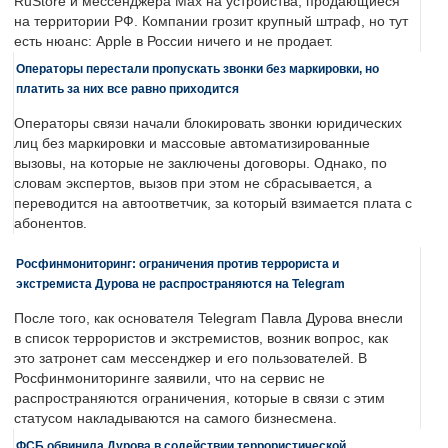
RuStore и мессенджера Max на устройства, продающиеся
на территории РФ. Компании грозит крупный штраф, но тут
есть нюанс: Apple в России ничего и не продает.
Операторы перестали пропускать звонки без маркировки, но
платить за них все равно приходится
Операторы связи начали блокировать звонки юридических
лиц без маркировки и массовые автоматизированные
вызовы, на которые не заключены договоры. Однако, по
словам экспертов, вызов при этом не сбрасывается, а
переводится на автоответчик, за который взимается плата с
абонентов.
Росфинмониторинг: ограничения против террориста и
экстремиста Дурова не распространяются на Telegram
После того, как основателя Telegram Павла Дурова внесли
в список террористов и экстремистов, возник вопрос, как
это затронет сам мессенджер и его пользователей. В
Росфинмониторинге заявили, что на сервис не
распространяются ограничения, которые в связи с этим
статусом накладываются на самого бизнесмена.
ФСБ обвинила Дурова в содействии террористической