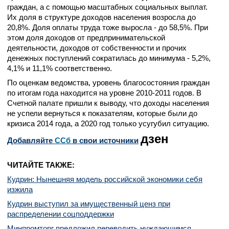
граждан, а с помощью масштабных социальных выплат.
Их доля в структуре доходов населения возросла до
20,8%. Доля оплаты труда тоже выросла - до 58,5%. При
этом доля доходов от предпринимательской
деятельности, доходов от собственности и прочих
денежных поступлений сократилась до минимума - 5,2%,
4,1% и 11,1% соответственно.
По оценкам ведомства, уровень благосостояния граждан
по итогам года находится на уровне 2010-2011 годов. В
Счетной палате пришли к выводу, что доходы населения
не успели вернуться к показателям, которые были до
кризиса 2014 года, а 2020 год только усугубил ситуацию.
дзен
Добавляйте
CСб
в свои источники
ЧИТАЙТЕ ТАКЖЕ:
Кудрин: Нынешняя модель российской экономики себя
изжила
Кудрин выступил за имущественный ценз при
распределении соцподдержки
Минпромторг предложил переводить нуждающимся