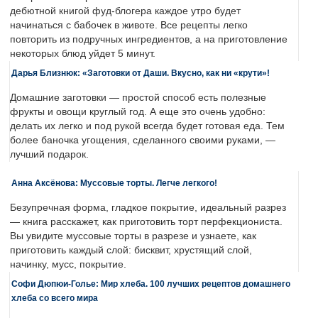
дебютной книгой фуд-блогера каждое утро будет
начинаться с бабочек в животе. Все рецепты легко
повторить из подручных ингредиентов, а на приготовление
некоторых блюд уйдет 5 минут.
Дарья Близнюк: «Заготовки от Даши. Вкусно, как ни «крути»!
Домашние заготовки — простой способ есть полезные
фрукты и овощи круглый год. А еще это очень удобно:
делать их легко и под рукой всегда будет готовая еда. Тем
более баночка угощения, сделанного своими руками, —
лучший подарок.
Анна Аксёнова: Муссовые торты. Легче легкого!
Безупречная форма, гладкое покрытие, идеальный разрез
— книга расскажет, как приготовить торт перфекциониста.
Вы увидите муссовые торты в разрезе и узнаете, как
приготовить каждый слой: бисквит, хрустящий слой,
начинку, мусс, покрытие.
Софи Дюпюи-Голье: Мир хлеба. 100 лучших рецептов домашнего
хлеба со всего мира