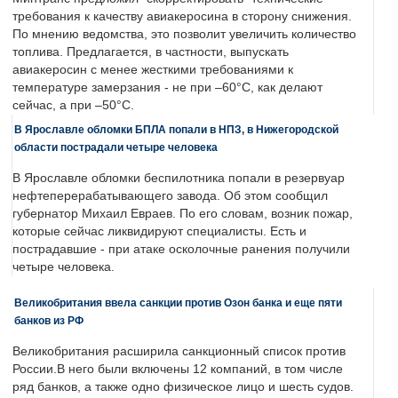
требования к качеству авиакеросина в сторону снижения.
По мнению ведомства, это позволит увеличить количество
топлива. Предлагается, в частности, выпускать
авиакеросин с менее жесткими требованиями к
температуре замерзания - не при –60°C, как делают
сейчас, а при –50°C.
В Ярославле обломки БПЛА попали в НПЗ, в Нижегородской
области пострадали четыре человека
В Ярославле обломки беспилотника попали в резервуар
нефтеперерабатывающего завода. Об этом сообщил
губернатор Михаил Евраев. По его словам, возник пожар,
которые сейчас ликвидируют специалисты. Есть и
пострадавшие - при атаке осколочные ранения получили
четыре человека.
Великобритания ввела санкции против Озон банка и еще пяти
банков из РФ
Великобритания расширила санкционный список против
России.В него были включены 12 компаний, в том числе
ряд банков, а также одно физическое лицо и шесть судов.