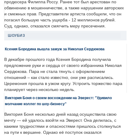
продюсера Филиппа Россу. Ранее тот был арестован по
обвинению в мошенничестве, а также нарушении авторских
и смежных прав. Представители артиста сообщили, что он
погасил большую часть ущерба - 12 миллионов рублей.
Суд, однако, отказался смягчить меру пресечения.
ШОУБИЗ
Ксения Бородина вышла замуж за Николая Сердюкова
В декабре прошлого года Ксения Бородина получила
предложение руки и сердца от своего избранника Николая
Сердюкова. Пара не стала тянуть с оформлением
отношений – как стало известно, они уже расписались.
Церемония прошла в узком кругу. Устроить торжество пара
планирует через несколько недель.
Виктория Боня о своем восхождении на Эверест: "Удивило
молчание коллег по шоу-бизнесу"
Виктория Боня несколько дней назад осуществила свою
мечту — ей удалось взойти на Эверест. Она делилась, с
какими трудностями и опасностями пришлось столкнуться
на пути к вершине. Однако её поступок оказался