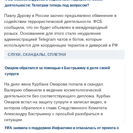
деятельности: Телеграм теперь под вопросом?
Павлу Дурову в России заочно предъявлено обвинение в
содействии террористической деятельности. ФСБ
сообщила, что он будет объявлен в международный
розыск. Основанием для этого стало неудаление
администрацией Telegram чатов и ботов, которые
используются для координации терактов и диверсий в РФ.
СЛУХИ, СКАНДАЛЫ, СПЛЕТНИ
Омаров обратился за помощью к Бастрыкину в деле своей
супруги
На днях жена Курбана Омарова попала в скандал.
Валерию обвинили в ведении косметологической
деятельности без соответствующего диплома. Курбан
Омаров встал на защиту супруги и записал видео, в
котором обратился к главе Следственного Комитета
Александру Бастрыкину с просьбой разобраться в
ситуации.
FIFA заявила о поддержке Инфантино и отказалась от проекта о