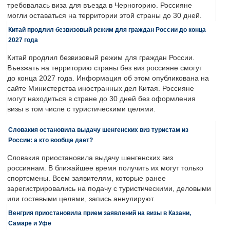
требовалась виза для въезда в Черногорию. Россияне
могли оставаться на территории этой страны до 30 дней.
Китай продлил безвизовый режим для граждан России до конца
2027 года
Китай продлил безвизовый режим для граждан России.
Въезжать на территорию страны без виз россияне смогут
до конца 2027 года. Информация об этом опубликована на
сайте Министерства иностранных дел Китая. Россияне
могут находиться в стране до 30 дней без оформления
визы в том числе с туристическими целями.
Словакия остановила выдачу шенгенских виз туристам из
России: а кто вообще дает?
Словакия приостановила выдачу шенгенских виз
россиянам. В ближайшее время получить их могут только
спортсмены. Всем заявителям, которые ранее
зарегистрировались на подачу с туристическими, деловыми
или гостевыми целями, запись аннулируют.
Венгрия приостановила прием заявлений на визы в Казани,
Самаре и Уфе