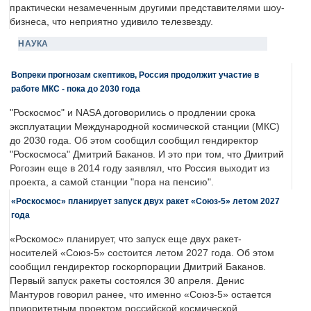
практически незамеченным другими представителями шоу-
бизнеса, что неприятно удивило телезвезду.
НАУКА
Вопреки прогнозам скептиков, Россия продолжит участие в
работе МКС - пока до 2030 года
"Роскосмос" и NASA договорились о продлении срока
эксплуатации Международной космической станции (МКС)
до 2030 года. Об этом сообщил сообщил гендиректор
"Роскосмоса" Дмитрий Баканов. И это при том, что Дмитрий
Рогозин еще в 2014 году заявлял, что Россия выходит из
проекта, а самой станции "пора на пенсию".
«Роскосмос» планирует запуск двух ракет «Союз-5» летом 2027
года
«Роскомос» планирует, что запуск еще двух ракет-
носителей «Союз-5» состоится летом 2027 года. Об этом
сообщил гендиректор госкорпорации Дмитрий Баканов.
Первый запуск ракеты состоялся 30 апреля. Денис
Мантуров говорил ранее, что именно «Союз-5» остается
приоритетным проектом российской космической