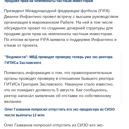
продаже прав на чемпионаты частным инвесторам
Президент Международной федерации футбола (FIFA)
Джанни Инфантино провел встречу с высшим руководством
организации в марокканском Рабате. На ней в том числе
обсуждался проект по созданию дочерней структуры для
продажи доли прав на чемпионаты частным инвесторам.
По итогам встречи FIFA заявила о поддержке Инфантино и
отказе от проекта.
"Ведомости": МВД проводит проверку теперь уже экс-ректора
ГИТИСа Заславского
Появилась информация о том, что правоохранительные
органы проводят проверку в отношении бывшего ректора
ГИТИСа Григория Заславского. Накануне стало известно,
что он покидает должность 5 августа. Как сообщалось,
ректор написал заявление об отставке по собственному
желанию.
Олег Газманов попросил отпустить его экс-продюсера из СИЗО
после выплаты 12 млн
Олег Газманов попросил отпустить из СИЗО его экс-