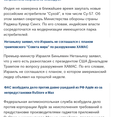
Индия не намерена в ближайшее время закупать новые
российские истребители "Сухой", в том числе Су-57. Об
этом заявил секретарь Министерства обороны страны
Раджеш Кумар Сингх. По его словам, индийские власти
сосредоточатся на модернизации имеющегося парка
истребителей.
Нетаньяху заявил, что Израиль не соглашался с планом
трамповского "Совета мира" по разоружению ХАМАС
Премьер-министр Израиля Биньямин Нетаньяху заявил,
что у него есть разногласия с президентом США Дональдом
Трампом по вопросу разоружения ХАМАС. По его словам,
Израиль не соглашался с планом, о котором американский
лидер объявил на прошлой неделе.
ФАС возбудила дело против давно ушедшей из РФ Apple из-за
непредустановки RuStore и Max
Федеральная антимонопольная служба возбудила дело
против корпорации Apple за неисполнения требований о
предустановке производителями гаджетов приложений