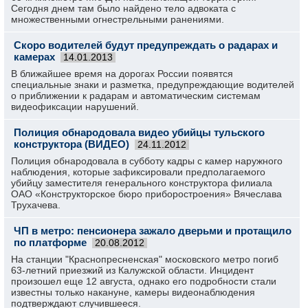
Сегодня днем там было найдено тело адвоката с
множественными огнестрельными ранениями.
Скоро водителей будут предупреждать о радарах и
камерах
14.01.2013
В ближайшее время на дорогах России появятся
специальные знаки и разметка, предупреждающие водителей
о приближении к радарам и автоматическим системам
видеофиксации нарушений.
Полиция обнародовала видео убийцы тульского
конструктора (ВИДЕО)
24.11.2012
Полиция обнародовала в субботу кадры с камер наружного
наблюдения, которые зафиксировали предполагаемого
убийцу заместителя генерального конструктора филиала
ОАО «Конструкторское бюро приборостроения» Вячеслава
Трухачева.
ЧП в метро: пенсионера зажало дверьми и протащило
по платформе
20.08.2012
На станции "Краснопресненская" московского метро погиб
63-летний приезжий из Калужской области. Инцидент
произошел еще 12 августа, однако его подробности стали
известны только накануне, камеры видеонаблюдения
подтверждают случившееся.