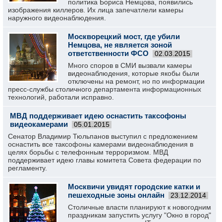
политика Бориса Немцова, появились
изображения киллеров. Их лица запечатлели камеры
наружного видеонаблюдения.
Москворецкий мост, где убили
Немцова, не является зоной
ответственности ФСО
02.03.2015
Много споров в СМИ вызвали камеры
видеонаблюдения, которые якобы были
отключены на ремонт, но по информации
пресс-службы столичного департамента информационных
технологий, работали исправно.
МВД поддерживает идею оснастить таксофоны
видеокамерами
05.01.2015
Сенатор Владимир Тюльпанов выступил с предложением
оснастить все таксофоны камерами видеонаблюдения в
целях борьбы с телефонным терроризмом. МВД
поддерживает идею главы комитета Совета федерации по
регламенту.
Москвичи увидят городские катки и
пешеходные зоны онлайн
23.12.2014
Столичные власти планируют к новогодним
праздникам запустить услугу "Окно в город"