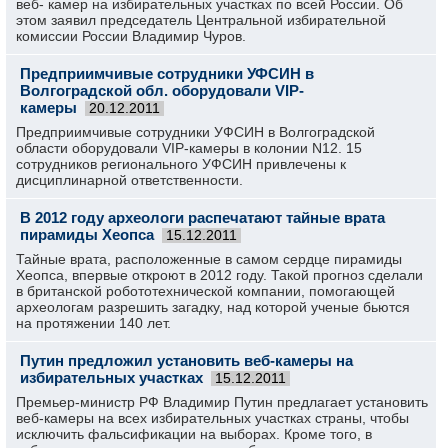
веб- камер на избирательных участках по всей России. Об
этом заявил председатель Центральной избирательной
комиссии России Владимир Чуров.
Предприимчивые сотрудники УФСИН в
Волгоградской обл. оборудовали VIP-
камеры
20.12.2011
Предприимчивые сотрудники УФСИН в Волгоградской
области оборудовали VIP-камеры в колонии N12. 15
сотрудников регионального УФСИН привлечены к
дисциплинарной ответственности.
В 2012 году археологи распечатают тайные врата
пирамиды Хеопса
15.12.2011
Тайные врата, расположенные в самом сердце пирамиды
Хеопса, впервые откроют в 2012 году. Такой прогноз сделали
в британской робототехнической компании, помогающей
археологам разрешить загадку, над которой ученые бьются
на протяжении 140 лет.
Путин предложил установить веб-камеры на
избирательных участках
15.12.2011
Премьер-министр РФ Владимир Путин предлагает установить
веб-камеры на всех избирательных участках страны, чтобы
исключить фальсификации на выборах. Кроме того, в