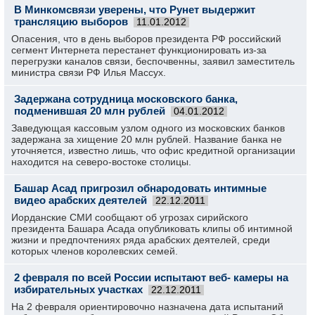
В Минкомсвязи уверены, что Рунет выдержит
трансляцию выборов
11.01.2012
Опасения, что в день выборов президента РФ российский
сегмент Интернета перестанет функционировать из-за
перегрузки каналов связи, беспочвенны, заявил заместитель
министра связи РФ Илья Массух.
Задержана сотрудница московского банка,
подменившая 20 млн рублей
04.01.2012
Заведующая кассовым узлом одного из московских банков
задержана за хищение 20 млн рублей. Название банка не
уточняется, известно лишь, что офис кредитной организации
находится на северо-востоке столицы.
Башар Асад пригрозил обнародовать интимные
видео арабских деятелей
22.12.2011
Иорданские СМИ сообщают об угрозах сирийского
президента Башара Асада опубликовать клипы об интимной
жизни и предпочтениях ряда арабских деятелей, среди
которых членов королевских семей.
2 февраля по всей России испытают веб- камеры на
избирательных участках
22.12.2011
На 2 февраля ориентировочно назначена дата испытаний