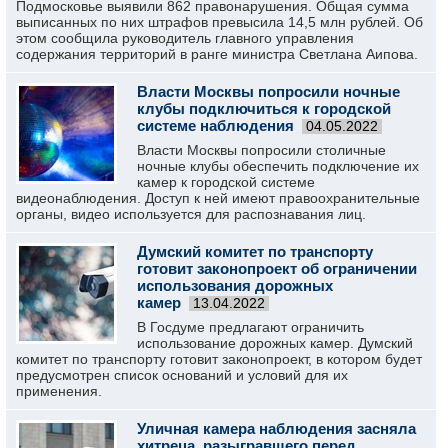
Подмосковье выявили 862 правонарушения. Общая сумма
выписанных по них штрафов превысила 14,5 млн рублей. Об
этом сообщила руководитель главного управления
содержания территорий в ранге министра Светлана Аипова.
Власти Москвы попросили ночные
клубы подключиться к городской
системе наблюдения
04.05.2022
Власти Москвы попросили столичные
ночные клубы обеспечить подключение их
камер к городской системе
видеонаблюдения. Доступ к ней имеют правоохранительные
органы, видео используется для распознавания лиц.
Думский комитет по транспорту
готовит законопроект об ограничении
использования дорожных
камер
13.04.2022
В Госдуме предлагают ограничить
использование дорожных камер. Думский
комитет по транспорту готовит законопроект, в котором будет
предусмотрен список оснований и условий для их
применения.
Уличная камера наблюдения засняла
хитреца, разыгравшего перед