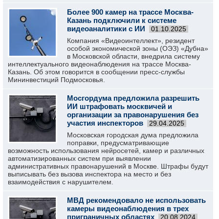
Более 900 камер на трассе Москва-
Казань подключили к системе
видеоаналитики с ИИ
01.10.2025
Компания «Видеоинтеллект», резидент
особой экономической зоны (ОЭЗ) «Дубна»
в Московской области, внедрила систему
интеллектуального видеонаблюдения на трассе Москва-
Казань. Об этом говорится в сообщении пресс-службы
Мининвестиций Подмосковья.
Мосгордума предложила разрешить
ИИ штрафовать москвичей и
организации за правонарушения без
участия инспекторов
29.04.2025
Московская городская дума предложила
поправки, предусматривающие
возможность использования нейросетей, камер и различных
автоматизированных систем при выявлении
административных правонарушений в Москве. Штрафы будут
выписывать без вызова инспектора на место и без
взаимодействия с нарушителем.
МВД рекомендовало не использовать
камеры видеонаблюдения в трех
приграничных областях
20.08.2024