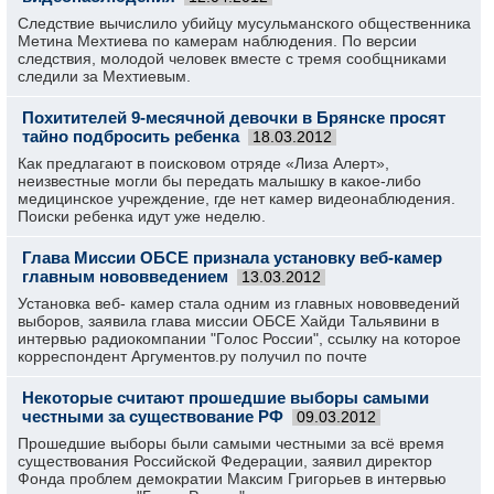
Следствие вычислило убийцу мусульманского общественника
Метина Мехтиева по камерам наблюдения. По версии
следствия, молодой человек вместе с тремя сообщниками
следили за Мехтиевым.
Похитителей 9-месячной девочки в Брянске просят
тайно подбросить ребенка
18.03.2012
Как предлагают в поисковом отряде «Лиза Алерт»,
неизвестные могли бы передать малышку в какое-либо
медицинское учреждение, где нет камер видеонаблюдения.
Поиски ребенка идут уже неделю.
Глава Миссии ОБСЕ признала установку веб-камер
главным нововведением
13.03.2012
Установка веб- камер стала одним из главных нововведений
выборов, заявила глава миссии ОБСЕ Хайди Тальявини в
интервью радиокомпании "Голос России", ссылку на которое
корреспондент Аргументов.ру получил по почте
Некоторые считают прошедшие выборы самыми
честными за существование РФ
09.03.2012
Прошедшие выборы были самыми честными за всё время
существования Российской Федерации, заявил директор
Фонда проблем демократии Максим Григорьев в интервью