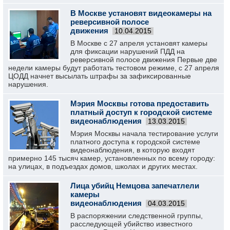
В Москве установят видеокамеры на
реверсивной полосе
движения
10.04.2015
В Москве с 27 апреля установят камеры
для фиксации нарушений ПДД на
реверсивной полосе движения Первые две
недели камеры будут работать тестовом режиме, с 27 апреля
ЦОДД начнет высылать штрафы за зафиксированные
нарушения.
Мэрия Москвы готова предоставить
платный доступ к городской системе
видеонаблюдения
13.03.2015
Мэрия Москвы начала тестирование услуги
платного доступа к городской системе
видеонаблюдения, в которую входят
примерно 145 тысяч камер, установленных по всему городу:
на улицах, в подъездах домов, школах и других местах.
Лица убийц Немцова запечатлели
камеры
видеонаблюдения
04.03.2015
В распоряжении следственной группы,
расследующей убийство известного