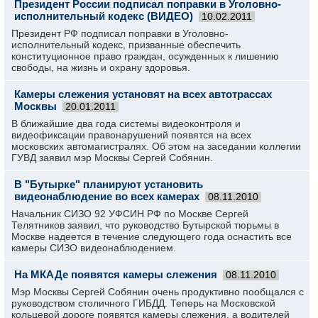
Президент России подписал поправки в Уголовно-
исполнительный кодекс (ВИДЕО)
10.02.2011
Президент РФ подписал поправки в Уголовно-
исполнительный кодекс, призванные обеспечить
конституционное право граждан, осужденных к лишению
свободы, на жизнь и охрану здоровья.
Камеры слежения установят на всех автотрассах
Москвы
20.01.2011
В ближайшие два года системы видеоконтроля и
видеофиксации правонарушений появятся на всех
московских автомагистралях. Об этом на заседании коллегии
ГУВД заявил мэр Москвы Сергей Собянин.
В "Бутырке" планируют установить
видеонаблюдение во всех камерах
08.11.2010
Начальник СИЗО 92 УФСИН РФ по Москве Сергей
Телятников заявил, что руководство Бутырской тюрьмы в
Москве надеется в течение следующего года оснастить все
камеры СИЗО видеонаблюдением.
На МКАДе появятся камеры слежения
08.11.2010
Мэр Москвы Сергей Собянин очень продуктивно пообщался с
руководством столичного ГИБДД. Теперь на Московской
кольцевой дороге появятся камеры слежения, а водителей