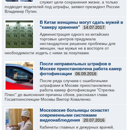
служит цели сохранения жизни, а только
подводит водителей под штрафы, заявил президент России
Владимир Путин.
В Китае женщины могут сдать мужей в
"камеру хранения"
14.07.2017
Администрация одного из китайских
торговых центров придумала
нестандартное решение проблемы для
женщин, чьи мужья не в восторге от
необходимости ходить с ними за покупками.
После неправильных штрафов в
Москве приостановлена работа камер
фотофиксации
06.09.2016
После ряда случаев с ошибочными
штрафами в Москве приостановлена
работа камер фотофиксации "Стрелка-
Плюс" до выяснения причины сбоев, рассказал глава
Госавтоинспекции Москвы Виктор Коваленко.
Московские больницы оснастят
современными системами
видеонаблюдения
20.07.2016
Кабинеты главных и дежурных врачей,