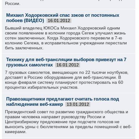
России.
Михаил Ходорковский спас зэков от постоянных
побоев (ВИДЕО)
16.01.2012
Бывший владелец ЮКОСа Михаил Ходорковский одним
своим появлением в колонии города Сегеж улучшил жизнь
сотен заключенных. Когда Ходорковского перевели в 7-ю
колонию Сегежа, в исправительном учреждении перестали
бить заключенных.
Технику для веб-трансляции выборов привезут на 7
грузовых самолетах
16.01.2012
7 грузовых самолетов, вмещающих по 22 тысячи ноутбуков,
доставят в Россию оборудование для веб-трансляции. В
конце февраля систему планируют протестировать на 60
процентах избирательных участков.
Правозащитники предлагают считать голоса под
наблюдением веб-камер
13.01.2012
Президентский совет по развитию гражданского общества и
правам человека направит руководству России и
Центризбиркому предложение при подсчете голосов не
выносить урны с бюллетенями за пределы помещений с веб-
камерами.