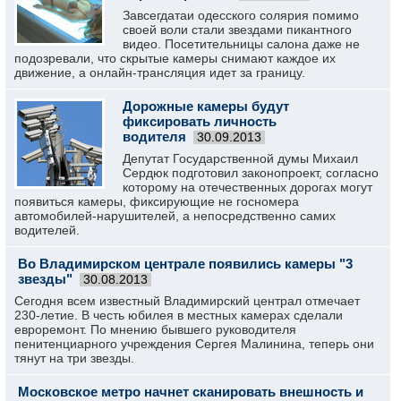
Завсегдатаи одесского солярия помимо
своей воли стали звездами пикантного
видео. Посетительницы салона даже не
подозревали, что скрытые камеры снимают каждое их
движение, а онлайн-трансляция идет за границу.
Дорожные камеры будут
фиксировать личность
водителя
30.09.2013
Депутат Государственной думы Михаил
Сердюк подготовил законопроект, согласно
которому на отечественных дорогах могут
появиться камеры, фиксирующие не госномера
автомобилей-нарушителей, а непосредственно самих
водителей.
Во Владимирском централе появились камеры "3
звезды"
30.08.2013
Сегодня всем известный Владимирский централ отмечает
230-летие. В честь юбилея в местных камерах сделали
евроремонт. По мнению бывшего руководителя
пенитенциарного учреждения Сергея Малинина, теперь они
тянут на три звезды.
Московское метро начнет сканировать внешность и