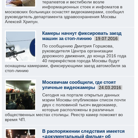
терапевтов и вестибюли возле
информационных стоек и инфоматов в
московских больницах оснастят видеокамерами, сообщил
руководитель департамента здравоохранения Москвы
Алексей Хрипун.
Камеры начнут фиксировать заезд
машин за стоп-линию
19.07.2016
По сообщению Дмитрия Горшкова,
руководителя Центра организации
дорожного движения, до конца 2016 года
40 перекрёстков города Москвы будут
оснащены камерами, фиксирующими заезд автомобиля за
стоп-линию
Москвичам сообщили, где стоят
уличные видеокамеры
24.03.2016
Сегодня на портале открытых данных
мэрии Москвы опубликован список почти
двух с половиной тысяч видеокамер,
которые расположены в различных
общественных местах столицы. Реестр камер поможет во
время ЧП.
В распоряжении следствия имеется
«документальный фильм» об