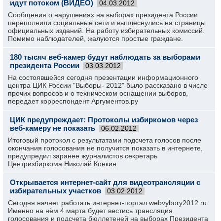
идут потоком (ВИДЕО)
04.03.2012
Сообщения о нарушениях на выборах президента России
переполнили социальные сети и выплеснулись на страницы
официальных изданий. На работу избирательных комиссий.
Помимо наблюдателей, жалуются простые граждане.
180 тысяч веб-камер будут наблюдать за выборами
президента России
03.03.2012
На состоявшейся сегодня презентации информационного
центра ЦИК России "Выборы- 2012" было рассказано в числе
прочих вопросов и о техническом оснащении выборов,
передает корреспондент Аргументов.ру
ЦИК предупреждает: Протоколы избиркомов через
веб-камеру не показать
06.02.2012
Итоговый протокол с результатами подсчета голосов после
окончания голосования не получится показать в интернете,
предупредил заранее журналистов секретарь
Центризбиркома Николай Конкин.
Открывается интернет-сайт для видеотрансляции с
избирательных участков
03.02.2012
Сегодня начнет работать интернет-портал webvybory2012.ru.
Именно на нём 4 марта будет вестись трансляция
голосования и подсчета бюллетеней на выборах Президента