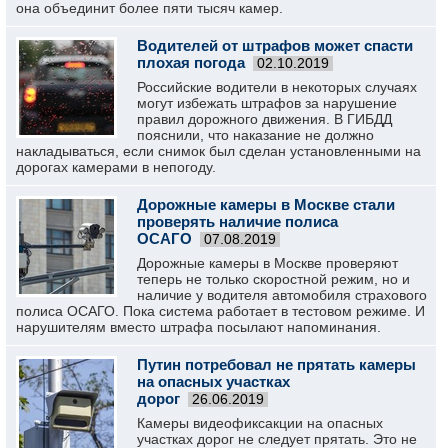
она объединит более пяти тысяч камер.
Водителей от штрафов может спасти
плохая погода
02.10.2019
Российские водители в некоторых случаях
могут избежать штрафов за нарушение
правил дорожного движения. В ГИБДД
пояснили, что наказание не должно
накладываться, если снимок был сделан установленными на
дорогах камерами в непогоду.
Дорожные камеры в Москве стали
проверять наличие полиса
ОСАГО
07.08.2019
Дорожные камеры в Москве проверяют
теперь не только скоростной режим, но и
наличие у водителя автомобиля страхового
полиса ОСАГО. Пока система работает в тестовом режиме. И
нарушителям вместо штрафа посылают напоминания.
Путин потребовал не прятать камеры
на опасных участках
дорог
26.06.2019
Камеры видеофиксакции на опасных
участках дорог не следует прятать. Это не