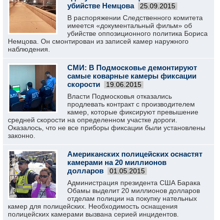
убийстве Немцова
25.09.2015
В распоряжении Следственного комитета
имеется «документальный фильм» об
убийстве оппозиционного политика Бориса
Немцова. Он смонтирован из записей камер наружного
наблюдения.
СМИ: В Подмосковье демонтируют
самые коварные камеры фиксации
скорости
19.06.2015
Власти Подмосковья отказались
продлевать контракт с производителем
камер, которые фиксируют превышение
средней скорости на определенном участке дороги.
Оказалось, что не все приборы фиксации были установлены
законно.
Американских полицейских оснастят
камерами на 20 миллионов
долларов
01.05.2015
Администрация президента США Барака
Обамы выделит 20 миллионов долларов
отделам полиции на покупку нательных
камер для полицейских. Необходимость оснащения
полицейских камерами вызвана серией инцидентов.