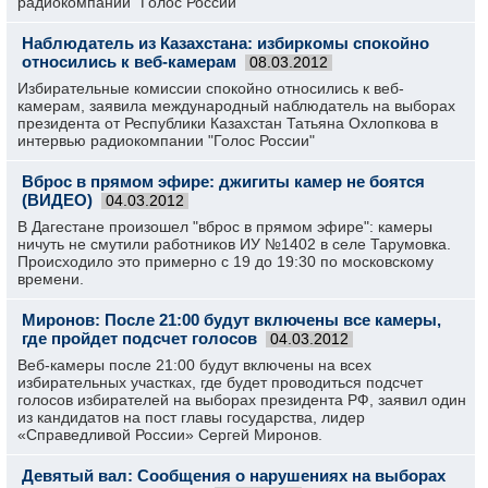
радиокомпании "Голос России"
Наблюдатель из Казахстана: избиркомы спокойно
относились к веб-камерам
08.03.2012
Избирательные комиссии спокойно относились к веб-
камерам, заявила международный наблюдатель на выборах
президента от Республики Казахстан Татьяна Охлопкова в
интервью радиокомпании "Голос России"
Вброс в прямом эфире: джигиты камер не боятся
(ВИДЕО)
04.03.2012
В Дагестане произошел "вброс в прямом эфире": камеры
ничуть не смутили работников ИУ №1402 в селе Тарумовка.
Происходило это примерно с 19 до 19:30 по московскому
времени.
Миронов: После 21:00 будут включены все камеры,
где пройдет подсчет голосов
04.03.2012
Веб-камеры после 21:00 будут включены на всех
избирательных участках, где будет проводиться подсчет
голосов избирателей на выборах президента РФ, заявил один
из кандидатов на пост главы государства, лидер
«Справедливой России» Сергей Миронов.
Девятый вал: Сообщения о нарушениях на выборах