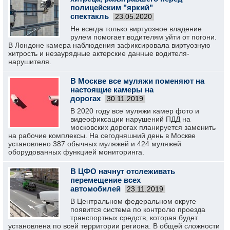
полицейским "яркий"
спектакль
23.05.2020
Не всегда только виртуозное владение
рулем помогает водителям уйти от погони.
В Лондоне камера наблюдения зафиксировала виртуозную
хитрость и незаурядные актерские данные водителя-
нарушителя.
В Москве все муляжи поменяют на
настоящие камеры на
дорогах
30.11.2019
В 2020 году все муляжи камер фото и
видеофиксации нарушений ПДД на
московских дорогах планируется заменить
на рабочие комплексы. На сегодняшний день в Москве
установлено 387 обычных муляжей и 424 муляжей
оборудованных функцией мониторинга.
В ЦФО начнут отслеживать
перемещение всех
автомобилей
23.11.2019
В Центральном федеральном округе
появится система по контролю проезда
транспортных средств, которая будет
установлена по всей территории региона. В общей сложности