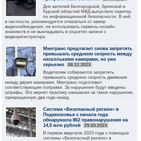
Для жителей Белгородской, Брянской и
Курской областей МВД выпустило памятку
по информационной безопасности. В ней,
в частности, рекомендуется отказаться от камер
видеонаблюдения, не использовать сервисы онлайн-
знакомств и не выкладывать в соцсетях записи с
видеорегистратора.
Минтранс предлагает снова запретить
превышать среднюю скорость между
несколькими камерами, но уже
серьезно
08.12.2023
Водителям собираются запретить
превышать среднюю скорость движения
между двумя камерами. Минтранс подготовил
соответствующие поправки. За нарушение будут введены
штрафы. Это вернет практику наказания за такое нарушение,
прекращенную два года назад.
Система «Безопасный регион» в
Подмосковье с начала года
обнаружила 862 правонарушения на
14,5 млн рублей
29.03.2023
В первом квартале 2023 года с помощью
системы «Безопасный регион» в