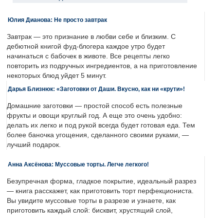
Юлия Дианова: Не просто завтрак
Завтрак — это признание в любви себе и близким. С
дебютной книгой фуд-блогера каждое утро будет
начинаться с бабочек в животе. Все рецепты легко
повторить из подручных ингредиентов, а на приготовление
некоторых блюд уйдет 5 минут.
Дарья Близнюк: «Заготовки от Даши. Вкусно, как ни «крути»!
Домашние заготовки — простой способ есть полезные
фрукты и овощи круглый год. А еще это очень удобно:
делать их легко и под рукой всегда будет готовая еда. Тем
более баночка угощения, сделанного своими руками, —
лучший подарок.
Анна Аксёнова: Муссовые торты. Легче легкого!
Безупречная форма, гладкое покрытие, идеальный разрез
— книга расскажет, как приготовить торт перфекциониста.
Вы увидите муссовые торты в разрезе и узнаете, как
приготовить каждый слой: бисквит, хрустящий слой,