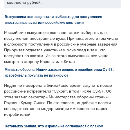
миллиона рублей.
Выпускники все чаще стали выбирать для поступления
иностранные вузы или российские колледжи
Российские выпускники все чаще стали выбирать для
поступления иностранные вузы. Причина этого в том числе
в сложности поступления в российские учебные заведения.
Приоритет отдается участникам олимпиад и тем, кто
поступает по квотам. Из-за этого выпускники все чаще
смотрят в сторону Европы или Китая.
Министр обороны Индии закрыл вопрос о приобретении Су-57:
истребитель покупать не планируют
Индия не намерена в ближайшее время закупать новые
российские истребители "Сухой", в том числе Су-57. Об
этом заявил секретарь Министерства обороны страны
Раджеш Кумар Сингх. По его словам, индийские власти
сосредоточатся на модернизации имеющегося парка
истребителей.
Нетаньяху заявил, что Израиль не соглашался с планом