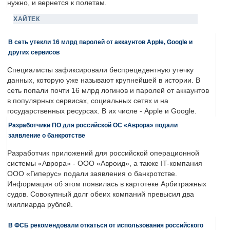
нужно, и вернется к полетам.
ХАЙТЕК
В сеть утекли 16 млрд паролей от аккаунтов Apple, Google и
других сервисов
Специалисты зафиксировали беспрецедентную утечку
данных, которую уже называют крупнейшей в истории. В
сеть попали почти 16 млрд логинов и паролей от аккаунтов
в популярных сервисах, социальных сетях и на
государственных ресурсах. В их числе - Apple и Google.
Разработчики ПО для российской ОС «Аврора» подали
заявление о банкротстве
Разработчик приложений для российской операционной
системы «Аврора» - ООО «Авроид», а также IT-компания
ООО «Гиперус» подали заявления о банкротстве.
Информация об этом появилась в картотеке Арбитражных
судов. Совокупный долг обеих компаний превысил два
миллиарда рублей.
В ФСБ рекомендовали откаться от использования российского