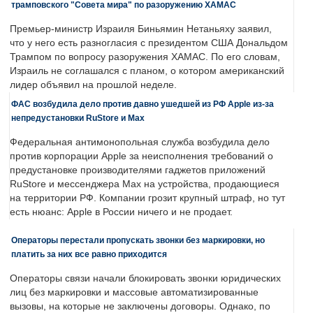
трамповского "Совета мира" по разоружению ХАМАС
Премьер-министр Израиля Биньямин Нетаньяху заявил,
что у него есть разногласия с президентом США Дональдом
Трампом по вопросу разоружения ХАМАС. По его словам,
Израиль не соглашался с планом, о котором американский
лидер объявил на прошлой неделе.
ФАС возбудила дело против давно ушедшей из РФ Apple из-за
непредустановки RuStore и Max
Федеральная антимонопольная служба возбудила дело
против корпорации Apple за неисполнения требований о
предустановке производителями гаджетов приложений
RuStore и мессенджера Max на устройства, продающиеся
на территории РФ. Компании грозит крупный штраф, но тут
есть нюанс: Apple в России ничего и не продает.
Операторы перестали пропускать звонки без маркировки, но
платить за них все равно приходится
Операторы связи начали блокировать звонки юридических
лиц без маркировки и массовые автоматизированные
вызовы, на которые не заключены договоры. Однако, по