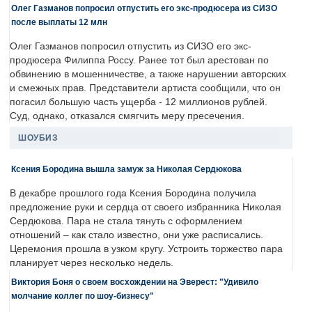
Олег Газманов попросил отпустить его экс-продюсера из СИЗО
после выплаты 12 млн
Олег Газманов попросил отпустить из СИЗО его экс-
продюсера Филиппа Россу. Ранее тот был арестован по
обвинению в мошенничестве, а также нарушении авторских
и смежных прав. Представители артиста сообщили, что он
погасил большую часть ущерба - 12 миллионов рублей.
Суд, однако, отказался смягчить меру пресечения.
ШОУБИЗ
Ксения Бородина вышла замуж за Николая Сердюкова
В декабре прошлого года Ксения Бородина получила
предложение руки и сердца от своего избранника Николая
Сердюкова. Пара не стала тянуть с оформлением
отношений – как стало известно, они уже расписались.
Церемония прошла в узком кругу. Устроить торжество пара
планирует через несколько недель.
Виктория Боня о своем восхождении на Эверест: "Удивило
молчание коллег по шоу-бизнесу"