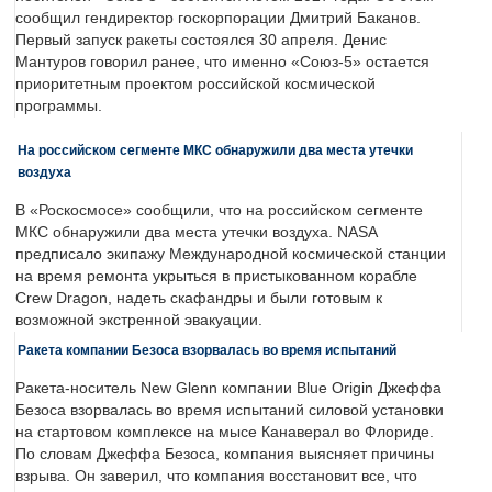
сообщил гендиректор госкорпорации Дмитрий Баканов.
Первый запуск ракеты состоялся 30 апреля. Денис
Мантуров говорил ранее, что именно «Союз-5» остается
приоритетным проектом российской космической
программы.
На российском сегменте МКС обнаружили два места утечки
воздуха
В «Роскосмосе» сообщили, что на российском сегменте
МКС обнаружили два места утечки воздуха. NASA
предписало экипажу Международной космической станции
на время ремонта укрыться в пристыкованном корабле
Crew Dragon, надеть скафандры и были готовым к
возможной экстренной эвакуации.
Ракета компании Безоса взорвалась во время испытаний
Ракета-носитель New Glenn компании Blue Origin Джеффа
Безоса взорвалась во время испытаний силовой установки
на стартовом комплексе на мысе Канаверал во Флориде.
По словам Джеффа Безоса, компания выясняет причины
взрыва. Он заверил, что компания восстановит все, что