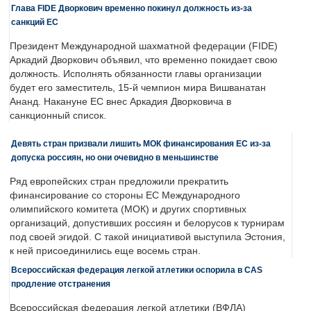
Глава FIDE Дворкович временно покинул должность из-за
санкций ЕС
Президент Международной шахматной федерации (FIDE)
Аркадий Дворкович объявил, что временно покидает свою
должность. Исполнять обязанности главы организации
будет его заместитель, 15-й чемпион мира Вишванатан
Ананд. Накануне ЕС внес Аркадия Дворковича в
санкционный список.
Девять стран призвали лишить МОК финансирования ЕС из-за
допуска россиян, но они очевидно в меньшинстве
Ряд европейских стран предложили прекратить
финансирование со стороны ЕС Международного
олимпийского комитета (МОК) и других спортивных
организаций, допустивших россиян и белорусов к турнирам
под своей эгидой. С такой инициативой выступила Эстония,
к ней присоединились еще восемь стран.
Всероссийская федерация легкой атлетики оспорила в CAS
продление отстранения
Всероссийская федерация легкой атлетики (ВФЛА)