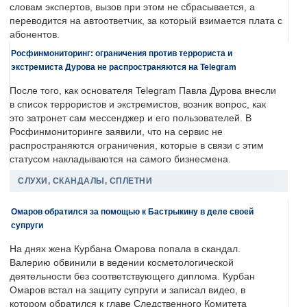
словам экспертов, вызов при этом не сбрасывается, а
переводится на автоответчик, за который взимается плата с
абонентов.
Росфинмониторинг: ограничения против террориста и
экстремиста Дурова не распространяются на Telegram
После того, как основателя Telegram Павла Дурова внесли
в список террористов и экстремистов, возник вопрос, как
это затронет сам мессенджер и его пользователей. В
Росфинмониторинге заявили, что на сервис не
распространяются ограничения, которые в связи с этим
статусом накладываются на самого бизнесмена.
СЛУХИ, СКАНДАЛЫ, СПЛЕТНИ
Омаров обратился за помощью к Бастрыкину в деле своей
супруги
На днях жена Курбана Омарова попала в скандал.
Валерию обвинили в ведении косметологической
деятельности без соответствующего диплома. Курбан
Омаров встал на защиту супруги и записал видео, в
котором обратился к главе Следственного Комитета