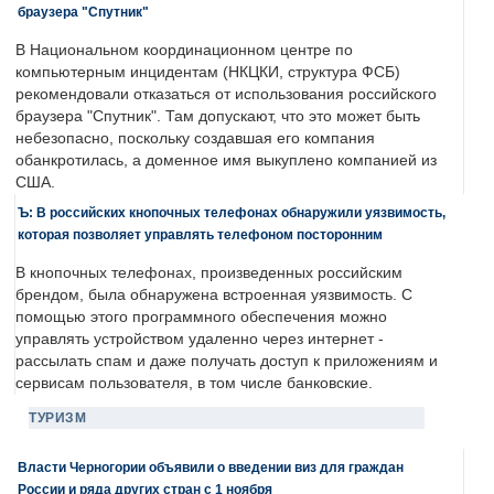
браузера "Спутник"
В Национальном координационном центре по
компьютерным инцидентам (НКЦКИ, структура ФСБ)
рекомендовали отказаться от использования российского
браузера "Спутник". Там допускают, что это может быть
небезопасно, поскольку создавшая его компания
обанкротилась, а доменное имя выкуплено компанией из
США.
Ъ: В российских кнопочных телефонах обнаружили уязвимость,
которая позволяет управлять телефоном посторонним
В кнопочных телефонах, произведенных российским
брендом, была обнаружена встроенная уязвимость. С
помощью этого программного обеспечения можно
управлять устройством удаленно через интернет -
рассылать спам и даже получать доступ к приложениям и
сервисам пользователя, в том числе банковские.
ТУРИЗМ
Власти Черногории объявили о введении виз для граждан
России и ряда других стран с 1 ноября