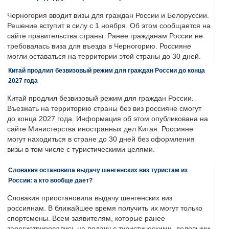
Черногория вводит визы для граждан России и Белоруссии.
Решение вступит в силу с 1 ноября. Об этом сообщается на
сайте правительства страны. Ранее гражданам России не
требовалась виза для въезда в Черногорию. Россияне
могли оставаться на территории этой страны до 30 дней.
Китай продлил безвизовый режим для граждан России до конца
2027 года
Китай продлил безвизовый режим для граждан России.
Въезжать на территорию страны без виз россияне смогут
до конца 2027 года. Информация об этом опубликована на
сайте Министерства иностранных дел Китая. Россияне
могут находиться в стране до 30 дней без оформления
визы в том числе с туристическими целями.
Словакия остановила выдачу шенгенских виз туристам из
России: а кто вообще дает?
Словакия приостановила выдачу шенгенских виз
россиянам. В ближайшее время получить их могут только
спортсмены. Всем заявителям, которые ранее
зарегистрировались на подачу с туристическими, деловыми