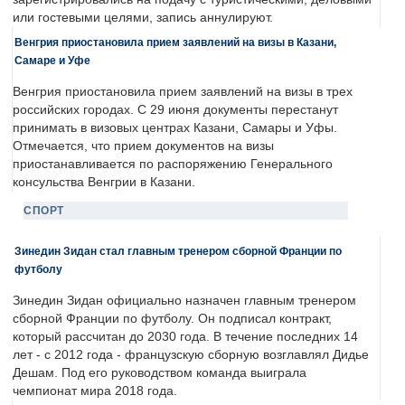
или гостевыми целями, запись аннулируют.
Венгрия приостановила прием заявлений на визы в Казани,
Самаре и Уфе
Венгрия приостановила прием заявлений на визы в трех
российских городах. С 29 июня документы перестанут
принимать в визовых центрах Казани, Самары и Уфы.
Отмечается, что прием документов на визы
приостанавливается по распоряжению Генерального
консульства Венгрии в Казани.
СПОРТ
Зинедин Зидан стал главным тренером сборной Франции по
футболу
Зинедин Зидан официально назначен главным тренером
сборной Франции по футболу. Он подписал контракт,
который рассчитан до 2030 года. В течение последних 14
лет - с 2012 года - французскую сборную возглавлял Дидье
Дешам. Под его руководством команда выиграла
чемпионат мира 2018 года.