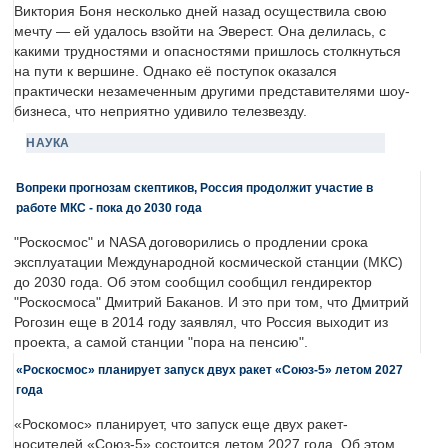
Виктория Боня несколько дней назад осуществила свою
мечту — ей удалось взойти на Эверест. Она делилась, с
какими трудностями и опасностями пришлось столкнуться
на пути к вершине. Однако её поступок оказался
практически незамеченным другими представителями шоу-
бизнеса, что неприятно удивило телезвезду.
НАУКА
Вопреки прогнозам скептиков, Россия продолжит участие в
работе МКС - пока до 2030 года
"Роскосмос" и NASA договорились о продлении срока
эксплуатации Международной космической станции (МКС)
до 2030 года. Об этом сообщил сообщил гендиректор
"Роскосмоса" Дмитрий Баканов. И это при том, что Дмитрий
Рогозин еще в 2014 году заявлял, что Россия выходит из
проекта, а самой станции "пора на пенсию".
«Роскосмос» планирует запуск двух ракет «Союз-5» летом 2027
года
«Роскомос» планирует, что запуск еще двух ракет-
носителей «Союз-5» состоится летом 2027 года. Об этом