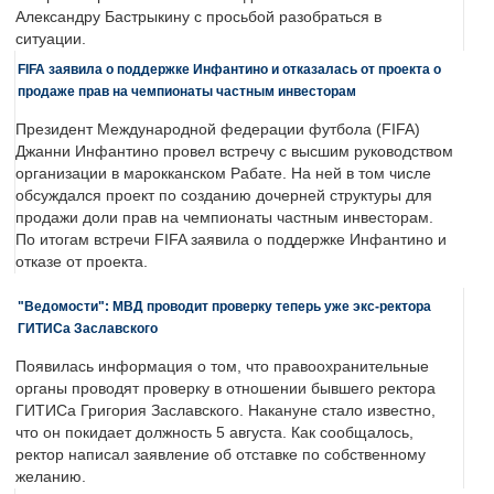
Александру Бастрыкину с просьбой разобраться в
ситуации.
FIFA заявила о поддержке Инфантино и отказалась от проекта о
продаже прав на чемпионаты частным инвесторам
Президент Международной федерации футбола (FIFA)
Джанни Инфантино провел встречу с высшим руководством
организации в марокканском Рабате. На ней в том числе
обсуждался проект по созданию дочерней структуры для
продажи доли прав на чемпионаты частным инвесторам.
По итогам встречи FIFA заявила о поддержке Инфантино и
отказе от проекта.
"Ведомости": МВД проводит проверку теперь уже экс-ректора
ГИТИСа Заславского
Появилась информация о том, что правоохранительные
органы проводят проверку в отношении бывшего ректора
ГИТИСа Григория Заславского. Накануне стало известно,
что он покидает должность 5 августа. Как сообщалось,
ректор написал заявление об отставке по собственному
желанию.