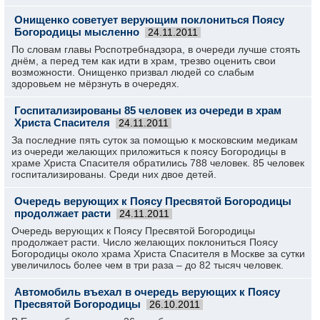
Онищенко советует верующим поклониться Поясу
Богородицы мысленно
24.11.2011
По словам главы Роспотребнадзора, в очереди лучше стоять
днём, а перед тем как идти в храм, трезво оценить свои
возможности. Онищенко призвал людей со слабым
здоровьем не мёрзнуть в очередях.
Госпитализированы 85 человек из очереди в храм
Христа Спасителя
24.11.2011
За последние пять суток за помощью к московским медикам
из очереди желающих приложиться к поясу Богородицы в
храме Христа Спасителя обратились 788 человек. 85 человек
госпитализированы. Среди них двое детей.
Очередь верующих к Поясу Пресвятой Богородицы
продолжает расти
24.11.2011
Очередь верующих к Поясу Пресвятой Богородицы
продолжает расти. Число желающих поклониться Поясу
Богородицы около храма Христа Спасителя в Москве за сутки
увеличилось более чем в три раза – до 82 тысяч человек.
Автомобиль въехал в очередь верующих к Поясу
Пресвятой Богородицы
26.10.2011