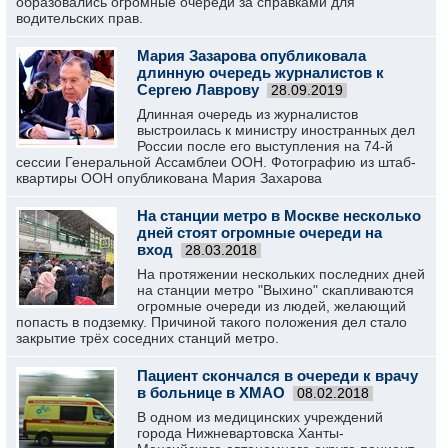
образовались огромные очереди за справками для
водительских прав.
Мария Зазарова опубликовала
длинную очередь журналистов к
Сергею Лаврову
28.09.2019
Длинная очередь из журналистов
выстроилась к министру иностранных дел
России после его выступления на 74-й
сессии Генеральной Ассамблеи ООН. Фотографию из штаб-
квартиры ООН опубликована Мария Захарова
На станции метро в Москве несколько
дней стоят огромные очереди на
вход
28.03.2018
На протяжении нескольких последних дней
на станции метро "Выхино" скапливаются
огромные очереди из людей, желающий
попасть в подземку. Причиной такого положения дел стало
закрытие трёх соседних станций метро.
Пациент скончался в очереди к врачу
в больнице в ХМАО
08.02.2018
В одном из медицинских учреждений
города Нижневартовска Ханты-