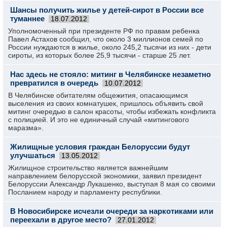
Шансы получить жилье у детей-сирот в России все
туманнее
18.07.2012
Уполномоченный при президенте РФ по правам ребенка
Павел Астахов сообщил, что около 3 миллионов семей по
России нуждаются в жилье, около 245,2 тысячи из них - дети
сироты, из которых более 25,9 тысячи - старше 25 лет.
Нас здесь не стояло: митинг в Челябинске незаметно
превратился в очередь
10.07.2012
В Челябинске обитателям общежития, опасающимся
выселения из своих комнатушек, пришлось объявить свой
митинг очередью в салон красоты, чтобы избежать конфликта
с полицией. И это не единичный случай «митингового
маразма».
Жилищные условия граждан Белоруссии будут
улучшаться
13.05.2012
Жилищное строительство является важнейшим
направлением белорусской экономики, заявил президент
Белоруссии Александр Лукашенко, выступая 8 мая со своими
Посланием народу и парламенту республики.
В Новосибирске исчезли очереди за наркотиками или
переехали в другое место?
27.01.2012