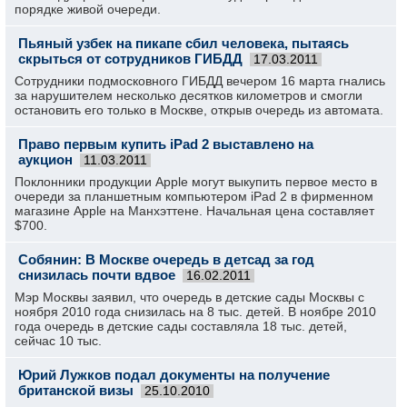
порядке живой очереди.
Пьяный узбек на пикапе сбил человека, пытаясь
скрыться от сотрудников ГИБДД
17.03.2011
Сотрудники подмосковного ГИБДД вечером 16 марта гнались
за нарушителем несколько десятков километров и смогли
остановить его только в Москве, открыв очередь из автомата.
Право первым купить iPad 2 выставлено на
аукцион
11.03.2011
Поклонники продукции Apple могут выкупить первое место в
очереди за планшетным компьютером iPad 2 в фирменном
магазине Apple на Манхэттене. Начальная цена составляет
$700.
Собянин: В Москве очередь в детсад за год
снизилась почти вдвое
16.02.2011
Мэр Москвы заявил, что очередь в детские сады Москвы с
ноября 2010 года снизилась на 8 тыс. детей. В ноябре 2010
года очередь в детские сады составляла 18 тыс. детей,
сейчас 10 тыс.
Юрий Лужков подал документы на получение
британской визы
25.10.2010