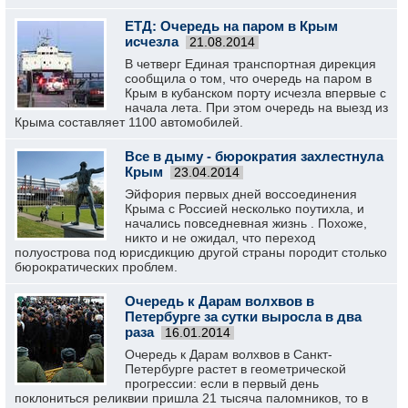
ЕТД: Очередь на паром в Крым
исчезла
21.08.2014
В четверг Единая транспортная дирекция
сообщила о том, что очередь на паром в
Крым в кубанском порту исчезла впервые с
начала лета. При этом очередь на выезд из
Крыма составляет 1100 автомобилей.
Все в дыму - бюрократия захлестнула
Крым
23.04.2014
Эйфория первых дней воссоединения
Крыма с Россией несколько поутихла, и
начались повседневная жизнь . Похоже,
никто и не ожидал, что переход
полуострова под юрисдикцию другой страны породит столько
бюрократических проблем.
Очередь к Дарам волхвов в
Петербурге за сутки выросла в два
раза
16.01.2014
Очередь к Дарам волхвов в Санкт-
Петербурге растет в геометрической
прогрессии: если в первый день
поклониться реликвии пришла 21 тысяча паломников, то в