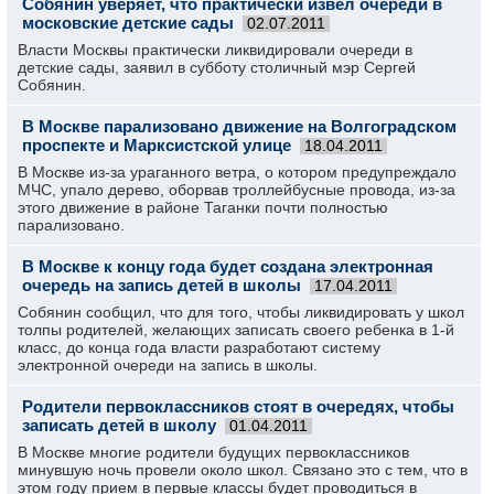
Собянин уверяет, что практически извел очереди в
московские детские сады
02.07.2011
Власти Москвы практически ликвидировали очереди в
детские сады, заявил в субботу столичный мэр Сергей
Собянин.
В Москве парализовано движение на Волгоградском
проспекте и Марксистской улице
18.04.2011
В Москве из-за ураганного ветра, о котором предупреждало
МЧС, упало дерево, оборвав троллейбусные провода, из-за
этого движение в районе Таганки почти полностью
парализовано.
В Москве к концу года будет создана электронная
очередь на запись детей в школы
17.04.2011
Собянин сообщил, что для того, чтобы ликвидировать у школ
толпы родителей, желающих записать своего ребенка в 1-й
класс, до конца года власти разработают систему
электронной очереди на запись в школы.
Родители первоклассников стоят в очередях, чтобы
записать детей в школу
01.04.2011
В Москве многие родители будущих первоклассников
минувшую ночь провели около школ. Связано это с тем, что в
этом году прием в первые классы будет проводиться в