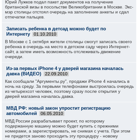
Юрий Лужков подал пакет документов на получение
британской визы в посольстве Великобритании в Москве. Экс-
мэр столицы отстоял очередь на заполнение анкеты и сдал
отпечатки пальцев.
Записать ребенка в детсад можно будет по
Интернету
01.10.2010
В Москве с 1 октября жители столицы смогут записать своего
ребенка в очередь на место в детском саду через Интернет-
сайт, а затем иметь возможность отслеживать движение
очереди.
Из-за первых iPhone 4 у дверей магазина началась
давка (ВИДЕО)
22.09.2010
Как сообщали "Аргументы.ру", продажи iPhone 4 начались в
ночь на среду. За первыми телефонами выстроилась очередь
из четырехсот человек, поэтому сразу после открытия у
дверей магазина началась давка.
МВД РФ: новый закон упростит регистрацию
автомобилей
06.05.2010
МВД России разрабатывает проект, по которому
подержанную машину можно будет купить с прежними
номерами, а зарегистрировать, не снимая с учета. При этом
не придется заново проходить эту процедуру - новому