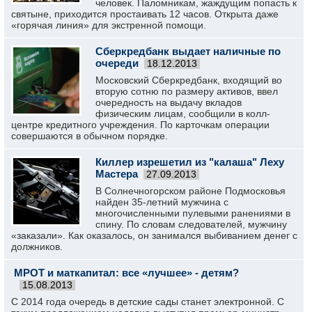
человек. Паломникам, жаждущим попасть к
святыне, приходится простаивать 12 часов. Открыта даже
«горячая линия» для экстренной помощи.
Сберкредбанк выдает наличные по
очереди
18.12.2013
Московский Сберкредбанк, входящий во
вторую сотню по размеру активов, ввел
очередность на выдачу вкладов
физическим лицам, сообщили в колл-
центре кредитного учреждения. По карточкам операции
совершаются в обычном порядке.
Киллер изрешетил из "калаша" Леху
Мастера
27.09.2013
В Солнечногорском районе Подмосковья
найден 35-летний мужчина с
многочисленными пулевыми ранениями в
спину. По словам следователей, мужчину
«заказали». Как оказалось, он занимался выбиванием денег с
должников.
МРОТ и маткапитал: все «лучшее» - детям?
15.08.2013
С 2014 года очередь в детские сады станет электронной. С