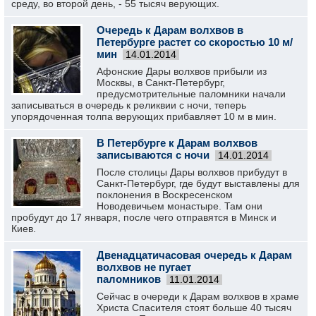
среду, во второй день, - 55 тысяч верующих.
Очередь к Дарам волхвов в
Петербурге растет со скоростью 10 м/
мин
14.01.2014
Афонские Дары волхвов прибыли из
Москвы, в Санкт-Петербург,
предусмотрительные паломники начали
записываться в очередь к реликвии с ночи, теперь
упорядоченная толпа верующих прибавляет 10 м в мин.
В Петербурге к Дарам волхвов
записываются с ночи
14.01.2014
После столицы Дары волхвов прибудут в
Санкт-Петербург, где будут выставлены для
поклонения в Воскресенском
Новодевичьем монастыре. Там они
пробудут до 17 января, после чего отправятся в Минск и
Киев.
Двенадцатичасовая очередь к Дарам
волхвов не пугает
паломников
11.01.2014
Сейчас в очереди к Дарам волхвов в храме
Христа Спасителя стоят больше 40 тысяч