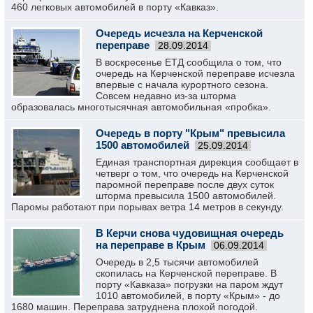
460 легковых автомобилей в порту «Кавказ».
Очередь исчезла на Керченской
переправе
28.09.2014
В воскресенье ЕТД сообщила о том, что
очередь на Керченской переправе исчезла
впервые с начала курортного сезона.
Совсем недавно из-за шторма
образовалась многотысячная автомобильная «пробка».
Очередь в порту "Крым" превысила
1500 автомобилей
25.09.2014
Единая транспортная дирекция сообщает в
четверг о том, что очередь на Керченской
паромной переправе после двух суток
шторма превысила 1500 автомобилей.
Паромы работают при порывах ветра 14 метров в секунду.
В Керчи снова чудовищная очередь
на переправе в Крым
06.09.2014
Очередь в 2,5 тысячи автомобилей
скопилась на Керченской переправе. В
порту «Кавказа» погрузки на паром ждут
1010 автомобилей, в порту «Крым» - до
1680 машин. Переправа затруднена плохой погодой.