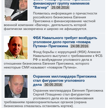
финансирует группу наемников
"Вагнер"
25.08.2016
Появилась информация о причастности
российского бизнесмена Евгения
Пригожина к финансированию частной
военной компании «Вагнер», деятельность которой
фактически засекречена и широко не афишируется.
ФБК Навального требует возбудить
уголовное дело против «повара
Путина» Пригожина
24.08.2016
Фонд борьбы с коррупцией (ФБК) Алексея
Навального выступил с требованием к ФСБ
РФ о возбуждении уголовного дела в
отношении бизнесмена Евгения Пригожина, которого
некоторые СМИ называют «поваром Путина».
Охранник миллиардера Пригожина
стал фигурантом уголовного
дела
30.05.2016
Охранник миллиардера Евгения Пригожина
Сергей Плащенко стал фигурантом
уголовного дела из-за неповиновения
требованиям правоохранительных органов (охрана
бизнесмена отказалась остановить кортеж).