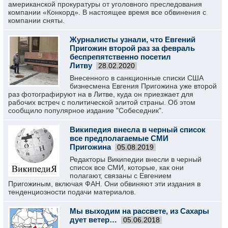
американской прокуратуры от уголовного преследования
компании «Конкорд». В настоящее время все обвинения с
компании сняты.
Журналисты узнали, что Евгений
Пригожин второй раз за февраль
беспрепятственно посетил
Литву
28.02.2020
Внесенного в санкционные списки США
бизнесмена Евгения Пригожина уже второй
раз фотографируют на в Литве, куда он приезжает для
рабочих встреч с политической элитой страны. Об этом
сообщило популярное издание "Собеседник".
Википедия внесла в черный список
все предполагаемые СМИ
Пригожина
05.08.2019
Редакторы Википедии внесли в черный
список все СМИ, которые, как они
полагают, связаны с Евгением
Пригожиным, включая ФАН. Они обвиняют эти издания в
тенденциозности подачи материалов.
Мы выходим на рассвете, из Сахары
дует ветер…
05.06.2018