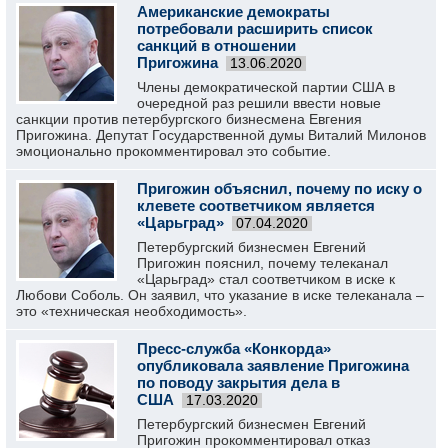
Американские демократы
потребовали расширить список
санкций в отношении
Пригожина
13.06.2020
Члены демократической партии США в
очередной раз решили ввести новые
санкции против петербургского бизнесмена Евгения
Пригожина. Депутат Государственной думы Виталий Милонов
эмоционально прокомментировал это событие.
Пригожин объяснил, почему по иску о
клевете соответчиком является
«Царьград»
07.04.2020
Петербургский бизнесмен Евгений
Пригожин пояснил, почему телеканал
«Царьград» стал соответчиком в иске к
Любови Соболь. Он заявил, что указание в иске телеканала –
это «техническая необходимость».
Пресс-служба «Конкорда»
опубликовала заявление Пригожина
по поводу закрытия дела в
США
17.03.2020
Петербургский бизнесмен Евгений
Пригожин прокомментировал отказ