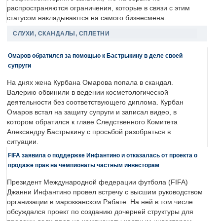
распространяются ограничения, которые в связи с этим
статусом накладываются на самого бизнесмена.
СЛУХИ, СКАНДАЛЫ, СПЛЕТНИ
Омаров обратился за помощью к Бастрыкину в деле своей
супруги
На днях жена Курбана Омарова попала в скандал.
Валерию обвинили в ведении косметологической
деятельности без соответствующего диплома. Курбан
Омаров встал на защиту супруги и записал видео, в
котором обратился к главе Следственного Комитета
Александру Бастрыкину с просьбой разобраться в
ситуации.
FIFA заявила о поддержке Инфантино и отказалась от проекта о
продаже прав на чемпионаты частным инвесторам
Президент Международной федерации футбола (FIFA)
Джанни Инфантино провел встречу с высшим руководством
организации в марокканском Рабате. На ней в том числе
обсуждался проект по созданию дочерней структуры для