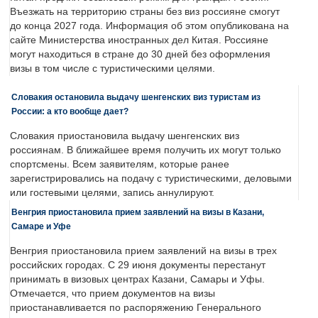
Въезжать на территорию страны без виз россияне смогут
до конца 2027 года. Информация об этом опубликована на
сайте Министерства иностранных дел Китая. Россияне
могут находиться в стране до 30 дней без оформления
визы в том числе с туристическими целями.
Словакия остановила выдачу шенгенских виз туристам из
России: а кто вообще дает?
Словакия приостановила выдачу шенгенских виз
россиянам. В ближайшее время получить их могут только
спортсмены. Всем заявителям, которые ранее
зарегистрировались на подачу с туристическими, деловыми
или гостевыми целями, запись аннулируют.
Венгрия приостановила прием заявлений на визы в Казани,
Самаре и Уфе
Венгрия приостановила прием заявлений на визы в трех
российских городах. С 29 июня документы перестанут
принимать в визовых центрах Казани, Самары и Уфы.
Отмечается, что прием документов на визы
приостанавливается по распоряжению Генерального