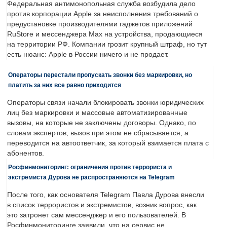
Федеральная антимонопольная служба возбудила дело
против корпорации Apple за неисполнения требований о
предустановке производителями гаджетов приложений
RuStore и мессенджера Max на устройства, продающиеся
на территории РФ. Компании грозит крупный штраф, но тут
есть нюанс: Apple в России ничего и не продает.
Операторы перестали пропускать звонки без маркировки, но
платить за них все равно приходится
Операторы связи начали блокировать звонки юридических
лиц без маркировки и массовые автоматизированные
вызовы, на которые не заключены договоры. Однако, по
словам экспертов, вызов при этом не сбрасывается, а
переводится на автоответчик, за который взимается плата с
абонентов.
Росфинмониторинг: ограничения против террориста и
экстремиста Дурова не распространяются на Telegram
После того, как основателя Telegram Павла Дурова внесли
в список террористов и экстремистов, возник вопрос, как
это затронет сам мессенджер и его пользователей. В
Росфинмониторинге заявили, что на сервис не