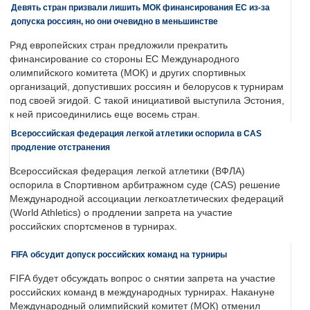
Девять стран призвали лишить МОК финансирования ЕС из-за
допуска россиян, но они очевидно в меньшинстве
Ряд европейских стран предложили прекратить
финансирование со стороны ЕС Международного
олимпийского комитета (МОК) и других спортивных
организаций, допустивших россиян и белорусов к турнирам
под своей эгидой. С такой инициативой выступила Эстония,
к ней присоединились еще восемь стран.
Всероссийская федерация легкой атлетики оспорила в CAS
продление отстранения
Всероссийская федерация легкой атлетики (ВФЛА)
оспорила в Спортивном арбитражном суде (CAS) решение
Международной ассоциации легкоатлетических федераций
(World Athletics) о продлении запрета на участие
российских спортсменов в турнирах.
FIFA обсудит допуск российских команд на турниры
FIFA будет обсуждать вопрос о снятии запрета на участие
российских команд в международных турнирах. Накануне
Международный олимпийский комитет (МОК) отменил