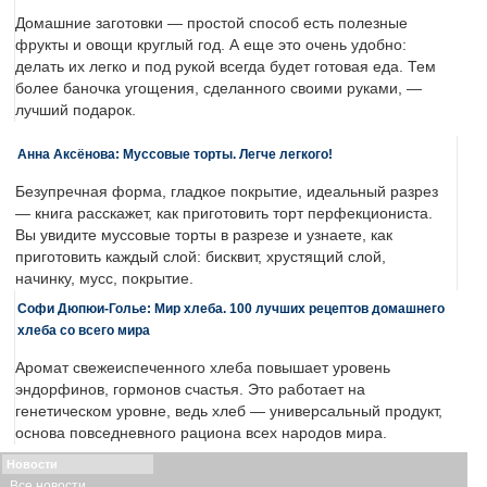
Домашние заготовки — простой способ есть полезные
фрукты и овощи круглый год. А еще это очень удобно:
делать их легко и под рукой всегда будет готовая еда. Тем
более баночка угощения, сделанного своими руками, —
лучший подарок.
Анна Аксёнова: Муссовые торты. Легче легкого!
Безупречная форма, гладкое покрытие, идеальный разрез
— книга расскажет, как приготовить торт перфекциониста.
Вы увидите муссовые торты в разрезе и узнаете, как
приготовить каждый слой: бисквит, хрустящий слой,
начинку, мусс, покрытие.
Софи Дюпюи-Голье: Мир хлеба. 100 лучших рецептов домашнего
хлеба со всего мира
Аромат свежеиспеченного хлеба повышает уровень
эндорфинов, гормонов счастья. Это работает на
генетическом уровне, ведь хлеб — универсальный продукт,
основа повседневного рациона всех народов мира.
Новости
Все новости