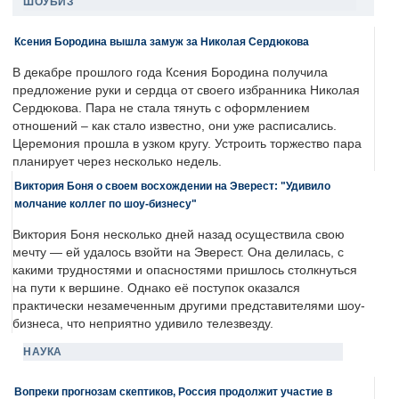
ШОУБИЗ
Ксения Бородина вышла замуж за Николая Сердюкова
В декабре прошлого года Ксения Бородина получила
предложение руки и сердца от своего избранника Николая
Сердюкова. Пара не стала тянуть с оформлением
отношений – как стало известно, они уже расписались.
Церемония прошла в узком кругу. Устроить торжество пара
планирует через несколько недель.
Виктория Боня о своем восхождении на Эверест: "Удивило
молчание коллег по шоу-бизнесу"
Виктория Боня несколько дней назад осуществила свою
мечту — ей удалось взойти на Эверест. Она делилась, с
какими трудностями и опасностями пришлось столкнуться
на пути к вершине. Однако её поступок оказался
практически незамеченным другими представителями шоу-
бизнеса, что неприятно удивило телезвезду.
НАУКА
Вопреки прогнозам скептиков, Россия продолжит участие в