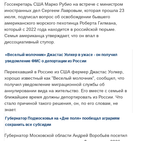
Госсекретарь США Марко Рубио на встрече с министром
иностранных дел Сергеем Лавровым, которая прошла 23
июля, подписал вопрос об освобождении бывшего
американского морского пехотинца Роберта Гилмана,
который с 2022 года находится в российской тюрьме.
Семья американца утверждает, что он впал в
диссоциативный ступор.
«Веселый молочник» Джастас Уолкер в ужасе - он получил
уведомление ФМС о депортации из России
Переехавший в Россию из США фермер Джастас Уолкер,
хорошо известный как "Веселый молочник", сообщил, что
получил уведомление миграционной службы об
аннулировании вида на жительство. Его вместе с семьей в
ближайшее время должны депортировать из России. Что
стало причиной такого решения, он, по его словам, не
знает.
Губернатор Подмосковья на «Дне поля» пообещал аграриям
сохранить все субсидии
Губернатор Московской области Андрей Воробьёв посетил