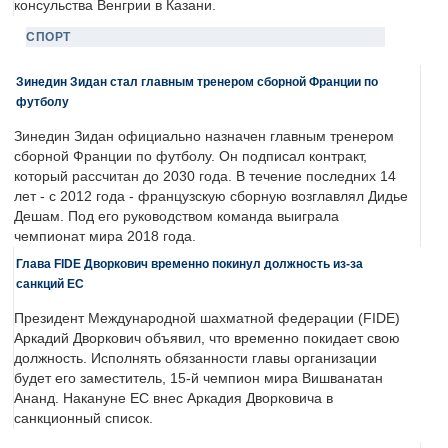
консульства Венгрии в Казани.
СПОРТ
Зинедин Зидан стал главным тренером сборной Франции по
футболу
Зинедин Зидан официально назначен главным тренером
сборной Франции по футболу. Он подписал контракт,
который рассчитан до 2030 года. В течение последних 14
лет - с 2012 года - французскую сборную возглавлял Дидье
Дешам. Под его руководством команда выиграла
чемпионат мира 2018 года.
Глава FIDE Дворкович временно покинул должность из-за
санкций ЕС
Президент Международной шахматной федерации (FIDE)
Аркадий Дворкович объявил, что временно покидает свою
должность. Исполнять обязанности главы организации
будет его заместитель, 15-й чемпион мира Вишванатан
Ананд. Накануне ЕС внес Аркадия Дворковича в
санкционный список.