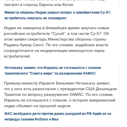
смотрят в сторону Европы или Китая.
Министр обороны Индии закрыл вопрос о приобретении Су-57:
истребитель покупать не планируют
Индия не намерена в ближайшее время закупать новые
российские истребители "Сухой", в том числе Су-57. Об
этом заявил секретарь Министерства обороны страны
Раджеш Кумар Сингх. По его словам, индийские власти
сосредоточатся на модернизации имеющегося парка
истребителей.
Нетаньяху заявил, что Израиль не соглашался с планом
трамповского "Совета мира" по разоружению ХАМАС
Премьер-министр Израиля Биньямин Нетаньяху заявил,
что у него есть разногласия с президентом США Дональдом
Трампом по вопросу разоружения ХАМАС. По его словам,
Израиль не соглашался с планом, о котором американский
лидер объявил на прошлой неделе.
ФАС возбудила дело против давно ушедшей из РФ Apple из-за
непредустановки RuStore и Max