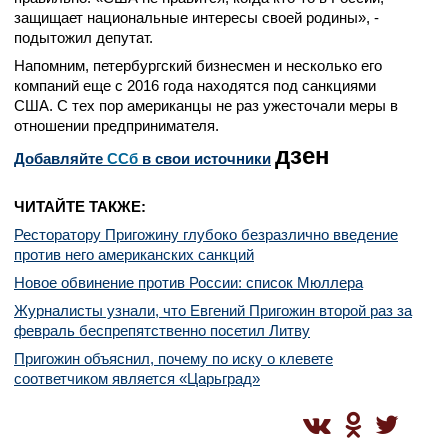
защищает национальные интересы своей родины», -
подытожил депутат.
Напомним, петербургский бизнесмен и несколько его
компаний еще с 2016 года находятся под санкциями
США. С тех пор американцы не раз ужесточали меры в
отношении предпринимателя.
дзен
Добавляйте
CСб
в свои источники
ЧИТАЙТЕ ТАКЖЕ:
Ресторатору Пригожину глубоко безразлично введение
против него американских санкций
Новое обвинение против России: список Мюллера
Журналисты узнали, что Евгений Пригожин второй раз за
февраль беспрепятственно посетил Литву
Пригожин объяснил, почему по иску о клевете
соответчиком является «Царьград»