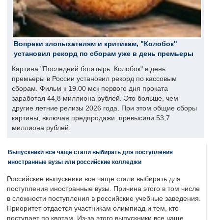
Вопреки злопыхателям и критикам, "Колобок"
установил рекорд по сборам уже в день премьеры
Картина "Последний богатырь. Колобок" в день
премьеры в России установил рекорд по кассовым
сборам. Фильм к 19.00 мск первого дня проката
заработал 44,8 миллиона рублей. Это больше, чем
другие летние релизы 2026 года. При этом общие сборы
картины, включая предпродажи, превысили 53,7
миллиона рублей.
Выпускники все чаще стали выбирать для поступления
иностранные вузы или российские колледжи
Российские выпускники все чаще стали выбирать для
поступления иностранные вузы. Причина этого в том числе
в сложности поступления в российские учебные заведения.
Приоритет отдается участникам олимпиад и тем, кто
поступает по квотам. Из-за этого выпускники все чаще