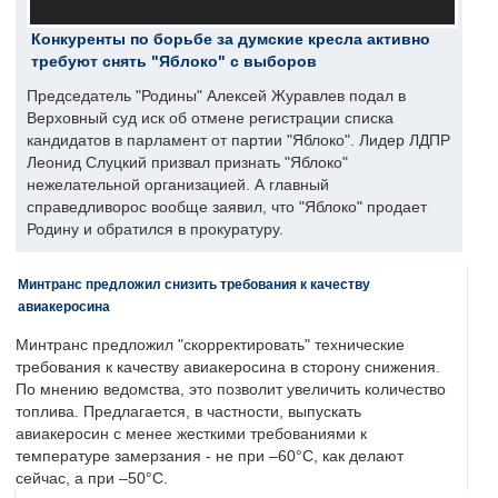
Конкуренты по борьбе за думские кресла активно
требуют снять "Яблоко" с выборов
Председатель "Родины" Алексей Журавлев подал в
Верховный суд иск об отмене регистрации списка
кандидатов в парламент от партии "Яблоко". Лидер ЛДПР
Леонид Слуцкий призвал признать "Яблоко"
нежелательной организацией. А главный
справедливорос вообще заявил, что "Яблоко" продает
Родину и обратился в прокуратуру.
Минтранс предложил снизить требования к качеству
авиакеросина
Минтранс предложил "скорректировать" технические
требования к качеству авиакеросина в сторону снижения.
По мнению ведомства, это позволит увеличить количество
топлива. Предлагается, в частности, выпускать
авиакеросин с менее жесткими требованиями к
температуре замерзания - не при –60°C, как делают
сейчас, а при –50°C.