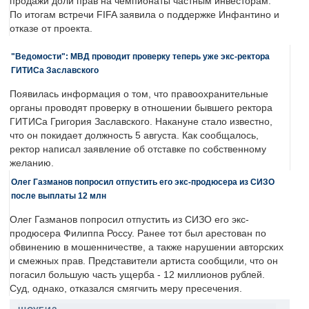
продажи доли прав на чемпионаты частным инвесторам.
По итогам встречи FIFA заявила о поддержке Инфантино и
отказе от проекта.
"Ведомости": МВД проводит проверку теперь уже экс-ректора
ГИТИСа Заславского
Появилась информация о том, что правоохранительные
органы проводят проверку в отношении бывшего ректора
ГИТИСа Григория Заславского. Накануне стало известно,
что он покидает должность 5 августа. Как сообщалось,
ректор написал заявление об отставке по собственному
желанию.
Олег Газманов попросил отпустить его экс-продюсера из СИЗО
после выплаты 12 млн
Олег Газманов попросил отпустить из СИЗО его экс-
продюсера Филиппа Россу. Ранее тот был арестован по
обвинению в мошенничестве, а также нарушении авторских
и смежных прав. Представители артиста сообщили, что он
погасил большую часть ущерба - 12 миллионов рублей.
Суд, однако, отказался смягчить меру пресечения.