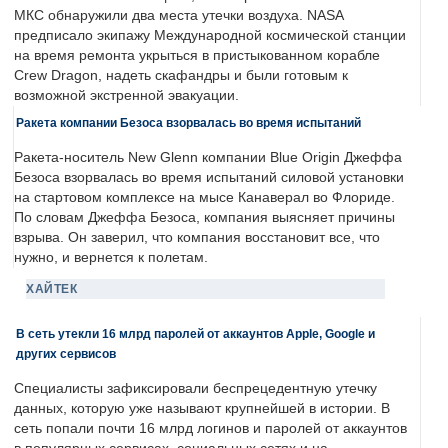
МКС обнаружили два места утечки воздуха. NASA
предписало экипажу Международной космической станции
на время ремонта укрыться в пристыкованном корабле
Crew Dragon, надеть скафандры и были готовым к
возможной экстренной эвакуации.
Ракета компании Безоса взорвалась во время испытаний
Ракета-носитель New Glenn компании Blue Origin Джеффа
Безоса взорвалась во время испытаний силовой установки
на стартовом комплексе на мысе Канаверал во Флориде.
По словам Джеффа Безоса, компания выясняет причины
взрыва. Он заверил, что компания восстановит все, что
нужно, и вернется к полетам.
ХАЙТЕК
В сеть утекли 16 млрд паролей от аккаунтов Apple, Google и
других сервисов
Специалисты зафиксировали беспрецедентную утечку
данных, которую уже называют крупнейшей в истории. В
сеть попали почти 16 млрд логинов и паролей от аккаунтов