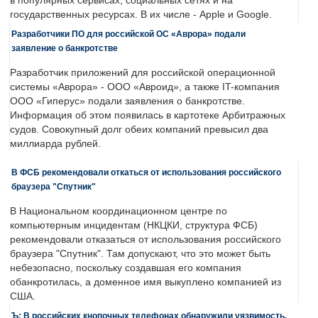
в популярных сервисах, социальных сетях и на
государственных ресурсах. В их числе - Apple и Google.
Разработчики ПО для российской ОС «Аврора» подали
заявление о банкротстве
Разработчик приложений для российской операционной
системы «Аврора» - ООО «Авроид», а также IT-компания
ООО «Гиперус» подали заявления о банкротстве.
Информация об этом появилась в картотеке Арбитражных
судов. Совокупный долг обеих компаний превысил два
миллиарда рублей.
В ФСБ рекомендовали откаться от использования российского
браузера "Спутник"
В Национальном координационном центре по
компьютерным инцидентам (НКЦКИ, структура ФСБ)
рекомендовали отказаться от использования российского
браузера "Спутник". Там допускают, что это может быть
небезопасно, поскольку создавшая его компания
обанкротилась, а доменное имя выкуплено компанией из
США.
Ъ: В российских кнопочных телефонах обнаружили уязвимость,