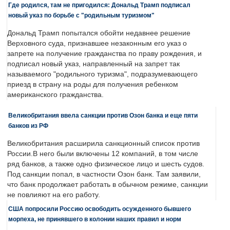
Где родился, там не пригодился: Дональд Трамп подписал
новый указ по борьбе с "родильным туризмом"
Дональд Трамп попытался обойти недавнее решение
Верховного суда, признавшее незаконным его указ о
запрете на получение гражданства по праву рождения, и
подписал новый указ, направленный на запрет так
называемого "родильного туризма", подразумевающего
приезд в страну на роды для получения ребенком
американского гражданства.
Великобритания ввела санкции против Озон банка и еще пяти
банков из РФ
Великобритания расширила санкционный список против
России.В него были включены 12 компаний, в том числе
ряд банков, а также одно физическое лицо и шесть судов.
Под санкции попал, в частности Озон банк. Там заявили,
что банк продолжает работать в обычном режиме, санкции
не повлияют на его работу.
США попросили Россию освободить осужденного бывшего
морпеха, не принявшего в колонии наших правил и норм