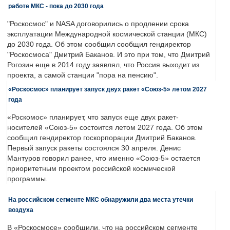
работе МКС - пока до 2030 года
"Роскосмос" и NASA договорились о продлении срока
эксплуатации Международной космической станции (МКС)
до 2030 года. Об этом сообщил сообщил гендиректор
"Роскосмоса" Дмитрий Баканов. И это при том, что Дмитрий
Рогозин еще в 2014 году заявлял, что Россия выходит из
проекта, а самой станции "пора на пенсию".
«Роскосмос» планирует запуск двух ракет «Союз-5» летом 2027
года
«Роскомос» планирует, что запуск еще двух ракет-
носителей «Союз-5» состоится летом 2027 года. Об этом
сообщил гендиректор госкорпорации Дмитрий Баканов.
Первый запуск ракеты состоялся 30 апреля. Денис
Мантуров говорил ранее, что именно «Союз-5» остается
приоритетным проектом российской космической
программы.
На российском сегменте МКС обнаружили два места утечки
воздуха
В «Роскосмосе» сообщили, что на российском сегменте