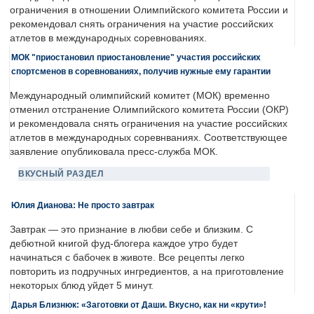
ограничения в отношении Олимпийского комитета России и
рекомендовал снять ограничения на участие российских
атлетов в международных соревнованиях.
МОК "приостановил приостановление" участия российских
спортсменов в соревнованиях, получив нужные ему гарантии
Международный олимпийский комитет (МОК) временно
отменил отстранение Олимпийского комитета России (ОКР)
и рекомендовала снять ограничения на участие российских
атлетов в международных соревнваниях. Соответствующее
заявление опубликовала пресс-служба МОК.
ВКУСНЫЙ РАЗДЕЛ
Юлия Дианова: Не просто завтрак
Завтрак — это признание в любви себе и близким. С
дебютной книгой фуд-блогера каждое утро будет
начинаться с бабочек в животе. Все рецепты легко
повторить из подручных ингредиентов, а на приготовление
некоторых блюд уйдет 5 минут.
Дарья Близнюк: «Заготовки от Даши. Вкусно, как ни «крути»!