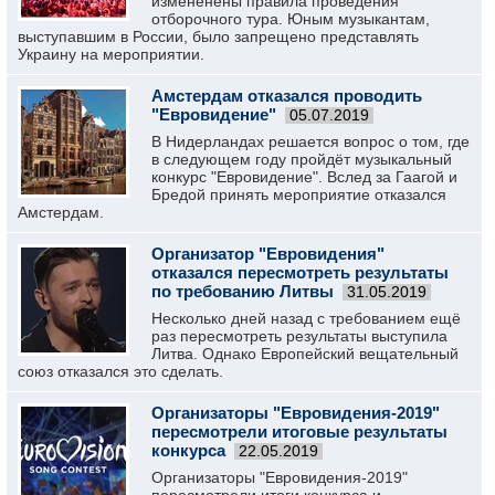
измененены правила проведения
отборочного тура. Юным музыкантам,
выступавшим в России, было запрещено представлять
Украину на мероприятии.
Амстердам отказался проводить
"Евровидение"
05.07.2019
В Нидерландах решается вопрос о том, где
в следующем году пройдёт музыкальный
конкурс "Евровидение". Вслед за Гаагой и
Бредой принять мероприятие отказался
Амстердам.
Организатор "Евровидения"
отказался пересмотреть результаты
по требованию Литвы
31.05.2019
Несколько дней назад с требованием ещё
раз пересмотреть результаты выступила
Литва. Однако Европейский вещательный
союз отказался это сделать.
Организаторы "Евровидения-2019"
пересмотрели итоговые результаты
конкурса
22.05.2019
Организаторы "Евровидения-2019"