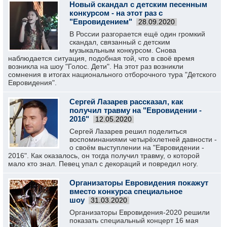
Новый скандал с детским песенным
конкурсом - на этот раз с
"Евровидением"
28.09.2020
В России разгорается ещё один громкий
скандал, связанный с детским
музыкальным конкурсом. Снова
наблюдается ситуация, подобная той, что в своё время
возникла на шоу "Голос. Дети". На этот раз возникли
сомнения в итогах национального отборочного тура "Детского
Евровидения".
Сергей Лазарев рассказал, как
получил травму на "Евровидении -
2016"
12.05.2020
Сергей Лазарев решил поделиться
воспоминаниями четырёхлетней давности -
о своём выступлении на "Евровидении -
2016". Как оказалось, он тогда получил травму, о которой
мало кто знал. Певец упал с декораций и повредил ногу.
Организаторы Евровидения покажут
вместо конкурса специальное
шоу
31.03.2020
Организаторы Евровидения-2020 решили
показать специальный концерт 16 мая