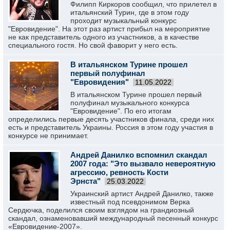
Филипп Киркоров сообщил, что прилетел в
итальянский Турин, где в этом году
проходит музыкальный конкурс
"Евровидение". На этот раз артист прибыл на мероприятие
не как представитель одного из участников, а в качестве
специального гостя. Но свой фаворит у него есть.
В итальянском Турине прошел
первый полуфинал
"Евровидения"
11.05.2022
В итальянском Турине прошел первый
полуфинал музыкального конкурса
"Евровидение". По его итогам
определились первые десять участников финала, среди них
есть и представитель Украины. Россия в этом году участия в
конкурсе не принимает.
Андрей Данилко вспомнил скандал
2007 года: "Это вызвало невероятную
агрессию, ревность Кости
Эрнста"
25.03.2022
Украинский артист Андрей Данилко, также
известный под псевдонимом Верка
Сердючка, поделился своим взглядом на грандиозный
скандал, ознаменовавший международный песенный конкурс
«Евровидение-2007».