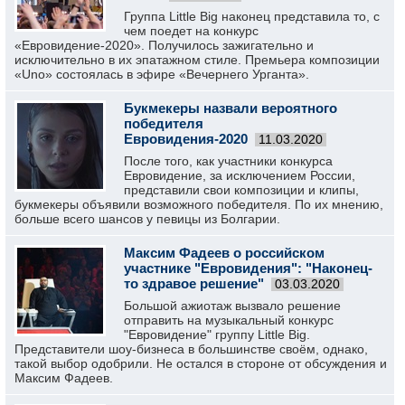
Группа Little Big наконец представила то, с
чем поедет на конкурс
«Евровидение-2020». Получилось зажигательно и
исключительно в их эпатажном стиле. Премьера композиции
«Uno» состоялась в эфире «Вечернего Урганта».
Букмекеры назвали вероятного
победителя
Евровидения-2020
11.03.2020
После того, как участники конкурса
Евровидение, за исключением России,
представили свои композиции и клипы,
букмекеры объявили возможного победителя. По их мнению,
больше всего шансов у певицы из Болгарии.
Максим Фадеев о российском
участнике "Евровидения": "Наконец-
то здравое решение"
03.03.2020
Большой ажиотаж вызвало решение
отправить на музыкальный конкурс
"Евровидение" группу Little Big.
Представители шоу-бизнеса в большинстве своём, однако,
такой выбор одобрили. Не остался в стороне от обсуждения и
Максим Фадеев.