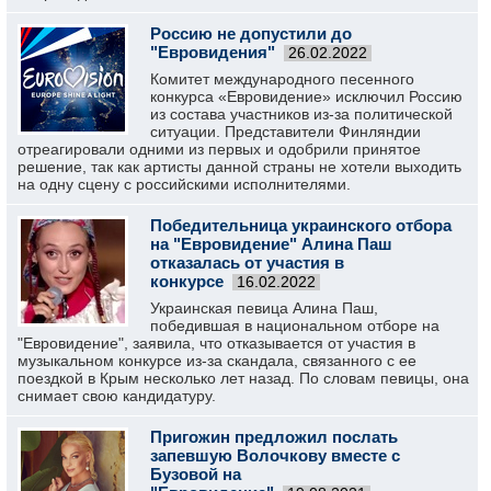
Россию не допустили до
"Евровидения"
26.02.2022
Комитет международного песенного
конкурса «Евровидение» исключил Россию
из состава участников из-за политической
ситуации. Представители Финляндии
отреагировали одними из первых и одобрили принятое
решение, так как артисты данной страны не хотели выходить
на одну сцену с российскими исполнителями.
Победительница украинского отбора
на "Евровидение" Алина Паш
отказалась от участия в
конкурсе
16.02.2022
Украинская певица Алина Паш,
победившая в национальном отборе на
"Евровидение", заявила, что отказывается от участия в
музыкальном конкурсе из-за скандала, связанного с ее
поездкой в Крым несколько лет назад. По словам певицы, она
снимает свою кандидатуру.
Пригожин предложил послать
запевшую Волочкову вместе с
Бузовой на