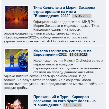
Тина Канделаки и Мария Захарова
отреагировали на итоги
"Евровидения-2022"
15.05.2022
Официальный представитель МИД РФ
Мария Захарова и медиаменеджер Тина
Канделаки одними из первых
отреагировали на итоги музыкального конкурса
«Евровидения-2022», победителями в котором стал
украинский коллектив Kalush Orchestra с песней Stefania.
Украина заняла первое место на
Евровидении-2022
15.05.2022
Украинская группа Kalush Orchestra заняла
первое место в конкурсе
Евровидение-2022. Букмекеры изначально
ставили на победу данного ансамбля,
однако интрига сохранялась до самого конца. И до
оглашения результатов голосования в соцсетях могло
показаться, что украинские представители могли не войти и в
первую тройку.
Приехавший в Турин Киркоров
рассказал, за кого будет болеть на
"Евровидении"
11.05.2022