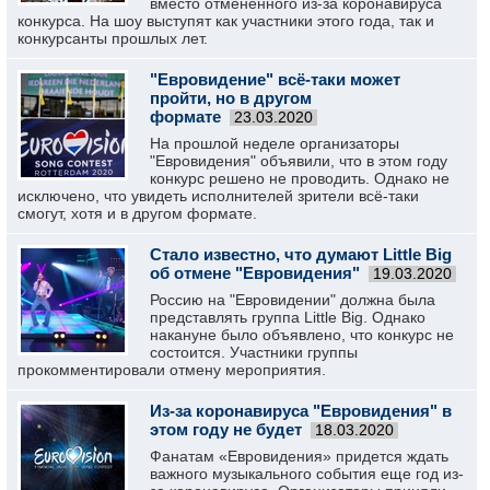
вместо отмененного из-за коронавируса
конкурса. На шоу выступят как участники этого года, так и
конкурсанты прошлых лет.
"Евровидение" всё-таки может
пройти, но в другом
формате
23.03.2020
На прошлой неделе организаторы
"Евровидения" объявили, что в этом году
конкурс решено не проводить. Однако не
исключено, что увидеть исполнителей зрители всё-таки
смогут, хотя и в другом формате.
Стало известно, что думают Little Big
об отмене "Евровидения"
19.03.2020
Россию на "Евровидении" должна была
представлять группа Little Big. Однако
накануне было объявлено, что конкурс не
состоится. Участники группы
прокомментировали отмену мероприятия.
Из-за коронавируса "Евровидения" в
этом году не будет
18.03.2020
Фанатам «Евровидения» придется ждать
важного музыкального события еще год из-