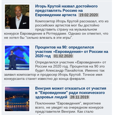
Игорь Крутой назвал достойного
представлять Россию на
Евровидении артиста
19.02.2020
Композитор Игорь Крутой рассказал, кто из
российских артистов мог бы достойно
представить страну на музыкальном
конкурсе Евровидение в Роттердаме. Однако он отметил, что
не хотел бы "сильно влезать в эти игры".
Процентов на 90: определился
участник «Евровидения» от России на
2020 год
01.02.2020
Определился участник «Евровидения» от
России на 2020 год. Процентов на 90 это
будет Александр Панайотов. Именно так
заявил композитор и продюсер Игорь Крутой. Точное имя
конкурсанта станет известно до конца февраля.
Венгрия может отказаться от участия
в "Евровидении" ради психического
здоровья людей
28.11.2019
Поклонники "Евровидения", вероятнее
всего, не увидят на очередном конкурсе
представителя Венгрии. Как стало