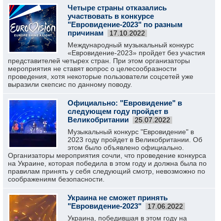
Четыре страны отказались
участвовать в конкурсе
"Евровидение-2023" по разным
причинам
17.10.2022
Международный музыкальный конкурс
«Евровидение-2023» пройдет без участия
представителей четырех стран. При этом организаторы
мероприятия не ставят вопрос о целесообразности
проведения, хотя некоторые пользователи соцсетей уже
выразили скепсис по данному поводу.
Официально: "Евровидение" в
следующем году пройдет в
Великобритании
25.07.2022
Музыкальный конкурс "Евровидение" в
2023 году пройдет в Великобритании. Об
этом было объявлено официально.
Организаторы мероприятия сочли, что проведение конкурса
на Украине, которая победила в этом году и должна была по
правилам принять у себя следующий смотр, невозможно по
соображениям безопасности.
Украина не сможет принять
"Евровидение-2023"
17.06.2022
Украина, победившая в этом году на