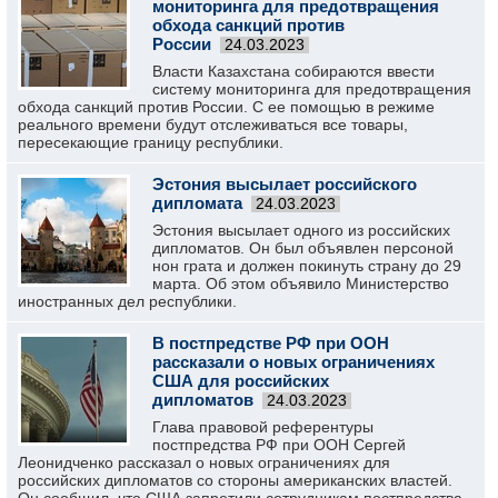
мониторинга для предотвращения
обхода санкций против
России
24.03.2023
Власти Казахстана собираются ввести
систему мониторинга для предотвращения
обхода санкций против России. С ее помощью в режиме
реального времени будут отслеживаться все товары,
пересекающие границу республики.
Эстония высылает российского
дипломата
24.03.2023
Эстония высылает одного из российских
дипломатов. Он был объявлен персоной
нон грата и должен покинуть страну до 29
марта. Об этом объявило Министерство
иностранных дел республики.
В постпредстве РФ при ООН
рассказали о новых ограничениях
США для российских
дипломатов
24.03.2023
Глава правовой референтуры
постпредства РФ при ООН Сергей
Леонидченко рассказал о новых ограничениях для
российских дипломатов со стороны американских властей.