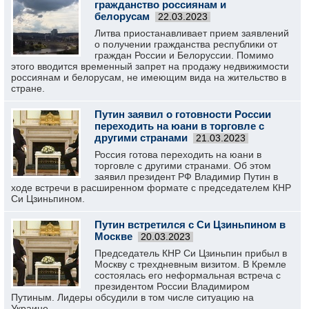
гражданство россиянам и
белорусам
22.03.2023
Литва приостанавливает прием заявлений
о получении гражданства республики от
граждан России и Белоруссии. Помимо
этого вводится временный запрет на продажу недвижимости
россиянам и белорусам, не имеющим вида на жительство в
стране.
Путин заявил о готовности России
переходить на юани в торговле с
другими странами
21.03.2023
Россия готова переходить на юани в
торговле с другими странами. Об этом
заявил президент РФ Владимир Путин в
ходе встречи в расширенном формате с председателем КНР
Си Цзиньпином.
Путин встретился с Си Цзиньпином в
Москве
20.03.2023
Председатель КНР Си Цзиньпин прибыл в
Москву с трехдневным визитом. В Кремле
состоялась его неформальная встреча с
президентом России Владимиром
Путиным. Лидеры обсудили в том числе ситуацию на
Украине.