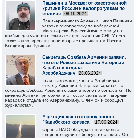
Пашинян в Москве: от ожесточенной
критики России к велопрогулкам по
столице
08.10.2024
Премьер-министр Армении Никол Пашинян
устроил велопрогулку по набережной
Москвы-реки. В российскую столицу он
прибыл для участия в саммите стран-участниц СНГ. У него
также запланированы переговоры с президентом России
Владимиром Путиным.
Секретарь Совбеза Армении заявил,
что это Россия захватила Нагорный
Карабах и отдала
Азербайджану
26.06.2024
Если вы думаете, что это Азербайджан
отжал у Армении Нагорный Карабах, то
секретарь Совбеза Армении с вами в корне не согласится. По
мнению Армена Григоряна, это Россия захватила Нагорный
Карабах и отдала его Азербайджану. О чем он и сообщил
журналистам.
Еще один шаг в сторону нового
"Карибского кризиса"
17.06.2024
Страны НАТО обсуждают приведение
ядерного оружия в боевую готовность. Об