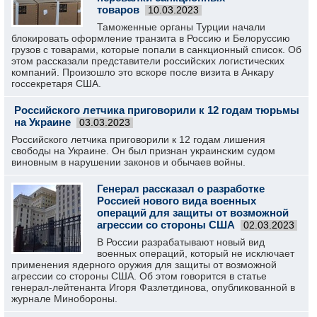
товаров
10.03.2023
Таможенные органы Турции начали
блокировать оформление транзита в Россию и Белоруссию
грузов с товарами, которые попали в санкционный список. Об
этом рассказали представители российских логистических
компаний. Произошло это вскоре после визита в Анкару
госсекретаря США.
Российского летчика приговорили к 12 годам тюрьмы
на Украине
03.03.2023
Российского летчика приговорили к 12 годам лишения
свободы на Украине. Он был признан украинским судом
виновным в нарушении законов и обычаев войны.
Генерал рассказал о разработке
Россией нового вида военных
операций для защиты от возможной
агрессии со стороны США
02.03.2023
В России разрабатывают новый вид
военных операций, который не исключает
применения ядерного оружия для защиты от возможной
агрессии со стороны США. Об этом говорится в статье
генерал-лейтенанта Игоря Фазлетдинова, опубликованной в
журнале Минобороны.