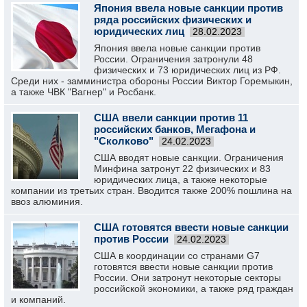
Япония ввела новые санкции против
ряда российских физических и
юридических лиц
28.02.2023
Япония ввела новые санкции против
России. Ограничения затронули 48
физических и 73 юридических лиц из РФ.
Среди них - замминистра обороны России Виктор Горемыкин,
а также ЧВК "Вагнер" и Росбанк.
США ввели санкции против 11
российских банков, Мегафона и
"Сколково"
24.02.2023
США вводят новые санкции. Ограничения
Минфина затронут 22 физических и 83
юридических лица, а также некоторые
компании из третьих стран. Вводится также 200% пошлина на
ввоз алюминия.
США готовятся ввести новые санкции
против России
24.02.2023
США в координации со странами G7
готовятся ввести новые санкции против
России. Они затронут некоторые секторы
российской экономики, а также ряд граждан
и компаний.