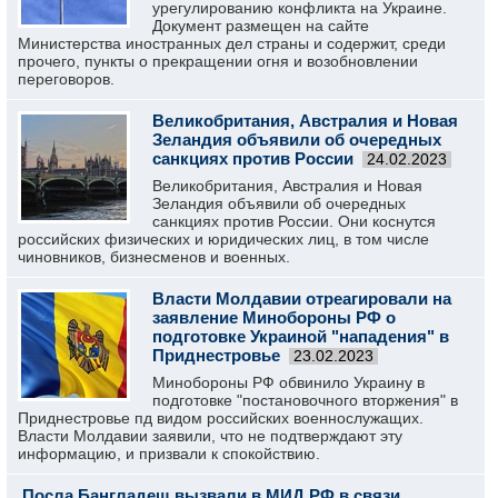
урегулированию конфликта на Украине.
Документ размещен на сайте
Министерства иностранных дел страны и содержит, среди
прочего, пункты о прекращении огня и возобновлении
переговоров.
Великобритания, Австралия и Новая
Зеландия объявили об очередных
санкциях против России
24.02.2023
Великобритания, Австралия и Новая
Зеландия объявили об очередных
санкциях против России. Они коснутся
российских физических и юридических лиц, в том числе
чиновников, бизнесменов и военных.
Власти Молдавии отреагировали на
заявление Минобороны РФ о
подготовке Украиной "нападения" в
Приднестровье
23.02.2023
Минобороны РФ обвинило Украину в
подготовке "постановочного вторжения" в
Приднестровье пд видом российских военнослужащих.
Власти Молдавии заявили, что не подтверждают эту
информацию, и призвали к спокойствию.
Посла Бангладеш вызвали в МИД РФ в связи