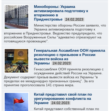
Минобороны: Украина
активизировала подготовку к
вторжению в
Приднестровье
24.02.2023
Министерство обороны России заявило, что
Украина активизировала подготовку к
вторжению в Приднестровье. Ведомство предупредило, что
российские Вооруженные Силы "адекватно отреагируют на
готовящуюся провокацию".
Генеральная Ассамблея ООН приняла
резолюцию с призывом к России
вывести войска из
Украины
24.02.2023
Генассамблея ООН приняла резолюцию с
осуждением действий России на Украине.
Документ содержит призыв вывести войска из Украины "в
пределах ее междунардно признанных границ". За его
принятие проголосовала 141 страна мира.
Китай представил свой план по
урегулированию конфликта на
Украине
24.02.2023
Китай представил собственный план по