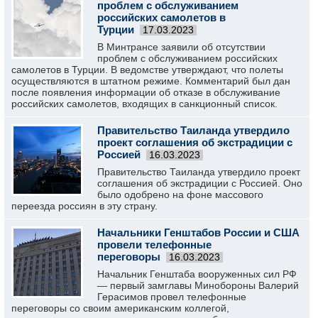
проблем с обслуживанием
российских самолетов в
Турции
17.03.2023
В Минтрансе заявили об отсутствии
проблем с обслуживанием российских
самолетов в Турции. В ведомстве утверждают, что полеты
осуществляются в штатном режиме. Комментарий был дан
после появления информации об отказе в обслуживание
российских самолетов, входящих в санкционный список.
Правительство Таиланда утвердило
проект соглашения об экстрадиции с
Россией
16.03.2023
Правительство Таиланда утвердило проект
соглашения об экстрадиции с Россией. Оно
было одобрено на фоне массового
переезда россиян в эту страну.
Начальники Генштабов России и США
провели телефонные
переговоры
16.03.2023
Начальник Генштаба вооруженных сил РФ
— первый замглавы Минобороны Валерий
Герасимов провел телефонные
переговоры со своим американским коллегой,