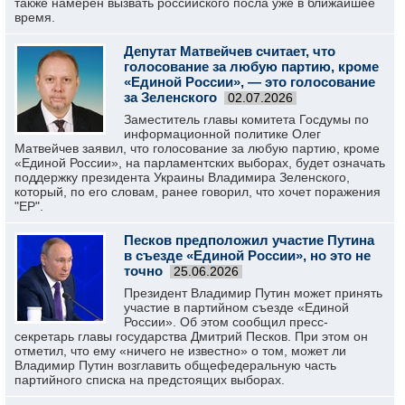
также намерен вызвать российского посла уже в ближайшее
время.
Депутат Матвейчев считает, что
голосование за любую партию, кроме
«Единой России», — это голосование
за Зеленского
02.07.2026
Заместитель главы комитета Госдумы по
информационной политике Олег
Матвейчев заявил, что голосование за любую партию, кроме
«Единой России», на парламентских выборах, будет означать
поддержку президента Украины Владимира Зеленского,
который, по его словам, ранее говорил, что хочет поражения
"ЕР".
Песков предположил участие Путина
в съезде «Единой России», но это не
точно
25.06.2026
Президент Владимир Путин может принять
участие в партийном съезде «Единой
России». Об этом сообщил пресс-
секретарь главы государства Дмитрий Песков. При этом он
отметил, что ему «ничего не известно» о том, может ли
Владимир Путин возглавить общефедеральную часть
партийного списка на предстоящих выборах.