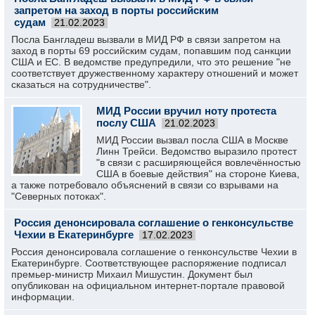
запретом на заход в порты российским
судам
21.02.2023
Посла Бангладеш вызвали в МИД РФ в связи запретом на
заход в порты 69 российским судам, попавшим под санкции
США и ЕС. В ведомстве предупредили, что это решение "не
соответствует дружественному характеру отношений и может
сказаться на сотрудничестве".
МИД России вручил ноту протеста
послу США
21.02.2023
МИД России вызвал посла США в Москве
Линн Трейси. Ведомство выразило протест
"в связи с расширяющейся вовлечённостью
США в боевые действия" на стороне Киева,
а также потребовало объяснений в связи со взрывами на
"Северных потоках".
Россия денонсировала соглашение о генконсульстве
Чехии в Екатеринбурге
17.02.2023
Россия денонсировала соглашение о генконсульстве Чехии в
Екатеринбурге. Соответствующее распоряжение подписал
премьер-министр Михаил Мишустин. Документ был
опубликован на официальном интернет-портале правовой
информации.