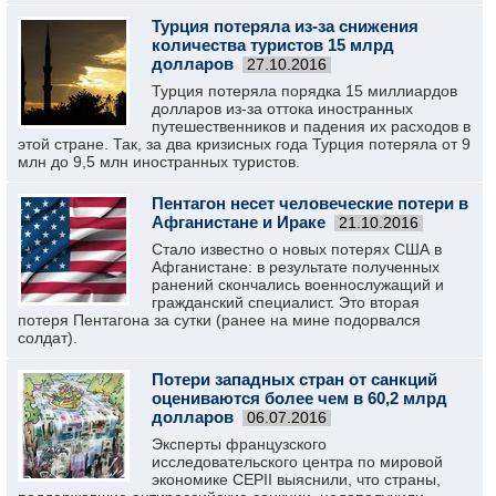
Турция потеряла из-за снижения
количества туристов 15 млрд
долларов
27.10.2016
Турция потеряла порядка 15 миллиардов
долларов из-за оттока иностранных
путешественников и падения их расходов в
этой стране. Так, за два кризисных года Турция потеряла от 9
млн до 9,5 млн иностранных туристов.
Пентагон несет человеческие потери в
Афганистане и Ираке
21.10.2016
Стало известно о новых потерях США в
Афганистане: в результате полученных
ранений скончались военнослужащий и
гражданский специалист. Это вторая
потеря Пентагона за сутки (ранее на мине подорвался
солдат).
Потери западных стран от санкций
оцениваются более чем в 60,2 млрд
долларов
06.07.2016
Эксперты французского
исследовательского центра по мировой
экономике CEPII выяснили, что страны,