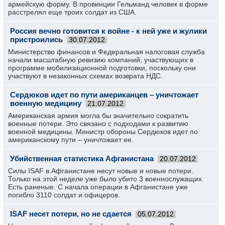
армейскую форму. В провинции Гельманд человек в форме
расстрелял еще троих солдат из США.
Россия вечно готовится к войне - к ней уже и жулики
пристроились
30.07.2012
Министерство финансов и Федеральная налоговая служба
начали масштабную ревизию компаний, участвующих в
программе мобилизационной подготовки, поскольку они
участвуют в незаконных схемах возврата НДС.
Сердюков идет по пути американцев – уничтожает
военную медицину
21.07.2012
Американская армия могла бы значительно сократить
военные потери. Это связано с подходами к развитию
военной медицины. Министр обороны Сердюков идет по
американскому пути – уничтожает ее.
Убийственная статистика Афганистана
20.07.2012
Силы ISAF в Афганистане несут новые и новые потери.
Только на этой неделе уже было убито 3 военнослужащих.
Есть раненые. С начала операции в Афганистане уже
погибло 3110 солдат и офицеров.
ISAF несет потери, но не сдается
05.07.2012