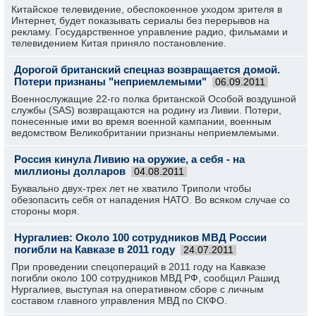
Китайское телевидение, обеспокоенное уходом зрителя в
Интернет, будет показывать сериалы без перерывов на
рекламу. Государственное управление радио, фильмами и
телевидением Китая приняло постановление.
Дорогой британский спецназ возвращается домой.
Потери признаны "неприемлемыми"
06.09.2011
Военнослужащие 22-го полка британской Особой воздушной
службы (SAS) возвращаются на родину из Ливии. Потери,
понесенные ими во время военной кампании, военным
ведомством Великобритании признаны неприемлемыми.
Россия кинула Ливию на оружие, а себя - на
миллионы долларов
04.08.2011
Буквально двух-трех лет не хватило Триполи чтобы
обезопасить себя от нападения НАТО. Во всяком случае со
стороны моря.
Нургалиев: Около 100 сотрудников МВД России
погибли на Кавказе в 2011 году
24.07.2011
При проведении спецопераций в 2011 году на Кавказе
погибли около 100 сотрудников МВД РФ, сообщил Рашид
Нургалиев, выступая на оперативном сборе с личным
составом главного управления МВД по СКФО.