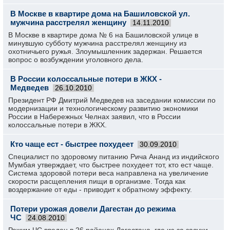
В Москве в квартире дома на Башиловской ул.
мужчина расстрелял женщину
14.11.2010
В Москве в квартире дома № 6 на Башиловской улице в
минувшую субботу мужчина расстрелял женщину из
охотничьего ружья. Злоумышленник задержан. Решается
вопрос о возбуждении уголовного дела.
В России колоссальные потери в ЖКХ -
Медведев
26.10.2010
Президент РФ Дмитрий Медведев на заседании комиссии по
модернизации и технологическому развитию экономики
России в Набережных Челнах заявил, что в России
колоссальные потери в ЖКХ.
Кто чаще ест - быстрее похудеет
30.09.2010
Специалист по здоровому питанию Рича Ананд из индийского
Мумбая утверждает, что быстрее похудеет тот, кто ест чаще.
Система здоровой потери веса направлена на увеличение
скорости расщепления пищи в организме. Тогда как
воздержание от еды - приводит к обратному эффекту.
Потери урожая довели Дагестан до режима
ЧС
24.08.2010