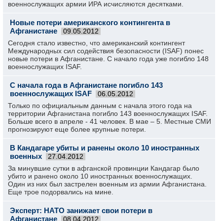
военнослужащих армии ИРА исчисляются десятками.
Новые потери американского контингента в
Афганистане
09.05.2012
Сегодня стало известно, что американский контингент
Международных сил содействия безопасности (ISAF) понес
новые потери в Афганистане. С начало года уже погибло 148
военнослужащих ISAF.
С начала года в Афганистане погибло 143
военнослужащих ISAF
06.05.2012
Только по официальным данным с начала этого года на
территории Афганистана погибло 143 военнослужащих ISAF.
Больше всего в апреле - 41 человек. В мае – 5. Местные СМИ
прогнозируют еще более крупные потери.
В Кандагаре убиты и ранены около 10 иностранных
военных
27.04.2012
За минувшие сутки в афганской провинции Кандагар было
убито и ранено около 10 иностранных военнослужащих.
Один из них был застрелен военным из армии Афганистана.
Еще трое подорвались на мине.
Эксперт: НАТО занижает свои потери в
Афганистане
08.04.2012