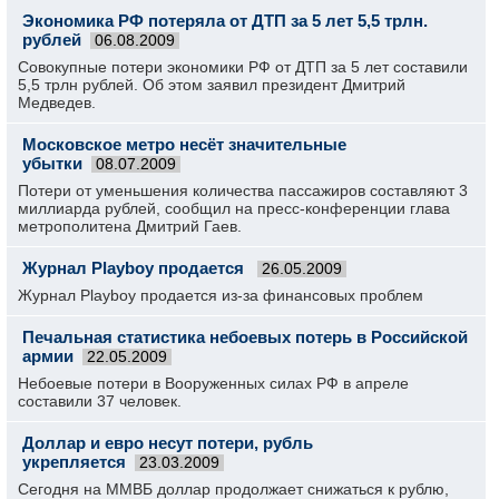
Экономика РФ потеряла от ДТП за 5 лет 5,5 трлн.
рублей
06.08.2009
Совокупные потери экономики РФ от ДТП за 5 лет составили
5,5 трлн рублей. Об этом заявил президент Дмитрий
Медведев.
Московское метро несёт значительные
убытки
08.07.2009
Потери от уменьшения количества пассажиров составляют 3
миллиарда рублей, сообщил на пресс-конференции глава
метрополитена Дмитрий Гаев.
Журнал Playboy продается
26.05.2009
Журнал Playboy продается из-за финансовых проблем
Печальная статистика небоевых потерь в Российской
армии
22.05.2009
Небоевые потери в Вооруженных силах РФ в апреле
составили 37 человек.
Доллар и евро несут потери, рубль
укрепляется
23.03.2009
Сегодня на ММВБ доллар продолжает снижаться к рублю,