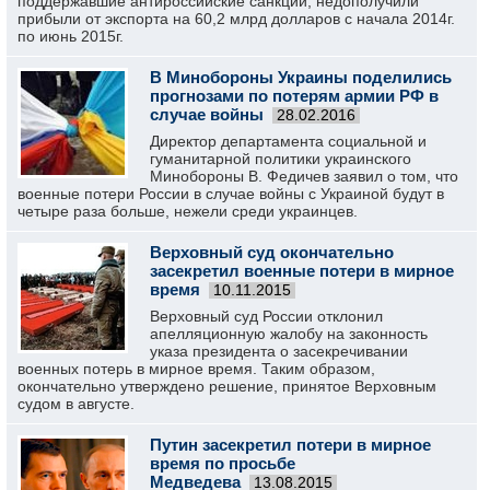
поддержавшие антироссийские санкции, недополучили
прибыли от экспорта на 60,2 млрд долларов с начала 2014г.
по июнь 2015г.
В Минобороны Украины поделились
прогнозами по потерям армии РФ в
случае войны
28.02.2016
Директор департамента социальной и
гуманитарной политики украинского
Минобороны В. Федичев заявил о том, что
военные потери России в случае войны с Украиной будут в
четыре раза больше, нежели среди украинцев.
Верховный суд окончательно
засекретил военные потери в мирное
время
10.11.2015
Верховный суд России отклонил
апелляционную жалобу на законность
указа президента о засекречивании
военных потерь в мирное время. Таким образом,
окончательно утверждено решение, принятое Верховным
судом в августе.
Путин засекретил потери в мирное
время по просьбе
Медведева
13.08.2015