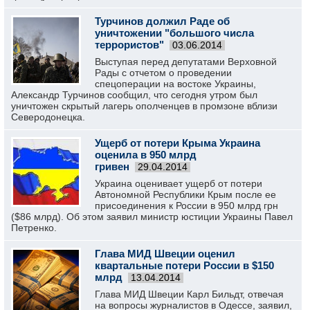
Турчинов должил Раде об
уничтожении "большого числа
террористов"
03.06.2014
Выступая перед депутатами Верховной
Рады с отчетом о проведении
спецоперации на востоке Украины,
Александр Турчинов сообщил, что сегодня утром был
уничтожен скрытый лагерь ополченцев в промзоне вблизи
Северодонецка.
Ущерб от потери Крыма Украина
оценила в 950 млрд
гривен
29.04.2014
Украина оценивает ущерб от потери
Автономной Республики Крым после ее
присоединения к России в 950 млрд грн
($86 млрд). Об этом заявил министр юстиции Украины Павел
Петренко.
Глава МИД Швеции оценил
квартальные потери России в $150
млрд
13.04.2014
Глава МИД Швеции Карл Бильдт, отвечая
на вопросы журналистов в Одессе, заявил,