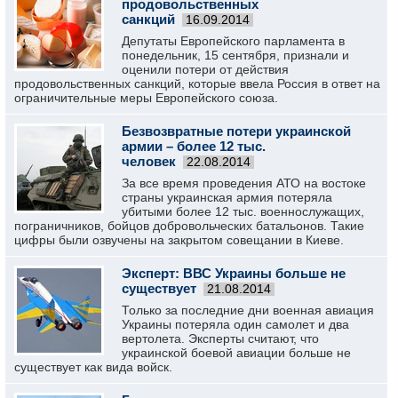
продовольственных
санкций
16.09.2014
Депутаты Европейского парламента в
понедельник, 15 сентября, признали и
оценили потери от действия
продовольственных санкций, которые ввела Россия в ответ на
ограничительные меры Европейского союза.
Безвозвратные потери украинской
армии – более 12 тыс.
человек
22.08.2014
За все время проведения АТО на востоке
страны украинская армия потеряла
убитыми более 12 тыс. военнослужащих,
пограничников, бойцов добровольческих батальонов. Такие
цифры были озвучены на закрытом совещании в Киеве.
Эксперт: ВВС Украины больше не
существует
21.08.2014
Только за последние дни военная авиация
Украины потеряла один самолет и два
вертолета. Эксперты считают, что
украинской боевой авиации больше не
существует как вида войск.