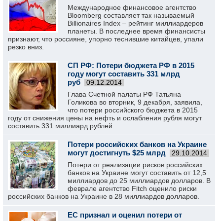
Международное финансовое агентство
Bloomberg составляет так называемый
Billionaires Index – рейтинг миллиардеров
планеты. В последнее время финансисты
признают, что россияне, упорно теснившие китайцев, упали
резко вниз.
СП РФ: Потери бюджета РФ в 2015
году могут составить 331 млрд
руб
09.12.2014
Глава Счетной палаты РФ Татьяна
Голикова во вторник, 9 декабря, заявила,
что потери российского бюджета в 2015
году от снижения цены на нефть и ослабления рубля могут
составить 331 миллиард рублей.
Потери российских банков на Украине
могут достигнуть $25 млрд
29.10.2014
Потери от реализации рисков российских
банков на Украине могут составить от 12,5
миллиардов до 25 миллиардов долларов. В
феврале агентство Fitch оценило риски
российских банков на Украине в 28 миллиардов долларов.
ЕС признал и оценил потери от