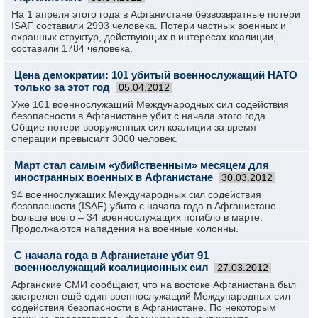
На 1 апреля этого года в Афганистане безвозвратные потери
ISAF составили 2993 человека. Потери частных военных и
охранных структур, действующих в интересах коалиции,
составили 1784 человека.
Цена демократии: 101 убитый военнослужащий НАТО
только за этот год
05.04.2012
Уже 101 военнослужащий Международных сил содействия
безопасности в Афганистане убит с начала этого года.
Общие потери вооруженных сил коалиции за время
операции превысилт 3000 человек.
Март стал самым «убийственным» месяцем для
иностранных военных в Афганистане
30.03.2012
94 военнослужащих Международных сил содействия
безопасности (ISAF) убито с начала года в Афганистане.
Больше всего – 34 военнослужащих погибло в марте.
Продолжаются нападения на военные колонны.
С начала года в Афганистане убит 91
военнослужащий коалиционных сил
27.03.2012
Афганские СМИ сообщают, что на востоке Афганистана был
застрелен ещё один военнослужащий Международных сил
содействия безопасности в Афганистане. По некоторым