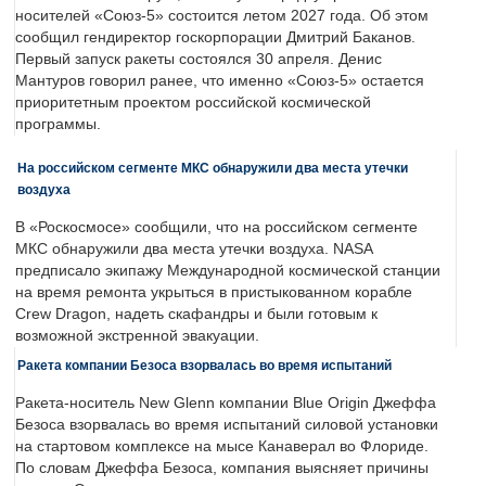
носителей «Союз-5» состоится летом 2027 года. Об этом
сообщил гендиректор госкорпорации Дмитрий Баканов.
Первый запуск ракеты состоялся 30 апреля. Денис
Мантуров говорил ранее, что именно «Союз-5» остается
приоритетным проектом российской космической
программы.
На российском сегменте МКС обнаружили два места утечки
воздуха
В «Роскосмосе» сообщили, что на российском сегменте
МКС обнаружили два места утечки воздуха. NASA
предписало экипажу Международной космической станции
на время ремонта укрыться в пристыкованном корабле
Crew Dragon, надеть скафандры и были готовым к
возможной экстренной эвакуации.
Ракета компании Безоса взорвалась во время испытаний
Ракета-носитель New Glenn компании Blue Origin Джеффа
Безоса взорвалась во время испытаний силовой установки
на стартовом комплексе на мысе Канаверал во Флориде.
По словам Джеффа Безоса, компания выясняет причины