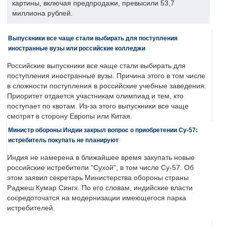
картины, включая предпродажи, превысили 53,7
миллиона рублей.
Выпускники все чаще стали выбирать для поступления
иностранные вузы или российские колледжи
Российские выпускники все чаще стали выбирать для
поступления иностранные вузы. Причина этого в том числе
в сложности поступления в российские учебные заведения.
Приоритет отдается участникам олимпиад и тем, кто
поступает по квотам. Из-за этого выпускники все чаще
смотрят в сторону Европы или Китая.
Министр обороны Индии закрыл вопрос о приобретении Су-57:
истребитель покупать не планируют
Индия не намерена в ближайшее время закупать новые
российские истребители "Сухой", в том числе Су-57. Об
этом заявил секретарь Министерства обороны страны
Раджеш Кумар Сингх. По его словам, индийские власти
сосредоточатся на модернизации имеющегося парка
истребителей.