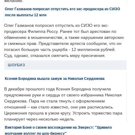
желанию.
Олег Газманов попросил отпустить его экс-продюсера из СИЗО
после выплаты 12 млн
Олег Газманов попросил отпустить из СИЗО его экс-
продюсера Филиппа Россу. Ранее тот был арестован по
обвинению в мошенничестве, а также нарушении авторских
и смежных прав. Представители артиста сообщили, что он
погасил большую часть ущерба - 12 миллионов рублей.
Суд, однако, отказался смягчить меру пресечения.
ШОУБИЗ
Ксения Бородина вышла замуж за Николая Сердюкова
В декабре прошлого года Ксения Бородина получила
предложение руки и сердца от своего избранника Николая
Сердюкова. Пара не стала тянуть с оформлением
отношений – как стало известно, они уже расписались.
Церемония прошла в узком кругу. Устроить торжество пара
планирует через несколько недель.
Виктория Боня о своем восхождении на Эверест: "Удивило
молчание коллег по шоу-бизнесу"