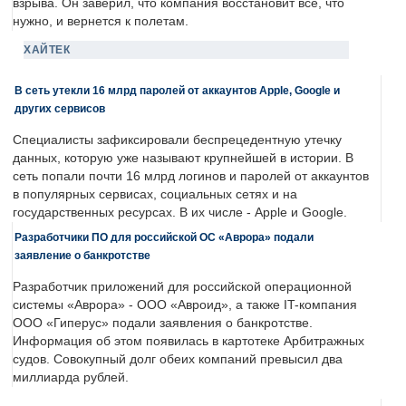
взрыва. Он заверил, что компания восстановит все, что
нужно, и вернется к полетам.
ХАЙТЕК
В сеть утекли 16 млрд паролей от аккаунтов Apple, Google и
других сервисов
Специалисты зафиксировали беспрецедентную утечку
данных, которую уже называют крупнейшей в истории. В
сеть попали почти 16 млрд логинов и паролей от аккаунтов
в популярных сервисах, социальных сетях и на
государственных ресурсах. В их числе - Apple и Google.
Разработчики ПО для российской ОС «Аврора» подали
заявление о банкротстве
Разработчик приложений для российской операционной
системы «Аврора» - ООО «Авроид», а также IT-компания
ООО «Гиперус» подали заявления о банкротстве.
Информация об этом появилась в картотеке Арбитражных
судов. Совокупный долг обеих компаний превысил два
миллиарда рублей.