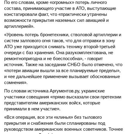
По его словам, кроме «огромных» потерь личного
состава, принимающего участие в АТО, выступающие
констатировали факт, что «практически утрачены
возможности прикрытия наземных сил авиацией и
артиллерией».
«Уровень потерь бронетехники, стволовой артиллерии и
систем залпового огня таков, что для отправки в зону
АТО уже приходится снимать технику второй-третьей
очереди с баз хранения. Она разукомплектована, не
ремонтнопригодна и не боеспособна», - говорит
источник. Также на заседании СНБО было отмечено, что
«потери авиации вышли за все планируемые пределы»,
и «ее дальнейшее применение вызывает обоснованные
сомнения».
По словам источника Аргументов.ру, украинские
участники совещания «прямо высказали свои претензии
представителям американских войск, которые
принимали в нем участие».
«Вся операция, все эти «клинья» без тылового
прикрытия и снабжения были спланированы под
руководством американских военных советников. Точнее