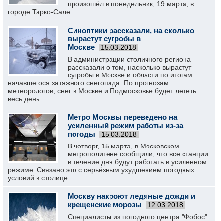
произошёл в понедельник, 19 марта, в
городе Тарко-Сале.
Синоптики рассказали, на сколько
вырастут сугробы в
Москве
15.03.2018
В администрации столичного региона
рассказали о том, насколько вырастут
сугробы в Москве и области по итогам
начавшегося затяжного снегопада. По прогнозам
метеорологов, снег в Москве и Подмосковье будет лететь
весь день.
Метро Москвы переведено на
усиленный режим работы из-за
погоды
15.03.2018
В четверг, 15 марта, в Московском
метрополитене сообщили, что все станции
в течение дня будут работать в усиленном
режиме. Связано это с серьёзным ухудшением погодных
условий в столице.
Москву накроют ледяные дожди и
крещенские морозы
12.03.2018
Специалисты из погодного центра "Фобос"