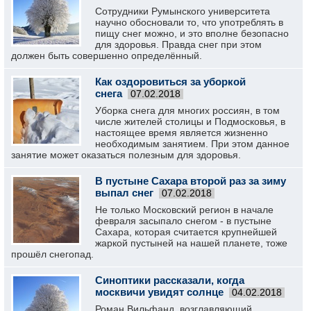
Сотрудники Румынского университета
научно обосновали то, что употреблять в
пищу снег можно, и это вполне безопасно
для здоровья. Правда снег при этом
должен быть совершенно определённый.
Как оздоровиться за уборкой
снега
07.02.2018
Уборка снега для многих россиян, в том
числе жителей столицы и Подмосковья, в
настоящее время является жизненно
необходимым занятием. При этом данное
занятие может оказаться полезным для здоровья.
В пустыне Сахара второй раз за зиму
выпал снег
07.02.2018
Не только Московский регион в начале
февраля засыпало снегом - в пустыне
Сахара, которая считается крупнейшей
жаркой пустыней на нашей планете, тоже
прошёл снегопад.
Синоптики рассказали, когда
москвичи увидят солнце
04.02.2018
Роман Вильфанд, возглавляющий