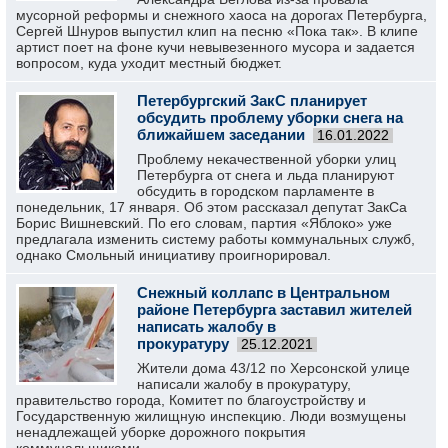
мусорной реформы и снежного хаоса на дорогах Петербурга,
Сергей Шнуров выпустил клип на песню «Пока так». В клипе
артист поет на фоне кучи невывезенного мусора и задается
вопросом, куда уходит местный бюджет.
Петербургский ЗакС планирует
обсудить проблему уборки снега на
ближайшем заседании
16.01.2022
Проблему некачественной уборки улиц
Петербурга от снега и льда планируют
обсудить в городском парламенте в
понедельник, 17 января. Об этом рассказал депутат ЗакСа
Борис Вишневский. По его словам, партия «Яблоко» уже
предлагала изменить систему работы коммунальных служб,
однако Смольный инициативу проигнорировал.
Снежный коллапс в Центральном
районе Петербурга заставил жителей
написать жалобу в
прокуратуру
25.12.2021
Жители дома 43/12 по Херсонской улице
написали жалобу в прокуратуру,
правительство города, Комитет по благоустройству и
Государственную жилищную инспекцию. Люди возмущены
ненадлежащей уборке дорожного покрытия