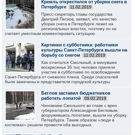
Кремль открестился от уборки снега в
Петербурге
11.02.2019
Пресс-секретарь главы государства
Дмитрий Песков, заявил, что качество
уборки снега в Петербурге лежит на
региональных властях, поэтому он не
считает уместным комментировать ситуацию.
Картинки с субботника: работники
культуры Санкт-Петербурга вышли на
борьбу со снегом
11.02.2019
Как отчитался Смольный, в минувшее
воскресенье 35 тыс человек приняли
участие в субботнике по освобождению
Санкт-Петербурга от снежного плена. Среди спасателей
были замечены и представители городской культуры
Беглов заставил бюджетников
работать лопатой
09.02.2019
Чиновники Смольного во главе с врио
губернатором Александром Бегловым,
вооружившись лопатами, вышли на уборку
Петербурга. Таким образом «люди в
костюмах» решили провести оба выходных.