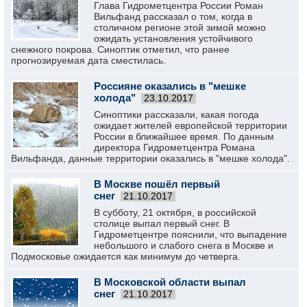
Глава Гидрометцентра России Роман
Вильфанд рассказал о том, когда в
столичном регионе этой зимой можно
ожидать установления устойчивого
снежного покрова. Синоптик отметил, что ранее
прогнозируемая дата сместилась.
Россияне оказались в "мешке
холода"
23.10.2017
Синоптики рассказали, какая погода
ожидает жителей европейской территории
России в ближайшее время. По данным
директора Гидрометцентра Романа
Вильфанда, данные территории оказались в "мешке холода".
В Москве пошёл первый
снег
21.10.2017
В субботу, 21 октября, в российской
столице выпал первый снег. В
Гидрометцентре пояснили, что выпадение
небольшого и слабого снега в Москве и
Подмосковье ожидается как минимум до четверга.
В Московской области выпал
снег
21.10.2017