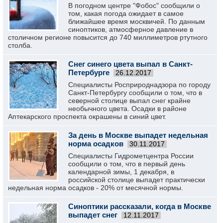
В погодном центре "Фобос" сообщили о
том, какая погода ожидает в самое
ближайшее время москвичей. По данным
синоптиков, атмосферное давление в
столичном регионе повысится до 740 миллиметров ртутного
столба.
Снег синего цвета выпал в Санкт-
Петербурге
26.12.2017
Специалисты Росприроднадзора по городу
Санкт-Петербургу сообщили о том, что в
северной столице выпал снег крайне
необычного цвета. Осадки в районе
Аптекарского проспекта окрашены в синий цвет.
За день в Москве выпадет недельная
норма осадков
30.11.2017
Специалисты Гидрометцентра России
сообщили о том, что в первый день
календарной зимы, 1 декабря, в
российской столице выпадет практически
недельная норма осадков - 20% от месячной нормы.
Синоптики рассказали, когда в Москве
выпадет снег
12.11.2017