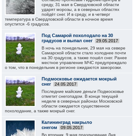
среду, 31 мая в Свердловской области
ударят морозы, а в северных областях
пойдёт снег. И в среду, и в четверг
температура в Свердловской области в ночное время
опустится -6 градусов.
Под Самарой похолодало на 30
градусов и выпал снег
29.05.2017
В ночь на понедельник, 29 мая на севере
Самарской области стало холоднее почти
на 30 градусов, а также пошёл снег. Ранее
местное управление МЧС предупреждало
о том, что в понедельник в регионе ожидаются заморозки.
Подмосковье ожидается мокрый
снег
24.05.2017
Последние майские деньги Подмосковье
отметит снегопадом. В конце текущей
неделе в северных районах Московской
области ожидается существенное
похолодание, а также мокрый снег.
Калининград накрыло
снегом
09.05.2017
Во вторник, 9 мая празднование Дня