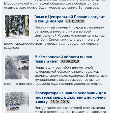
В Воронежской и Липецкой областях хоть обойдется без
осадков, зато ночью будут морозы до минус 13 градусов.
Зима в Центральной России наступит
в конце ноября
01.11.2018
Постоянный снежный покров в столичном
регионе, а вместе с ним и во всей
Центральной России, установится в конце
ноября. Синоптики полагают, что в это
время среднесуточная температура перешагнет через 0
градусов.
В Кемеровской области выпал
первый снег
03.09.2018
Первые дни сентября для жителей
Кемеровской области ознаменовались
значительным похолоданием. В нескольких
муниципалитетах в воскресенье выпал
снег, что для этого времени года явление довольно редкое.
Прокуратура не нашла оснований для
проверки марша школьниц по колено
в снегу
26.04.2018
Негодование пользователей сети вызвали
фото с репетиции юных участниц конкурса