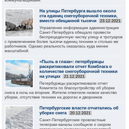
коммунальщиками.
На улицы Петербурга вышло около
ста единиц снегоуборочной техники,
вместо обещанной тысячи
23.12.2021
Управление информации администрации
Санкт-Петербурга обещало провести
беспрецедентную чистку улицу и тротуаров
с привлечением более тысячи единиц техники и столько же
работников. Однако реальность оказалась куда менее
масштабной.
«Пыль в глаза»: петербуржцы
раскритиковали отчет Комблага о
количестве снегоуборочной техники
на улицах
21.12.2021
Петербуржцы раскритиковали отчет
Комитета по благоустройству об уборке
снега в ночь на вторник. Жители отметили низкое качество
уборки, отсутствие техники на дорогах и дворников.
Петербургские власти отчитались об
уборке снега
20.12.2021
Санкт-Петербургские провластные
телеграм-каналы сообщили о скором