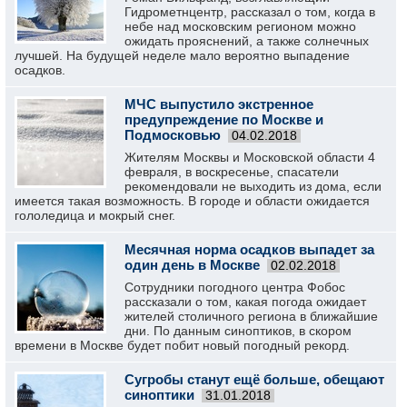
Гидрометнцентр, рассказал о том, когда в
небе над московским регионом можно
ожидать прояснений, а также солнечных
лучшей. На будущей неделе мало вероятно выпадение
осадков.
МЧС выпустило экстренное
предупреждение по Москве и
Подмосковью
04.02.2018
Жителям Москвы и Московской области 4
февраля, в воскресенье, спасатели
рекомендовали не выходить из дома, если
имеется такая возможность. В городе и области ожидается
гололедица и мокрый снег.
Месячная норма осадков выпадет за
один день в Москве
02.02.2018
Сотрудники погодного центра Фобос
рассказали о том, какая погода ожидает
жителей столичного региона в ближайшие
дни. По данным синоптиков, в скором
времени в Москве будет побит новый погодный рекорд.
Сугробы станут ещё больше, обещают
синоптики
31.01.2018