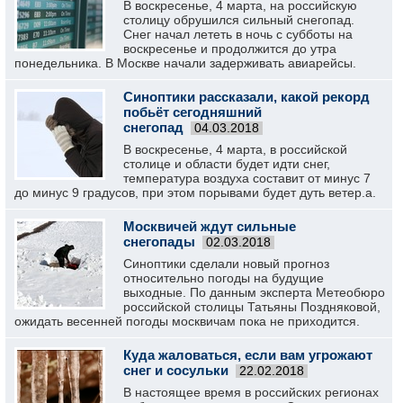
В воскресенье, 4 марта, на российскую
столицу обрушился сильный снегопад.
Снег начал лететь в ночь с субботы на
воскресенье и продолжится до утра
понедельника. В Москве начали задерживать авиарейсы.
Синоптики рассказали, какой рекорд
побьёт сегодняшний
снегопад
04.03.2018
В воскресенье, 4 марта, в российской
столице и области будет идти снег,
температура воздуха составит от минус 7
до минус 9 градусов, при этом порывами будет дуть ветер.а.
Москвичей ждут сильные
снегопады
02.03.2018
Синоптики сделали новый прогноз
относительно погоды на будущие
выходные. По данным эксперта Метеобюро
российской столицы Татьяны Поздняковой,
ожидать весенней погоды москвичам пока не приходится.
Куда жаловаться, если вам угрожают
снег и сосульки
22.02.2018
В настоящее время в российских регионах