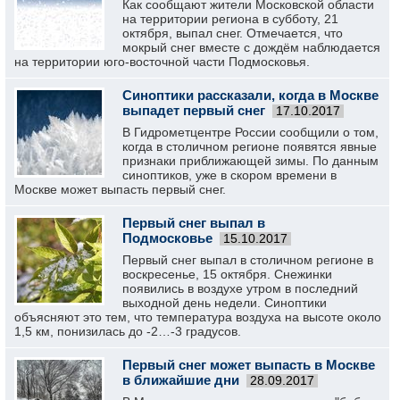
Как сообщают жители Московской области
на территории региона в субботу, 21
октября, выпал снег. Отмечается, что
мокрый снег вместе с дождём наблюдается
на территории юго-восточной части Подмосковья.
Синоптики рассказали, когда в Москве
выпадет первый снег
17.10.2017
В Гидрометцентре России сообщили о том,
когда в столичном регионе появятся явные
признаки приближающей зимы. По данным
синоптиков, уже в скором времени в
Москве может выпасть первый снег.
Первый снег выпал в
Подмосковье
15.10.2017
Первый снег выпал в столичном регионе в
воскресенье, 15 октября. Снежинки
появились в воздухе утром в последний
выходной день недели. Синоптики
объясняют это тем, что температура воздуха на высоте около
1,5 км, понизилась до -2…-3 градусов.
Первый снег может выпасть в Москве
в ближайшие дни
28.09.2017