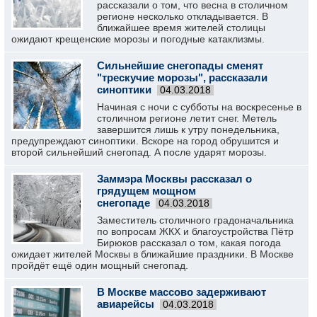
рассказали о том, что весна в столичном
регионе несколько откладывается. В
ближайшее время жителей столицы
ожидают крещенские морозы и погодные катаклизмы.
Сильнейшие снегопады сменят
"трескучие морозы", рассказали
синоптики
04.03.2018
Начиная с ночи с субботы на воскресенье в
столичном регионе летит снег. Метель
завершится лишь к утру понедельника,
предупреждают синоптики. Вскоре на город обрушится и
второй сильнейший снегопад. А после ударят морозы.
Заммэра Москвы рассказал о
грядущем мощном
снегопаде
04.03.2018
Заместитель столичного градоначальника
по вопросам ЖКХ и благоустройства Пётр
Бирюков рассказал о том, какая погода
ожидает жителей Москвы в ближайшие праздники. В Москве
пройдёт ещё один мощный снегопад.
В Москве массово задерживают
авиарейсы
04.03.2018