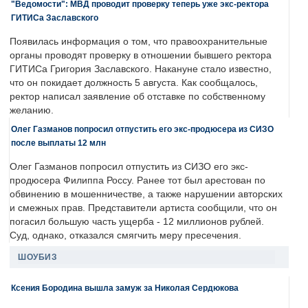
"Ведомости": МВД проводит проверку теперь уже экс-ректора
ГИТИСа Заславского
Появилась информация о том, что правоохранительные
органы проводят проверку в отношении бывшего ректора
ГИТИСа Григория Заславского. Накануне стало известно,
что он покидает должность 5 августа. Как сообщалось,
ректор написал заявление об отставке по собственному
желанию.
Олег Газманов попросил отпустить его экс-продюсера из СИЗО
после выплаты 12 млн
Олег Газманов попросил отпустить из СИЗО его экс-
продюсера Филиппа Россу. Ранее тот был арестован по
обвинению в мошенничестве, а также нарушении авторских
и смежных прав. Представители артиста сообщили, что он
погасил большую часть ущерба - 12 миллионов рублей.
Суд, однако, отказался смягчить меру пресечения.
ШОУБИЗ
Ксения Бородина вышла замуж за Николая Сердюкова