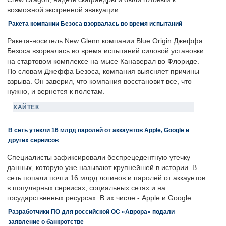
возможной экстренной эвакуации.
Ракета компании Безоса взорвалась во время испытаний
Ракета-носитель New Glenn компании Blue Origin Джеффа
Безоса взорвалась во время испытаний силовой установки
на стартовом комплексе на мысе Канаверал во Флориде.
По словам Джеффа Безоса, компания выясняет причины
взрыва. Он заверил, что компания восстановит все, что
нужно, и вернется к полетам.
ХАЙТЕК
В сеть утекли 16 млрд паролей от аккаунтов Apple, Google и
других сервисов
Специалисты зафиксировали беспрецедентную утечку
данных, которую уже называют крупнейшей в истории. В
сеть попали почти 16 млрд логинов и паролей от аккаунтов
в популярных сервисах, социальных сетях и на
государственных ресурсах. В их числе - Apple и Google.
Разработчики ПО для российской ОС «Аврора» подали
заявление о банкротстве