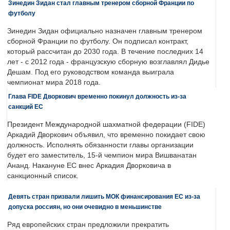
Зинедин Зидан стал главным тренером сборной Франции по
футболу
Зинедин Зидан официально назначен главным тренером
сборной Франции по футболу. Он подписал контракт,
который рассчитан до 2030 года. В течение последних 14
лет - с 2012 года - французскую сборную возглавлял Дидье
Дешам. Под его руководством команда выиграла
чемпионат мира 2018 года.
Глава FIDE Дворкович временно покинул должность из-за
санкций ЕС
Президент Международной шахматной федерации (FIDE)
Аркадий Дворкович объявил, что временно покидает свою
должность. Исполнять обязанности главы организации
будет его заместитель, 15-й чемпион мира Вишванатан
Ананд. Накануне ЕС внес Аркадия Дворковича в
санкционный список.
Девять стран призвали лишить МОК финансирования ЕС из-за
допуска россиян, но они очевидно в меньшинстве
Ряд европейских стран предложили прекратить