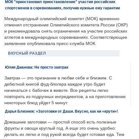
МОК "приостановил приостановление" участия российских
спортсменов в соревнованиях, получив нужные ему гарантии
Международный олимпийский комитет (МОК) временно
отменил отстранение Олимпийского комитета России (ОКР)
и рекомендовала снять ограничения на участие российских
атлетов в международных соревнваниях. Соответствующее
заявление опубликовала пресс-служба МОК.
ВКУСНЫЙ РАЗДЕЛ
Юлия Дианова: Не просто завтрак
Завтрак — это признание в любви себе и близким. С
дебютной книгой фуд-блогера каждое утро будет
начинаться с бабочек в животе. Все рецепты легко
повторить из подручных ингредиентов, а на приготовление
некоторых блюд уйдет 5 минут.
Дарья Близнюк: «Заготовки от Даши. Вкусно, как ни «крути»!
Домашние заготовки — простой способ есть полезные
фрукты и овощи круглый год. А еще это очень удобно:
делать их легко и под рукой всегда будет готовая еда. Тем