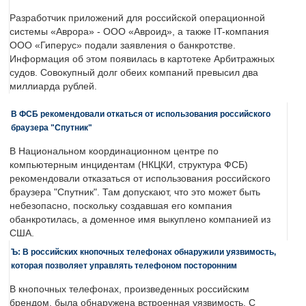
Разработчик приложений для российской операционной
системы «Аврора» - ООО «Авроид», а также IT-компания
ООО «Гиперус» подали заявления о банкротстве.
Информация об этом появилась в картотеке Арбитражных
судов. Совокупный долг обеих компаний превысил два
миллиарда рублей.
В ФСБ рекомендовали откаться от использования российского
браузера "Спутник"
В Национальном координационном центре по
компьютерным инцидентам (НКЦКИ, структура ФСБ)
рекомендовали отказаться от использования российского
браузера "Спутник". Там допускают, что это может быть
небезопасно, поскольку создавшая его компания
обанкротилась, а доменное имя выкуплено компанией из
США.
Ъ: В российских кнопочных телефонах обнаружили уязвимость,
которая позволяет управлять телефоном посторонним
В кнопочных телефонах, произведенных российским
брендом, была обнаружена встроенная уязвимость. С