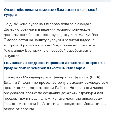
Омаров обратился за помощью к Бастрыкину в деле своей
супруги
На днях жена Курбана Омарова попала в скандал.
Валерию обвинили в ведении косметологической
деятельности без соответствующего диплома. Курбан
Омаров встал на защиту супруги и записал видео, в
котором обратился к главе Следственного Комитета
Александру Бастрыкину с просьбой разобраться в
ситуации.
FIFA заявила о поддержке Инфантино и отказалась от проекта о
продаже прав на чемпионаты частным инвесторам
Президент Международной федерации футбола (FIFA)
Джанни Инфантино провел встречу с высшим руководством
организации в марокканском Рабате. На ней в том числе
обсуждался проект по созданию дочерней структуры для
продажи доли прав на чемпионаты частным инвесторам.
По итогам встречи FIFA заявила о поддержке Инфантино и
отказе от проекта.