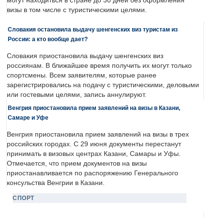
могут находиться в стране до 30 дней без оформления
визы в том числе с туристическими целями.
Словакия остановила выдачу шенгенских виз туристам из
России: а кто вообще дает?
Словакия приостановила выдачу шенгенских виз
россиянам. В ближайшее время получить их могут только
спортсмены. Всем заявителям, которые ранее
зарегистрировались на подачу с туристическими, деловыми
или гостевыми целями, запись аннулируют.
Венгрия приостановила прием заявлений на визы в Казани,
Самаре и Уфе
Венгрия приостановила прием заявлений на визы в трех
российских городах. С 29 июня документы перестанут
принимать в визовых центрах Казани, Самары и Уфы.
Отмечается, что прием документов на визы
приостанавливается по распоряжению Генерального
консульства Венгрии в Казани.
СПОРТ