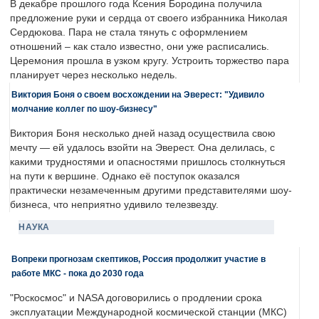
В декабре прошлого года Ксения Бородина получила
предложение руки и сердца от своего избранника Николая
Сердюкова. Пара не стала тянуть с оформлением
отношений – как стало известно, они уже расписались.
Церемония прошла в узком кругу. Устроить торжество пара
планирует через несколько недель.
Виктория Боня о своем восхождении на Эверест: "Удивило
молчание коллег по шоу-бизнесу"
Виктория Боня несколько дней назад осуществила свою
мечту — ей удалось взойти на Эверест. Она делилась, с
какими трудностями и опасностями пришлось столкнуться
на пути к вершине. Однако её поступок оказался
практически незамеченным другими представителями шоу-
бизнеса, что неприятно удивило телезвезду.
НАУКА
Вопреки прогнозам скептиков, Россия продолжит участие в
работе МКС - пока до 2030 года
"Роскосмос" и NASA договорились о продлении срока
эксплуатации Международной космической станции (МКС)