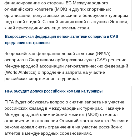
финансирование со стороны ЕС Международного
олимпийского комитета (МОК) и других спортивных
организаций, допустивших россиян и белорусов к турнирам
под своей эгидой. С такой инициативой выступила Эстония,
к ней присоединились еще восемь стран.
Всероссийская федерация легкой атлетики оспорила в CAS
продление отстранения
Всероссийская федерация легкой атлетики (ВФЛА)
оспорила в Спортивном арбитражном суде (CAS) решение
Международной ассоциации легкоатлетических федераций
(World Athletics) о продлении запрета на участие
российских спортсменов в турнирах.
FIFA обсудит допуск российских команд на турниры
FIFA будет обсуждать вопрос о снятии запрета на участие
российских команд в международных турнирах. Накануне
Международный олимпийский комитет (МОК) отменил
ограничения в отношении Олимпийского комитета России и
рекомендовал снять ограничения на участие российских
атлетов в международных соревнованиях.