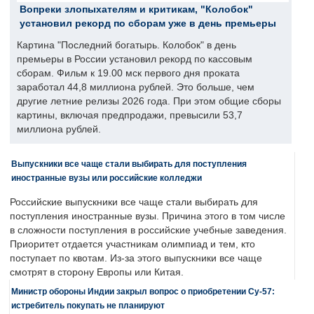
Вопреки злопыхателям и критикам, "Колобок"
установил рекорд по сборам уже в день премьеры
Картина "Последний богатырь. Колобок" в день
премьеры в России установил рекорд по кассовым
сборам. Фильм к 19.00 мск первого дня проката
заработал 44,8 миллиона рублей. Это больше, чем
другие летние релизы 2026 года. При этом общие сборы
картины, включая предпродажи, превысили 53,7
миллиона рублей.
Выпускники все чаще стали выбирать для поступления
иностранные вузы или российские колледжи
Российские выпускники все чаще стали выбирать для
поступления иностранные вузы. Причина этого в том числе
в сложности поступления в российские учебные заведения.
Приоритет отдается участникам олимпиад и тем, кто
поступает по квотам. Из-за этого выпускники все чаще
смотрят в сторону Европы или Китая.
Министр обороны Индии закрыл вопрос о приобретении Су-57:
истребитель покупать не планируют