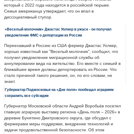
который с 2022 года находится в российской тюрьме.
Семья американца утверждает, что он впал в
диссоциативный ступор.
«Веселый молочник» Джастас Уолкер в ужасе - он получил
уведомление ФМС о депортации из России
Переехавший в Россию из США фермер Джастас Уолкер,
хорошо известный как "Веселый молочник", сообщил, что
получил уведомление миграционной службы об
аннулировании вида на жительство. Его вместе с семьей в
ближайшее время должны депортировать из России. Что
стало причиной такого решения, он, по его словам, не
знает.
Губернатор Подмосковья на «Дне поля» пообещал аграриям
сохранить все субсидии
Губернатор Московской области Андрей Воробьёв посетил
главную аграрную выставку региона «День поля – 2026» в
деревне Бунятино Дмитровского округа, где обсудил с
фермерами меры поддержки, внедрение технологий и
задачи продовольственной безопасности. Об этом