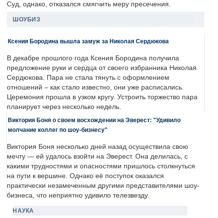
Суд, однако, отказался смягчить меру пресечения.
ШОУБИЗ
Ксения Бородина вышла замуж за Николая Сердюкова
В декабре прошлого года Ксения Бородина получила
предложение руки и сердца от своего избранника Николая
Сердюкова. Пара не стала тянуть с оформлением
отношений – как стало известно, они уже расписались.
Церемония прошла в узком кругу. Устроить торжество пара
планирует через несколько недель.
Виктория Боня о своем восхождении на Эверест: "Удивило
молчание коллег по шоу-бизнесу"
Виктория Боня несколько дней назад осуществила свою
мечту — ей удалось взойти на Эверест. Она делилась, с
какими трудностями и опасностями пришлось столкнуться
на пути к вершине. Однако её поступок оказался
практически незамеченным другими представителями шоу-
бизнеса, что неприятно удивило телезвезду.
НАУКА