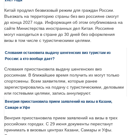
Китай продлил безвизовый режим для граждан России.
Въезжать на территорию страны без виз россияне смогут
до конца 2027 года. Информация об этом опубликована на
сайте Министерства иностранных дел Китая. Россияне
могут находиться в стране до 30 дней без оформления
визы в том числе с туристическими целями.
Словакия остановила выдачу шенгенских виз туристам из
России: а кто вообще дает?
Словакия приостановила выдачу шенгенских виз
россиянам. В ближайшее время получить их могут только
спортсмены. Всем заявителям, которые ранее
зарегистрировались на подачу с туристическими, деловыми
или гостевыми целями, запись аннулируют.
Венгрия приостановила прием заявлений на визы в Казани,
Самаре и Уфе
Венгрия приостановила прием заявлений на визы в трех
российских городах. С 29 июня документы перестанут
принимать в визовых центрах Казани, Самары и Уфы.