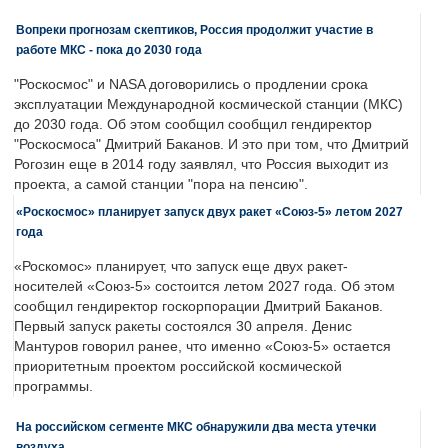
Вопреки прогнозам скептиков, Россия продолжит участие в
работе МКС - пока до 2030 года
"Роскосмос" и NASA договорились о продлении срока
эксплуатации Международной космической станции (МКС)
до 2030 года. Об этом сообщил сообщил гендиректор
"Роскосмоса" Дмитрий Баканов. И это при том, что Дмитрий
Рогозин еще в 2014 году заявлял, что Россия выходит из
проекта, а самой станции "пора на пенсию".
«Роскосмос» планирует запуск двух ракет «Союз-5» летом 2027
года
«Роскомос» планирует, что запуск еще двух ракет-
носителей «Союз-5» состоится летом 2027 года. Об этом
сообщил гендиректор госкорпорации Дмитрий Баканов.
Первый запуск ракеты состоялся 30 апреля. Денис
Мантуров говорил ранее, что именно «Союз-5» остается
приоритетным проектом российской космической
программы.
На российском сегменте МКС обнаружили два места утечки
воздуха