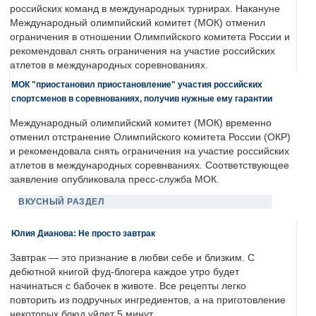
российских команд в международных турнирах. Накануне
Международный олимпийский комитет (МОК) отменил
ограничения в отношении Олимпийского комитета России и
рекомендовал снять ограничения на участие российских
атлетов в международных соревнованиях.
МОК "приостановил приостановление" участия российских
спортсменов в соревнованиях, получив нужные ему гарантии
Международный олимпийский комитет (МОК) временно
отменил отстранение Олимпийского комитета России (ОКР)
и рекомендовала снять ограничения на участие российских
атлетов в международных соревнваниях. Соответствующее
заявление опубликовала пресс-служба МОК.
ВКУСНЫЙ РАЗДЕЛ
Юлия Дианова: Не просто завтрак
Завтрак — это признание в любви себе и близким. С
дебютной книгой фуд-блогера каждое утро будет
начинаться с бабочек в животе. Все рецепты легко
повторить из подручных ингредиентов, а на приготовление
некоторых блюд уйдет 5 минут.