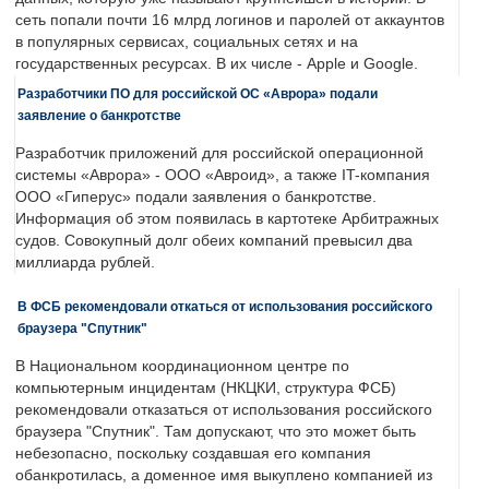
сеть попали почти 16 млрд логинов и паролей от аккаунтов
в популярных сервисах, социальных сетях и на
государственных ресурсах. В их числе - Apple и Google.
Разработчики ПО для российской ОС «Аврора» подали
заявление о банкротстве
Разработчик приложений для российской операционной
системы «Аврора» - ООО «Авроид», а также IT-компания
ООО «Гиперус» подали заявления о банкротстве.
Информация об этом появилась в картотеке Арбитражных
судов. Совокупный долг обеих компаний превысил два
миллиарда рублей.
В ФСБ рекомендовали откаться от использования российского
браузера "Спутник"
В Национальном координационном центре по
компьютерным инцидентам (НКЦКИ, структура ФСБ)
рекомендовали отказаться от использования российского
браузера "Спутник". Там допускают, что это может быть
небезопасно, поскольку создавшая его компания
обанкротилась, а доменное имя выкуплено компанией из