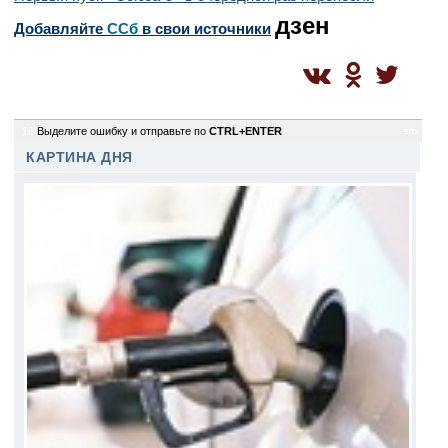
дзен
Добавляйте
CСб
в свои источники
16
Выделите ошибку и отправьте по
CTRL+ENTER
sm
КАРТИНА ДНЯ