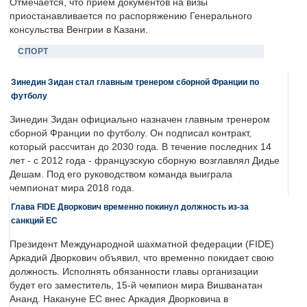
Отмечается, что прием документов на визы
приостанавливается по распоряжению Генерального
консульства Венгрии в Казани.
СПОРТ
Зинедин Зидан стал главным тренером сборной Франции по
футболу
Зинедин Зидан официально назначен главным тренером
сборной Франции по футболу. Он подписал контракт,
который рассчитан до 2030 года. В течение последних 14
лет - с 2012 года - французскую сборную возглавлял Дидье
Дешам. Под его руководством команда выиграла
чемпионат мира 2018 года.
Глава FIDE Дворкович временно покинул должность из-за
санкций ЕС
Президент Международной шахматной федерации (FIDE)
Аркадий Дворкович объявил, что временно покидает свою
должность. Исполнять обязанности главы организации
будет его заместитель, 15-й чемпион мира Вишванатан
Ананд. Накануне ЕС внес Аркадия Дворковича в