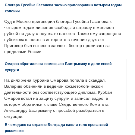
Блогера Гусейна Гасанова заочно приговорили к четырем годам
колонии
Суд в Москве приговорил блогера Гусейна Гасанова к
четырем годам лишения свободы и штрафу в миллион
рублей по делу о неуплате налогов. Также ему запрещено
публиковать посты в интернете в течение двух лет.
Приговор был вынесен заочно - блогер проживает за
пределами России.
Омаров обратился за помощью к Бастрыкину в деле своей
супруги
На днях жена Курбана Омарова попала в скандал.
Валерию обвинили в ведении косметологической
деятельности без соответствующего диплома. Курбан
Омаров встал на защиту супруги и записал видео, в
котором обратился к главе Следственного Комитета
Александру Бастрыкину с просьбой разобраться в
ситуации.
В чемодане на окраине Белграда нашли тело пропавшей
россиянки