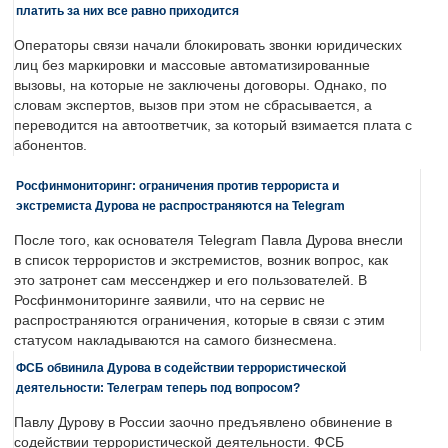
платить за них все равно приходится
Операторы связи начали блокировать звонки юридических
лиц без маркировки и массовые автоматизированные
вызовы, на которые не заключены договоры. Однако, по
словам экспертов, вызов при этом не сбрасывается, а
переводится на автоответчик, за который взимается плата с
абонентов.
Росфинмониторинг: ограничения против террориста и
экстремиста Дурова не распространяются на Telegram
После того, как основателя Telegram Павла Дурова внесли
в список террористов и экстремистов, возник вопрос, как
это затронет сам мессенджер и его пользователей. В
Росфинмониторинге заявили, что на сервис не
распространяются ограничения, которые в связи с этим
статусом накладываются на самого бизнесмена.
ФСБ обвинила Дурова в содействии террористической
деятельности: Телеграм теперь под вопросом?
Павлу Дурову в России заочно предъявлено обвинение в
содействии террористической деятельности. ФСБ