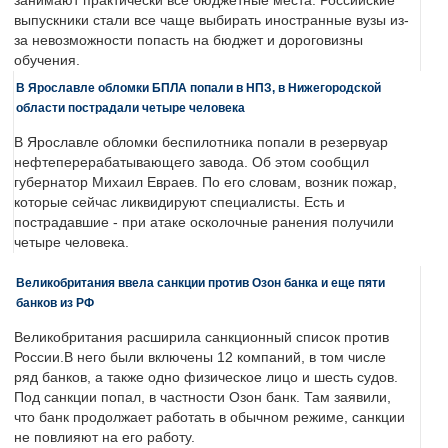
занимают практически все бюджетные места. Российские
выпускники стали все чаще выбирать иностранные вузы из-
за невозможности попасть на бюджет и дороговизны
обучения.
В Ярославле обломки БПЛА попали в НПЗ, в Нижегородской
области пострадали четыре человека
В Ярославле обломки беспилотника попали в резервуар
нефтеперерабатывающего завода. Об этом сообщил
губернатор Михаил Евраев. По его словам, возник пожар,
которые сейчас ликвидируют специалисты. Есть и
пострадавшие - при атаке осколочные ранения получили
четыре человека.
Великобритания ввела санкции против Озон банка и еще пяти
банков из РФ
Великобритания расширила санкционный список против
России.В него были включены 12 компаний, в том числе
ряд банков, а также одно физическое лицо и шесть судов.
Под санкции попал, в частности Озон банк. Там заявили,
что банк продолжает работать в обычном режиме, санкции
не повлияют на его работу.