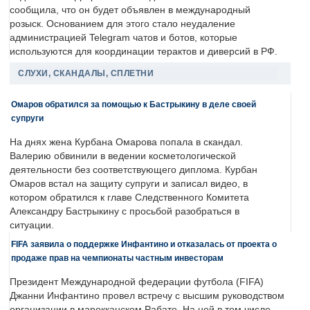
сообщила, что он будет объявлен в международный
розыск. Основанием для этого стало неудаление
администрацией Telegram чатов и ботов, которые
используются для координации терактов и диверсий в РФ.
СЛУХИ, СКАНДАЛЫ, СПЛЕТНИ
Омаров обратился за помощью к Бастрыкину в деле своей
супруги
На днях жена Курбана Омарова попала в скандал.
Валерию обвинили в ведении косметологической
деятельности без соответствующего диплома. Курбан
Омаров встал на защиту супруги и записал видео, в
котором обратился к главе Следственного Комитета
Александру Бастрыкину с просьбой разобраться в
ситуации.
FIFA заявила о поддержке Инфантино и отказалась от проекта о
продаже прав на чемпионаты частным инвесторам
Президент Международной федерации футбола (FIFA)
Джанни Инфантино провел встречу с высшим руководством
организации в марокканском Рабате. На ней в том числе