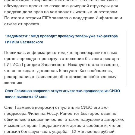
обсуждался проект по созданию дочерней структуры для
продажи доли прав на чемпионаты частным инвесторам.
По итогам встречи FIFA заявила о поддержке Инфантино и
отказе от проекта.
"Ведомости": МВД проводит проверку теперь уже экс-ректора
ГИТИСа Заславского
Появилась информация о том, что правоохранительные
органы проводят проверку в отношении бывшего ректора
ГИТИСа Григория Заславского. Накануне стало известно,
что он покидает должность 5 августа. Как сообщалось,
ректор написал заявление об отставке по собственному
желанию.
Олег Газманов попросил отпустить его экс-продюсера из СИЗО
после выплаты 12 млн
Олег Газманов попросил отпустить из СИЗО его экс-
продюсера Филиппа Россу. Ранее тот был арестован по
обвинению в мошенничестве, а также нарушении авторских
и смежных прав. Представители артиста сообщили, что он
погасил большую часть ущерба - 12 миллионов рублей.