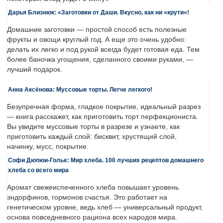
Дарья Близнюк: «Заготовки от Даши. Вкусно, как ни «крути»!
Домашние заготовки — простой способ есть полезные
фрукты и овощи круглый год. А еще это очень удобно:
делать их легко и под рукой всегда будет готовая еда. Тем
более баночка угощения, сделанного своими руками, —
лучший подарок.
Анна Аксёнова: Муссовые торты. Легче легкого!
Безупречная форма, гладкое покрытие, идеальный разрез
— книга расскажет, как приготовить торт перфекциониста.
Вы увидите муссовые торты в разрезе и узнаете, как
приготовить каждый слой: бисквит, хрустящий слой,
начинку, мусс, покрытие.
Софи Дюпюи-Голье: Мир хлеба. 100 лучших рецептов домашнего
хлеба со всего мира
Аромат свежеиспеченного хлеба повышает уровень
эндорфинов, гормонов счастья. Это работает на
генетическом уровне, ведь хлеб — универсальный продукт,
основа повседневного рациона всех народов мира.