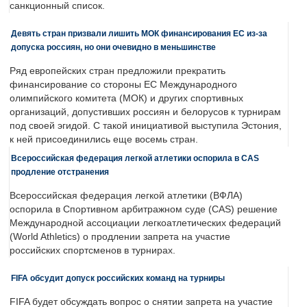
санкционный список.
Девять стран призвали лишить МОК финансирования ЕС из-за
допуска россиян, но они очевидно в меньшинстве
Ряд европейских стран предложили прекратить
финансирование со стороны ЕС Международного
олимпийского комитета (МОК) и других спортивных
организаций, допустивших россиян и белорусов к турнирам
под своей эгидой. С такой инициативой выступила Эстония,
к ней присоединились еще восемь стран.
Всероссийская федерация легкой атлетики оспорила в CAS
продление отстранения
Всероссийская федерация легкой атлетики (ВФЛА)
оспорила в Спортивном арбитражном суде (CAS) решение
Международной ассоциации легкоатлетических федераций
(World Athletics) о продлении запрета на участие
российских спортсменов в турнирах.
FIFA обсудит допуск российских команд на турниры
FIFA будет обсуждать вопрос о снятии запрета на участие