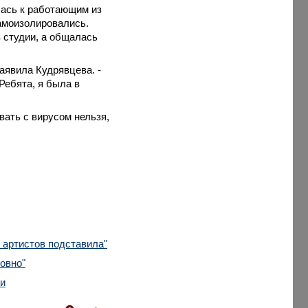
ась к работающим из
самоизолировались.
 студии, а общалась
заявила Кудрявцева. -
«Ребята, я была в
вать с вирусом нельзя,
 артистов подставила"
овно"
ки