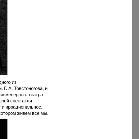
дного из
Г. А. Товстоногова, и
инженерного театра
елей спектакля
 и иррациональное.
котором живем все мы.