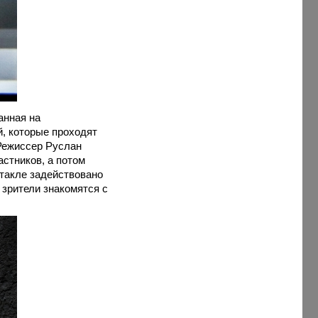
анная на
, которые проходят
Режиссер Руслан
стников, а потом
ктакле задействовано
 зрители знакомятся с