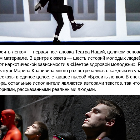
сить легко» — первая постановка Театра Наций, целиком основ
м материале. В центре сюжета — шесть историй молодых людей
т наркотической зависимости в «Центре здоровой молодежи». 
атург Марина Крапивина много раз встречались с каждым из уча
ссказы в единое целое, ставшее пьесой «Бросить легко». В спе
ера, остальные исполнители являются авторами текстов, так что
ориями, рассказанными реальными людьми.