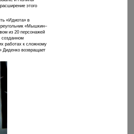
 расширение этого
ть «Идиота» в
 треугольник «Мышкин–
вом из 20 персонажей
, созданном
их работах к сложному
» Диденко возвращает