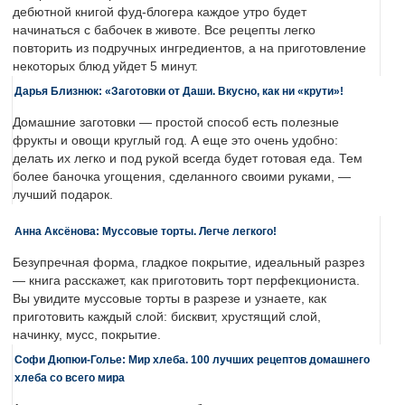
дебютной книгой фуд-блогера каждое утро будет
начинаться с бабочек в животе. Все рецепты легко
повторить из подручных ингредиентов, а на приготовление
некоторых блюд уйдет 5 минут.
Дарья Близнюк: «Заготовки от Даши. Вкусно, как ни «крути»!
Домашние заготовки — простой способ есть полезные
фрукты и овощи круглый год. А еще это очень удобно:
делать их легко и под рукой всегда будет готовая еда. Тем
более баночка угощения, сделанного своими руками, —
лучший подарок.
Анна Аксёнова: Муссовые торты. Легче легкого!
Безупречная форма, гладкое покрытие, идеальный разрез
— книга расскажет, как приготовить торт перфекциониста.
Вы увидите муссовые торты в разрезе и узнаете, как
приготовить каждый слой: бисквит, хрустящий слой,
начинку, мусс, покрытие.
Софи Дюпюи-Голье: Мир хлеба. 100 лучших рецептов домашнего
хлеба со всего мира