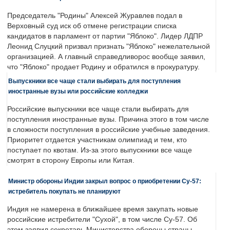
Председатель "Родины" Алексей Журавлев подал в
Верховный суд иск об отмене регистрации списка
кандидатов в парламент от партии "Яблоко". Лидер ЛДПР
Леонид Слуцкий призвал признать "Яблоко" нежелательной
организацией. А главный справедливорос вообще заявил,
что "Яблоко" продает Родину и обратился в прокуратуру.
Выпускники все чаще стали выбирать для поступления
иностранные вузы или российские колледжи
Российские выпускники все чаще стали выбирать для
поступления иностранные вузы. Причина этого в том числе
в сложности поступления в российские учебные заведения.
Приоритет отдается участникам олимпиад и тем, кто
поступает по квотам. Из-за этого выпускники все чаще
смотрят в сторону Европы или Китая.
Министр обороны Индии закрыл вопрос о приобретении Су-57:
истребитель покупать не планируют
Индия не намерена в ближайшее время закупать новые
российские истребители "Сухой", в том числе Су-57. Об
этом заявил секретарь Министерства обороны страны