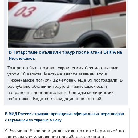
В Татарстане объявили траур после атаки БПЛА на
Нижнекамск
Татарстан был атакован украинскими беспилотниками
утром 10 августа. Местные власти заявили, что в
Нижнекамске погибли 12 человек, еще 39 пострадали. В
республике объявили траур. В Нижнекамск были
направлены дополнительные бригады медицинских
работников. Ведется ликвидация последствий.
В МИД России отрицают проведение официальных переговоров
с Германией по Украине в Баку
У России не было официальных контактов с Германией по
вопросам урегулирования российско-украинского