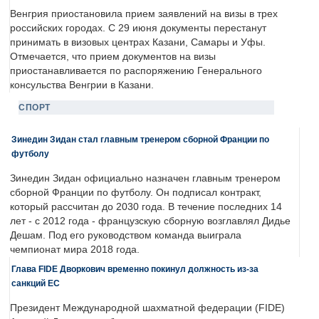
Венгрия приостановила прием заявлений на визы в трех
российских городах. С 29 июня документы перестанут
принимать в визовых центрах Казани, Самары и Уфы.
Отмечается, что прием документов на визы
приостанавливается по распоряжению Генерального
консульства Венгрии в Казани.
СПОРТ
Зинедин Зидан стал главным тренером сборной Франции по
футболу
Зинедин Зидан официально назначен главным тренером
сборной Франции по футболу. Он подписал контракт,
который рассчитан до 2030 года. В течение последних 14
лет - с 2012 года - французскую сборную возглавлял Дидье
Дешам. Под его руководством команда выиграла
чемпионат мира 2018 года.
Глава FIDE Дворкович временно покинул должность из-за
санкций ЕС
Президент Международной шахматной федерации (FIDE)