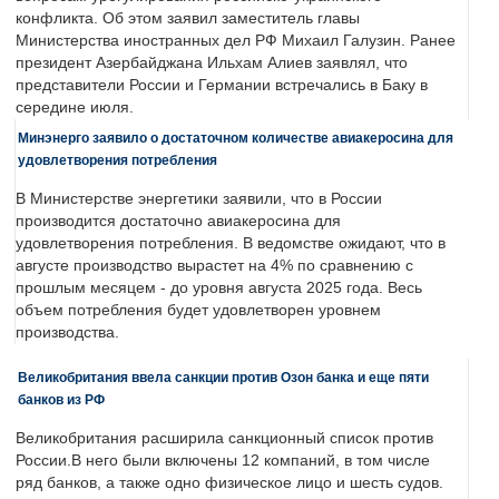
конфликта. Об этом заявил заместитель главы
Министерства иностранных дел РФ Михаил Галузин. Ранее
президент Азербайджана Ильхам Алиев заявлял, что
представители России и Германии встречались в Баку в
середине июля.
Минэнерго заявило о достаточном количестве авиакеросина для
удовлетворения потребления
В Министерстве энергетики заявили, что в России
производится достаточно авиакеросина для
удовлетворения потребления. В ведомстве ожидают, что в
августе производство вырастет на 4% по сравнению с
прошлым месяцем - до уровня августа 2025 года. Весь
объем потребления будет удовлетворен уровнем
производства.
Великобритания ввела санкции против Озон банка и еще пяти
банков из РФ
Великобритания расширила санкционный список против
России.В него были включены 12 компаний, в том числе
ряд банков, а также одно физическое лицо и шесть судов.