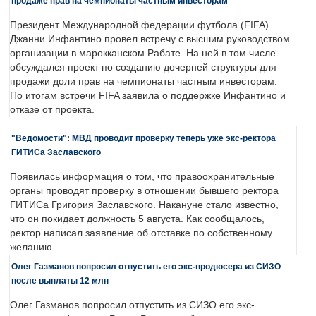
продаже прав на чемпионаты частным инвесторам
Президент Международной федерации футбола (FIFA)
Джанни Инфантино провел встречу с высшим руководством
организации в марокканском Рабате. На ней в том числе
обсуждался проект по созданию дочерней структуры для
продажи доли прав на чемпионаты частным инвесторам.
По итогам встречи FIFA заявила о поддержке Инфантино и
отказе от проекта.
"Ведомости": МВД проводит проверку теперь уже экс-ректора
ГИТИСа Заславского
Появилась информация о том, что правоохранительные
органы проводят проверку в отношении бывшего ректора
ГИТИСа Григория Заславского. Накануне стало известно,
что он покидает должность 5 августа. Как сообщалось,
ректор написал заявление об отставке по собственному
желанию.
Олег Газманов попросил отпустить его экс-продюсера из СИЗО
после выплаты 12 млн
Олег Газманов попросил отпустить из СИЗО его экс-