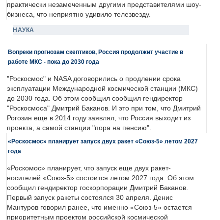
практически незамеченным другими представителями шоу-
бизнеса, что неприятно удивило телезвезду.
НАУКА
Вопреки прогнозам скептиков, Россия продолжит участие в
работе МКС - пока до 2030 года
"Роскосмос" и NASA договорились о продлении срока
эксплуатации Международной космической станции (МКС)
до 2030 года. Об этом сообщил сообщил гендиректор
"Роскосмоса" Дмитрий Баканов. И это при том, что Дмитрий
Рогозин еще в 2014 году заявлял, что Россия выходит из
проекта, а самой станции "пора на пенсию".
«Роскосмос» планирует запуск двух ракет «Союз-5» летом 2027
года
«Роскомос» планирует, что запуск еще двух ракет-
носителей «Союз-5» состоится летом 2027 года. Об этом
сообщил гендиректор госкорпорации Дмитрий Баканов.
Первый запуск ракеты состоялся 30 апреля. Денис
Мантуров говорил ранее, что именно «Союз-5» остается
приоритетным проектом российской космической