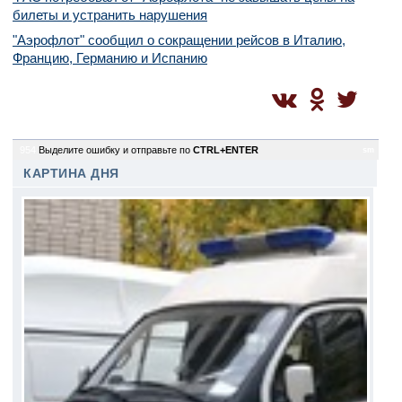
билеты и устранить нарушения
"Аэрофлот" сообщил о сокращении рейсов в Италию,
Францию, Германию и Испанию
954
Выделите ошибку и отправьте по
CTRL+ENTER
sm
КАРТИНА ДНЯ