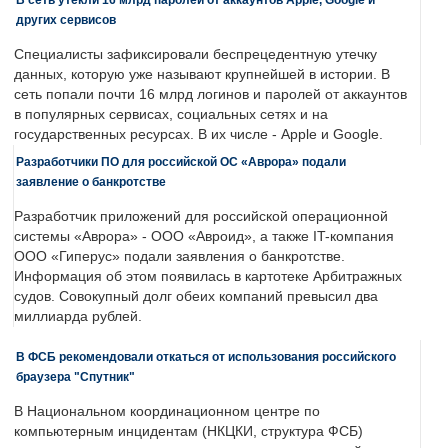
других сервисов
Специалисты зафиксировали беспрецедентную утечку
данных, которую уже называют крупнейшей в истории. В
сеть попали почти 16 млрд логинов и паролей от аккаунтов
в популярных сервисах, социальных сетях и на
государственных ресурсах. В их числе - Apple и Google.
Разработчики ПО для российской ОС «Аврора» подали
заявление о банкротстве
Разработчик приложений для российской операционной
системы «Аврора» - ООО «Авроид», а также IT-компания
ООО «Гиперус» подали заявления о банкротстве.
Информация об этом появилась в картотеке Арбитражных
судов. Совокупный долг обеих компаний превысил два
миллиарда рублей.
В ФСБ рекомендовали откаться от использования российского
браузера "Спутник"
В Национальном координационном центре по
компьютерным инцидентам (НКЦКИ, структура ФСБ)