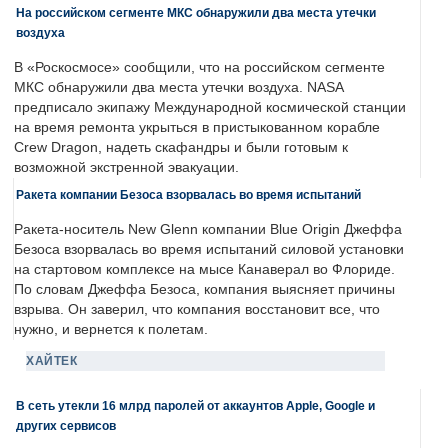
На российском сегменте МКС обнаружили два места утечки
воздуха
В «Роскосмосе» сообщили, что на российском сегменте
МКС обнаружили два места утечки воздуха. NASA
предписало экипажу Международной космической станции
на время ремонта укрыться в пристыкованном корабле
Crew Dragon, надеть скафандры и были готовым к
возможной экстренной эвакуации.
Ракета компании Безоса взорвалась во время испытаний
Ракета-носитель New Glenn компании Blue Origin Джеффа
Безоса взорвалась во время испытаний силовой установки
на стартовом комплексе на мысе Канаверал во Флориде.
По словам Джеффа Безоса, компания выясняет причины
взрыва. Он заверил, что компания восстановит все, что
нужно, и вернется к полетам.
ХАЙТЕК
В сеть утекли 16 млрд паролей от аккаунтов Apple, Google и
других сервисов