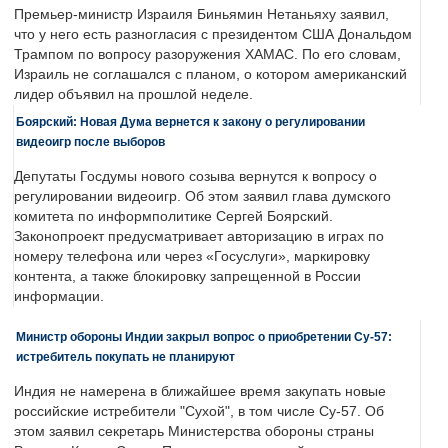
Премьер-министр Израиля Биньямин Нетаньяху заявил,
что у него есть разногласия с президентом США Дональдом
Трампом по вопросу разоружения ХАМАС. По его словам,
Израиль не соглашался с планом, о котором американский
лидер объявил на прошлой неделе.
Боярский: Новая Дума вернется к закону о регулировании
видеоигр после выборов
Депутаты Госдумы нового созыва вернутся к вопросу о
регулировании видеоигр. Об этом заявил глава думского
комитета по информполитике Сергей Боярский.
Законопроект предусматривает авторизацию в играх по
номеру телефона или через «Госуслуги», маркировку
контента, а также блокировку запрещенной в России
информации.
Министр обороны Индии закрыл вопрос о приобретении Су-57:
истребитель покупать не планируют
Индия не намерена в ближайшее время закупать новые
российские истребители "Сухой", в том числе Су-57. Об
этом заявил секретарь Министерства обороны страны