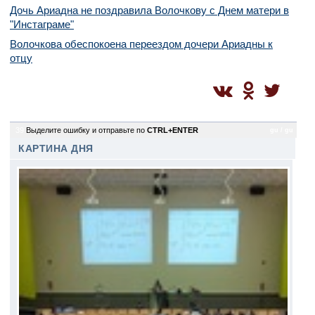
Дочь Ариадна не поздравила Волочкову с Днем матери в
"Инстаграме"
Волочкова обеспокоена переездом дочери Ариадны к
отцу
39
Выделите ошибку и отправьте по
CTRL+ENTER
gu / gu
КАРТИНА ДНЯ