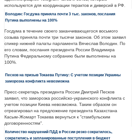
используются для координации терактов и диверсий в РФ.
Володин: Госдума приняла почти 3 тыс. законов, послания
Путина выполнены на 100%
Госдума в течение своего заканчивающегося восьмого
созыва приняла почти три тысячи законов. Об этом заявил
спикер нижней палаты парламента Вячеслав Володин. По
его словам, послания президента России Владимира
Путина Федеральному собранию были выполнены на
100%.
Песков на призыв Токаева Путину: С учетом позиции Украины
заморозка конфликта невозможна
Пресс-секретарь президента России Дмитрий Песков
заявил, что заморозка российско-украинского конфликта с
учетом позиции Киева невозможна. Таким образом он
отреагировал на предложение президента Казахстана
Касым-Жомарт Токаева вернуться к "стамбульским
договоренностям".
Количество нарушений ПДД в России резко сократилось,
сократились и запланированные поступления в бюджет