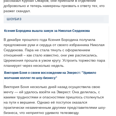
рассказал Курбан Омаров, они приехали в отделение
добровольно и теперь намерены призвать к ответу тех, кто
разжег скандал.
ШОУБИЗ
Ксения Бородина вышла замуж за Николая Сердюкова
В декабре прошлого года Ксения Бородина получила
предложение руки и сердца от своего избранника Николая
Сердюкова. Пара не стала тянуть с оформлением
отношений – как стало известно, они уже расписались.
Церемония прошла в узком кругу. Устроить торжество пара
планирует через несколько недель.
Виктория Боня о своем восхождении на Эверест: "Удивило
молчание коллег по шоу-бизнесу"
Виктория Боня несколько дней назад осуществила свою
мечту — ей удалось взойти на Эверест. Она делилась, с
какими трудностями и опасностями пришлось столкнуться
на пути к вершине. Однако её поступок оказался
практически незамеченным другими представителями шоу-
бизнеса, что неприятно удивило телезвезду.