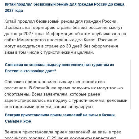
Китай продлил безвизовый режим для граждан России до конца
2027 года
Китай продлил безвизовый режим для граждан России.
Въезжать на территорию страны без виз россияне смогут
до конца 2027 года. Информация об этом опубликована на
сайте Министерства иностранных дел Китая. Россияне
могут находиться в стране до 30 дней без оформления
визы в том числе с туристическими целями.
Словакия остановила выдачу шенгенских виз туристам из
России: а кто вообще дает?
Словакия приостановила выдачу шенгенских виз
россиянам. В ближайшее время получить их могут только
спортсмены. Всем заявителям, которые ранее
зарегистрировались на подачу с туристическими, деловыми
или гостевыми целями, запись аннулируют.
Венгрия приостановила прием заявлений на визы в Казани,
Самаре и Уфе
Венгрия приостановила прием заявлений на визы в трех
российских городах. С 29 июня документы перестанут