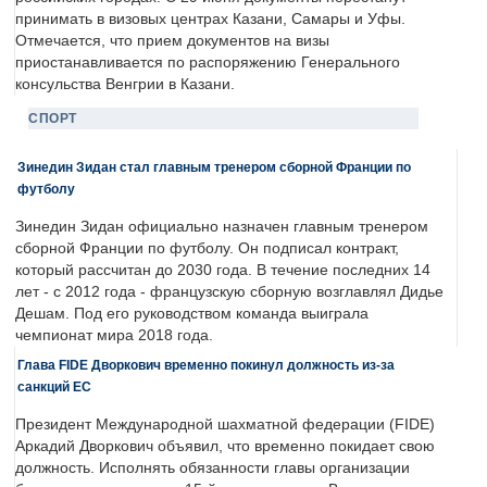
принимать в визовых центрах Казани, Самары и Уфы.
Отмечается, что прием документов на визы
приостанавливается по распоряжению Генерального
консульства Венгрии в Казани.
СПОРТ
Зинедин Зидан стал главным тренером сборной Франции по
футболу
Зинедин Зидан официально назначен главным тренером
сборной Франции по футболу. Он подписал контракт,
который рассчитан до 2030 года. В течение последних 14
лет - с 2012 года - французскую сборную возглавлял Дидье
Дешам. Под его руководством команда выиграла
чемпионат мира 2018 года.
Глава FIDE Дворкович временно покинул должность из-за
санкций ЕС
Президент Международной шахматной федерации (FIDE)
Аркадий Дворкович объявил, что временно покидает свою
должность. Исполнять обязанности главы организации