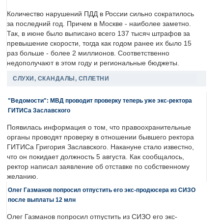
Количество нарушений ПДД в России сильно сократилось
за последний год. Причем в Москве - наиболее заметно.
Так, в июне было выписано всего 137 тысяч штрафов за
превышение скорости, тогда как годом ранее их было 15
раз больше - более 2 миллионов. Соответственно
недополучают в этом году и региональные бюджеты.
СЛУХИ, СКАНДАЛЫ, СПЛЕТНИ
"Ведомости": МВД проводит проверку теперь уже экс-ректора
ГИТИСа Заславского
Появилась информация о том, что правоохранительные
органы проводят проверку в отношении бывшего ректора
ГИТИСа Григория Заславского. Накануне стало известно,
что он покидает должность 5 августа. Как сообщалось,
ректор написал заявление об отставке по собственному
желанию.
Олег Газманов попросил отпустить его экс-продюсера из СИЗО
после выплаты 12 млн
Олег Газманов попросил отпустить из СИЗО его экс-