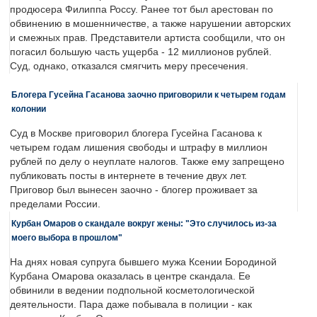
продюсера Филиппа Россу. Ранее тот был арестован по
обвинению в мошенничестве, а также нарушении авторских
и смежных прав. Представители артиста сообщили, что он
погасил большую часть ущерба - 12 миллионов рублей.
Суд, однако, отказался смягчить меру пресечения.
Блогера Гусейна Гасанова заочно приговорили к четырем годам
колонии
Суд в Москве приговорил блогера Гусейна Гасанова к
четырем годам лишения свободы и штрафу в миллион
рублей по делу о неуплате налогов. Также ему запрещено
публиковать посты в интернете в течение двух лет.
Приговор был вынесен заочно - блогер проживает за
пределами России.
Курбан Омаров о скандале вокруг жены: "Это случилось из-за
моего выбора в прошлом"
На днях новая супруга бывшего мужа Ксении Бородиной
Курбана Омарова оказалась в центре скандала. Ее
обвинили в ведении подпольной косметологической
деятельности. Пара даже побывала в полиции - как