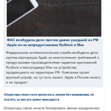
ФАС возбудила дело против давно ушедшей из РФ
Apple из-за непредустановки RuStore и Max
Федеральная антимонопольная служба возбудила дело
против корпорации Apple за неисполнения требований о
предустановке производителями гаджетов приложений
RuStore и мессенджера Max на устройства,
продающиеся на территории РФ. Компании грозит
крупный штраф, но тут есть нюанс: Apple в России ничего
и не продает.
Операторы перестали пропускать звонки без маркировки, но
платить за них все равно приходится
Операторы связи начали блокировать звонки юридических