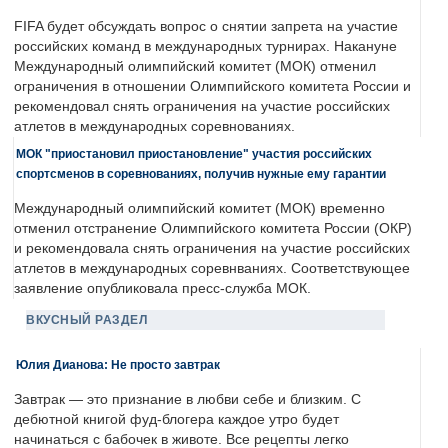
FIFA будет обсуждать вопрос о снятии запрета на участие
российских команд в международных турнирах. Накануне
Международный олимпийский комитет (МОК) отменил
ограничения в отношении Олимпийского комитета России и
рекомендовал снять ограничения на участие российских
атлетов в международных соревнованиях.
МОК "приостановил приостановление" участия российских
спортсменов в соревнованиях, получив нужные ему гарантии
Международный олимпийский комитет (МОК) временно
отменил отстранение Олимпийского комитета России (ОКР)
и рекомендовала снять ограничения на участие российских
атлетов в международных соревнваниях. Соответствующее
заявление опубликовала пресс-служба МОК.
ВКУСНЫЙ РАЗДЕЛ
Юлия Дианова: Не просто завтрак
Завтрак — это признание в любви себе и близким. С
дебютной книгой фуд-блогера каждое утро будет
начинаться с бабочек в животе. Все рецепты легко