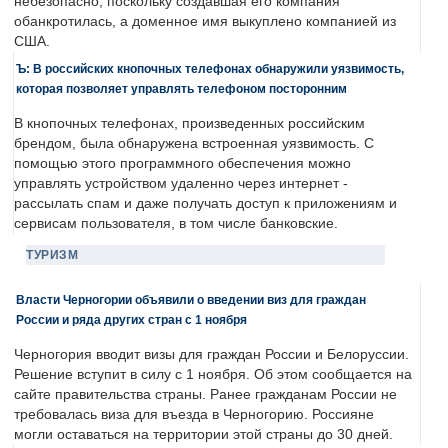
небезопасно, поскольку создавшая его компания
обанкротилась, а доменное имя выкуплено компанией из
США.
Ъ: В российских кнопочных телефонах обнаружили уязвимость,
которая позволяет управлять телефоном посторонним
В кнопочных телефонах, произведенных российским
брендом, была обнаружена встроенная уязвимость. С
помощью этого программного обеспечения можно
управлять устройством удаленно через интернет -
рассылать спам и даже получать доступ к приложениям и
сервисам пользователя, в том числе банковские.
ТУРИЗМ
Власти Черногории объявили о введении виз для граждан
России и ряда других стран с 1 ноября
Черногория вводит визы для граждан России и Белоруссии.
Решение вступит в силу с 1 ноября. Об этом сообщается на
сайте правительства страны. Ранее гражданам России не
требовалась виза для въезда в Черногорию. Россияне
могли оставаться на территории этой страны до 30 дней.