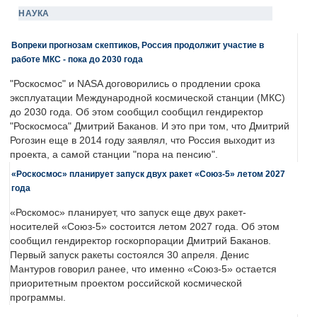
НАУКА
Вопреки прогнозам скептиков, Россия продолжит участие в
работе МКС - пока до 2030 года
"Роскосмос" и NASA договорились о продлении срока
эксплуатации Международной космической станции (МКС)
до 2030 года. Об этом сообщил сообщил гендиректор
"Роскосмоса" Дмитрий Баканов. И это при том, что Дмитрий
Рогозин еще в 2014 году заявлял, что Россия выходит из
проекта, а самой станции "пора на пенсию".
«Роскосмос» планирует запуск двух ракет «Союз-5» летом 2027
года
«Роскомос» планирует, что запуск еще двух ракет-
носителей «Союз-5» состоится летом 2027 года. Об этом
сообщил гендиректор госкорпорации Дмитрий Баканов.
Первый запуск ракеты состоялся 30 апреля. Денис
Мантуров говорил ранее, что именно «Союз-5» остается
приоритетным проектом российской космической
программы.