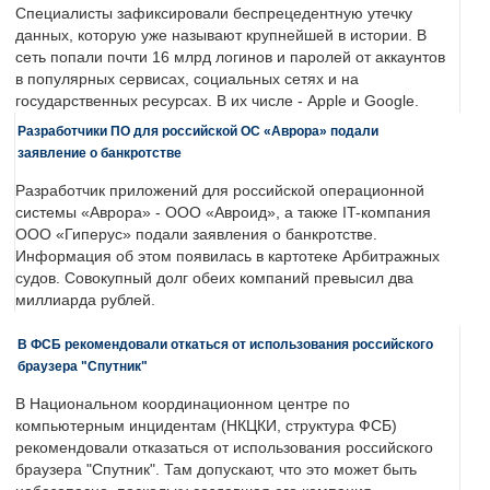
Специалисты зафиксировали беспрецедентную утечку
данных, которую уже называют крупнейшей в истории. В
сеть попали почти 16 млрд логинов и паролей от аккаунтов
в популярных сервисах, социальных сетях и на
государственных ресурсах. В их числе - Apple и Google.
Разработчики ПО для российской ОС «Аврора» подали
заявление о банкротстве
Разработчик приложений для российской операционной
системы «Аврора» - ООО «Авроид», а также IT-компания
ООО «Гиперус» подали заявления о банкротстве.
Информация об этом появилась в картотеке Арбитражных
судов. Совокупный долг обеих компаний превысил два
миллиарда рублей.
В ФСБ рекомендовали откаться от использования российского
браузера "Спутник"
В Национальном координационном центре по
компьютерным инцидентам (НКЦКИ, структура ФСБ)
рекомендовали отказаться от использования российского
браузера "Спутник". Там допускают, что это может быть