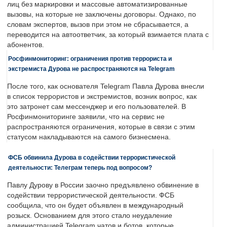
лиц без маркировки и массовые автоматизированные
вызовы, на которые не заключены договоры. Однако, по
словам экспертов, вызов при этом не сбрасывается, а
переводится на автоответчик, за который взимается плата с
абонентов.
Росфинмониторинг: ограничения против террориста и
экстремиста Дурова не распространяются на Telegram
После того, как основателя Telegram Павла Дурова внесли
в список террористов и экстремистов, возник вопрос, как
это затронет сам мессенджер и его пользователей. В
Росфинмониторинге заявили, что на сервис не
распространяются ограничения, которые в связи с этим
статусом накладываются на самого бизнесмена.
ФСБ обвинила Дурова в содействии террористической
деятельности: Телеграм теперь под вопросом?
Павлу Дурову в России заочно предъявлено обвинение в
содействии террористической деятельности. ФСБ
сообщила, что он будет объявлен в международный
розыск. Основанием для этого стало неудаление
администрацией Telegram чатов и ботов, которые