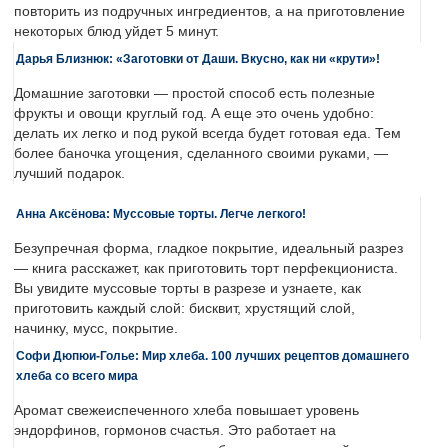
повторить из подручных ингредиентов, а на приготовление
некоторых блюд уйдет 5 минут.
Дарья Близнюк: «Заготовки от Даши. Вкусно, как ни «крути»!
Домашние заготовки — простой способ есть полезные
фрукты и овощи круглый год. А еще это очень удобно:
делать их легко и под рукой всегда будет готовая еда. Тем
более баночка угощения, сделанного своими руками, —
лучший подарок.
Анна Аксёнова: Муссовые торты. Легче легкого!
Безупречная форма, гладкое покрытие, идеальный разрез
— книга расскажет, как приготовить торт перфекциониста.
Вы увидите муссовые торты в разрезе и узнаете, как
приготовить каждый слой: бисквит, хрустящий слой,
начинку, мусс, покрытие.
Софи Дюпюи-Голье: Мир хлеба. 100 лучших рецептов домашнего
хлеба со всего мира
Аромат свежеиспеченного хлеба повышает уровень
эндорфинов, гормонов счастья. Это работает на