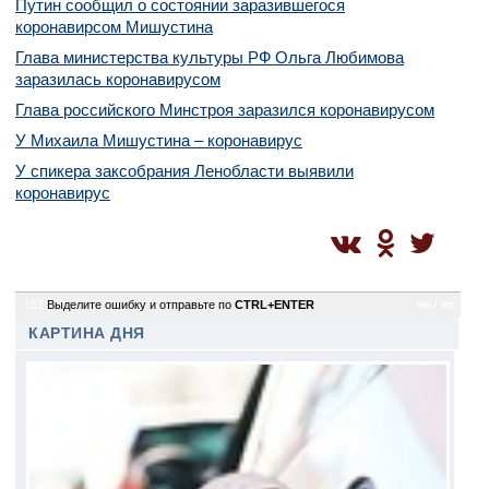
Путин сообщил о состоянии заразившегося
коронавирсом Мишустина
Глава министерства культуры РФ Ольга Любимова
заразилась коронавирусом
Глава российского Минстроя заразился коронавирусом
У Михаила Мишустина – коронавирус
У спикера заксобрания Ленобласти выявили
коронавирус
181
Выделите ошибку и отправьте по
CTRL+ENTER
sm / sm
КАРТИНА ДНЯ