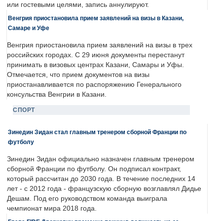
или гостевыми целями, запись аннулируют.
Венгрия приостановила прием заявлений на визы в Казани,
Самаре и Уфе
Венгрия приостановила прием заявлений на визы в трех
российских городах. С 29 июня документы перестанут
принимать в визовых центрах Казани, Самары и Уфы.
Отмечается, что прием документов на визы
приостанавливается по распоряжению Генерального
консульства Венгрии в Казани.
СПОРТ
Зинедин Зидан стал главным тренером сборной Франции по
футболу
Зинедин Зидан официально назначен главным тренером
сборной Франции по футболу. Он подписал контракт,
который рассчитан до 2030 года. В течение последних 14
лет - с 2012 года - французскую сборную возглавлял Дидье
Дешам. Под его руководством команда выиграла
чемпионат мира 2018 года.