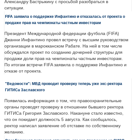
Александру Бастрыкину с просьбой разобраться в
ситуации.
FIFA заявила о поддержке Инфантино и отказалась от проекта о
продаже прав на чемпионаты частным инвесторам
Президент Международной федерации футбола (FIFA)
Джанни Инфантино провел встречу с высшим руководством
организации в марокканском Рабате. На ней в том числе
обсуждался проект по созданию дочерней структуры для
продажи доли прав на чемпионаты частным инвесторам.
По итогам встречи FIFA заявила о поддержке Инфантино и
отказе от проекта.
"Ведомости": МВД проводит проверку теперь уже экс-ректора
ГИТИСа Заславского
Появилась информация о том, что правоохранительные
органы проводят проверку в отношении бывшего ректора
ГИТИСа Григория Заславского. Накануне стало известно,
что он покидает должность 5 августа. Как сообщалось,
ректор написал заявление об отставке по собственному
желанию.