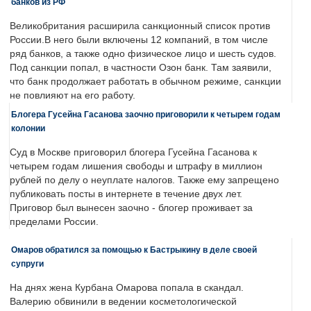
банков из РФ
Великобритания расширила санкционный список против
России.В него были включены 12 компаний, в том числе
ряд банков, а также одно физическое лицо и шесть судов.
Под санкции попал, в частности Озон банк. Там заявили,
что банк продолжает работать в обычном режиме, санкции
не повлияют на его работу.
Блогера Гусейна Гасанова заочно приговорили к четырем годам
колонии
Суд в Москве приговорил блогера Гусейна Гасанова к
четырем годам лишения свободы и штрафу в миллион
рублей по делу о неуплате налогов. Также ему запрещено
публиковать посты в интернете в течение двух лет.
Приговор был вынесен заочно - блогер проживает за
пределами России.
Омаров обратился за помощью к Бастрыкину в деле своей
супруги
На днях жена Курбана Омарова попала в скандал.
Валерию обвинили в ведении косметологической