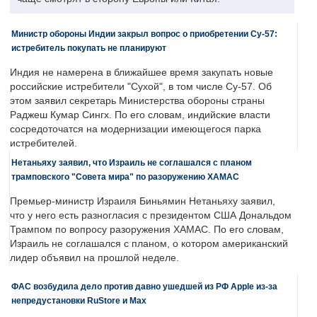
Министр обороны Индии закрыл вопрос о приобретении Су-57:
истребитель покупать не планируют
Индия не намерена в ближайшее время закупать новые
российские истребители "Сухой", в том числе Су-57. Об
этом заявил секретарь Министерства обороны страны
Раджеш Кумар Сингх. По его словам, индийские власти
сосредоточатся на модернизации имеющегося парка
истребителей.
Нетаньяху заявил, что Израиль не соглашался с планом
трамповского "Совета мира" по разоружению ХАМАС
Премьер-министр Израиля Биньямин Нетаньяху заявил,
что у него есть разногласия с президентом США Дональдом
Трампом по вопросу разоружения ХАМАС. По его словам,
Израиль не соглашался с планом, о котором американский
лидер объявил на прошлой неделе.
ФАС возбудила дело против давно ушедшей из РФ Apple из-за
непредустановки RuStore и Max