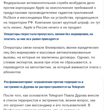
Федеральная антимонопольная служба возбудила дело
против корпорации Apple за неисполнения требований о
предустановке производителями гаджетов приложений
RuStore и мессенджера Max на устройства, продающиеся
на территории РФ. Компании грозит крупный штраф, но тут
есть нюанс: Apple в России ничего и не продает.
Операторы перестали пропускать звонки без маркировки, но
платить за них все равно приходится
Операторы связи начали блокировать звонки юридических
лиц без маркировки и массовые автоматизированные
вызовы, на которые не заключены договоры. Однако, по
словам экспертов, вызов при этом не сбрасывается, а
переводится на автоответчик, за который взимается плата с
абонентов.
Росфинмониторинг: ограничения против террориста и
экстремиста Дурова не распространяются на Telegram
После того, как основателя Telegram Павла Дурова внесли
в список террористов и экстремистов, возник вопрос, как
это затронет сам мессенджер и его пользователей. В