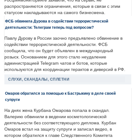
Росфинмониторинге заявили, что на сервис не
распространяются ограничения, которые в связи с этим
статусом накладываются на самого бизнесмена.
ФСБ обвинила Дурова в содействии террористической
деятельности: Телеграм теперь под вопросом?
Павлу Дурову в России заочно предъявлено обвинение в
содействии террористической деятельности. ФСБ
сообщила, что он будет объявлен в международный
розыск. Основанием для этого стало неудаление
администрацией Telegram чатов и ботов, которые
используются для координации терактов и диверсий в РФ.
СЛУХИ, СКАНДАЛЫ, СПЛЕТНИ
Омаров обратился за помощью к Бастрыкину в деле своей
супруги
На днях жена Курбана Омарова попала в скандал.
Валерию обвинили в ведении косметологической
деятельности без соответствующего диплома. Курбан
Омаров встал на защиту супруги и записал видео, в
котором обратился к главе Следственного Комитета