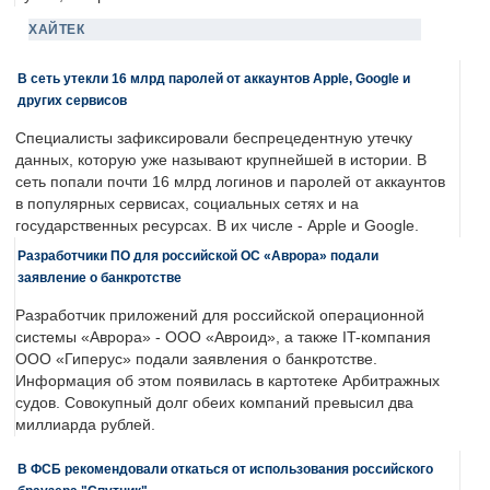
ХАЙТЕК
В сеть утекли 16 млрд паролей от аккаунтов Apple, Google и
других сервисов
Специалисты зафиксировали беспрецедентную утечку
данных, которую уже называют крупнейшей в истории. В
сеть попали почти 16 млрд логинов и паролей от аккаунтов
в популярных сервисах, социальных сетях и на
государственных ресурсах. В их числе - Apple и Google.
Разработчики ПО для российской ОС «Аврора» подали
заявление о банкротстве
Разработчик приложений для российской операционной
системы «Аврора» - ООО «Авроид», а также IT-компания
ООО «Гиперус» подали заявления о банкротстве.
Информация об этом появилась в картотеке Арбитражных
судов. Совокупный долг обеих компаний превысил два
миллиарда рублей.
В ФСБ рекомендовали откаться от использования российского