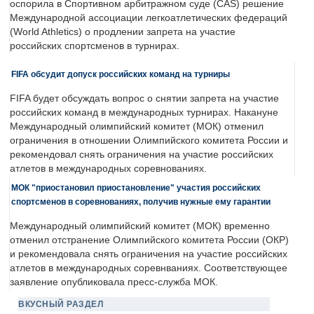
оспорила в Спортивном арбитражном суде (CAS) решение
Международной ассоциации легкоатлетических федераций
(World Athletics) о продлении запрета на участие
российских спортсменов в турнирах.
FIFA обсудит допуск российских команд на турниры
FIFA будет обсуждать вопрос о снятии запрета на участие
российских команд в международных турнирах. Накануне
Международный олимпийский комитет (МОК) отменил
ограничения в отношении Олимпийского комитета России и
рекомендовал снять ограничения на участие российских
атлетов в международных соревнованиях.
МОК "приостановил приостановление" участия российских
спортсменов в соревнованиях, получив нужные ему гарантии
Международный олимпийский комитет (МОК) временно
отменил отстранение Олимпийского комитета России (ОКР)
и рекомендовала снять ограничения на участие российских
атлетов в международных соревнваниях. Соответствующее
заявление опубликовала пресс-служба МОК.
ВКУСНЫЙ РАЗДЕЛ