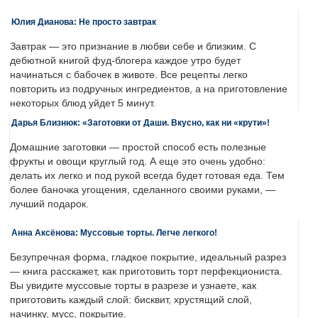
Юлия Дианова: Не просто завтрак
Завтрак — это признание в любви себе и близким. С
дебютной книгой фуд-блогера каждое утро будет
начинаться с бабочек в животе. Все рецепты легко
повторить из подручных ингредиентов, а на приготовление
некоторых блюд уйдет 5 минут.
Дарья Близнюк: «Заготовки от Даши. Вкусно, как ни «крути»!
Домашние заготовки — простой способ есть полезные
фрукты и овощи круглый год. А еще это очень удобно:
делать их легко и под рукой всегда будет готовая еда. Тем
более баночка угощения, сделанного своими руками, —
лучший подарок.
Анна Аксёнова: Муссовые торты. Легче легкого!
Безупречная форма, гладкое покрытие, идеальный разрез
— книга расскажет, как приготовить торт перфекциониста.
Вы увидите муссовые торты в разрезе и узнаете, как
приготовить каждый слой: бисквит, хрустящий слой,
начинку, мусс, покрытие.