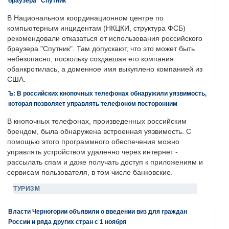
браузера "Спутник"
В Национальном координационном центре по
компьютерным инцидентам (НКЦКИ, структура ФСБ)
рекомендовали отказаться от использования российского
браузера "Спутник". Там допускают, что это может быть
небезопасно, поскольку создавшая его компания
обанкротилась, а доменное имя выкуплено компанией из
США.
Ъ: В российских кнопочных телефонах обнаружили уязвимость,
которая позволяет управлять телефоном посторонним
В кнопочных телефонах, произведенных российским
брендом, была обнаружена встроенная уязвимость. С
помощью этого программного обеспечения можно
управлять устройством удаленно через интернет -
рассылать спам и даже получать доступ к приложениям и
сервисам пользователя, в том числе банковские.
ТУРИЗМ
Власти Черногории объявили о введении виз для граждан
России и ряда других стран с 1 ноября