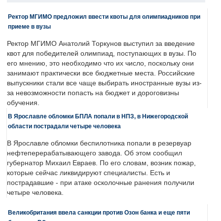
Ректор МГИМО предложил ввести квоты для олимпиадников при
приеме в вузы
Ректор МГИМО Анатолий Торкунов выступил за введение
квот для победителей олимпиад, поступающих в вузы. По
его мнению, это необходимо что их число, поскольку они
занимают практически все бюджетные места. Российские
выпускники стали все чаще выбирать иностранные вузы из-
за невозможности попасть на бюджет и дороговизны
обучения.
В Ярославле обломки БПЛА попали в НПЗ, в Нижегородской
области пострадали четыре человека
В Ярославле обломки беспилотника попали в резервуар
нефтеперерабатывающего завода. Об этом сообщил
губернатор Михаил Евраев. По его словам, возник пожар,
которые сейчас ликвидируют специалисты. Есть и
пострадавшие - при атаке осколочные ранения получили
четыре человека.
Великобритания ввела санкции против Озон банка и еще пяти