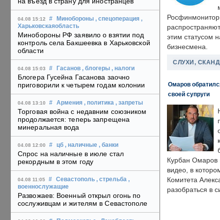
на въезд в страну для иностранцев
Росфинмонитори
#
Минобороны
, спецоперация
,
04.08 15:12
Харьковскаяобласть
распространяютс
Минобороны РФ заявило о взятии под
этим статусом 
контроль села Бакшеевка в Харьковской
бизнесмена.
области
СЛУХИ, СКАН
#
Гасанов
, блогеры
, налоги
04.08 15:03
Блогера Гусейна Гасанова заочно
Омаров обратилс
приговорили к четырем годам колонии
своей супруги
#
Армения
, политика
, запреты
04.08 13:10
Торговая война с недавним союзником
продолжается: теперь запрещена
минеральная вода
#
цб
, наличные
, банки
04.08 12:00
Спрос на наличные в июле стал
Курбан Омаров в
рекордным в этом году
видео, в которо
Комитета Алекс
#
Севастополь
, стрельба
,
04.08 11:05
военнослужащие
разобраться в с
Развожаев: Военный открыл огонь по
сослуживцам и жителям в Севастополе