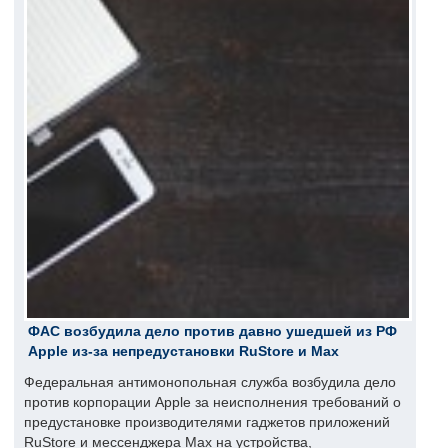
ФАС возбудила дело против давно ушедшей из РФ
Apple из-за непредустановки RuStore и Max
Федеральная антимонопольная служба возбудила дело
против корпорации Apple за неисполнения требований о
предустановке производителями гаджетов приложений
RuStore и мессенджера Max на устройства,