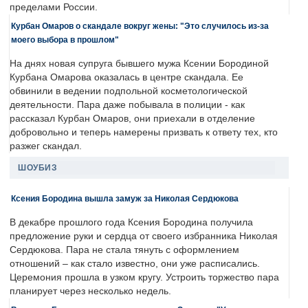
пределами России.
Курбан Омаров о скандале вокруг жены: "Это случилось из-за
моего выбора в прошлом"
На днях новая супруга бывшего мужа Ксении Бородиной
Курбана Омарова оказалась в центре скандала. Ее
обвинили в ведении подпольной косметологической
деятельности. Пара даже побывала в полиции - как
рассказал Курбан Омаров, они приехали в отделение
добровольно и теперь намерены призвать к ответу тех, кто
разжег скандал.
ШОУБИЗ
Ксения Бородина вышла замуж за Николая Сердюкова
В декабре прошлого года Ксения Бородина получила
предложение руки и сердца от своего избранника Николая
Сердюкова. Пара не стала тянуть с оформлением
отношений – как стало известно, они уже расписались.
Церемония прошла в узком кругу. Устроить торжество пара
планирует через несколько недель.