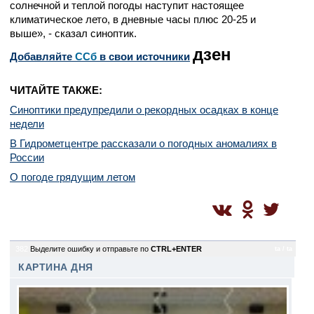
солнечной и теплой погоды наступит настоящее
климатическое лето, в дневные часы плюс 20-25 и
выше», - сказал синоптик.
дзен
Добавляйте
CСб
в свои источники
ЧИТАЙТЕ ТАКЖЕ:
Синоптики предупредили о рекордных осадках в конце
недели
В Гидрометцентре рассказали о погодных аномалиях в
России
О погоде грядущим летом
382
Выделите ошибку и отправьте по
CTRL+ENTER
ta / ta
КАРТИНА ДНЯ