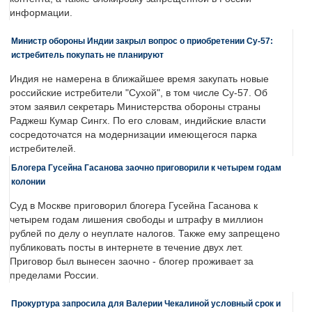
информации.
Министр обороны Индии закрыл вопрос о приобретении Су-57:
истребитель покупать не планируют
Индия не намерена в ближайшее время закупать новые
российские истребители "Сухой", в том числе Су-57. Об
этом заявил секретарь Министерства обороны страны
Раджеш Кумар Сингх. По его словам, индийские власти
сосредоточатся на модернизации имеющегося парка
истребителей.
Блогера Гусейна Гасанова заочно приговорили к четырем годам
колонии
Суд в Москве приговорил блогера Гусейна Гасанова к
четырем годам лишения свободы и штрафу в миллион
рублей по делу о неуплате налогов. Также ему запрещено
публиковать посты в интернете в течение двух лет.
Приговор был вынесен заочно - блогер проживает за
пределами России.
Прокуртура запросила для Валерии Чекалиной условный срок и