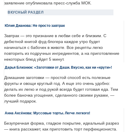
заявление опубликовала пресс-служба МОК.
ВКУСНЫЙ РАЗДЕЛ
Юлия Дианова: Не просто завтрак
Завтрак — это признание в любви себе и близким. С
дебютной книгой фуд-блогера каждое утро будет
начинаться с бабочек в животе. Все рецепты легко
повторить из подручных ингредиентов, а на приготовление
некоторых блюд уйдет 5 минут.
Дарья Близнюк: «Заготовки от Даши. Вкусно, как ни «крути»!
Домашние заготовки — простой способ есть полезные
фрукты и овощи круглый год. А еще это очень удобно:
делать их легко и под рукой всегда будет готовая еда. Тем
более баночка угощения, сделанного своими руками, —
лучший подарок.
Анна Аксёнова: Муссовые торты. Легче легкого!
Безупречная форма, гладкое покрытие, идеальный разрез
— книга расскажет, как приготовить торт перфекциониста.