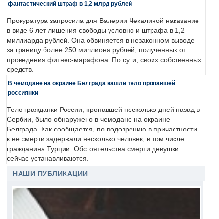
фантастический штраф в 1,2 млрд рублей
Прокуратура запросила для Валерии Чекалиной наказание
в виде 6 лет лишения свободы условно и штрафа в 1,2
миллиарда рублей. Она обвиняется в незаконном выводе
за границу более 250 миллиона рублей, полученных от
проведения фитнес-марафона. По сути, своих собственных
средств.
В чемодане на окраине Белграда нашли тело пропавшей
россиянки
Тело гражданки России, пропавшей несколько дней назад в
Сербии, было обнаружено в чемодане на окраине
Белграда. Как сообщается, по подозрению в причастности
к ее смерти задержали несколько человек, в том числе
гражданина Турции. Обстоятельства смерти девушки
сейчас устанавливаются.
НАШИ ПУБЛИКАЦИИ