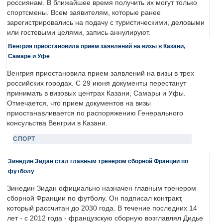
россиянам. В ближайшее время получить их могут только
спортсмены. Всем заявителям, которые ранее
зарегистрировались на подачу с туристическими, деловыми
или гостевыми целями, запись аннулируют.
Венгрия приостановила прием заявлений на визы в Казани,
Самаре и Уфе
Венгрия приостановила прием заявлений на визы в трех
российских городах. С 29 июня документы перестанут
принимать в визовых центрах Казани, Самары и Уфы.
Отмечается, что прием документов на визы
приостанавливается по распоряжению Генерального
консульства Венгрии в Казани.
СПОРТ
Зинедин Зидан стал главным тренером сборной Франции по
футболу
Зинедин Зидан официально назначен главным тренером
сборной Франции по футболу. Он подписал контракт,
который рассчитан до 2030 года. В течение последних 14
лет - с 2012 года - французскую сборную возглавлял Дидье