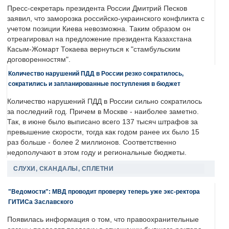
Пресс-секретарь президента России Дмитрий Песков
заявил, что заморозка российско-украинского конфликта с
учетом позиции Киева невозможна. Таким образом он
отреагировал на предложение президента Казахстана
Касым-Жомарт Токаева вернуться к "стамбульским
договоренностям".
Количество нарушений ПДД в России резко сократилось,
сократились и запланированные поступления в бюджет
Количество нарушений ПДД в России сильно сократилось
за последний год. Причем в Москве - наиболее заметно.
Так, в июне было выписано всего 137 тысяч штрафов за
превышение скорости, тогда как годом ранее их было 15
раз больше - более 2 миллионов. Соответственно
недополучают в этом году и региональные бюджеты.
СЛУХИ, СКАНДАЛЫ, СПЛЕТНИ
"Ведомости": МВД проводит проверку теперь уже экс-ректора
ГИТИСа Заславского
Появилась информация о том, что правоохранительные