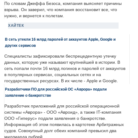
По словам Джеффа Безоса, компания выясняет причины
взрыва. Он заверил, что компания восстановит все, что
нужно, и вернется к полетам.
ХАЙТЕК
В сеть утекли 16 млрд паролей от аккаунтов Apple, Google и
других сервисов
Специалисты зафиксировали беспрецедентную утечку
данных, которую уже называют крупнейшей в истории. В
сеть попали почти 16 млрд логинов и паролей от аккаунтов
в популярных сервисах, социальных сетях и на
государственных ресурсах. В их числе - Apple и Google.
Разработчики ПО для российской ОС «Аврора» подали
заявление о банкротстве
Разработчик приложений для российской операционной
системы «Аврора» - ООО «Авроид», а также IT-компания
ООО «Гиперус» подали заявления о банкротстве.
Информация об этом появилась в картотеке Арбитражных
судов. Совокупный долг обеих компаний превысил два
миллиарда рублей.