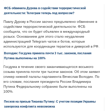
ФСБ обвинила Дурова в содействии террористической
деятельности: Телеграм теперь под вопросом?
Павлу Дурову в России заочно предъявлено обвинение в
содействии террористической деятельности. ФСБ
сообщила, что он будет объявлен в международный
розыск. Основанием для этого стало неудаление
администрацией Telegram чатов и ботов, которые
используются для координации терактов и диверсий в РФ.
Володин: Госдума приняла почти 3 тыс. законов, послания
Путина выполнены на 100%
Госдума в течение своего заканчивающегося восьмого
созыва приняла почти три тысячи законов. Об этом заявил
спикер нижней палаты парламента Вячеслав Володин. По
его словам, послания президента России Владимира
Путина Федеральному собранию были выполнены на
100%.
Песков на призыв Токаева Путину: С учетом позиции Украины
заморозка конфликта невозможна