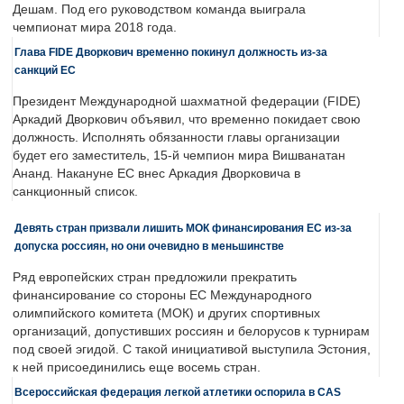
Дешам. Под его руководством команда выиграла
чемпионат мира 2018 года.
Глава FIDE Дворкович временно покинул должность из-за
санкций ЕС
Президент Международной шахматной федерации (FIDE)
Аркадий Дворкович объявил, что временно покидает свою
должность. Исполнять обязанности главы организации
будет его заместитель, 15-й чемпион мира Вишванатан
Ананд. Накануне ЕС внес Аркадия Дворковича в
санкционный список.
Девять стран призвали лишить МОК финансирования ЕС из-за
допуска россиян, но они очевидно в меньшинстве
Ряд европейских стран предложили прекратить
финансирование со стороны ЕС Международного
олимпийского комитета (МОК) и других спортивных
организаций, допустивших россиян и белорусов к турнирам
под своей эгидой. С такой инициативой выступила Эстония,
к ней присоединились еще восемь стран.
Всероссийская федерация легкой атлетики оспорила в CAS