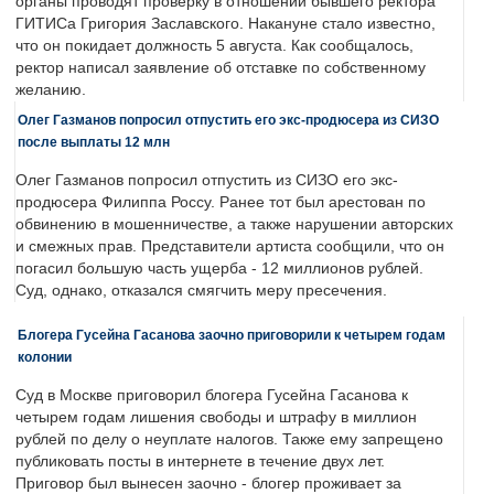
органы проводят проверку в отношении бывшего ректора
ГИТИСа Григория Заславского. Накануне стало известно,
что он покидает должность 5 августа. Как сообщалось,
ректор написал заявление об отставке по собственному
желанию.
Олег Газманов попросил отпустить его экс-продюсера из СИЗО
после выплаты 12 млн
Олег Газманов попросил отпустить из СИЗО его экс-
продюсера Филиппа Россу. Ранее тот был арестован по
обвинению в мошенничестве, а также нарушении авторских
и смежных прав. Представители артиста сообщили, что он
погасил большую часть ущерба - 12 миллионов рублей.
Суд, однако, отказался смягчить меру пресечения.
Блогера Гусейна Гасанова заочно приговорили к четырем годам
колонии
Суд в Москве приговорил блогера Гусейна Гасанова к
четырем годам лишения свободы и штрафу в миллион
рублей по делу о неуплате налогов. Также ему запрещено
публиковать посты в интернете в течение двух лет.
Приговор был вынесен заочно - блогер проживает за