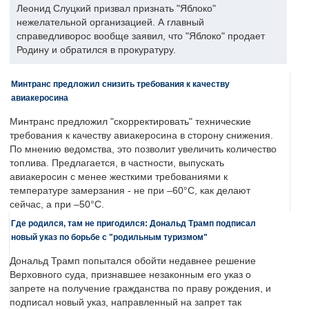
Леонид Слуцкий призвал признать "Яблоко"
нежелательной организацией. А главный
справедливорос вообще заявил, что "Яблоко" продает
Родину и обратился в прокуратуру.
Минтранс предложил снизить требования к качеству
авиакеросина
Минтранс предложил "скорректировать" технические
требования к качеству авиакеросина в сторону снижения.
По мнению ведомства, это позволит увеличить количество
топлива. Предлагается, в частности, выпускать
авиакеросин с менее жесткими требованиями к
температуре замерзания - не при –60°C, как делают
сейчас, а при –50°C.
Где родился, там не пригодился: Дональд Трамп подписал
новый указ по борьбе с "родильным туризмом"
Дональд Трамп попытался обойти недавнее решение
Верховного суда, признавшее незаконным его указ о
запрете на получение гражданства по праву рождения, и
подписал новый указ, направленный на запрет так