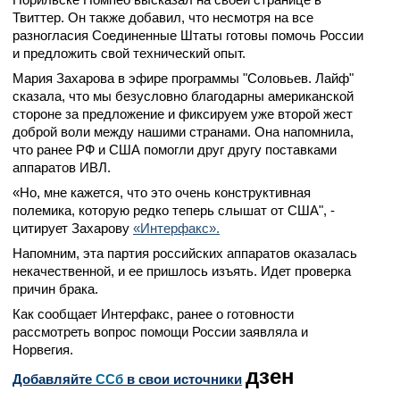
Твиттер. Он также добавил, что несмотря на все
разногласия Соединенные Штаты готовы помочь России
и предложить свой технический опыт.
Мария Захарова в эфире программы "Соловьев. Лайф"
сказала, что мы безусловно благодарны американской
стороне за предложение и фиксируем уже второй жест
доброй воли между нашими странами. Она напомнила,
что ранее РФ и США помогли друг другу поставками
аппаратов ИВЛ.
«Но, мне кажется, что это очень конструктивная
полемика, которую редко теперь слышат от США", -
цитирует Захарову
«Интерфакс».
Напомним, эта партия российских аппаратов оказалась
некачественной, и ее пришлось изъять. Идет проверка
причин брака.
Как сообщает Интерфакс, ранее о готовности
рассмотреть вопрос помощи России заявляла и
Норвегия.
дзен
Добавляйте
CСб
в свои источники