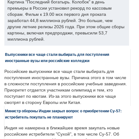
Картина "Последний богатырь. Колобок" в день
премьеры в России установил рекорд по кассовым
сборам. Фильм к 19.00 мск первого дня проката
заработал 44,8 миллиона рублей. Это больше, чем
другие летние релизы 2026 года. При этом общие сборы
картины, включая предпродажи, превысили 53,7
миллиона рублей.
Выпускники все чаще стали выбирать для поступления
иностранные вузы или российские колледжи
Российские выпускники все чаще стали выбирать для
поступления иностранные вузы. Причина этого в том числе
в сложности поступления в российские учебные заведения.
Приоритет отдается участникам олимпиад и тем, кто
поступает по квотам. Из-за этого выпускники все чаще
смотрят в сторону Европы или Китая.
Министр обороны Индии закрыл вопрос о приобретении Су-57:
истребитель покупать не планируют
Индия не намерена в ближайшее время закупать новые
российские истребители "Сухой", в том числе Су-57. Об