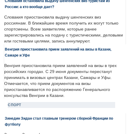
Словакия остановила выдачу шенгенских виз туристам из
России: а кто вообще дает?
Словакия приостановила выдачу шенгенских виз
россиянам. В ближайшее время получить их могут только
спортсмены. Всем заявителям, которые ранее
зарегистрировались на подачу с туристическими, деловыми
или гостевыми целями, запись аннулируют.
Венгрия приостановила прием заявлений на визы в Казани,
Самаре и Уфе
Венгрия приостановила прием заявлений на визы в трех
российских городах. С 29 июня документы перестанут
принимать в визовых центрах Казани, Самары и Уфы.
Отмечается, что прием документов на визы
приостанавливается по распоряжению Генерального
консульства Венгрии в Казани.
СПОРТ
Зинедин Зидан стал главным тренером сборной Франции по
футболу