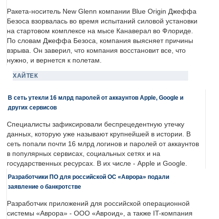
Ракета-носитель New Glenn компании Blue Origin Джеффа
Безоса взорвалась во время испытаний силовой установки
на стартовом комплексе на мысе Канаверал во Флориде.
По словам Джеффа Безоса, компания выясняет причины
взрыва. Он заверил, что компания восстановит все, что
нужно, и вернется к полетам.
ХАЙТЕК
В сеть утекли 16 млрд паролей от аккаунтов Apple, Google и
других сервисов
Специалисты зафиксировали беспрецедентную утечку
данных, которую уже называют крупнейшей в истории. В
сеть попали почти 16 млрд логинов и паролей от аккаунтов
в популярных сервисах, социальных сетях и на
государственных ресурсах. В их числе - Apple и Google.
Разработчики ПО для российской ОС «Аврора» подали
заявление о банкротстве
Разработчик приложений для российской операционной
системы «Аврора» - ООО «Авроид», а также IT-компания