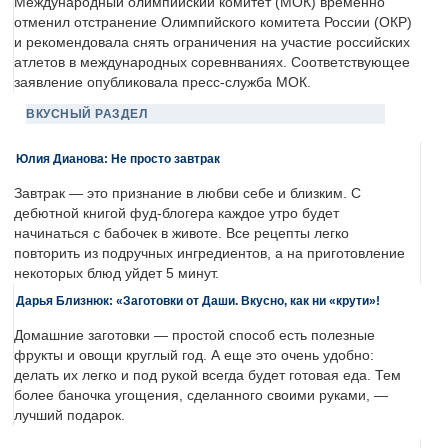
Международный олимпийский комитет (МОК) временно
отменил отстранение Олимпийского комитета России (ОКР)
и рекомендовала снять ограничения на участие российских
атлетов в международных соревнваниях. Соответствующее
заявление опубликовала пресс-служба МОК.
ВКУСНЫЙ РАЗДЕЛ
Юлия Дианова: Не просто завтрак
Завтрак — это признание в любви себе и близким. С
дебютной книгой фуд-блогера каждое утро будет
начинаться с бабочек в животе. Все рецепты легко
повторить из подручных ингредиентов, а на приготовление
некоторых блюд уйдет 5 минут.
Дарья Близнюк: «Заготовки от Даши. Вкусно, как ни «крути»!
Домашние заготовки — простой способ есть полезные
фрукты и овощи круглый год. А еще это очень удобно:
делать их легко и под рукой всегда будет готовая еда. Тем
более баночка угощения, сделанного своими руками, —
лучший подарок.