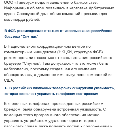
ООО «Гиперус» подали заявления о банкротстве.
Информация об этом появилась в картотеке Арбитражных
судов. Совокупный долг обеих компаний превысил два
миллиарда рублей.
В ФСБ рекомендовали откаться от использования российского
браузера "Спутник"
В Национальном координационном центре по
компьютерным инцидентам (НКЦКИ, структура ФСБ)
рекомендовали отказаться от использования российского
браузера "Спутник". Там допускают, что это может быть
небезопасно, поскольку создавшая его компания
обанкротилась, а доменное имя выкуплено компанией из
США.
Ъ: В российских кнопочных телефонах обнаружили уязвимость,
которая позволяет управлять телефоном посторонним
В кнопочных телефонах, произведенных российским
брендом, была обнаружена встроенная уязвимость. С
помощью этого программного обеспечения можно
управлять устройством удаленно через интернет -
рассылать спам и даже получать доступ к приложениям и