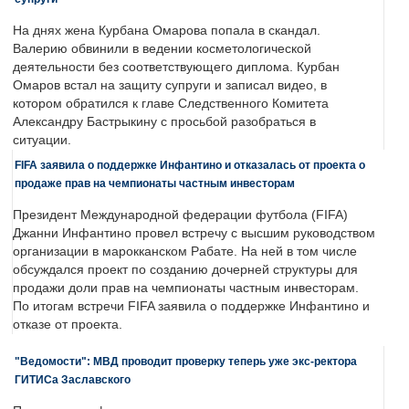
На днях жена Курбана Омарова попала в скандал.
Валерию обвинили в ведении косметологической
деятельности без соответствующего диплома. Курбан
Омаров встал на защиту супруги и записал видео, в
котором обратился к главе Следственного Комитета
Александру Бастрыкину с просьбой разобраться в
ситуации.
FIFA заявила о поддержке Инфантино и отказалась от проекта о
продаже прав на чемпионаты частным инвесторам
Президент Международной федерации футбола (FIFA)
Джанни Инфантино провел встречу с высшим руководством
организации в марокканском Рабате. На ней в том числе
обсуждался проект по созданию дочерней структуры для
продажи доли прав на чемпионаты частным инвесторам.
По итогам встречи FIFA заявила о поддержке Инфантино и
отказе от проекта.
"Ведомости": МВД проводит проверку теперь уже экс-ректора
ГИТИСа Заславского