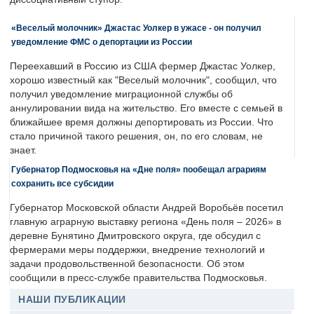
«Веселый молочник» Джастас Уолкер в ужасе - он получил
уведомление ФМС о депортации из России
Переехавший в Россию из США фермер Джастас Уолкер,
хорошо известный как "Веселый молочник", сообщил, что
получил уведомление миграционной службы об
аннулировании вида на жительство. Его вместе с семьей в
ближайшее время должны депортировать из России. Что
стало причиной такого решения, он, по его словам, не
знает.
Губернатор Подмосковья на «Дне поля» пообещал аграриям
сохранить все субсидии
Губернатор Московской области Андрей Воробьёв посетил
главную аграрную выставку региона «День поля – 2026» в
деревне Бунятино Дмитровского округа, где обсудил с
фермерами меры поддержки, внедрение технологий и
задачи продовольственной безопасности. Об этом
сообщили в пресс-службе правительства Подмосковья.
НАШИ ПУБЛИКАЦИИ