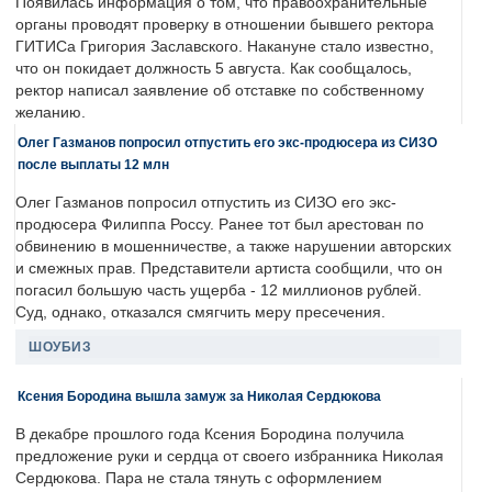
Появилась информация о том, что правоохранительные
органы проводят проверку в отношении бывшего ректора
ГИТИСа Григория Заславского. Накануне стало известно,
что он покидает должность 5 августа. Как сообщалось,
ректор написал заявление об отставке по собственному
желанию.
Олег Газманов попросил отпустить его экс-продюсера из СИЗО
после выплаты 12 млн
Олег Газманов попросил отпустить из СИЗО его экс-
продюсера Филиппа Россу. Ранее тот был арестован по
обвинению в мошенничестве, а также нарушении авторских
и смежных прав. Представители артиста сообщили, что он
погасил большую часть ущерба - 12 миллионов рублей.
Суд, однако, отказался смягчить меру пресечения.
ШОУБИЗ
Ксения Бородина вышла замуж за Николая Сердюкова
В декабре прошлого года Ксения Бородина получила
предложение руки и сердца от своего избранника Николая
Сердюкова. Пара не стала тянуть с оформлением