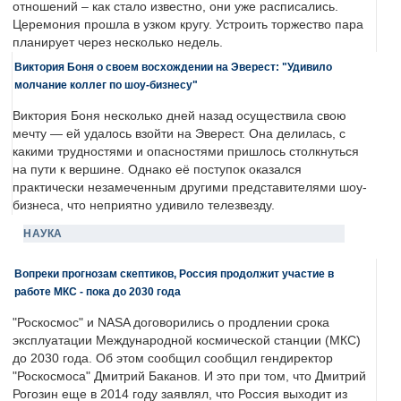
отношений – как стало известно, они уже расписались.
Церемония прошла в узком кругу. Устроить торжество пара
планирует через несколько недель.
Виктория Боня о своем восхождении на Эверест: "Удивило
молчание коллег по шоу-бизнесу"
Виктория Боня несколько дней назад осуществила свою
мечту — ей удалось взойти на Эверест. Она делилась, с
какими трудностями и опасностями пришлось столкнуться
на пути к вершине. Однако её поступок оказался
практически незамеченным другими представителями шоу-
бизнеса, что неприятно удивило телезвезду.
НАУКА
Вопреки прогнозам скептиков, Россия продолжит участие в
работе МКС - пока до 2030 года
"Роскосмос" и NASA договорились о продлении срока
эксплуатации Международной космической станции (МКС)
до 2030 года. Об этом сообщил сообщил гендиректор
"Роскосмоса" Дмитрий Баканов. И это при том, что Дмитрий
Рогозин еще в 2014 году заявлял, что Россия выходит из