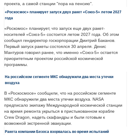
проекта, а самой станции "пора на пенсию".
«Роскосмос» планирует запуск двух ракет «Союз-5» летом 2027
года
«Роскомос» планирует, что запуск еще двух ракет-
носителей «Союз-5» состоится летом 2027 года. Об этом
сообщил гендиректор госкорпорации Дмитрий Баканов.
Первый запуск ракеты состоялся 30 апреля. Денис
Мантуров говорил ранее, что именно «Союз-5» остается
приоритетным проектом российской космической
программы.
На российском сегменте МКС обнаружили два места утечки
воздуха
В «Роскосмосе» сообщили, что на российском сегменте
МКС обнаружили два места утечки воздуха. NASA
предписало экипажу Международной космической станции
на время ремонта укрыться в пристыкованном корабле
Crew Dragon, надеть скафандры и были готовым к
возможной экстренной эвакуации.
Ракета компании Безоса взорвалась во время испытаний