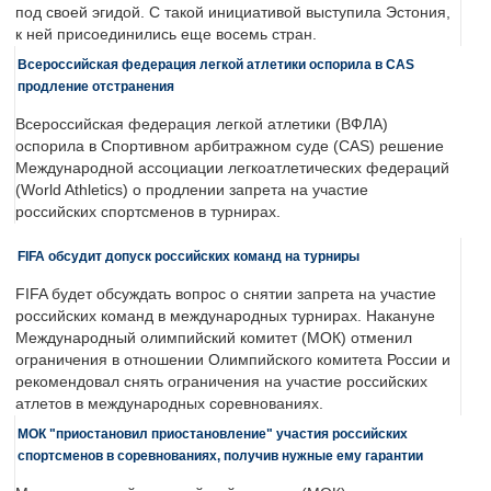
под своей эгидой. С такой инициативой выступила Эстония,
к ней присоединились еще восемь стран.
Всероссийская федерация легкой атлетики оспорила в CAS
продление отстранения
Всероссийская федерация легкой атлетики (ВФЛА)
оспорила в Спортивном арбитражном суде (CAS) решение
Международной ассоциации легкоатлетических федераций
(World Athletics) о продлении запрета на участие
российских спортсменов в турнирах.
FIFA обсудит допуск российских команд на турниры
FIFA будет обсуждать вопрос о снятии запрета на участие
российских команд в международных турнирах. Накануне
Международный олимпийский комитет (МОК) отменил
ограничения в отношении Олимпийского комитета России и
рекомендовал снять ограничения на участие российских
атлетов в международных соревнованиях.
МОК "приостановил приостановление" участия российских
спортсменов в соревнованиях, получив нужные ему гарантии