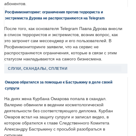
абонентов.
Росфинмониторинг: ограничения против террориста и
экстремиста Дурова не распространяются на Telegram
После того, как основателя Telegram Павла Дурова внесли
в список террористов и экстремистов, возник вопрос, как
это затронет сам мессенджер и его пользователей. В
Росфинмониторинге заявили, что на сервис не
распространяются ограничения, которые в связи с этим
статусом накладываются на самого бизнесмена.
СЛУХИ, СКАНДАЛЫ, СПЛЕТНИ
Омаров обратился за помощью к Бастрыкину в деле своей
супруги
На днях жена Курбана Омарова попала в скандал.
Валерию обвинили в ведении косметологической
деятельности без соответствующего диплома. Курбан
Омаров встал на защиту супруги и записал видео, в
котором обратился к главе Следственного Комитета
Александру Бастрыкину с просьбой разобраться в
ситуации.