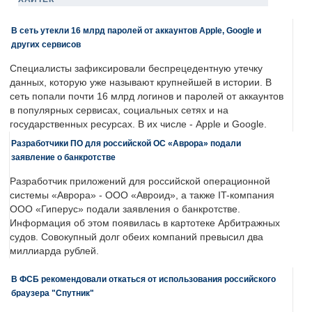
В сеть утекли 16 млрд паролей от аккаунтов Apple, Google и
других сервисов
Специалисты зафиксировали беспрецедентную утечку
данных, которую уже называют крупнейшей в истории. В
сеть попали почти 16 млрд логинов и паролей от аккаунтов
в популярных сервисах, социальных сетях и на
государственных ресурсах. В их числе - Apple и Google.
Разработчики ПО для российской ОС «Аврора» подали
заявление о банкротстве
Разработчик приложений для российской операционной
системы «Аврора» - ООО «Авроид», а также IT-компания
ООО «Гиперус» подали заявления о банкротстве.
Информация об этом появилась в картотеке Арбитражных
судов. Совокупный долг обеих компаний превысил два
миллиарда рублей.
В ФСБ рекомендовали откаться от использования российского
браузера "Спутник"