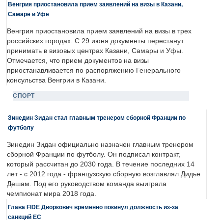
Венгрия приостановила прием заявлений на визы в Казани,
Самаре и Уфе
Венгрия приостановила прием заявлений на визы в трех
российских городах. С 29 июня документы перестанут
принимать в визовых центрах Казани, Самары и Уфы.
Отмечается, что прием документов на визы
приостанавливается по распоряжению Генерального
консульства Венгрии в Казани.
СПОРТ
Зинедин Зидан стал главным тренером сборной Франции по
футболу
Зинедин Зидан официально назначен главным тренером
сборной Франции по футболу. Он подписал контракт,
который рассчитан до 2030 года. В течение последних 14
лет - с 2012 года - французскую сборную возглавлял Дидье
Дешам. Под его руководством команда выиграла
чемпионат мира 2018 года.
Глава FIDE Дворкович временно покинул должность из-за
санкций ЕС