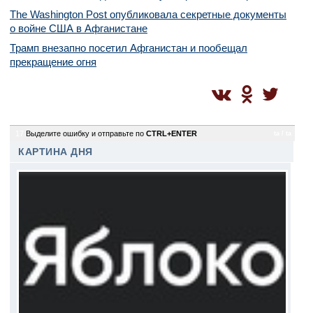
The Washington Post опубликовала секретные документы
о войне США в Афганистане
Трамп внезапно посетил Афганистан и пообещал
прекращение огня
17
Выделите ошибку и отправьте по
CTRL+ENTER
ta / ta
КАРТИНА ДНЯ