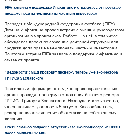
FIFA заявила о поддержке Инфантино и отказалась от проекта о
продаже прав на чемпионаты частным инвесторам
Президент Международной федерации футбола (FIFA)
Джанни Инфантино провел встречу с высшим руководством
организации в марокканском Рабате. На ней в том числе
обсуждался проект по созданию дочерней структуры для
продажи доли прав на чемпионаты частным инвесторам.
По итогам встречи FIFA заявила о поддержке Инфантино и
отказе от проекта.
"Ведомости": МВД проводит проверку теперь уже экс-ректора
ГИТИСа Заславского
Появилась информация о том, что правоохранительные
органы проводят проверку в отношении бывшего ректора
ГИТИСа Григория Заславского. Накануне стало известно,
что он покидает должность 5 августа. Как сообщалось,
ректор написал заявление об отставке по собственному
желанию.
Олег Газманов попросил отпустить его экс-продюсера из СИЗО
после выплаты 12 млн