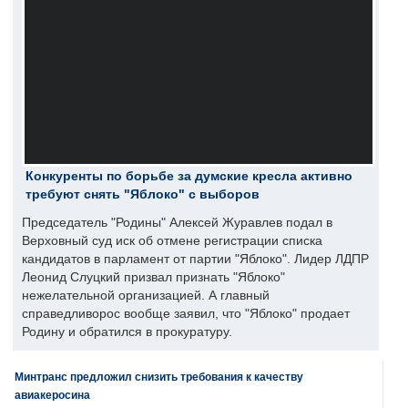
Конкуренты по борьбе за думские кресла активно
требуют снять "Яблоко" с выборов
Председатель "Родины" Алексей Журавлев подал в
Верховный суд иск об отмене регистрации списка
кандидатов в парламент от партии "Яблоко". Лидер ЛДПР
Леонид Слуцкий призвал признать "Яблоко"
нежелательной организацией. А главный
справедливорос вообще заявил, что "Яблоко" продает
Родину и обратился в прокуратуру.
Минтранс предложил снизить требования к качеству
авиакеросина