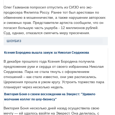
Олег Газманов попросил отпустить из СИЗО его экс-
продюсера Филиппа Россу. Ранее тот был арестован по
обвинению в мошенничестве, а также нарушении авторских
и смежных прав. Представители артиста сообщили, что он
погасил большую часть ущерба - 12 миллионов рублей.
Суд, однако, отказался смягчить меру пресечения.
ШОУБИЗ
Ксения Бородина вышла замуж за Николая Сердюкова
В декабре прошлого года Ксения Бородина получила
предложение руки и сердца от своего избранника Николая
Сердюкова. Пара не стала тянуть с оформлением
отношений – как стало известно, они уже расписались.
Церемония прошла в узком кругу. Устроить торжество пара
планирует через несколько недель.
Виктория Боня о своем восхождении на Эверест: "Удивило
молчание коллег по шоу-бизнесу"
Виктория Боня несколько дней назад осуществила свою
мечту — ей удалось взойти на Эверест. Она делилась, с