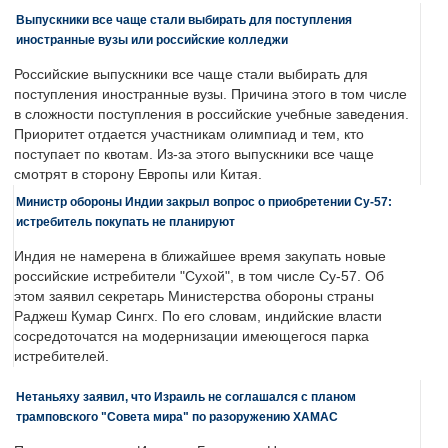
Выпускники все чаще стали выбирать для поступления
иностранные вузы или российские колледжи
Российские выпускники все чаще стали выбирать для
поступления иностранные вузы. Причина этого в том числе
в сложности поступления в российские учебные заведения.
Приоритет отдается участникам олимпиад и тем, кто
поступает по квотам. Из-за этого выпускники все чаще
смотрят в сторону Европы или Китая.
Министр обороны Индии закрыл вопрос о приобретении Су-57:
истребитель покупать не планируют
Индия не намерена в ближайшее время закупать новые
российские истребители "Сухой", в том числе Су-57. Об
этом заявил секретарь Министерства обороны страны
Раджеш Кумар Сингх. По его словам, индийские власти
сосредоточатся на модернизации имеющегося парка
истребителей.
Нетаньяху заявил, что Израиль не соглашался с планом
трамповского "Совета мира" по разоружению ХАМАС