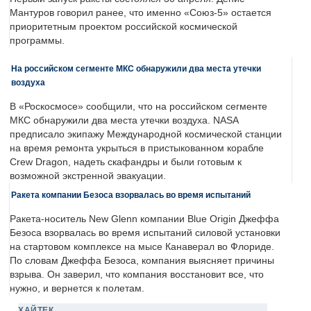
Мантуров говорил ранее, что именно «Союз-5» остается
приоритетным проектом российской космической
программы.
На российском сегменте МКС обнаружили два места утечки
воздуха
В «Роскосмосе» сообщили, что на российском сегменте
МКС обнаружили два места утечки воздуха. NASA
предписало экипажу Международной космической станции
на время ремонта укрыться в пристыкованном корабле
Crew Dragon, надеть скафандры и были готовым к
возможной экстренной эвакуации.
Ракета компании Безоса взорвалась во время испытаний
Ракета-носитель New Glenn компании Blue Origin Джеффа
Безоса взорвалась во время испытаний силовой установки
на стартовом комплексе на мысе Канаверал во Флориде.
По словам Джеффа Безоса, компания выясняет причины
взрыва. Он заверил, что компания восстановит все, что
нужно, и вернется к полетам.
ХАЙТЕК