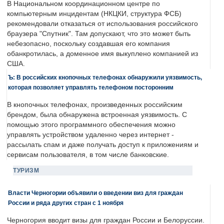
В Национальном координационном центре по
компьютерным инцидентам (НКЦКИ, структура ФСБ)
рекомендовали отказаться от использования российского
браузера "Спутник". Там допускают, что это может быть
небезопасно, поскольку создавшая его компания
обанкротилась, а доменное имя выкуплено компанией из
США.
Ъ: В российских кнопочных телефонах обнаружили уязвимость,
которая позволяет управлять телефоном посторонним
В кнопочных телефонах, произведенных российским
брендом, была обнаружена встроенная уязвимость. С
помощью этого программного обеспечения можно
управлять устройством удаленно через интернет -
рассылать спам и даже получать доступ к приложениям и
сервисам пользователя, в том числе банковские.
ТУРИЗМ
Власти Черногории объявили о введении виз для граждан
России и ряда других стран с 1 ноября
Черногория вводит визы для граждан России и Белоруссии.