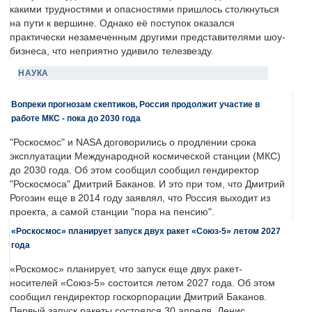
какими трудностями и опасностями пришлось столкнуться
на пути к вершине. Однако её поступок оказался
практически незамеченным другими представителями шоу-
бизнеса, что неприятно удивило телезвезду.
НАУКА
Вопреки прогнозам скептиков, Россия продолжит участие в
работе МКС - пока до 2030 года
"Роскосмос" и NASA договорились о продлении срока
эксплуатации Международной космической станции (МКС)
до 2030 года. Об этом сообщил сообщил гендиректор
"Роскосмоса" Дмитрий Баканов. И это при том, что Дмитрий
Рогозин еще в 2014 году заявлял, что Россия выходит из
проекта, а самой станции "пора на пенсию".
«Роскосмос» планирует запуск двух ракет «Союз-5» летом 2027
года
«Роскомос» планирует, что запуск еще двух ракет-
носителей «Союз-5» состоится летом 2027 года. Об этом
сообщил гендиректор госкорпорации Дмитрий Баканов.
Первый запуск ракеты состоялся 30 апреля. Денис