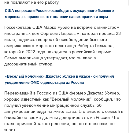
не повлияют на его работу.
США попросили Россию освободить осужденного бывшего
морпеха, не принявшего в колонии наших правил и норм
Госсекретарь США Марко Рубио на встрече с министром
иностранных дел Сергеем Лавровым, которая прошла 23
июля, подписал вопрос об освобождении бывшего
американского морского пехотинца Роберта Гилмана,
который с 2022 года находится в российской тюрьме.
Семья американца утверждает, что он впал в
диссоциативный ступор.
«Веселый молочник» Джастас Уолкер в ужасе - он получил
уведомление ФМС о депортации из России
Переехавший в Россию из США фермер Джастас Уолкер,
хорошо известный как "Веселый молочник", сообщил, что
получил уведомление миграционной службы об
аннулировании вида на жительство. Его вместе с семьей в
ближайшее время должны депортировать из России. Что
стало причиной такого решения, он, по его словам, не
знает.