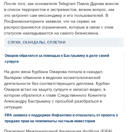
После того, как основателя Telegram Павла Дурова внесли
в список террористов и экстремистов, возник вопрос, как
это затронет сам мессенджер и его пользователей. В
Росфинмониторинге заявили, что на сервис не
распространяются ограничения, которые в связи с этим
статусом накладываются на самого бизнесмена.
СЛУХИ, СКАНДАЛЫ, СПЛЕТНИ
Омаров обратился за помощью к Бастрыкину в деле своей
супруги
На днях жена Курбана Омарова попала в скандал.
Валерию обвинили в ведении косметологической
деятельности без соответствующего диплома. Курбан
Омаров встал на защиту супруги и записал видео, в
котором обратился к главе Следственного Комитета
Александру Бастрыкину с просьбой разобраться в
ситуации.
FIFA заявила о поддержке Инфантино и отказалась от проекта о
продаже прав на чемпионаты частным инвесторам
Президент Международной федерации футбола (FIFA)