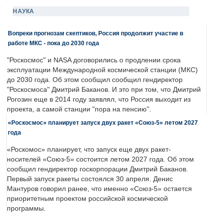
НАУКА
Вопреки прогнозам скептиков, Россия продолжит участие в
работе МКС - пока до 2030 года
"Роскосмос" и NASA договорились о продлении срока
эксплуатации Международной космической станции (МКС)
до 2030 года. Об этом сообщил сообщил гендиректор
"Роскосмоса" Дмитрий Баканов. И это при том, что Дмитрий
Рогозин еще в 2014 году заявлял, что Россия выходит из
проекта, а самой станции "пора на пенсию".
«Роскосмос» планирует запуск двух ракет «Союз-5» летом 2027
года
«Роскомос» планирует, что запуск еще двух ракет-
носителей «Союз-5» состоится летом 2027 года. Об этом
сообщил гендиректор госкорпорации Дмитрий Баканов.
Первый запуск ракеты состоялся 30 апреля. Денис
Мантуров говорил ранее, что именно «Союз-5» остается
приоритетным проектом российской космической
программы.