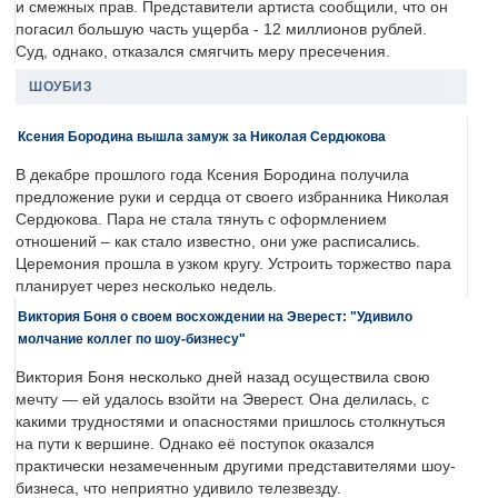
и смежных прав. Представители артиста сообщили, что он
погасил большую часть ущерба - 12 миллионов рублей.
Суд, однако, отказался смягчить меру пресечения.
ШОУБИЗ
Ксения Бородина вышла замуж за Николая Сердюкова
В декабре прошлого года Ксения Бородина получила
предложение руки и сердца от своего избранника Николая
Сердюкова. Пара не стала тянуть с оформлением
отношений – как стало известно, они уже расписались.
Церемония прошла в узком кругу. Устроить торжество пара
планирует через несколько недель.
Виктория Боня о своем восхождении на Эверест: "Удивило
молчание коллег по шоу-бизнесу"
Виктория Боня несколько дней назад осуществила свою
мечту — ей удалось взойти на Эверест. Она делилась, с
какими трудностями и опасностями пришлось столкнуться
на пути к вершине. Однако её поступок оказался
практически незамеченным другими представителями шоу-
бизнеса, что неприятно удивило телезвезду.