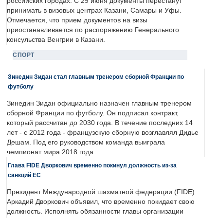
российских городах. С 29 июня документы перестанут
принимать в визовых центрах Казани, Самары и Уфы.
Отмечается, что прием документов на визы
приостанавливается по распоряжению Генерального
консульства Венгрии в Казани.
СПОРТ
Зинедин Зидан стал главным тренером сборной Франции по
футболу
Зинедин Зидан официально назначен главным тренером
сборной Франции по футболу. Он подписал контракт,
который рассчитан до 2030 года. В течение последних 14
лет - с 2012 года - французскую сборную возглавлял Дидье
Дешам. Под его руководством команда выиграла
чемпионат мира 2018 года.
Глава FIDE Дворкович временно покинул должность из-за
санкций ЕС
Президент Международной шахматной федерации (FIDE)
Аркадий Дворкович объявил, что временно покидает свою
должность. Исполнять обязанности главы организации