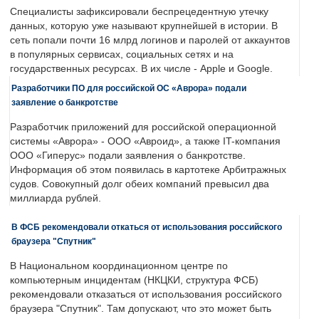
Специалисты зафиксировали беспрецедентную утечку
данных, которую уже называют крупнейшей в истории. В
сеть попали почти 16 млрд логинов и паролей от аккаунтов
в популярных сервисах, социальных сетях и на
государственных ресурсах. В их числе - Apple и Google.
Разработчики ПО для российской ОС «Аврора» подали
заявление о банкротстве
Разработчик приложений для российской операционной
системы «Аврора» - ООО «Авроид», а также IT-компания
ООО «Гиперус» подали заявления о банкротстве.
Информация об этом появилась в картотеке Арбитражных
судов. Совокупный долг обеих компаний превысил два
миллиарда рублей.
В ФСБ рекомендовали откаться от использования российского
браузера "Спутник"
В Национальном координационном центре по
компьютерным инцидентам (НКЦКИ, структура ФСБ)
рекомендовали отказаться от использования российского
браузера "Спутник". Там допускают, что это может быть