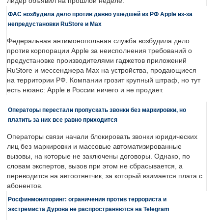
лидер объявил на прошлой неделе.
ФАС возбудила дело против давно ушедшей из РФ Apple из-за
непредустановки RuStore и Max
Федеральная антимонопольная служба возбудила дело
против корпорации Apple за неисполнения требований о
предустановке производителями гаджетов приложений
RuStore и мессенджера Max на устройства, продающиеся
на территории РФ. Компании грозит крупный штраф, но тут
есть нюанс: Apple в России ничего и не продает.
Операторы перестали пропускать звонки без маркировки, но
платить за них все равно приходится
Операторы связи начали блокировать звонки юридических
лиц без маркировки и массовые автоматизированные
вызовы, на которые не заключены договоры. Однако, по
словам экспертов, вызов при этом не сбрасывается, а
переводится на автоответчик, за который взимается плата с
абонентов.
Росфинмониторинг: ограничения против террориста и
экстремиста Дурова не распространяются на Telegram