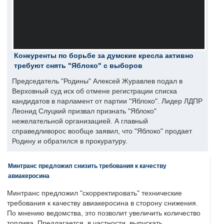
Конкуренты по борьбе за думские кресла активно
требуют снять "Яблоко" с выборов
Председатель "Родины" Алексей Журавлев подал в
Верховный суд иск об отмене регистрации списка
кандидатов в парламент от партии "Яблоко". Лидер ЛДПР
Леонид Слуцкий призвал признать "Яблоко"
нежелательной организацией. А главный
справедливорос вообще заявил, что "Яблоко" продает
Родину и обратился в прокуратуру.
Минтранс предложил снизить требования к качеству
авиакеросина
Минтранс предложил "скорректировать" технические
требования к качеству авиакеросина в сторону снижения.
По мнению ведомства, это позволит увеличить количество
топлива. Предлагается, в частности, выпускать