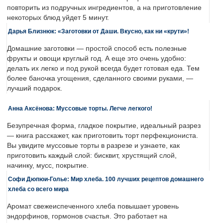
повторить из подручных ингредиентов, а на приготовление
некоторых блюд уйдет 5 минут.
Дарья Близнюк: «Заготовки от Даши. Вкусно, как ни «крути»!
Домашние заготовки — простой способ есть полезные
фрукты и овощи круглый год. А еще это очень удобно:
делать их легко и под рукой всегда будет готовая еда. Тем
более баночка угощения, сделанного своими руками, —
лучший подарок.
Анна Аксёнова: Муссовые торты. Легче легкого!
Безупречная форма, гладкое покрытие, идеальный разрез
— книга расскажет, как приготовить торт перфекциониста.
Вы увидите муссовые торты в разрезе и узнаете, как
приготовить каждый слой: бисквит, хрустящий слой,
начинку, мусс, покрытие.
Софи Дюпюи-Голье: Мир хлеба. 100 лучших рецептов домашнего
хлеба со всего мира
Аромат свежеиспеченного хлеба повышает уровень
эндорфинов, гормонов счастья. Это работает на