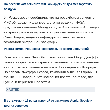
На российском сегменте МКС обнаружили два места утечки
воздуха
В «Роскосмосе» сообщили, что на российском сегменте
МКС обнаружили два места утечки воздуха. NASA
предписало экипажу Международной космической станции
на время ремонта укрыться в пристыкованном корабле
Crew Dragon, надеть скафандры и были готовым к
возможной экстренной эвакуации.
Ракета компании Безоса взорвалась во время испытаний
Ракета-носитель New Glenn компании Blue Origin Джеффа
Безоса взорвалась во время испытаний силовой установки
на стартовом комплексе на мысе Канаверал во Флориде.
По словам Джеффа Безоса, компания выясняет причины
взрыва. Он заверил, что компания восстановит все, что
нужно, и вернется к полетам.
ХАЙТЕК
В сеть утекли 16 млрд паролей от аккаунтов Apple, Google и
других сервисов