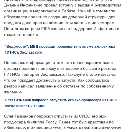
Джанни Инфантино провел встречу с высшим руководством
организации в марокканском Рабате. На ней в том числе
обсуждался проект по созданию дочерней структуры для
продажи доли прав на чемпионаты частным инвесторам.
По итогам встречи FIFA заявила о поддержке Инфантино и
отказе от проекта.
"Ведомости": МВД проводит проверку теперь уже экс-ректора
ГИТИСа Заславского
Появилась информация о том, что правоохранительные
органы проводят проверку в отношении бывшего ректора
ГИТИСа Григория Заславского. Накануне стало известно,
что он покидает должность 5 августа. Как сообщалось,
ректор написал заявление об отставке по собственному
желанию.
Олег Газманов попросил отпустить его экс-продюсера из СИЗО
после выплаты 12 млн
Олег Газманов попросил отпустить из СИЗО его экс-
продюсера Филиппа Россу. Ранее тот был арестован по
обвинению в мошенничестве, а также нарушении авторских