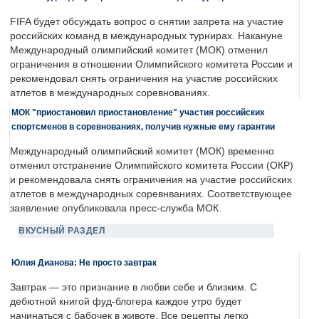
FIFA будет обсуждать вопрос о снятии запрета на участие
российских команд в международных турнирах. Накануне
Международный олимпийский комитет (МОК) отменил
ограничения в отношении Олимпийского комитета России и
рекомендовал снять ограничения на участие российских
атлетов в международных соревнованиях.
МОК "приостановил приостановление" участия российских
спортсменов в соревнованиях, получив нужные ему гарантии
Международный олимпийский комитет (МОК) временно
отменил отстранение Олимпийского комитета России (ОКР)
и рекомендовала снять ограничения на участие российских
атлетов в международных соревнваниях. Соответствующее
заявление опубликовала пресс-служба МОК.
ВКУСНЫЙ РАЗДЕЛ
Юлия Дианова: Не просто завтрак
Завтрак — это признание в любви себе и близким. С
дебютной книгой фуд-блогера каждое утро будет
начинаться с бабочек в животе. Все рецепты легко