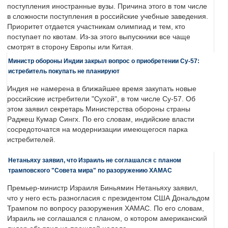
поступления иностранные вузы. Причина этого в том числе
в сложности поступления в российские учебные заведения.
Приоритет отдается участникам олимпиад и тем, кто
поступает по квотам. Из-за этого выпускники все чаще
смотрят в сторону Европы или Китая.
Министр обороны Индии закрыл вопрос о приобретении Су-57:
истребитель покупать не планируют
Индия не намерена в ближайшее время закупать новые
российские истребители "Сухой", в том числе Су-57. Об
этом заявил секретарь Министерства обороны страны
Раджеш Кумар Сингх. По его словам, индийские власти
сосредоточатся на модернизации имеющегося парка
истребителей.
Нетаньяху заявил, что Израиль не соглашался с планом
трамповского "Совета мира" по разоружению ХАМАС
Премьер-министр Израиля Биньямин Нетаньяху заявил,
что у него есть разногласия с президентом США Дональдом
Трампом по вопросу разоружения ХАМАС. По его словам,
Израиль не соглашался с планом, о котором американский