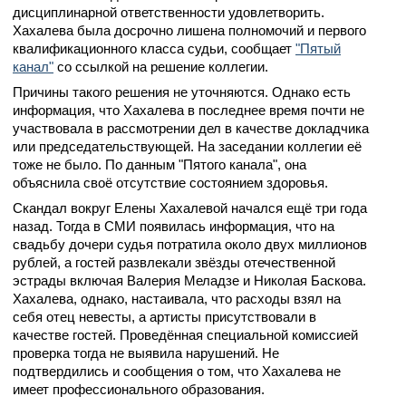
дисциплинарной ответственности удовлетворить.
Хахалева была досрочно лишена полномочий и первого
квалификационного класса судьи, сообщает
"Пятый
канал"
со ссылкой на решение коллегии.
Причины такого решения не уточняются. Однако есть
информация, что Хахалева в последнее время почти не
участвовала в рассмотрении дел в качестве докладчика
или председательствующей. На заседании коллегии её
тоже не было. По данным "Пятого канала", она
объяснила своё отсутствие состоянием здоровья.
Скандал вокруг Елены Хахалевой начался ещё три года
назад. Тогда в СМИ появилась информация, что на
свадьбу дочери судья потратила около двух миллионов
рублей, а гостей развлекали звёзды отечественной
эстрады включая Валерия Меладзе и Николая Баскова.
Хахалева, однако, настаивала, что расходы взял на
себя отец невесты, а артисты присутствовали в
качестве гостей. Проведённая специальной комиссией
проверка тогда не выявила нарушений. Не
подтвердились и сообщения о том, что Хахалева не
имеет профессионального образования.