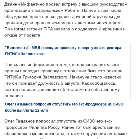
Джанни Инфантино провел встречу с высшим руководством
организации в марокканском Рабате. На ней в том числе
обсуждался проект по созданию дочерней структуры для
продажи доли прав на чемпионаты частным инвесторам.
По итогам встречи FIFA заявила о поддержке Инфантино и
отказе от проекта.
"Ведомости": МВД проводит проверку теперь уже экс-ректора
ГИТИСа Заславского
Появилась информация о том, что правоохранительные
органы проводят проверку в отношении бывшего ректора
ГИТИСа Григория Заславского. Накануне стало известно,
что он покидает должность 5 августа. Как сообщалось,
ректор написал заявление об отставке по собственному
желанию.
Олег Газманов попросил отпустить его экс-продюсера из СИЗО
после выплаты 12 млн
Олег Газманов попросил отпустить из СИЗО его экс-
продюсера Филиппа Россу. Ранее тот был арестован по
обвинению в мошенничестве, а также нарушении авторских