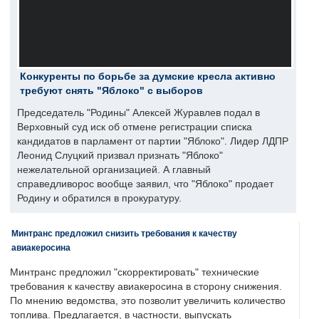
Конкуренты по борьбе за думские кресла активно
требуют снять "Яблоко" с выборов
Председатель "Родины" Алексей Журавлев подал в
Верховный суд иск об отмене регистрации списка
кандидатов в парламент от партии "Яблоко". Лидер ЛДПР
Леонид Слуцкий призвал признать "Яблоко"
нежелательной организацией. А главный
справедливорос вообще заявил, что "Яблоко" продает
Родину и обратился в прокуратуру.
Минтранс предложил снизить требования к качеству
авиакеросина
Минтранс предложил "скорректировать" технические
требования к качеству авиакеросина в сторону снижения.
По мнению ведомства, это позволит увеличить количество
топлива. Предлагается, в частности, выпускать