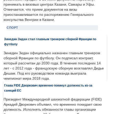
принимать в визовых центрах Казани, Самары и Уфы.
Отмечается, что прием документов на визы
приостанавливается по распоряжению Генерального
консульства Венгрии в Казани.
СПОРТ
Зинедин Зидан стал главным тренером сборной Франции по
футболу
Зинедин Зидан официально назначен главным тренером
сборной Франции по футболу. Он подписал контракт,
который рассчитан до 2030 года. В течение последних 14
лет - с 2012 года - французскую сборную возглавлял Дидье
Дешам. Под его руководством команда выиграла
чемпионат мира 2018 года.
Глава FIDE Дворкович временно покинул должность из-за
санкций ЕС
Президент Международной шахматной федерации (FIDE)
Аркадий Дворкович объявил, что временно покидает свою
должность. Исполнять обязанности главы организации