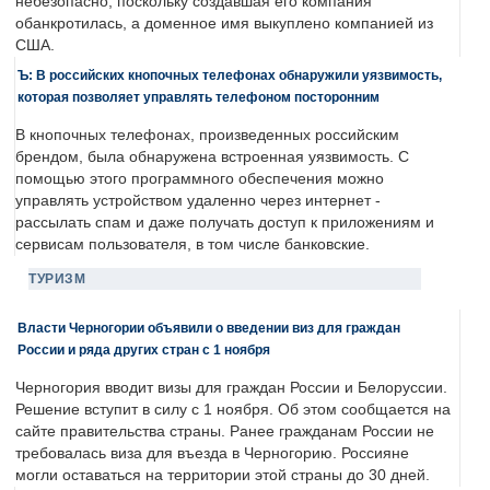
небезопасно, поскольку создавшая его компания
обанкротилась, а доменное имя выкуплено компанией из
США.
Ъ: В российских кнопочных телефонах обнаружили уязвимость,
которая позволяет управлять телефоном посторонним
В кнопочных телефонах, произведенных российским
брендом, была обнаружена встроенная уязвимость. С
помощью этого программного обеспечения можно
управлять устройством удаленно через интернет -
рассылать спам и даже получать доступ к приложениям и
сервисам пользователя, в том числе банковские.
ТУРИЗМ
Власти Черногории объявили о введении виз для граждан
России и ряда других стран с 1 ноября
Черногория вводит визы для граждан России и Белоруссии.
Решение вступит в силу с 1 ноября. Об этом сообщается на
сайте правительства страны. Ранее гражданам России не
требовалась виза для въезда в Черногорию. Россияне
могли оставаться на территории этой страны до 30 дней.