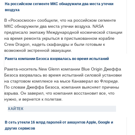
На российском сегменте МКС обнаружили два места утечки
воздуха
В «Роскосмосе» сообщили, что на российском сегменте
МКС обнаружили два места утечки воздуха. NASA
предписало экипажу Международной космической станции
на время ремонта укрыться в пристыкованном корабле
Crew Dragon, надеть скафандры и были готовым к
возможной экстренной эвакуации.
Ракета компании Безоса взорвалась во время испытаний
Ракета-носитель New Glenn компании Blue Origin Джеффа
Безоса взорвалась во время испытаний силовой установки
на стартовом комплексе на мысе Канаверал во Флориде.
По словам Джеффа Безоса, компания выясняет причины
взрыва. Он заверил, что компания восстановит все, что
нужно, и вернется к полетам.
ХАЙТЕК
В сеть утекли 16 млрд паролей от аккаунтов Apple, Google и
других сервисов