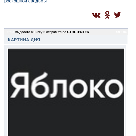
роскошной свадьбы
1603
Выделите ошибку и отправьте по
CTRL+ENTER
sm / sm
КАРТИНА ДНЯ