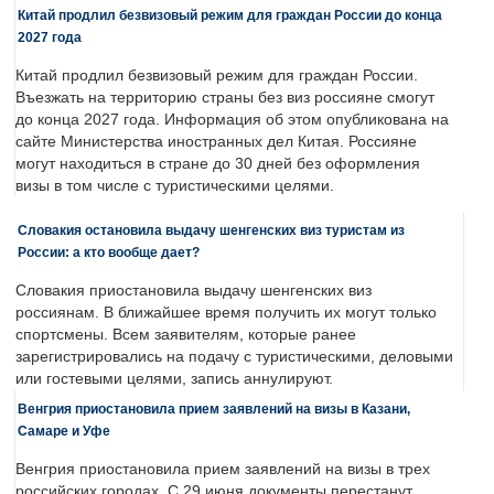
Китай продлил безвизовый режим для граждан России до конца
2027 года
Китай продлил безвизовый режим для граждан России.
Въезжать на территорию страны без виз россияне смогут
до конца 2027 года. Информация об этом опубликована на
сайте Министерства иностранных дел Китая. Россияне
могут находиться в стране до 30 дней без оформления
визы в том числе с туристическими целями.
Словакия остановила выдачу шенгенских виз туристам из
России: а кто вообще дает?
Словакия приостановила выдачу шенгенских виз
россиянам. В ближайшее время получить их могут только
спортсмены. Всем заявителям, которые ранее
зарегистрировались на подачу с туристическими, деловыми
или гостевыми целями, запись аннулируют.
Венгрия приостановила прием заявлений на визы в Казани,
Самаре и Уфе
Венгрия приостановила прием заявлений на визы в трех
российских городах. С 29 июня документы перестанут