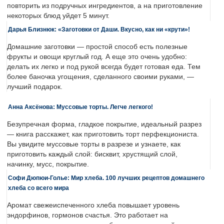
повторить из подручных ингредиентов, а на приготовление
некоторых блюд уйдет 5 минут.
Дарья Близнюк: «Заготовки от Даши. Вкусно, как ни «крути»!
Домашние заготовки — простой способ есть полезные
фрукты и овощи круглый год. А еще это очень удобно:
делать их легко и под рукой всегда будет готовая еда. Тем
более баночка угощения, сделанного своими руками, —
лучший подарок.
Анна Аксёнова: Муссовые торты. Легче легкого!
Безупречная форма, гладкое покрытие, идеальный разрез
— книга расскажет, как приготовить торт перфекциониста.
Вы увидите муссовые торты в разрезе и узнаете, как
приготовить каждый слой: бисквит, хрустящий слой,
начинку, мусс, покрытие.
Софи Дюпюи-Голье: Мир хлеба. 100 лучших рецептов домашнего
хлеба со всего мира
Аромат свежеиспеченного хлеба повышает уровень
эндорфинов, гормонов счастья. Это работает на