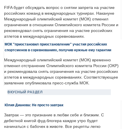
FIFA будет обсуждать вопрос о снятии запрета на участие
российских команд в международных турнирах. Накануне
Международный олимпийский комитет (МОК) отменил
ограничения в отношении Олимпийского комитета России и
рекомендовал снять ограничения на участие российских
атлетов в международных соревнованиях.
МОК "приостановил приостановление" участия российских
спортсменов в соревнованиях, получив нужные ему гарантии
Международный олимпийский комитет (МОК) временно
отменил отстранение Олимпийского комитета России (ОКР)
и рекомендовала снять ограничения на участие российских
атлетов в международных соревнваниях. Соответствующее
заявление опубликовала пресс-служба МОК.
ВКУСНЫЙ РАЗДЕЛ
Юлия Дианова: Не просто завтрак
Завтрак — это признание в любви себе и близким. С
дебютной книгой фуд-блогера каждое утро будет
начинаться с бабочек в животе. Все рецепты легко