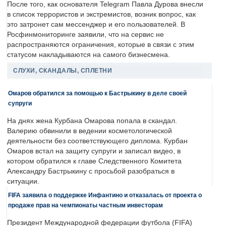
После того, как основателя Telegram Павла Дурова внесли
в список террористов и экстремистов, возник вопрос, как
это затронет сам мессенджер и его пользователей. В
Росфинмониторинге заявили, что на сервис не
распространяются ограничения, которые в связи с этим
статусом накладываются на самого бизнесмена.
СЛУХИ, СКАНДАЛЫ, СПЛЕТНИ
Омаров обратился за помощью к Бастрыкину в деле своей
супруги
На днях жена Курбана Омарова попала в скандал.
Валерию обвинили в ведении косметологической
деятельности без соответствующего диплома. Курбан
Омаров встал на защиту супруги и записал видео, в
котором обратился к главе Следственного Комитета
Александру Бастрыкину с просьбой разобраться в
ситуации.
FIFA заявила о поддержке Инфантино и отказалась от проекта о
продаже прав на чемпионаты частным инвесторам
Президент Международной федерации футбола (FIFA)