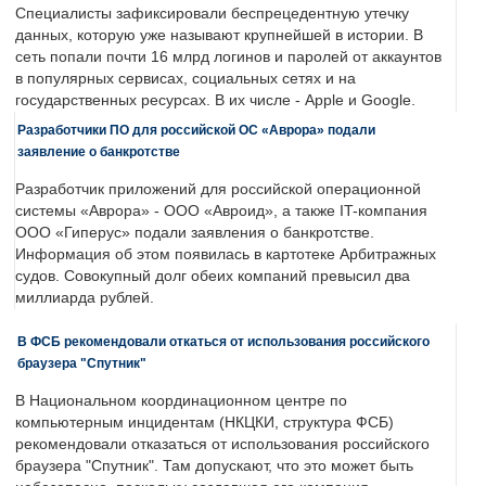
Специалисты зафиксировали беспрецедентную утечку
данных, которую уже называют крупнейшей в истории. В
сеть попали почти 16 млрд логинов и паролей от аккаунтов
в популярных сервисах, социальных сетях и на
государственных ресурсах. В их числе - Apple и Google.
Разработчики ПО для российской ОС «Аврора» подали
заявление о банкротстве
Разработчик приложений для российской операционной
системы «Аврора» - ООО «Авроид», а также IT-компания
ООО «Гиперус» подали заявления о банкротстве.
Информация об этом появилась в картотеке Арбитражных
судов. Совокупный долг обеих компаний превысил два
миллиарда рублей.
В ФСБ рекомендовали откаться от использования российского
браузера "Спутник"
В Национальном координационном центре по
компьютерным инцидентам (НКЦКИ, структура ФСБ)
рекомендовали отказаться от использования российского
браузера "Спутник". Там допускают, что это может быть