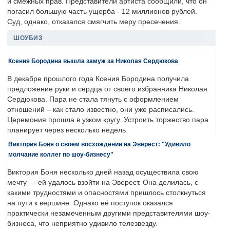
и смежных прав. Представители артиста сообщили, что он
погасил большую часть ущерба - 12 миллионов рублей.
Суд, однако, отказался смягчить меру пресечения.
ШОУБИЗ
Ксения Бородина вышла замуж за Николая Сердюкова
В декабре прошлого года Ксения Бородина получила
предложение руки и сердца от своего избранника Николая
Сердюкова. Пара не стала тянуть с оформлением
отношений – как стало известно, они уже расписались.
Церемония прошла в узком кругу. Устроить торжество пара
планирует через несколько недель.
Виктория Боня о своем восхождении на Эверест: "Удивило
молчание коллег по шоу-бизнесу"
Виктория Боня несколько дней назад осуществила свою
мечту — ей удалось взойти на Эверест. Она делилась, с
какими трудностями и опасностями пришлось столкнуться
на пути к вершине. Однако её поступок оказался
практически незамеченным другими представителями шоу-
бизнеса, что неприятно удивило телезвезду.