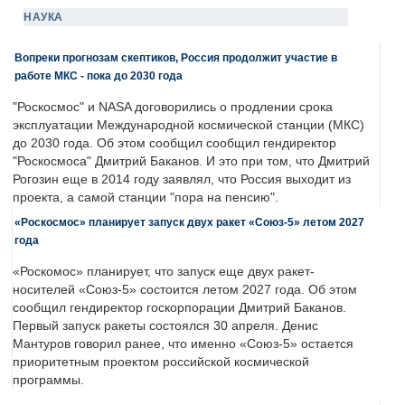
НАУКА
Вопреки прогнозам скептиков, Россия продолжит участие в
работе МКС - пока до 2030 года
"Роскосмос" и NASA договорились о продлении срока
эксплуатации Международной космической станции (МКС)
до 2030 года. Об этом сообщил сообщил гендиректор
"Роскосмоса" Дмитрий Баканов. И это при том, что Дмитрий
Рогозин еще в 2014 году заявлял, что Россия выходит из
проекта, а самой станции "пора на пенсию".
«Роскосмос» планирует запуск двух ракет «Союз-5» летом 2027
года
«Роскомос» планирует, что запуск еще двух ракет-
носителей «Союз-5» состоится летом 2027 года. Об этом
сообщил гендиректор госкорпорации Дмитрий Баканов.
Первый запуск ракеты состоялся 30 апреля. Денис
Мантуров говорил ранее, что именно «Союз-5» остается
приоритетным проектом российской космической
программы.