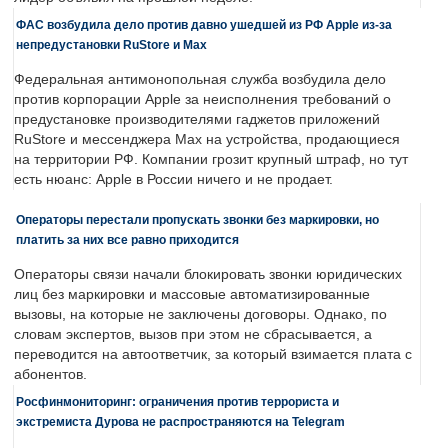
ФАС возбудила дело против давно ушедшей из РФ Apple из-за
непредустановки RuStore и Max
Федеральная антимонопольная служба возбудила дело
против корпорации Apple за неисполнения требований о
предустановке производителями гаджетов приложений
RuStore и мессенджера Max на устройства, продающиеся
на территории РФ. Компании грозит крупный штраф, но тут
есть нюанс: Apple в России ничего и не продает.
Операторы перестали пропускать звонки без маркировки, но
платить за них все равно приходится
Операторы связи начали блокировать звонки юридических
лиц без маркировки и массовые автоматизированные
вызовы, на которые не заключены договоры. Однако, по
словам экспертов, вызов при этом не сбрасывается, а
переводится на автоответчик, за который взимается плата с
абонентов.
Росфинмониторинг: ограничения против террориста и
экстремиста Дурова не распространяются на Telegram