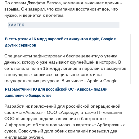
По словам Джеффа Безоса, компания выясняет причины
взрыва. Он заверил, что компания восстановит все, что
нужно, и вернется к полетам.
ХАЙТЕК
В сеть утекли 16 млрд паролей от аккаунтов Apple, Google и
других сервисов
Специалисты зафиксировали беспрецедентную утечку
данных, которую уже называют крупнейшей в истории. В
сеть попали почти 16 млрд логинов и паролей от аккаунтов
в популярных сервисах, социальных сетях и на
государственных ресурсах. В их числе - Apple и Google.
Разработчики ПО для российской ОС «Аврора» подали
заявление о банкротстве
Разработчик приложений для российской операционной
системы «Аврора» - ООО «Авроид», а также IT-компания
ООО «Гиперус» подали заявления о банкротстве.
Информация об этом появилась в картотеке Арбитражных
судов. Совокупный долг обеих компаний превысил два
миллиарда рублей.