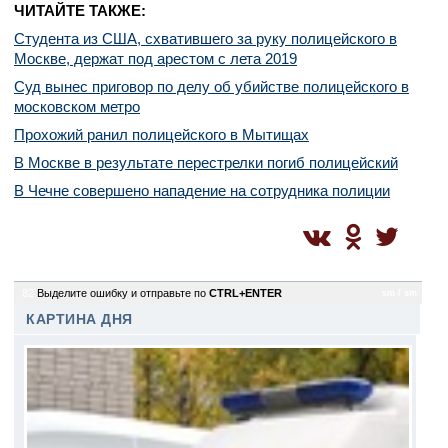
ЧИТАЙТЕ ТАКЖЕ:
Студента из США, схватившего за руку полицейского в
Москве, держат под арестом с лета 2019
Суд вынес приговор по делу об убийстве полицейского в
московском метро
Прохожий ранил полицейского в Мытищах
В Москве в результате перестрелки погиб полицейский
В Чечне совершено нападение на сотрудника полиции
82
Выделите ошибку и отправьте по
CTRL+ENTER
sm / sm
КАРТИНА ДНЯ