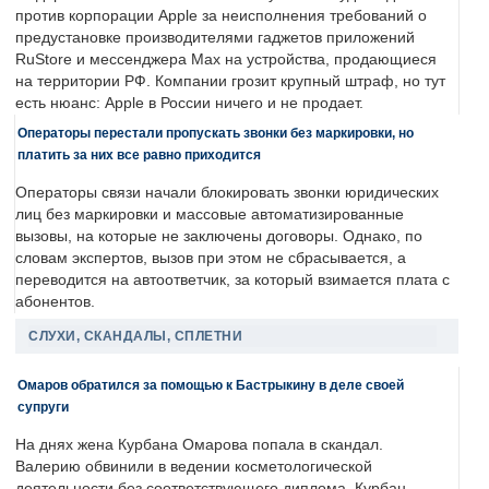
против корпорации Apple за неисполнения требований о
предустановке производителями гаджетов приложений
RuStore и мессенджера Max на устройства, продающиеся
на территории РФ. Компании грозит крупный штраф, но тут
есть нюанс: Apple в России ничего и не продает.
Операторы перестали пропускать звонки без маркировки, но
платить за них все равно приходится
Операторы связи начали блокировать звонки юридических
лиц без маркировки и массовые автоматизированные
вызовы, на которые не заключены договоры. Однако, по
словам экспертов, вызов при этом не сбрасывается, а
переводится на автоответчик, за который взимается плата с
абонентов.
СЛУХИ, СКАНДАЛЫ, СПЛЕТНИ
Омаров обратился за помощью к Бастрыкину в деле своей
супруги
На днях жена Курбана Омарова попала в скандал.
Валерию обвинили в ведении косметологической
деятельности без соответствующего диплома. Курбан