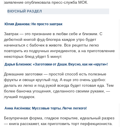
заявление опубликовала пресс-служба МОК.
ВКУСНЫЙ РАЗДЕЛ
Юлия Дианова: Не просто завтрак
Завтрак — это признание в любви себе и близким. С
дебютной книгой фуд-блогера каждое утро будет
начинаться с бабочек в животе. Все рецепты легко
повторить из подручных ингредиентов, а на приготовление
некоторых блюд уйдет 5 минут.
Дарья Близнюк: «Заготовки от Даши. Вкусно, как ни «крути»!
Домашние заготовки — простой способ есть полезные
фрукты и овощи круглый год. А еще это очень удобно:
делать их легко и под рукой всегда будет готовая еда. Тем
более баночка угощения, сделанного своими руками, —
лучший подарок.
Анна Аксёнова: Муссовые торты. Легче легкого!
Безупречная форма, гладкое покрытие, идеальный разрез
— книга расскажет, как приготовить торт перфекциониста.