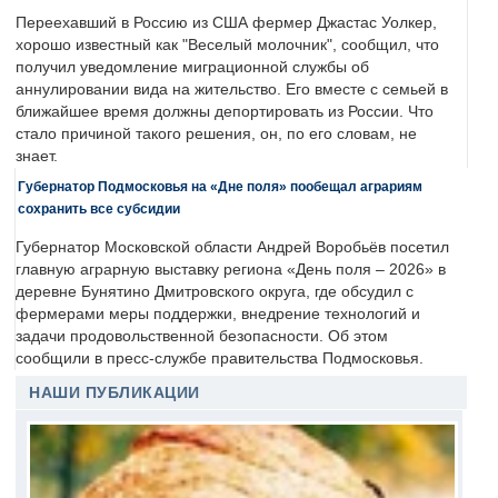
Переехавший в Россию из США фермер Джастас Уолкер,
хорошо известный как "Веселый молочник", сообщил, что
получил уведомление миграционной службы об
аннулировании вида на жительство. Его вместе с семьей в
ближайшее время должны депортировать из России. Что
стало причиной такого решения, он, по его словам, не
знает.
Губернатор Подмосковья на «Дне поля» пообещал аграриям
сохранить все субсидии
Губернатор Московской области Андрей Воробьёв посетил
главную аграрную выставку региона «День поля – 2026» в
деревне Бунятино Дмитровского округа, где обсудил с
фермерами меры поддержки, внедрение технологий и
задачи продовольственной безопасности. Об этом
сообщили в пресс-службе правительства Подмосковья.
НАШИ ПУБЛИКАЦИИ