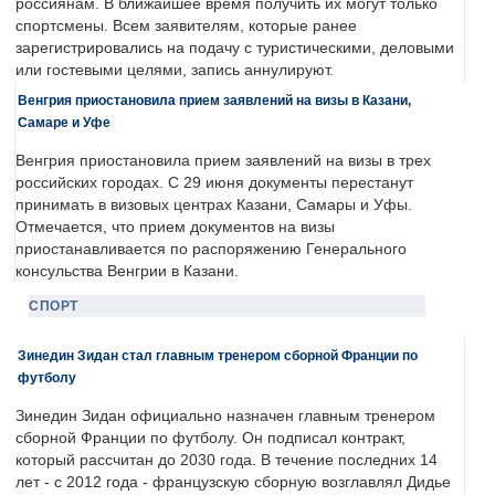
россиянам. В ближайшее время получить их могут только
спортсмены. Всем заявителям, которые ранее
зарегистрировались на подачу с туристическими, деловыми
или гостевыми целями, запись аннулируют.
Венгрия приостановила прием заявлений на визы в Казани,
Самаре и Уфе
Венгрия приостановила прием заявлений на визы в трех
российских городах. С 29 июня документы перестанут
принимать в визовых центрах Казани, Самары и Уфы.
Отмечается, что прием документов на визы
приостанавливается по распоряжению Генерального
консульства Венгрии в Казани.
СПОРТ
Зинедин Зидан стал главным тренером сборной Франции по
футболу
Зинедин Зидан официально назначен главным тренером
сборной Франции по футболу. Он подписал контракт,
который рассчитан до 2030 года. В течение последних 14
лет - с 2012 года - французскую сборную возглавлял Дидье