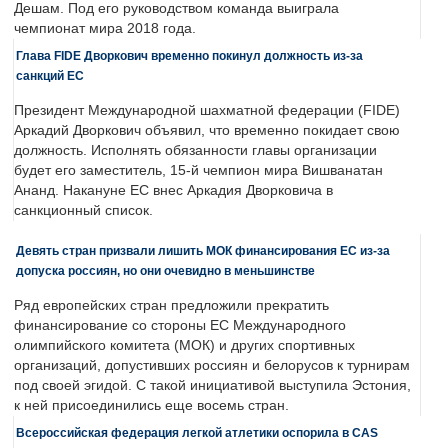
Дешам. Под его руководством команда выиграла
чемпионат мира 2018 года.
Глава FIDE Дворкович временно покинул должность из-за
санкций ЕС
Президент Международной шахматной федерации (FIDE)
Аркадий Дворкович объявил, что временно покидает свою
должность. Исполнять обязанности главы организации
будет его заместитель, 15-й чемпион мира Вишванатан
Ананд. Накануне ЕС внес Аркадия Дворковича в
санкционный список.
Девять стран призвали лишить МОК финансирования ЕС из-за
допуска россиян, но они очевидно в меньшинстве
Ряд европейских стран предложили прекратить
финансирование со стороны ЕС Международного
олимпийского комитета (МОК) и других спортивных
организаций, допустивших россиян и белорусов к турнирам
под своей эгидой. С такой инициативой выступила Эстония,
к ней присоединились еще восемь стран.
Всероссийская федерация легкой атлетики оспорила в CAS