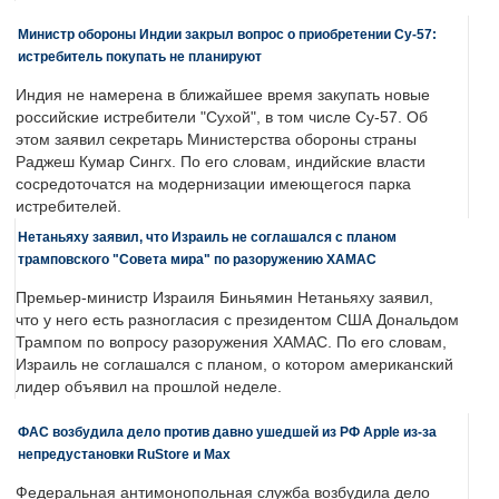
Министр обороны Индии закрыл вопрос о приобретении Су-57:
истребитель покупать не планируют
Индия не намерена в ближайшее время закупать новые
российские истребители "Сухой", в том числе Су-57. Об
этом заявил секретарь Министерства обороны страны
Раджеш Кумар Сингх. По его словам, индийские власти
сосредоточатся на модернизации имеющегося парка
истребителей.
Нетаньяху заявил, что Израиль не соглашался с планом
трамповского "Совета мира" по разоружению ХАМАС
Премьер-министр Израиля Биньямин Нетаньяху заявил,
что у него есть разногласия с президентом США Дональдом
Трампом по вопросу разоружения ХАМАС. По его словам,
Израиль не соглашался с планом, о котором американский
лидер объявил на прошлой неделе.
ФАС возбудила дело против давно ушедшей из РФ Apple из-за
непредустановки RuStore и Max
Федеральная антимонопольная служба возбудила дело