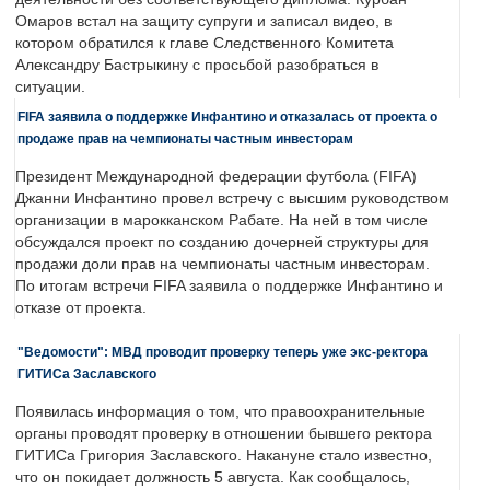
Омаров встал на защиту супруги и записал видео, в
котором обратился к главе Следственного Комитета
Александру Бастрыкину с просьбой разобраться в
ситуации.
FIFA заявила о поддержке Инфантино и отказалась от проекта о
продаже прав на чемпионаты частным инвесторам
Президент Международной федерации футбола (FIFA)
Джанни Инфантино провел встречу с высшим руководством
организации в марокканском Рабате. На ней в том числе
обсуждался проект по созданию дочерней структуры для
продажи доли прав на чемпионаты частным инвесторам.
По итогам встречи FIFA заявила о поддержке Инфантино и
отказе от проекта.
"Ведомости": МВД проводит проверку теперь уже экс-ректора
ГИТИСа Заславского
Появилась информация о том, что правоохранительные
органы проводят проверку в отношении бывшего ректора
ГИТИСа Григория Заславского. Накануне стало известно,
что он покидает должность 5 августа. Как сообщалось,