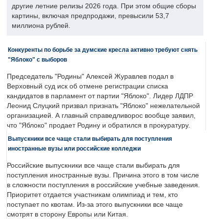
другие летние релизы 2026 года. При этом общие сборы
картины, включая предпродажи, превысили 53,7
миллиона рублей.
Конкуренты по борьбе за думские кресла активно требуют снять
"Яблоко" с выборов
Председатель "Родины" Алексей Журавлев подал в
Верховный суд иск об отмене регистрации списка
кандидатов в парламент от партии "Яблоко". Лидер ЛДПР
Леонид Слуцкий призвал признать "Яблоко" нежелательной
организацией. А главный справедливорос вообще заявил,
что "Яблоко" продает Родину и обратился в прокуратуру.
Выпускники все чаще стали выбирать для поступления
иностранные вузы или российские колледжи
Российские выпускники все чаще стали выбирать для
поступления иностранные вузы. Причина этого в том числе
в сложности поступления в российские учебные заведения.
Приоритет отдается участникам олимпиад и тем, кто
поступает по квотам. Из-за этого выпускники все чаще
смотрят в сторону Европы или Китая.