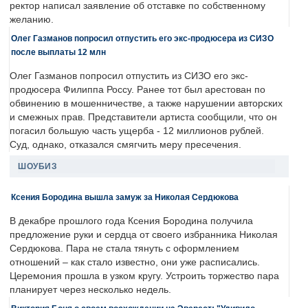
ректор написал заявление об отставке по собственному
желанию.
Олег Газманов попросил отпустить его экс-продюсера из СИЗО
после выплаты 12 млн
Олег Газманов попросил отпустить из СИЗО его экс-
продюсера Филиппа Россу. Ранее тот был арестован по
обвинению в мошенничестве, а также нарушении авторских
и смежных прав. Представители артиста сообщили, что он
погасил большую часть ущерба - 12 миллионов рублей.
Суд, однако, отказался смягчить меру пресечения.
ШОУБИЗ
Ксения Бородина вышла замуж за Николая Сердюкова
В декабре прошлого года Ксения Бородина получила
предложение руки и сердца от своего избранника Николая
Сердюкова. Пара не стала тянуть с оформлением
отношений – как стало известно, они уже расписались.
Церемония прошла в узком кругу. Устроить торжество пара
планирует через несколько недель.