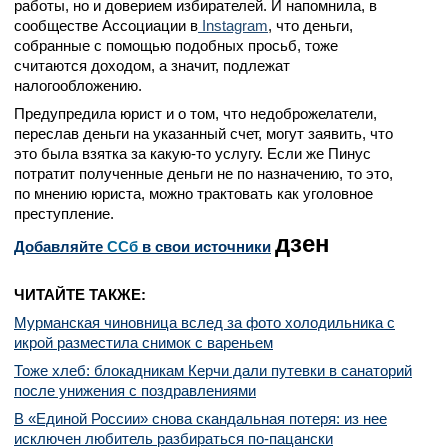
работы, но и доверием избирателей. И напомнила, в
сообществе Ассоциации в
Instagram
, что деньги,
собранные с помощью подобных просьб, тоже
считаются доходом, а значит, подлежат
налогообложению.
Предупредила юрист и о том, что недоброжелатели,
переслав деньги на указанный счет, могут заявить, что
это была взятка за какую-то услугу. Если же Пинус
потратит полученные деньги не по назначению, то это,
по мнению юриста, можно трактовать как уголовное
преступление.
дзен
Добавляйте
CСб
в свои источники
ЧИТАЙТЕ ТАКЖЕ:
Мурманская чиновница вслед за фото холодильника с
икрой разместила снимок с вареньем
Тоже хлеб: блокадникам Керчи дали путевки в санаторий
после унижения с поздравлениями
В «Единой России» снова скандальная потеря: из нее
исключен любитель разбираться по-пацански