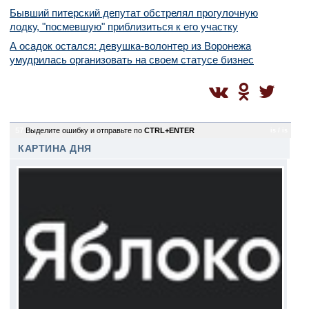
Бывший питерский депутат обстрелял прогулочную
лодку, "посмевшую" приблизиться к его участку
А осадок остался: девушка-волонтер из Воронежа
умудрилась организовать на своем статусе бизнес
57
Выделите ошибку и отправьте по
CTRL+ENTER
is / is
КАРТИНА ДНЯ