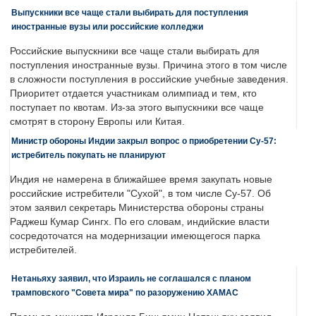
Выпускники все чаще стали выбирать для поступления
иностранные вузы или российские колледжи
Российские выпускники все чаще стали выбирать для
поступления иностранные вузы. Причина этого в том числе
в сложности поступления в российские учебные заведения.
Приоритет отдается участникам олимпиад и тем, кто
поступает по квотам. Из-за этого выпускники все чаще
смотрят в сторону Европы или Китая.
Министр обороны Индии закрыл вопрос о приобретении Су-57:
истребитель покупать не планируют
Индия не намерена в ближайшее время закупать новые
российские истребители "Сухой", в том числе Су-57. Об
этом заявил секретарь Министерства обороны страны
Раджеш Кумар Сингх. По его словам, индийские власти
сосредоточатся на модернизации имеющегося парка
истребителей.
Нетаньяху заявил, что Израиль не соглашался с планом
трамповского "Совета мира" по разоружению ХАМАС