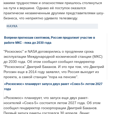
какими трудностями и опасностями пришлось столкнуться
на пути к вершине. Однако её поступок оказался
практически незамеченным другими представителями шоу-
бизнеса, что неприятно удивило телезвезду.
НАУКА
Вопреки прогнозам скептиков, Россия продолжит участие в
работе МКС - пока до 2030 года
"Роскосмос" и NASA договорились о продлении срока
эксплуатации Международной космической станции (МКС)
до 2030 года. Об этом сообщил сообщил гендиректор
"Роскосмоса" Дмитрий Баканов. И это при том, что Дмитрий
Рогозин еще в 2014 году заявлял, что Россия выходит из
проекта, а самой станции "пора на пенсию".
«Роскосмос» планирует запуск двух ракет «Союз-5» летом 2027
года
«Роскомос» планирует, что запуск еще двух ракет-
носителей «Союз-5» состоится летом 2027 года. Об этом
сообщил гендиректор госкорпорации Дмитрий Баканов.
Первый запуск ракеты состоялся 30 апреля. Денис