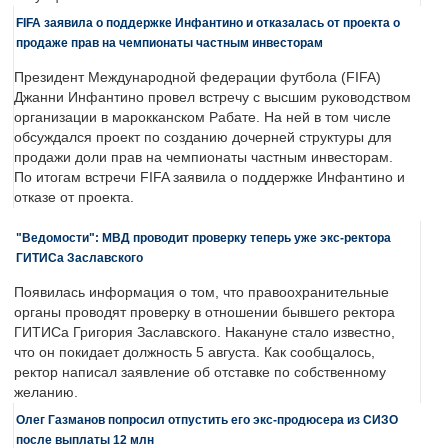
FIFA заявила о поддержке Инфантино и отказалась от проекта о
продаже прав на чемпионаты частным инвесторам
Президент Международной федерации футбола (FIFA)
Джанни Инфантино провел встречу с высшим руководством
организации в марокканском Рабате. На ней в том числе
обсуждался проект по созданию дочерней структуры для
продажи доли прав на чемпионаты частным инвесторам.
По итогам встречи FIFA заявила о поддержке Инфантино и
отказе от проекта.
"Ведомости": МВД проводит проверку теперь уже экс-ректора
ГИТИСа Заславского
Появилась информация о том, что правоохранительные
органы проводят проверку в отношении бывшего ректора
ГИТИСа Григория Заславского. Накануне стало известно,
что он покидает должность 5 августа. Как сообщалось,
ректор написал заявление об отставке по собственному
желанию.
Олег Газманов попросил отпустить его экс-продюсера из СИЗО
после выплаты 12 млн