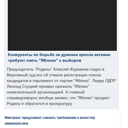
Конкуренты по борьбе за думские кресла активно
требуют снять "Яблоко" с выборов
Председатель "Родины" Алексей Журавлев подал в
Верховный суд иск об отмене регистрации списка
кандидатов в парламент от партии "Яблоко". Лидер ЛДПР
Леонид Слуцкий призвал признать "Яблоко"
нежелательной организацией. А главный
справедливорос вообще заявил, что "Яблоко" продает
Родину и обратился в прокуратуру.
Минтранс предложил снизить требования к качеству
авиакеросина