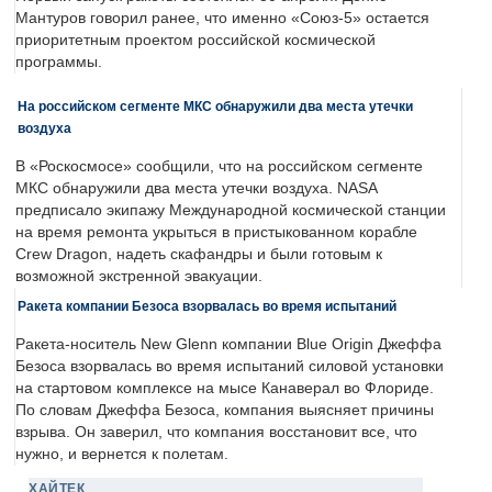
Мантуров говорил ранее, что именно «Союз-5» остается
приоритетным проектом российской космической
программы.
На российском сегменте МКС обнаружили два места утечки
воздуха
В «Роскосмосе» сообщили, что на российском сегменте
МКС обнаружили два места утечки воздуха. NASA
предписало экипажу Международной космической станции
на время ремонта укрыться в пристыкованном корабле
Crew Dragon, надеть скафандры и были готовым к
возможной экстренной эвакуации.
Ракета компании Безоса взорвалась во время испытаний
Ракета-носитель New Glenn компании Blue Origin Джеффа
Безоса взорвалась во время испытаний силовой установки
на стартовом комплексе на мысе Канаверал во Флориде.
По словам Джеффа Безоса, компания выясняет причины
взрыва. Он заверил, что компания восстановит все, что
нужно, и вернется к полетам.
ХАЙТЕК