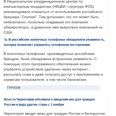
В Национальном координационном центре по
компьютерным инцидентам (НКЦКИ, структура ФСБ)
рекомендовали отказаться от использования российского
браузера "Спутник". Там допускают, что это может быть
небезопасно, поскольку создавшая его компания
обанкротилась, а доменное имя выкуплено компанией из
США.
Ъ: В российских кнопочных телефонах обнаружили уязвимость,
которая позволяет управлять телефоном посторонним
В кнопочных телефонах, произведенных российским
брендом, была обнаружена встроенная уязвимость. С
помощью этого программного обеспечения можно
управлять устройством удаленно через интернет -
рассылать спам и даже получать доступ к приложениям и
сервисам пользователя, в том числе банковские.
ТУРИЗМ
Власти Черногории объявили о введении виз для граждан
России и ряда других стран с 1 ноября
Черногория вводит визы для граждан России и Белоруссии.