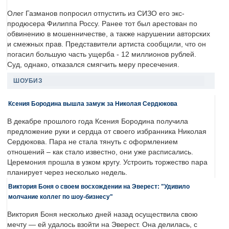
Олег Газманов попросил отпустить из СИЗО его экс-
продюсера Филиппа Россу. Ранее тот был арестован по
обвинению в мошенничестве, а также нарушении авторских
и смежных прав. Представители артиста сообщили, что он
погасил большую часть ущерба - 12 миллионов рублей.
Суд, однако, отказался смягчить меру пресечения.
ШОУБИЗ
Ксения Бородина вышла замуж за Николая Сердюкова
В декабре прошлого года Ксения Бородина получила
предложение руки и сердца от своего избранника Николая
Сердюкова. Пара не стала тянуть с оформлением
отношений – как стало известно, они уже расписались.
Церемония прошла в узком кругу. Устроить торжество пара
планирует через несколько недель.
Виктория Боня о своем восхождении на Эверест: "Удивило
молчание коллег по шоу-бизнесу"
Виктория Боня несколько дней назад осуществила свою
мечту — ей удалось взойти на Эверест. Она делилась, с