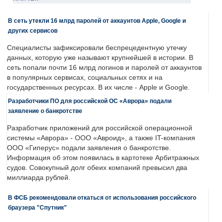
В сеть утекли 16 млрд паролей от аккаунтов Apple, Google и
других сервисов
Специалисты зафиксировали беспрецедентную утечку
данных, которую уже называют крупнейшей в истории. В
сеть попали почти 16 млрд логинов и паролей от аккаунтов
в популярных сервисах, социальных сетях и на
государственных ресурсах. В их числе - Apple и Google.
Разработчики ПО для российской ОС «Аврора» подали
заявление о банкротстве
Разработчик приложений для российской операционной
системы «Аврора» - ООО «Авроид», а также IT-компания
ООО «Гиперус» подали заявления о банкротстве.
Информация об этом появилась в картотеке Арбитражных
судов. Совокупный долг обеих компаний превысил два
миллиарда рублей.
В ФСБ рекомендовали откаться от использования российского
браузера "Спутник"