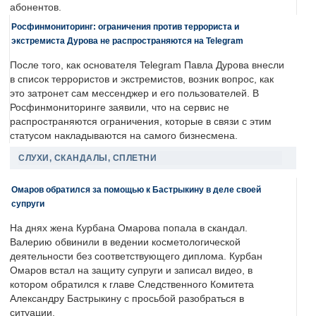
абонентов.
Росфинмониторинг: ограничения против террориста и
экстремиста Дурова не распространяются на Telegram
После того, как основателя Telegram Павла Дурова внесли
в список террористов и экстремистов, возник вопрос, как
это затронет сам мессенджер и его пользователей. В
Росфинмониторинге заявили, что на сервис не
распространяются ограничения, которые в связи с этим
статусом накладываются на самого бизнесмена.
СЛУХИ, СКАНДАЛЫ, СПЛЕТНИ
Омаров обратился за помощью к Бастрыкину в деле своей
супруги
На днях жена Курбана Омарова попала в скандал.
Валерию обвинили в ведении косметологической
деятельности без соответствующего диплома. Курбан
Омаров встал на защиту супруги и записал видео, в
котором обратился к главе Следственного Комитета
Александру Бастрыкину с просьбой разобраться в
ситуации.