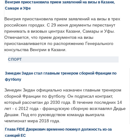
Венгрия приостановила прием заявлений на визы в Казани,
Самаре и Уфе
Венгрия приостановила прием заявлений на визы в трех
российских городах. С 29 июня документы перестанут
принимать в визовых центрах Казани, Самары и Уфы.
Отмечается, что прием документов на визы
приостанавливается по распоряжению Генерального
консульства Венгрии в Казани.
СПОРТ
Зинедин Зидан стал главным тренером сборной Франции по
футболу
Зинедин Зидан официально назначен главным тренером
сборной Франции по футболу. Он подписал контракт,
который рассчитан до 2030 года. В течение последних 14
лет - с 2012 года - французскую сборную возглавлял Дидье
Дешам. Под его руководством команда выиграла
чемпионат мира 2018 года.
Глава FIDE Дворкович временно покинул должность из-за
санкций ЕС