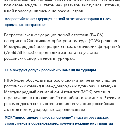
под своей эгидой. С такой инициативой выступила Эстония,
к ней присоединились еще восемь стран.
Всероссийская федерация легкой атлетики оспорила в CAS
продление отстранения
Всероссийская федерация легкой атлетики (ВФЛА)
оспорила в Спортивном арбитражном суде (CAS) решение
Международной ассоциации легкоатлетических федераций
(World Athletics) о продлении запрета на участие
российских спортсменов в турнирах.
FIFA обсудит допуск российских команд на турниры
FIFA будет обсуждать вопрос о снятии запрета на участие
российских команд в международных турнирах. Накануне
Международный олимпийский комитет (МОК) отменил
ограничения в отношении Олимпийского комитета России и
рекомендовал снять ограничения на участие российских
атлетов в международных соревнованиях.
МОК "приостановил приостановление" участия российских
спортсменов в соревнованиях, получив нужные ему гарантии