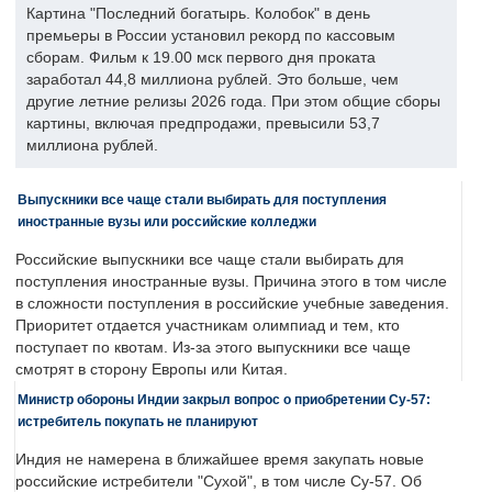
Картина "Последний богатырь. Колобок" в день
премьеры в России установил рекорд по кассовым
сборам. Фильм к 19.00 мск первого дня проката
заработал 44,8 миллиона рублей. Это больше, чем
другие летние релизы 2026 года. При этом общие сборы
картины, включая предпродажи, превысили 53,7
миллиона рублей.
Выпускники все чаще стали выбирать для поступления
иностранные вузы или российские колледжи
Российские выпускники все чаще стали выбирать для
поступления иностранные вузы. Причина этого в том числе
в сложности поступления в российские учебные заведения.
Приоритет отдается участникам олимпиад и тем, кто
поступает по квотам. Из-за этого выпускники все чаще
смотрят в сторону Европы или Китая.
Министр обороны Индии закрыл вопрос о приобретении Су-57:
истребитель покупать не планируют
Индия не намерена в ближайшее время закупать новые
российские истребители "Сухой", в том числе Су-57. Об