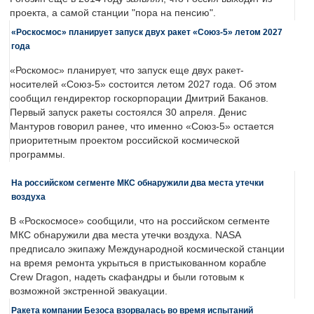
проекта, а самой станции "пора на пенсию".
«Роскосмос» планирует запуск двух ракет «Союз-5» летом 2027
года
«Роскомос» планирует, что запуск еще двух ракет-
носителей «Союз-5» состоится летом 2027 года. Об этом
сообщил гендиректор госкорпорации Дмитрий Баканов.
Первый запуск ракеты состоялся 30 апреля. Денис
Мантуров говорил ранее, что именно «Союз-5» остается
приоритетным проектом российской космической
программы.
На российском сегменте МКС обнаружили два места утечки
воздуха
В «Роскосмосе» сообщили, что на российском сегменте
МКС обнаружили два места утечки воздуха. NASA
предписало экипажу Международной космической станции
на время ремонта укрыться в пристыкованном корабле
Crew Dragon, надеть скафандры и были готовым к
возможной экстренной эвакуации.
Ракета компании Безоса взорвалась во время испытаний