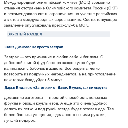
Международный олимпийский комитет (МОК) временно
отменил отстранение Олимпийского комитета России (ОКР)
и рекомендовала снять ограничения на участие российских
атлетов в международных соревнваниях. Соответствующее
заявление опубликовала пресс-служба МОК.
ВКУСНЫЙ РАЗДЕЛ
Юлия Дианова: Не просто завтрак
Завтрак — это признание в любви себе и близким. С
дебютной книгой фуд-блогера каждое утро будет
начинаться с бабочек в животе. Все рецепты легко
повторить из подручных ингредиентов, а на приготовление
некоторых блюд уйдет 5 минут.
Дарья Близнюк: «Заготовки от Даши. Вкусно, как ни «крути»!
Домашние заготовки — простой способ есть полезные
фрукты и овощи круглый год. А еще это очень удобно:
делать их легко и под рукой всегда будет готовая еда. Тем
более баночка угощения, сделанного своими руками, —
лучший подарок.