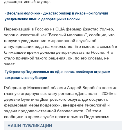
диссоциативный ступор.
«Веселый молочник» Джастас Уолкер в ужасе - он получил
уведомление ФМС о депортации из России
Переехавший в Россию из США фермер Джастас Уолкер,
хорошо известный как "Веселый молочник", сообщил, что
получил уведомление миграционной службы об
аннулировании вида на жительство. Его вместе с семьей в
ближайшее время должны депортировать из России. Что
стало причиной такого решения, он, по его словам, не
знает.
Губернатор Подмосковья на «Дне поля» пообещал аграриям
сохранить все субсидии
Губернатор Московской области Андрей Воробьёв посетил
главную аграрную выставку региона «День поля – 2026» в
деревне Бунятино Дмитровского округа, где обсудил с
фермерами меры поддержки, внедрение технологий и
задачи продовольственной безопасности. Об этом
сообщили в пресс-службе правительства Подмосковья.
НАШИ ПУБЛИКАЦИИ