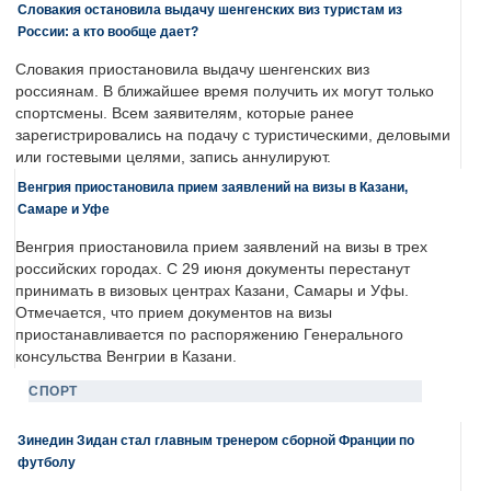
Словакия остановила выдачу шенгенских виз туристам из
России: а кто вообще дает?
Словакия приостановила выдачу шенгенских виз
россиянам. В ближайшее время получить их могут только
спортсмены. Всем заявителям, которые ранее
зарегистрировались на подачу с туристическими, деловыми
или гостевыми целями, запись аннулируют.
Венгрия приостановила прием заявлений на визы в Казани,
Самаре и Уфе
Венгрия приостановила прием заявлений на визы в трех
российских городах. С 29 июня документы перестанут
принимать в визовых центрах Казани, Самары и Уфы.
Отмечается, что прием документов на визы
приостанавливается по распоряжению Генерального
консульства Венгрии в Казани.
СПОРТ
Зинедин Зидан стал главным тренером сборной Франции по
футболу