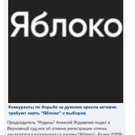
Конкуренты по борьбе за думские кресла активно
требуют снять "Яблоко" с выборов
Председатель "Родины" Алексей Журавлев подал в
Верховный суд иск об отмене регистрации списка
кандидатов в парламент от партии "Яблоко". Лидер ЛДПР