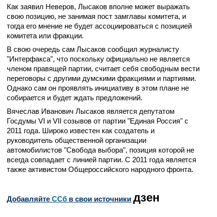
Как заявил Неверов, Лысаков вполне может выражать
свою позицию, не занимая пост замглавы комитета, и
тогда его мнение не будет ассоциироваться с позицией
комитета или фракции.
В свою очередь сам Лысаков сообщил журналисту
"Интерфакса", что поскольку официально не является
членом правящей партии, считает себя свободным вести
переговоры с другими думскими фракциями и партиями.
Однако сам он проявлять инициативу в этом плане не
собирается и будет ждать предложений.
Вячеслав Иванович Лысаков
является
депутатом
Госдумы VI и VII созывов от партии "
Единая Россия"
с
2011 года. Широко известен как создатель и
руководитель общественной организации
автомобилистов "Свобода выбора", позиция которой не
всегда совпадает с линией партии.
С 2011 года является
также активистом Общероссийского народного фронта.
дзен
Добавляйте
CСб
в свои источники