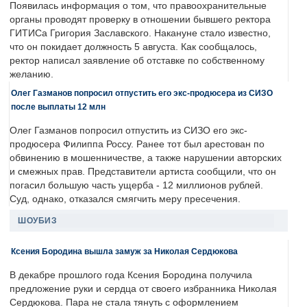
Появилась информация о том, что правоохранительные
органы проводят проверку в отношении бывшего ректора
ГИТИСа Григория Заславского. Накануне стало известно,
что он покидает должность 5 августа. Как сообщалось,
ректор написал заявление об отставке по собственному
желанию.
Олег Газманов попросил отпустить его экс-продюсера из СИЗО
после выплаты 12 млн
Олег Газманов попросил отпустить из СИЗО его экс-
продюсера Филиппа Россу. Ранее тот был арестован по
обвинению в мошенничестве, а также нарушении авторских
и смежных прав. Представители артиста сообщили, что он
погасил большую часть ущерба - 12 миллионов рублей.
Суд, однако, отказался смягчить меру пресечения.
ШОУБИЗ
Ксения Бородина вышла замуж за Николая Сердюкова
В декабре прошлого года Ксения Бородина получила
предложение руки и сердца от своего избранника Николая
Сердюкова. Пара не стала тянуть с оформлением