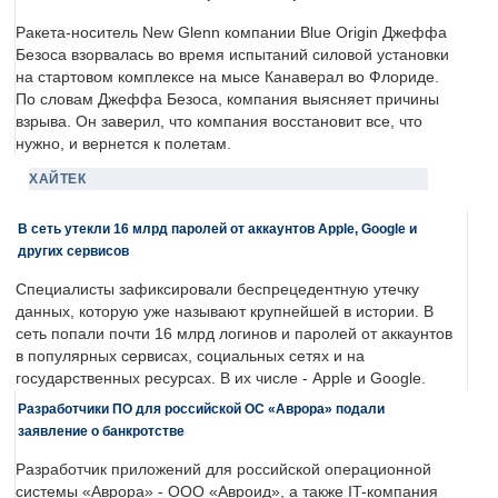
Ракета-носитель New Glenn компании Blue Origin Джеффа
Безоса взорвалась во время испытаний силовой установки
на стартовом комплексе на мысе Канаверал во Флориде.
По словам Джеффа Безоса, компания выясняет причины
взрыва. Он заверил, что компания восстановит все, что
нужно, и вернется к полетам.
ХАЙТЕК
В сеть утекли 16 млрд паролей от аккаунтов Apple, Google и
других сервисов
Специалисты зафиксировали беспрецедентную утечку
данных, которую уже называют крупнейшей в истории. В
сеть попали почти 16 млрд логинов и паролей от аккаунтов
в популярных сервисах, социальных сетях и на
государственных ресурсах. В их числе - Apple и Google.
Разработчики ПО для российской ОС «Аврора» подали
заявление о банкротстве
Разработчик приложений для российской операционной
системы «Аврора» - ООО «Авроид», а также IT-компания