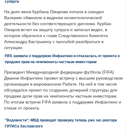
супруги
На днях жена Курбана Омарова попала в скандал.
Валерию обвинили в ведении косметологической
деятельности без соответствующего диплома. Курбан
Омаров встал на защиту супруги и записал видео, в
котором обратился к главе Следственного Комитета
Александру Бастрыкину с просьбой разобраться в
ситуации.
FIFA заявила о поддержке Инфантино и отказалась от проекта о
продаже прав на чемпионаты частным инвесторам
Президент Международной федерации футбола (FIFA)
Джанни Инфантино провел встречу с высшим руководством
организации в марокканском Рабате. На ней в том числе
обсуждался проект по созданию дочерней структуры для
продажи доли прав на чемпионаты частным инвесторам.
По итогам встречи FIFA заявила о поддержке Инфантино и
отказе от проекта.
"Ведомости": МВД проводит проверку теперь уже экс-ректора
ГИТИСа Заславского