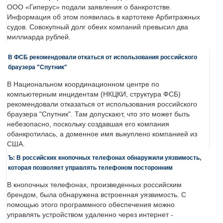
ООО «Гиперус» подали заявления о банкротстве.
Информация об этом появилась в картотеке Арбитражных
судов. Совокупный долг обеих компаний превысил два
миллиарда рублей.
В ФСБ рекомендовали откаться от использования российского
браузера "Спутник"
В Национальном координационном центре по
компьютерным инцидентам (НКЦКИ, структура ФСБ)
рекомендовали отказаться от использования российского
браузера "Спутник". Там допускают, что это может быть
небезопасно, поскольку создавшая его компания
обанкротилась, а доменное имя выкуплено компанией из
США.
Ъ: В российских кнопочных телефонах обнаружили уязвимость,
которая позволяет управлять телефоном посторонним
В кнопочных телефонах, произведенных российским
брендом, была обнаружена встроенная уязвимость. С
помощью этого программного обеспечения можно
управлять устройством удаленно через интернет -