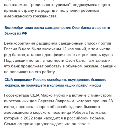
называемого "родильного туризма", подразумевающего
приезд в страну на роды для получения ребенком
американского гражданства.
Великобритания ввела санкции против Озон банка и еще пяти
банков из РФ
Великобритания расширила санкционный список против
России.В него были включены 12 компаний, в том числе
ряд банков, а также одно физическое лицо и шесть судов.
Под санкции попал, в частности Озон банк. Там заявили,
что банк продолжает работать в обычном режиме, санкции
не повлияют на его работу.
США попросили Россию освободить осужденного бывшего
морпеха, не принявшего в колонии наших правил и норм
Госсекретарь США Марко Рубио на встрече с министром
иностранных дел Сергеем Лавровым, которая прошла 23
июля, подписал вопрос об освобождении бывшего
американского морского пехотинца Роберта Гилмана,
который с 2022 года находится в российской тюрьме.
Семья американца утверждает, что он впал в