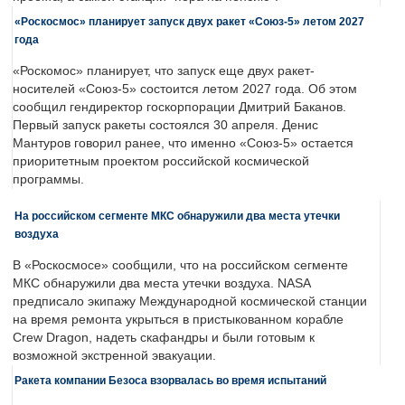
«Роскосмос» планирует запуск двух ракет «Союз-5» летом 2027
года
«Роскомос» планирует, что запуск еще двух ракет-
носителей «Союз-5» состоится летом 2027 года. Об этом
сообщил гендиректор госкорпорации Дмитрий Баканов.
Первый запуск ракеты состоялся 30 апреля. Денис
Мантуров говорил ранее, что именно «Союз-5» остается
приоритетным проектом российской космической
программы.
На российском сегменте МКС обнаружили два места утечки
воздуха
В «Роскосмосе» сообщили, что на российском сегменте
МКС обнаружили два места утечки воздуха. NASA
предписало экипажу Международной космической станции
на время ремонта укрыться в пристыкованном корабле
Crew Dragon, надеть скафандры и были готовым к
возможной экстренной эвакуации.
Ракета компании Безоса взорвалась во время испытаний