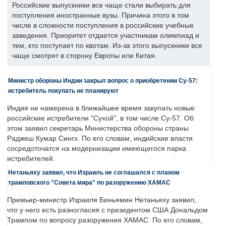
Российские выпускники все чаще стали выбирать для
поступления иностранные вузы. Причина этого в том
числе в сложности поступления в российские учебные
заведения. Приоритет отдается участникам олимпиад и
тем, кто поступает по квотам. Из-за этого выпускники все
чаще смотрят в сторону Европы или Китая.
Министр обороны Индии закрыл вопрос о приобретении Су-57:
истребитель покупать не планируют
Индия не намерена в ближайшее время закупать новые
российские истребители "Сухой", в том числе Су-57. Об
этом заявил секретарь Министерства обороны страны
Раджеш Кумар Сингх. По его словам, индийские власти
сосредоточатся на модернизации имеющегося парка
истребителей.
Нетаньяху заявил, что Израиль не соглашался с планом
трамповского "Совета мира" по разоружению ХАМАС
Премьер-министр Израиля Биньямин Нетаньяху заявил,
что у него есть разногласия с президентом США Дональдом
Трампом по вопросу разоружения ХАМАС. По его словам,