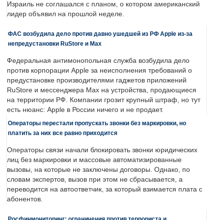
Израиль не соглашался с планом, о котором американский
лидер объявил на прошлой неделе.
ФАС возбудила дело против давно ушедшей из РФ Apple из-за
непредустановки RuStore и Max
Федеральная антимонопольная служба возбудила дело
против корпорации Apple за неисполнения требований о
предустановке производителями гаджетов приложений
RuStore и мессенджера Max на устройства, продающиеся
на территории РФ. Компании грозит крупный штраф, но тут
есть нюанс: Apple в России ничего и не продает.
Операторы перестали пропускать звонки без маркировки, но
платить за них все равно приходится
Операторы связи начали блокировать звонки юридических
лиц без маркировки и массовые автоматизированные
вызовы, на которые не заключены договоры. Однако, по
словам экспертов, вызов при этом не сбрасывается, а
переводится на автоответчик, за который взимается плата с
абонентов.
Росфинмониторинг: ограничения против террориста и