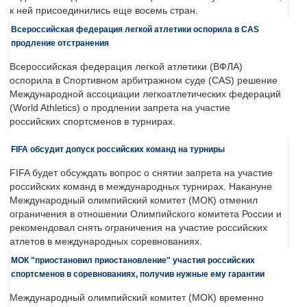
к ней присоединились еще восемь стран.
Всероссийская федерация легкой атлетики оспорила в CAS
продление отстранения
Всероссийская федерация легкой атлетики (ВФЛА)
оспорила в Спортивном арбитражном суде (CAS) решение
Международной ассоциации легкоатлетических федераций
(World Athletics) о продлении запрета на участие
российских спортсменов в турнирах.
FIFA обсудит допуск российских команд на турниры
FIFA будет обсуждать вопрос о снятии запрета на участие
российских команд в международных турнирах. Накануне
Международный олимпийский комитет (МОК) отменил
ограничения в отношении Олимпийского комитета России и
рекомендовал снять ограничения на участие российских
атлетов в международных соревнованиях.
МОК "приостановил приостановление" участия российских
спортсменов в соревнованиях, получив нужные ему гарантии
Международный олимпийский комитет (МОК) временно