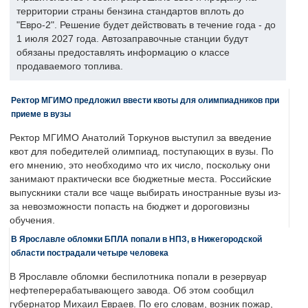
территории страны бензина стандартов вплоть до
"Евро-2". Решение будет действовать в течение года - до
1 июля 2027 года. Автозаправочные станции будут
обязаны предоставлять информацию о классе
продаваемого топлива.
Ректор МГИМО предложил ввести квоты для олимпиадников при
приеме в вузы
Ректор МГИМО Анатолий Торкунов выступил за введение
квот для победителей олимпиад, поступающих в вузы. По
его мнению, это необходимо что их число, поскольку они
занимают практически все бюджетные места. Российские
выпускники стали все чаще выбирать иностранные вузы из-
за невозможности попасть на бюджет и дороговизны
обучения.
В Ярославле обломки БПЛА попали в НПЗ, в Нижегородской
области пострадали четыре человека
В Ярославле обломки беспилотника попали в резервуар
нефтеперерабатывающего завода. Об этом сообщил
губернатор Михаил Евраев. По его словам, возник пожар,