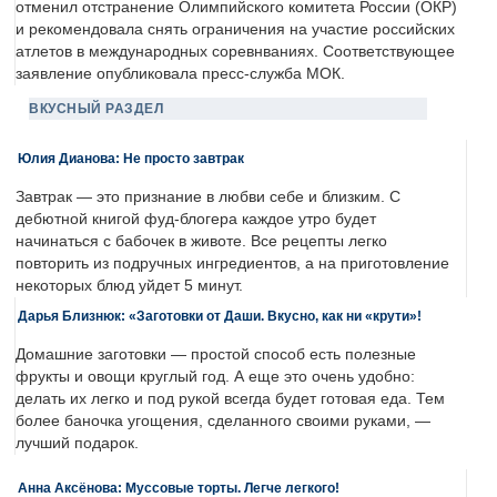
отменил отстранение Олимпийского комитета России (ОКР)
и рекомендовала снять ограничения на участие российских
атлетов в международных соревнваниях. Соответствующее
заявление опубликовала пресс-служба МОК.
ВКУСНЫЙ РАЗДЕЛ
Юлия Дианова: Не просто завтрак
Завтрак — это признание в любви себе и близким. С
дебютной книгой фуд-блогера каждое утро будет
начинаться с бабочек в животе. Все рецепты легко
повторить из подручных ингредиентов, а на приготовление
некоторых блюд уйдет 5 минут.
Дарья Близнюк: «Заготовки от Даши. Вкусно, как ни «крути»!
Домашние заготовки — простой способ есть полезные
фрукты и овощи круглый год. А еще это очень удобно:
делать их легко и под рукой всегда будет готовая еда. Тем
более баночка угощения, сделанного своими руками, —
лучший подарок.
Анна Аксёнова: Муссовые торты. Легче легкого!