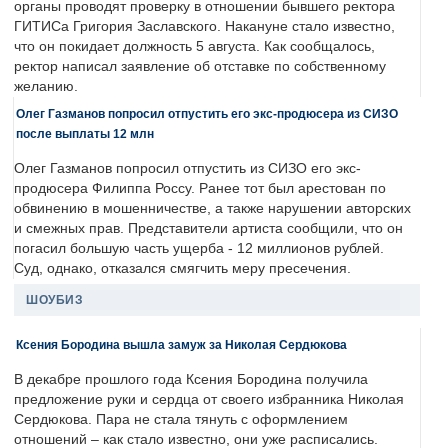
органы проводят проверку в отношении бывшего ректора
ГИТИСа Григория Заславского. Накануне стало известно,
что он покидает должность 5 августа. Как сообщалось,
ректор написал заявление об отставке по собственному
желанию.
Олег Газманов попросил отпустить его экс-продюсера из СИЗО
после выплаты 12 млн
Олег Газманов попросил отпустить из СИЗО его экс-
продюсера Филиппа Россу. Ранее тот был арестован по
обвинению в мошенничестве, а также нарушении авторских
и смежных прав. Представители артиста сообщили, что он
погасил большую часть ущерба - 12 миллионов рублей.
Суд, однако, отказался смягчить меру пресечения.
ШОУБИЗ
Ксения Бородина вышла замуж за Николая Сердюкова
В декабре прошлого года Ксения Бородина получила
предложение руки и сердца от своего избранника Николая
Сердюкова. Пара не стала тянуть с оформлением
отношений – как стало известно, они уже расписались.