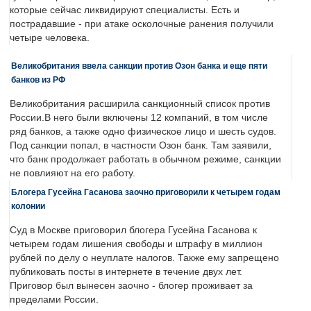
которые сейчас ликвидируют специалисты. Есть и
пострадавшие - при атаке осколочные ранения получили
четыре человека.
Великобритания ввела санкции против Озон банка и еще пяти
банков из РФ
Великобритания расширила санкционный список против
России.В него были включены 12 компаний, в том числе
ряд банков, а также одно физическое лицо и шесть судов.
Под санкции попал, в частности Озон банк. Там заявили,
что банк продолжает работать в обычном режиме, санкции
не повлияют на его работу.
Блогера Гусейна Гасанова заочно приговорили к четырем годам
колонии
Суд в Москве приговорил блогера Гусейна Гасанова к
четырем годам лишения свободы и штрафу в миллион
рублей по делу о неуплате налогов. Также ему запрещено
публиковать посты в интернете в течение двух лет.
Приговор был вынесен заочно - блогер проживает за
пределами России.