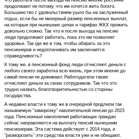
продолжают не потому, что им хочется жить богато.
Большинство с удовольствием ушло бы на заслуженный
отдых, если бы не мизерный размер пенсионных выплат,
на которые при нынешних ценах и тарифах ЖКХ прожить
довольно сложно. Так что и после выхода на пенсию
люди продолжают работать, пока это им позволяет
здоровье. Так где же в том, чтобы обирать за это
пенсионеров и недоплачивать им заключается
справедливость?
К тому же, в пенсионный фонд люди отчисляют деньги с
любого своего заработка всю жизнь, при этом многие до
самой пенсии не доживают. Работодатели также
отчисляют деньги за своих сотрудников. Так что это
трудно назвать благотворительностью со стороны
государства.
А недавно власти к тому же в очередной продлили так
называемую "заморозку" накопительной пенсии до 2023
года. Пенсионные накопления работающих граждан
сейчас направляются на выплату пенсий нынешним
пенсионерам. Эта система действует с 2014 года, и
"разморозить" эти средства власти уже и не обещают.