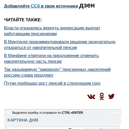
дзен
Добавляйте
CСб
в свои источники
ЧИТАЙТЕ ТАКЖЕ:
Власти отказались вернуть индексацию выплат
работающим пенсионерам
В Минтруде прокомментировали решение окончательно
отказаться от накопительной пенсии
В Минфине ответили на предложение отменить
накопительную часть пенсии
Так называемую "заморозку" пенсионных накоплений
россиян снова продляют
Путин пообещал рост пенсий в следующем году
902
Выделите ошибку и отправьте по
CTRL+ENTER
sm / sm
КАРТИНА ДНЯ