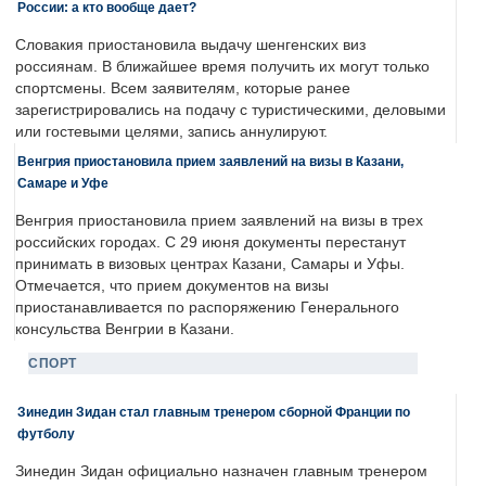
России: а кто вообще дает?
Словакия приостановила выдачу шенгенских виз
россиянам. В ближайшее время получить их могут только
спортсмены. Всем заявителям, которые ранее
зарегистрировались на подачу с туристическими, деловыми
или гостевыми целями, запись аннулируют.
Венгрия приостановила прием заявлений на визы в Казани,
Самаре и Уфе
Венгрия приостановила прием заявлений на визы в трех
российских городах. С 29 июня документы перестанут
принимать в визовых центрах Казани, Самары и Уфы.
Отмечается, что прием документов на визы
приостанавливается по распоряжению Генерального
консульства Венгрии в Казани.
СПОРТ
Зинедин Зидан стал главным тренером сборной Франции по
футболу
Зинедин Зидан официально назначен главным тренером