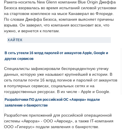
Ракета-носитель New Glenn компании Blue Origin Джеффа
Безоса взорвалась во время испытаний силовой установки
на стартовом комплексе на мысе Канаверал во Флориде.
По словам Джеффа Безоса, компания выясняет причины
взрыва. Он заверил, что компания восстановит все, что
нужно, и вернется к полетам.
ХАЙТЕК
В сеть утекли 16 млрд паролей от аккаунтов Apple, Google и
других сервисов
Специалисты зафиксировали беспрецедентную утечку
данных, которую уже называют крупнейшей в истории. В
сеть попали почти 16 млрд логинов и паролей от аккаунтов
в популярных сервисах, социальных сетях и на
государственных ресурсах. В их числе - Apple и Google.
Разработчики ПО для российской ОС «Аврора» подали
заявление о банкротстве
Разработчик приложений для российской операционной
системы «Аврора» - ООО «Авроид», а также IT-компания
ООО «Гиперус» подали заявления о банкротстве.