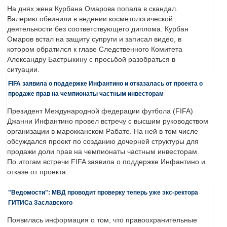
На днях жена Курбана Омарова попала в скандал.
Валерию обвинили в ведении косметологической
деятельности без соответствующего диплома. Курбан
Омаров встал на защиту супруги и записал видео, в
котором обратился к главе Следственного Комитета
Александру Бастрыкину с просьбой разобраться в
ситуации.
FIFA заявила о поддержке Инфантино и отказалась от проекта о
продаже прав на чемпионаты частным инвесторам
Президент Международной федерации футбола (FIFA)
Джанни Инфантино провел встречу с высшим руководством
организации в марокканском Рабате. На ней в том числе
обсуждался проект по созданию дочерней структуры для
продажи доли прав на чемпионаты частным инвесторам.
По итогам встречи FIFA заявила о поддержке Инфантино и
отказе от проекта.
"Ведомости": МВД проводит проверку теперь уже экс-ректора
ГИТИСа Заславского
Появилась информация о том, что правоохранительные