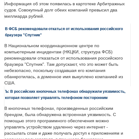
Информация об этом появилась в картотеке Арбитражных
судов. Совокупный долг обеих компаний превысил два
миллиарда рублей.
В ФСБ рекомендовали откаться от использования российского
браузера "Спутник"
В Национальном координационном центре по
компьютерным инцидентам (НКЦКИ, структура ФСБ)
рекомендовали отказаться от использования российского
браузера "Спутник". Там допускают, что это может быть
небезопасно, поскольку создавшая его компания
обанкротилась, а доменное имя выкуплено компанией из
США.
Ъ: В российских кнопочных телефонах обнаружили уязвимость,
которая позволяет управлять телефоном посторонним
В кнопочных телефонах, произведенных российским
брендом, была обнаружена встроенная уязвимость. С
помощью этого программного обеспечения можно
управлять устройством удаленно через интернет -
рассылать спам и даже получать доступ к приложениям и