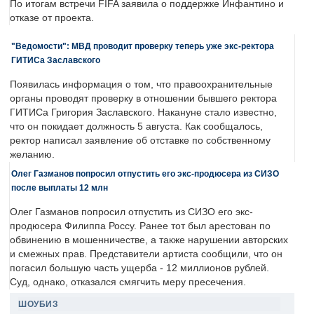
По итогам встречи FIFA заявила о поддержке Инфантино и
отказе от проекта.
"Ведомости": МВД проводит проверку теперь уже экс-ректора
ГИТИСа Заславского
Появилась информация о том, что правоохранительные
органы проводят проверку в отношении бывшего ректора
ГИТИСа Григория Заславского. Накануне стало известно,
что он покидает должность 5 августа. Как сообщалось,
ректор написал заявление об отставке по собственному
желанию.
Олег Газманов попросил отпустить его экс-продюсера из СИЗО
после выплаты 12 млн
Олег Газманов попросил отпустить из СИЗО его экс-
продюсера Филиппа Россу. Ранее тот был арестован по
обвинению в мошенничестве, а также нарушении авторских
и смежных прав. Представители артиста сообщили, что он
погасил большую часть ущерба - 12 миллионов рублей.
Суд, однако, отказался смягчить меру пресечения.
ШОУБИЗ