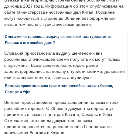
Въезжать на территорию страны без виз россияне смогут
до конца 2027 года. Информация об этом опубликована на
сайте Министерства иностранных дел Китая. Россияне
могут находиться в стране до 30 дней без оформления
визы в том числе с туристическими целями.
Словакия остановила выдачу шенгенских виз туристам из
России: а кто вообще дает?
Словакия приостановила выдачу шенгенских виз
россиянам. В ближайшее время получить их могут только
спортсмены. Всем заявителям, которые ранее
зарегистрировались на подачу с туристическими, деловыми
или гостевыми целями, запись аннулируют.
Венгрия приостановила прием заявлений на визы в Казани,
Самаре и Уфе
Венгрия приостановила прием заявлений на визы в трех
российских городах. С 29 июня документы перестанут
принимать в визовых центрах Казани, Самары и Уфы.
Отмечается, что прием документов на визы
приостанавливается по распоряжению Генерального
консульства Венгрии в Казани.