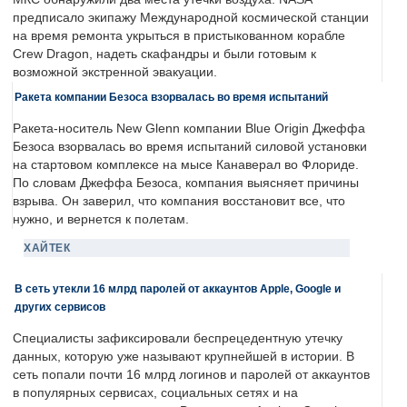
предписало экипажу Международной космической станции
на время ремонта укрыться в пристыкованном корабле
Crew Dragon, надеть скафандры и были готовым к
возможной экстренной эвакуации.
Ракета компании Безоса взорвалась во время испытаний
Ракета-носитель New Glenn компании Blue Origin Джеффа
Безоса взорвалась во время испытаний силовой установки
на стартовом комплексе на мысе Канаверал во Флориде.
По словам Джеффа Безоса, компания выясняет причины
взрыва. Он заверил, что компания восстановит все, что
нужно, и вернется к полетам.
ХАЙТЕК
В сеть утекли 16 млрд паролей от аккаунтов Apple, Google и
других сервисов
Специалисты зафиксировали беспрецедентную утечку
данных, которую уже называют крупнейшей в истории. В
сеть попали почти 16 млрд логинов и паролей от аккаунтов
в популярных сервисах, социальных сетях и на