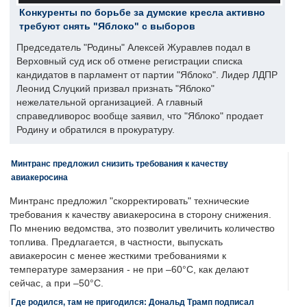
Конкуренты по борьбе за думские кресла активно
требуют снять "Яблоко" с выборов
Председатель "Родины" Алексей Журавлев подал в
Верховный суд иск об отмене регистрации списка
кандидатов в парламент от партии "Яблоко". Лидер ЛДПР
Леонид Слуцкий призвал признать "Яблоко"
нежелательной организацией. А главный
справедливорос вообще заявил, что "Яблоко" продает
Родину и обратился в прокуратуру.
Минтранс предложил снизить требования к качеству
авиакеросина
Минтранс предложил "скорректировать" технические
требования к качеству авиакеросина в сторону снижения.
По мнению ведомства, это позволит увеличить количество
топлива. Предлагается, в частности, выпускать
авиакеросин с менее жесткими требованиями к
температуре замерзания - не при –60°C, как делают
сейчас, а при –50°C.
Где родился, там не пригодился: Дональд Трамп подписал