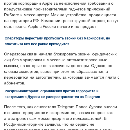
против корпорации Apple за неисполнения требований о
предустановке производителями гаджетов приложений
RuStore и мессенджера Max на устройства, продающиеся
на территории РФ. Компании грозит крупный штраф, но тут
есть нюанс: Apple в России ничего и не продает.
Операторы перестали пропускать звонки без маркировки, но
платить за них все равно приходится
Операторы связи начали блокировать звонки юридических
лиц без маркировки и массовые автоматизированные
вызовы, на которые не заключены договоры. Однако, по
словам экспертов, вызов при этом не сбрасывается, а
переводится на автоответчик, за который взимается плата с
абонентов.
Росфинмониторинг: ограничения против террориста и
экстремиста Дурова не распространяются на Telegram
После того, как основателя Telegram Павла Дурова внесли
в список террористов и экстремистов, возник вопрос, как
это затронет сам мессенджер и его пользователей. В
Росфинмониторинге заявили, что на сервис не