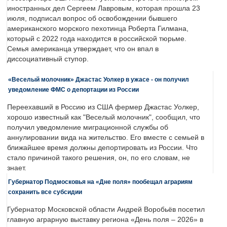
иностранных дел Сергеем Лавровым, которая прошла 23
июля, подписал вопрос об освобождении бывшего
американского морского пехотинца Роберта Гилмана,
который с 2022 года находится в российской тюрьме.
Семья американца утверждает, что он впал в
диссоциативный ступор.
«Веселый молочник» Джастас Уолкер в ужасе - он получил
уведомление ФМС о депортации из России
Переехавший в Россию из США фермер Джастас Уолкер,
хорошо известный как "Веселый молочник", сообщил, что
получил уведомление миграционной службы об
аннулировании вида на жительство. Его вместе с семьей в
ближайшее время должны депортировать из России. Что
стало причиной такого решения, он, по его словам, не
знает.
Губернатор Подмосковья на «Дне поля» пообещал аграриям
сохранить все субсидии
Губернатор Московской области Андрей Воробьёв посетил
главную аграрную выставку региона «День поля – 2026» в