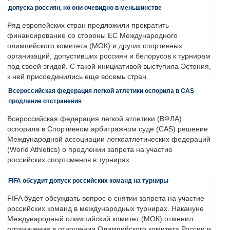
допуска россиян, но они очевидно в меньшинстве
Ряд европейских стран предложили прекратить
финансирование со стороны ЕС Международного
олимпийского комитета (МОК) и других спортивных
организаций, допустивших россиян и белорусов к турнирам
под своей эгидой. С такой инициативой выступила Эстония,
к ней присоединились еще восемь стран.
Всероссийская федерация легкой атлетики оспорила в CAS
продление отстранения
Всероссийская федерация легкой атлетики (ВФЛА)
оспорила в Спортивном арбитражном суде (CAS) решение
Международной ассоциации легкоатлетических федераций
(World Athletics) о продлении запрета на участие
российских спортсменов в турнирах.
FIFA обсудит допуск российских команд на турниры
FIFA будет обсуждать вопрос о снятии запрета на участие
российских команд в международных турнирах. Накануне
Международный олимпийский комитет (МОК) отменил
ограничения в отношении Олимпийского комитета России и