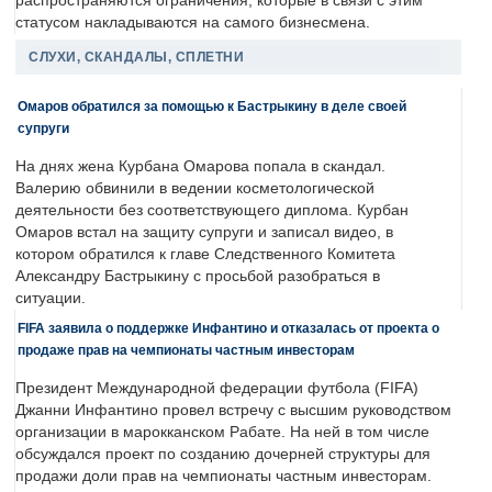
распространяются ограничения, которые в связи с этим
статусом накладываются на самого бизнесмена.
СЛУХИ, СКАНДАЛЫ, СПЛЕТНИ
Омаров обратился за помощью к Бастрыкину в деле своей
супруги
На днях жена Курбана Омарова попала в скандал.
Валерию обвинили в ведении косметологической
деятельности без соответствующего диплома. Курбан
Омаров встал на защиту супруги и записал видео, в
котором обратился к главе Следственного Комитета
Александру Бастрыкину с просьбой разобраться в
ситуации.
FIFA заявила о поддержке Инфантино и отказалась от проекта о
продаже прав на чемпионаты частным инвесторам
Президент Международной федерации футбола (FIFA)
Джанни Инфантино провел встречу с высшим руководством
организации в марокканском Рабате. На ней в том числе
обсуждался проект по созданию дочерней структуры для
продажи доли прав на чемпионаты частным инвесторам.