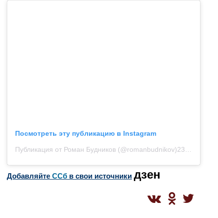
Посмотреть эту публикацию в Instagram
Публикация от Роман Будников (@romanbudnikov)
23 Апр 2020 в 8:21 PDT
дзен
Добавляйте
CСб
в свои источники