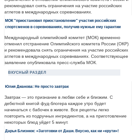
рекомендовал снять ограничения на участие российских
атлетов в международных соревнованиях.
МОК "приостановил приостановление" участия российских
спортсменов в соревнованиях, получив нужные ему гарантии
Международный олимпийский комитет (МОК) временно
отменил отстранение Олимпийского комитета России (ОКР)
и рекомендовала снять ограничения на участие российских
атлетов в международных соревнваниях. Соответствующее
заявление опубликовала пресс-служба МОК.
ВКУСНЫЙ РАЗДЕЛ
Юлия Дианова: Не просто завтрак
Завтрак — это признание в любви себе и близким. С
дебютной книгой фуд-блогера каждое утро будет
начинаться с бабочек в животе. Все рецепты легко
повторить из подручных ингредиентов, а на приготовление
некоторых блюд уйдет 5 минут.
Дарья Близнюк: «Заготовки от Даши. Вкусно, как ни «крути»!