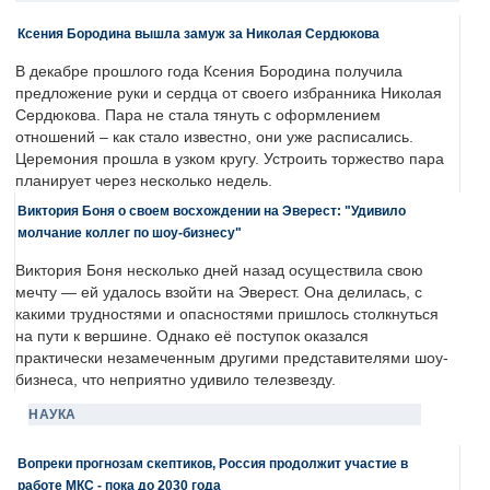
Ксения Бородина вышла замуж за Николая Сердюкова
В декабре прошлого года Ксения Бородина получила
предложение руки и сердца от своего избранника Николая
Сердюкова. Пара не стала тянуть с оформлением
отношений – как стало известно, они уже расписались.
Церемония прошла в узком кругу. Устроить торжество пара
планирует через несколько недель.
Виктория Боня о своем восхождении на Эверест: "Удивило
молчание коллег по шоу-бизнесу"
Виктория Боня несколько дней назад осуществила свою
мечту — ей удалось взойти на Эверест. Она делилась, с
какими трудностями и опасностями пришлось столкнуться
на пути к вершине. Однако её поступок оказался
практически незамеченным другими представителями шоу-
бизнеса, что неприятно удивило телезвезду.
НАУКА
Вопреки прогнозам скептиков, Россия продолжит участие в
работе МКС - пока до 2030 года