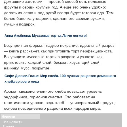
Домашние заготовки — простой способ есть полезные
фрукты и овощи круглый год. А еще это очень удобно:
делать их легко и под рукой всегда будет готовая еда. Тем
более баночка угощения, сделанного своими руками, —
лучший подарок.
Анна Аксёнова: Муссовые торты. Легче легкого!
Безупречная форма, гладкое покрытие, идеальный разрез
— книга расскажет, как приготовить торт перфекциониста.
Вы увидите муссовые торты в разрезе и узнаете, как
приготовить каждый слой: бисквит, хрустящий слой,
начинку, мусс, покрытие.
Софи Дюпюи-Голье: Мир хлеба. 100 лучших рецептов домашнего
хлеба со всего мира
Аромат свежеиспеченного хлеба повышает уровень
эндорфинов, гормонов счастья. Это работает на
генетическом уровне, ведь хлеб — универсальный продукт,
основа повседневного рациона всех народов мира.
Новости
Все новости
В мире