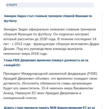
СПОРТ
Зинедин Зидан стал главным тренером сборной Франции по
футболу
Зинедин Зидан официально назначен главным тренером
сборной Франции по футболу. Он подписал контракт,
который рассчитан до 2030 года. В течение последних 14
лет - с 2012 года - французскую сборную возглавлял Дидье
Дешам. Под его руководством команда выиграла
чемпионат мира 2018 года.
Глава FIDE Дворкович временно покинул должность из-за
санкций ЕС
Президент Международной шахматной федерации (FIDE)
Аркадий Дворкович объявил, что временно покидает свою
должность. Исполнять обязанности главы организации
будет его заместитель, 15-й чемпион мира Вишванатан
Ананд. Накануне ЕС внес Аркадия Дворковича в
санкционный список.
Девять стран призвали лишить МОК финансирования ЕС из-за