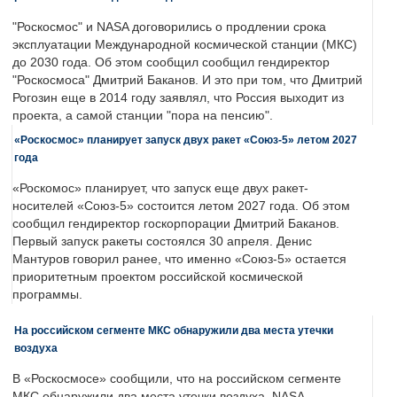
"Роскосмос" и NASA договорились о продлении срока
эксплуатации Международной космической станции (МКС)
до 2030 года. Об этом сообщил сообщил гендиректор
"Роскосмоса" Дмитрий Баканов. И это при том, что Дмитрий
Рогозин еще в 2014 году заявлял, что Россия выходит из
проекта, а самой станции "пора на пенсию".
«Роскосмос» планирует запуск двух ракет «Союз-5» летом 2027
года
«Роскомос» планирует, что запуск еще двух ракет-
носителей «Союз-5» состоится летом 2027 года. Об этом
сообщил гендиректор госкорпорации Дмитрий Баканов.
Первый запуск ракеты состоялся 30 апреля. Денис
Мантуров говорил ранее, что именно «Союз-5» остается
приоритетным проектом российской космической
программы.
На российском сегменте МКС обнаружили два места утечки
воздуха
В «Роскосмосе» сообщили, что на российском сегменте
МКС обнаружили два места утечки воздуха. NASA