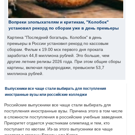
Вопреки злопыхателям и критикам, "Колобок"
установил рекорд по сборам уже в день премьеры
Картина "Последний богатырь. Колобок" в день
премьеры в России установил рекорд по кассовым
сборам. Фильм к 19.00 мск первого дня проката
заработал 44,8 миллиона рублей. Это больше, чем
другие летние релизы 2026 года. При этом общие сборы
картины, включая предпродажи, превысили 53,7
миллиона рублей.
Выпускники все чаще стали выбирать для поступления
иностранные вузы или российские колледжи
Российские выпускники все чаще стали выбирать для
поступления иностранные вузы. Причина этого в том числе
в сложности поступления в российские учебные заведения.
Приоритет отдается участникам олимпиад и тем, кто
поступает по квотам. Из-за этого выпускники все чаще