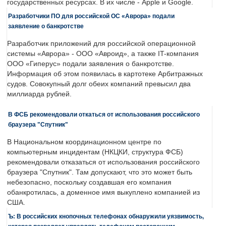
государственных ресурсах. В их числе - Apple и Google.
Разработчики ПО для российской ОС «Аврора» подали
заявление о банкротстве
Разработчик приложений для российской операционной
системы «Аврора» - ООО «Авроид», а также IT-компания
ООО «Гиперус» подали заявления о банкротстве.
Информация об этом появилась в картотеке Арбитражных
судов. Совокупный долг обеих компаний превысил два
миллиарда рублей.
В ФСБ рекомендовали откаться от использования российского
браузера "Спутник"
В Национальном координационном центре по
компьютерным инцидентам (НКЦКИ, структура ФСБ)
рекомендовали отказаться от использования российского
браузера "Спутник". Там допускают, что это может быть
небезопасно, поскольку создавшая его компания
обанкротилась, а доменное имя выкуплено компанией из
США.
Ъ: В российских кнопочных телефонах обнаружили уязвимость,