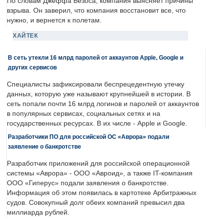
По словам Джеффа Безоса, компания выясняет причины
взрыва. Он заверил, что компания восстановит все, что
нужно, и вернется к полетам.
ХАЙТЕК
В сеть утекли 16 млрд паролей от аккаунтов Apple, Google и
других сервисов
Специалисты зафиксировали беспрецедентную утечку
данных, которую уже называют крупнейшей в истории. В
сеть попали почти 16 млрд логинов и паролей от аккаунтов
в популярных сервисах, социальных сетях и на
государственных ресурсах. В их числе - Apple и Google.
Разработчики ПО для российской ОС «Аврора» подали
заявление о банкротстве
Разработчик приложений для российской операционной
системы «Аврора» - ООО «Авроид», а также IT-компания
ООО «Гиперус» подали заявления о банкротстве.
Информация об этом появилась в картотеке Арбитражных
судов. Совокупный долг обеих компаний превысил два
миллиарда рублей.