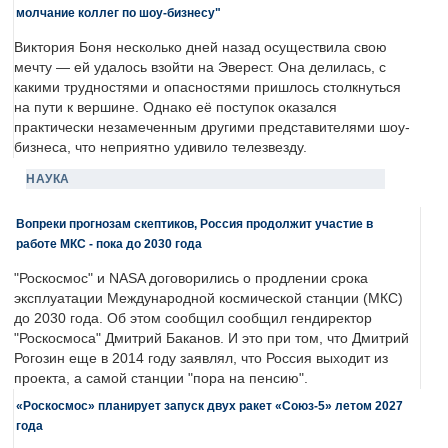
молчание коллег по шоу-бизнесу"
Виктория Боня несколько дней назад осуществила свою
мечту — ей удалось взойти на Эверест. Она делилась, с
какими трудностями и опасностями пришлось столкнуться
на пути к вершине. Однако её поступок оказался
практически незамеченным другими представителями шоу-
бизнеса, что неприятно удивило телезвезду.
НАУКА
Вопреки прогнозам скептиков, Россия продолжит участие в
работе МКС - пока до 2030 года
"Роскосмос" и NASA договорились о продлении срока
эксплуатации Международной космической станции (МКС)
до 2030 года. Об этом сообщил сообщил гендиректор
"Роскосмоса" Дмитрий Баканов. И это при том, что Дмитрий
Рогозин еще в 2014 году заявлял, что Россия выходит из
проекта, а самой станции "пора на пенсию".
«Роскосмос» планирует запуск двух ракет «Союз-5» летом 2027
года