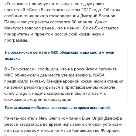
«Роскомос» планирует, что запуск еще двух ракет-
носителей «Союз-5» состоится летом 2027 года. Об этом
сообщил гендиректор госкорпорации Дмитрий Баканов.
Первый запуск ракеты состоялся 30 апреля. Денис
Мантуров говорил ранее, что именно «Союз-5» остается
приоритетным проектом российской космической
программы.
На российском сегменте МКС обнаружили два места утечки
воздуха
В «Роскосмосе» сообщили, что на российском сегменте
МКС обнаружили два места утечки воздуха. NASA
предписало экипажу Международной космической станции
на время ремонта укрыться в пристыкованном корабле
Crew Dragon, надеть скафандры и были готовым к
возможной экстренной эвакуации.
Ракета компании Безоса взорвалась во время испытаний
Ракета-носитель New Glenn компании Blue Origin Джеффа
Безоса взорвалась во время испытаний силовой установки
на стартовом комплексе на мысе Канаверал во Флориде.