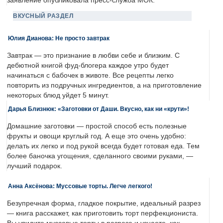
заявление опубликовала пресс-служба МОК.
ВКУСНЫЙ РАЗДЕЛ
Юлия Дианова: Не просто завтрак
Завтрак — это признание в любви себе и близким. С
дебютной книгой фуд-блогера каждое утро будет
начинаться с бабочек в животе. Все рецепты легко
повторить из подручных ингредиентов, а на приготовление
некоторых блюд уйдет 5 минут.
Дарья Близнюк: «Заготовки от Даши. Вкусно, как ни «крути»!
Домашние заготовки — простой способ есть полезные
фрукты и овощи круглый год. А еще это очень удобно:
делать их легко и под рукой всегда будет готовая еда. Тем
более баночка угощения, сделанного своими руками, —
лучший подарок.
Анна Аксёнова: Муссовые торты. Легче легкого!
Безупречная форма, гладкое покрытие, идеальный разрез
— книга расскажет, как приготовить торт перфекциониста.