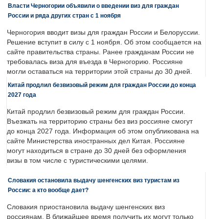
Власти Черногории объявили о введении виз для граждан
России и ряда других стран с 1 ноября
Черногория вводит визы для граждан России и Белоруссии.
Решение вступит в силу с 1 ноября. Об этом сообщается на
сайте правительства страны. Ранее гражданам России не
требовалась виза для въезда в Черногорию. Россияне
могли оставаться на территории этой страны до 30 дней.
Китай продлил безвизовый режим для граждан России до конца
2027 года
Китай продлил безвизовый режим для граждан России.
Въезжать на территорию страны без виз россияне смогут
до конца 2027 года. Информация об этом опубликована на
сайте Министерства иностранных дел Китая. Россияне
могут находиться в стране до 30 дней без оформления
визы в том числе с туристическими целями.
Словакия остановила выдачу шенгенских виз туристам из
России: а кто вообще дает?
Словакия приостановила выдачу шенгенских виз
россиянам. В ближайшее время получить их могут только