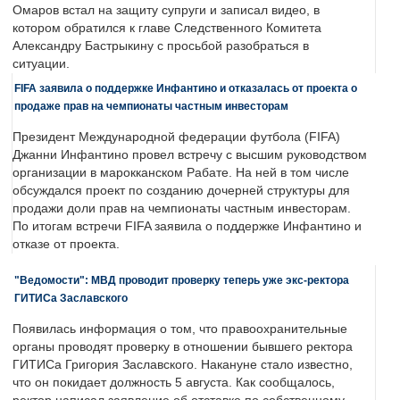
Омаров встал на защиту супруги и записал видео, в
котором обратился к главе Следственного Комитета
Александру Бастрыкину с просьбой разобраться в
ситуации.
FIFA заявила о поддержке Инфантино и отказалась от проекта о
продаже прав на чемпионаты частным инвесторам
Президент Международной федерации футбола (FIFA)
Джанни Инфантино провел встречу с высшим руководством
организации в марокканском Рабате. На ней в том числе
обсуждался проект по созданию дочерней структуры для
продажи доли прав на чемпионаты частным инвесторам.
По итогам встречи FIFA заявила о поддержке Инфантино и
отказе от проекта.
"Ведомости": МВД проводит проверку теперь уже экс-ректора
ГИТИСа Заславского
Появилась информация о том, что правоохранительные
органы проводят проверку в отношении бывшего ректора
ГИТИСа Григория Заславского. Накануне стало известно,
что он покидает должность 5 августа. Как сообщалось,