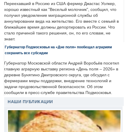
Переехавший в Россию из США фермер Джастас Уолкер,
хорошо известный как "Веселый молочник", сообщил, что
получил уведомление миграционной службы об
аннулировании вида на жительство. Его вместе с семьей в
ближайшее время должны депортировать из России. Что
стало причиной такого решения, он, по его словам, не
знает.
Губернатор Подмосковья на «Дне поля» пообещал аграриям
сохранить все субсидии
Губернатор Московской области Андрей Воробьёв посетил
главную аграрную выставку региона «День поля – 2026» в
деревне Бунятино Дмитровского округа, где обсудил с
фермерами меры поддержки, внедрение технологий и
задачи продовольственной безопасности. Об этом
сообщили в пресс-службе правительства Подмосковья.
НАШИ ПУБЛИКАЦИИ