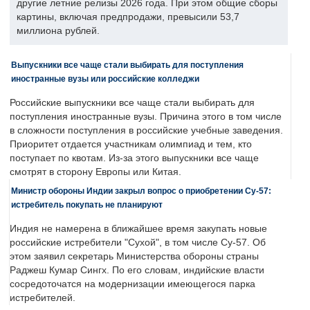
другие летние релизы 2026 года. При этом общие сборы
картины, включая предпродажи, превысили 53,7
миллиона рублей.
Выпускники все чаще стали выбирать для поступления
иностранные вузы или российские колледжи
Российские выпускники все чаще стали выбирать для
поступления иностранные вузы. Причина этого в том числе
в сложности поступления в российские учебные заведения.
Приоритет отдается участникам олимпиад и тем, кто
поступает по квотам. Из-за этого выпускники все чаще
смотрят в сторону Европы или Китая.
Министр обороны Индии закрыл вопрос о приобретении Су-57:
истребитель покупать не планируют
Индия не намерена в ближайшее время закупать новые
российские истребители "Сухой", в том числе Су-57. Об
этом заявил секретарь Министерства обороны страны
Раджеш Кумар Сингх. По его словам, индийские власти
сосредоточатся на модернизации имеющегося парка
истребителей.