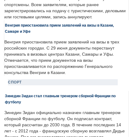
спортсмены. Всем заявителям, которые ранее
зарегистрировались на подачу с туристическими, деловыми
или гостевыми целями, запись аннулируют.
Венгрия приостановила прием заявлений на визы в Казани,
Самаре и Уфе
Венгрия приостановила прием заявлений на визы в трех
российских городах. С 29 июня документы перестанут
принимать в визовых центрах Казани, Самары и Уфы.
Отмечается, что прием документов на визы
приостанавливается по распоряжению Генерального
консульства Венгрии в Казани.
СПОРТ
Зинедин Зидан стал главным тренером сборной Франции по
футболу
Зинедин Зидан официально назначен главным тренером
сборной Франции по футболу. Он подписал контракт,
который рассчитан до 2030 года. В течение последних 14
лет - с 2012 года - французскую сборную возглавлял Дидье