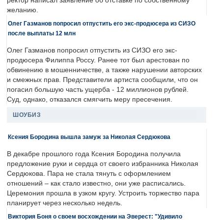
ректор написал заявление об отставке по собственному
желанию.
Олег Газманов попросил отпустить его экс-продюсера из СИЗО
после выплаты 12 млн
Олег Газманов попросил отпустить из СИЗО его экс-
продюсера Филиппа Россу. Ранее тот был арестован по
обвинению в мошенничестве, а также нарушении авторских
и смежных прав. Представители артиста сообщили, что он
погасил большую часть ущерба - 12 миллионов рублей.
Суд, однако, отказался смягчить меру пресечения.
ШОУБИЗ
Ксения Бородина вышла замуж за Николая Сердюкова
В декабре прошлого года Ксения Бородина получила
предложение руки и сердца от своего избранника Николая
Сердюкова. Пара не стала тянуть с оформлением
отношений – как стало известно, они уже расписались.
Церемония прошла в узком кругу. Устроить торжество пара
планирует через несколько недель.
Виктория Боня о своем восхождении на Эверест: "Удивило