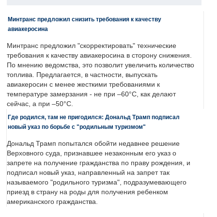
Минтранс предложил снизить требования к качеству
авиакеросина
Минтранс предложил "скорректировать" технические
требования к качеству авиакеросина в сторону снижения.
По мнению ведомства, это позволит увеличить количество
топлива. Предлагается, в частности, выпускать
авиакеросин с менее жесткими требованиями к
температуре замерзания - не при –60°C, как делают
сейчас, а при –50°C.
Где родился, там не пригодился: Дональд Трамп подписал
новый указ по борьбе с "родильным туризмом"
Дональд Трамп попытался обойти недавнее решение
Верховного суда, признавшее незаконным его указ о
запрете на получение гражданства по праву рождения, и
подписал новый указ, направленный на запрет так
называемого "родильного туризма", подразумевающего
приезд в страну на роды для получения ребенком
американского гражданства.