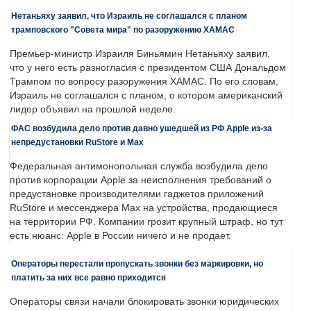
Нетаньяху заявил, что Израиль не соглашался с планом
трамповского "Совета мира" по разоружению ХАМАС
Премьер-министр Израиля Биньямин Нетаньяху заявил,
что у него есть разногласия с президентом США Дональдом
Трампом по вопросу разоружения ХАМАС. По его словам,
Израиль не соглашался с планом, о котором американский
лидер объявил на прошлой неделе.
ФАС возбудила дело против давно ушедшей из РФ Apple из-за
непредустановки RuStore и Max
Федеральная антимонопольная служба возбудила дело
против корпорации Apple за неисполнения требований о
предустановке производителями гаджетов приложений
RuStore и мессенджера Max на устройства, продающиеся
на территории РФ. Компании грозит крупный штраф, но тут
есть нюанс: Apple в России ничего и не продает.
Операторы перестали пропускать звонки без маркировки, но
платить за них все равно приходится
Операторы связи начали блокировать звонки юридических