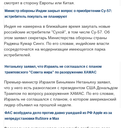
смотрят в сторону Европы или Китая.
Министр обороны Индии закрыл вопрос о приобретении Су-57:
истребитель покупать не планируют
Индия не намерена в ближайшее время закупать новые
российские истребители "Сухой", в том числе Су-57. Об
этом заявил секретарь Министерства обороны страны
Раджеш Кумар Сингх. По его словам, индийские власти
сосредоточатся на модернизации имеющегося парка
истребителей.
Нетаньяху заявил, что Израиль не соглашался с планом
трамповского "Совета мира" по разоружению ХАМАС
Премьер-министр Израиля Биньямин Нетаньяху заявил,
что у него есть разногласия с президентом США Дональдом
Трампом по вопросу разоружения ХАМАС. По его словам,
Израиль не соглашался с планом, о котором американский
лидер объявил на прошлой неделе.
ФАС возбудила дело против давно ушедшей из РФ Apple из-за
непредустановки RuStore и Max