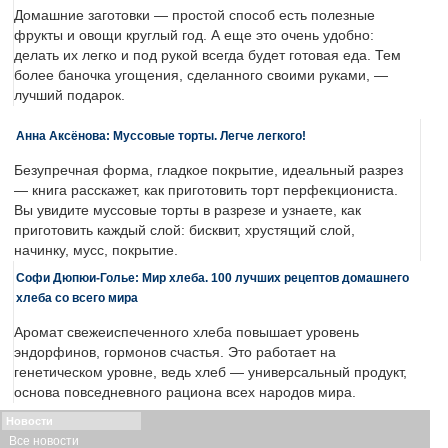
Домашние заготовки — простой способ есть полезные
фрукты и овощи круглый год. А еще это очень удобно:
делать их легко и под рукой всегда будет готовая еда. Тем
более баночка угощения, сделанного своими руками, —
лучший подарок.
Анна Аксёнова: Муссовые торты. Легче легкого!
Безупречная форма, гладкое покрытие, идеальный разрез
— книга расскажет, как приготовить торт перфекциониста.
Вы увидите муссовые торты в разрезе и узнаете, как
приготовить каждый слой: бисквит, хрустящий слой,
начинку, мусс, покрытие.
Софи Дюпюи-Голье: Мир хлеба. 100 лучших рецептов домашнего
хлеба со всего мира
Аромат свежеиспеченного хлеба повышает уровень
эндорфинов, гормонов счастья. Это работает на
генетическом уровне, ведь хлеб — универсальный продукт,
основа повседневного рациона всех народов мира.
Новости
Все новости