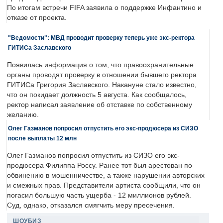
По итогам встречи FIFA заявила о поддержке Инфантино и
отказе от проекта.
"Ведомости": МВД проводит проверку теперь уже экс-ректора
ГИТИСа Заславского
Появилась информация о том, что правоохранительные
органы проводят проверку в отношении бывшего ректора
ГИТИСа Григория Заславского. Накануне стало известно,
что он покидает должность 5 августа. Как сообщалось,
ректор написал заявление об отставке по собственному
желанию.
Олег Газманов попросил отпустить его экс-продюсера из СИЗО
после выплаты 12 млн
Олег Газманов попросил отпустить из СИЗО его экс-
продюсера Филиппа Россу. Ранее тот был арестован по
обвинению в мошенничестве, а также нарушении авторских
и смежных прав. Представители артиста сообщили, что он
погасил большую часть ущерба - 12 миллионов рублей.
Суд, однако, отказался смягчить меру пресечения.
ШОУБИЗ