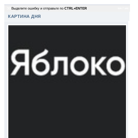
30
Выделите ошибку и отправьте по
CTRL+ENTER
sm / sm
КАРТИНА ДНЯ