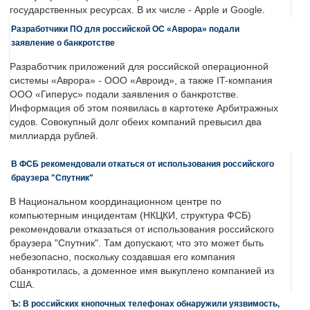
государственных ресурсах. В их числе - Apple и Google.
Разработчики ПО для российской ОС «Аврора» подали
заявление о банкротстве
Разработчик приложений для российской операционной
системы «Аврора» - ООО «Авроид», а также IT-компания
ООО «Гиперус» подали заявления о банкротстве.
Информация об этом появилась в картотеке Арбитражных
судов. Совокупный долг обеих компаний превысил два
миллиарда рублей.
В ФСБ рекомендовали откаться от использования российского
браузера "Спутник"
В Национальном координационном центре по
компьютерным инцидентам (НКЦКИ, структура ФСБ)
рекомендовали отказаться от использования российского
браузера "Спутник". Там допускают, что это может быть
небезопасно, поскольку создавшая его компания
обанкротилась, а доменное имя выкуплено компанией из
США.
Ъ: В российских кнопочных телефонах обнаружили уязвимость,