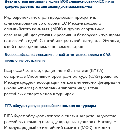
Девять стран призвали лишить МОК финансирования ЕС из-за
допуска россиян, но они очевидно в меньшинстве
Ряд европейских стран предложили прекратить
финансирование со стороны ЕС Международного
олимпийского комитета (МОК) и других спортивных
организаций, допустивших россиян и белорусов к турнирам
под своей эгидой. С такой инициативой выступила Эстония,
к ней присоединились еще восемь стран.
Всероссийская федерация легкой атлетики оспорила в CAS
продление отстранения
Всероссийская федерация легкой атлетики (ВФЛА)
оспорила в Спортивном арбитражном суде (CAS) решение
Международной ассоциации легкоатлетических федераций
(World Athletics) о продлении запрета на участие
российских спортсменов в турнирах.
FIFA обсудит допуск российских команд на турниры
FIFA будет обсуждать вопрос о снятии запрета на участие
российских команд в международных турнирах. Накануне
Международный олимпийский комитет (МОК) отменил