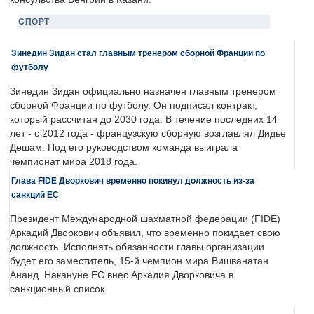
СПОРТ
Зинедин Зидан стал главным тренером сборной Франции по
футболу
Зинедин Зидан официально назначен главным тренером
сборной Франции по футболу. Он подписал контракт,
который рассчитан до 2030 года. В течение последних 14
лет - с 2012 года - французскую сборную возглавлял Дидье
Дешам. Под его руководством команда выиграла
чемпионат мира 2018 года.
Глава FIDE Дворкович временно покинул должность из-за
санкций ЕС
Президент Международной шахматной федерации (FIDE)
Аркадий Дворкович объявил, что временно покидает свою
должность. Исполнять обязанности главы организации
будет его заместитель, 15-й чемпион мира Вишванатан
Ананд. Накануне ЕС внес Аркадия Дворковича в
санкционный список.