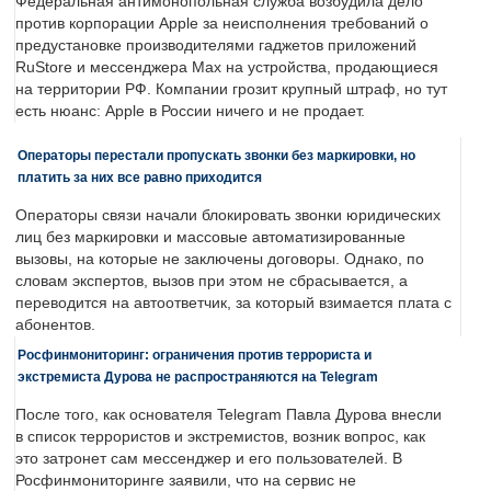
Федеральная антимонопольная служба возбудила дело
против корпорации Apple за неисполнения требований о
предустановке производителями гаджетов приложений
RuStore и мессенджера Max на устройства, продающиеся
на территории РФ. Компании грозит крупный штраф, но тут
есть нюанс: Apple в России ничего и не продает.
Операторы перестали пропускать звонки без маркировки, но
платить за них все равно приходится
Операторы связи начали блокировать звонки юридических
лиц без маркировки и массовые автоматизированные
вызовы, на которые не заключены договоры. Однако, по
словам экспертов, вызов при этом не сбрасывается, а
переводится на автоответчик, за который взимается плата с
абонентов.
Росфинмониторинг: ограничения против террориста и
экстремиста Дурова не распространяются на Telegram
После того, как основателя Telegram Павла Дурова внесли
в список террористов и экстремистов, возник вопрос, как
это затронет сам мессенджер и его пользователей. В
Росфинмониторинге заявили, что на сервис не