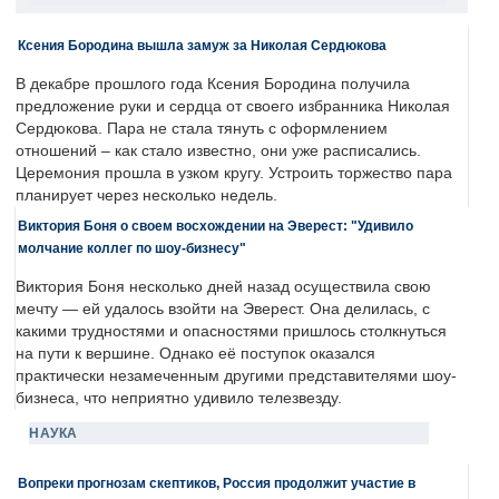
Ксения Бородина вышла замуж за Николая Сердюкова
В декабре прошлого года Ксения Бородина получила
предложение руки и сердца от своего избранника Николая
Сердюкова. Пара не стала тянуть с оформлением
отношений – как стало известно, они уже расписались.
Церемония прошла в узком кругу. Устроить торжество пара
планирует через несколько недель.
Виктория Боня о своем восхождении на Эверест: "Удивило
молчание коллег по шоу-бизнесу"
Виктория Боня несколько дней назад осуществила свою
мечту — ей удалось взойти на Эверест. Она делилась, с
какими трудностями и опасностями пришлось столкнуться
на пути к вершине. Однако её поступок оказался
практически незамеченным другими представителями шоу-
бизнеса, что неприятно удивило телезвезду.
НАУКА
Вопреки прогнозам скептиков, Россия продолжит участие в