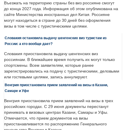
Въезжать на территорию страны без виз россияне смогут
до конца 2027 года. Информация об этом опубликована на
сайте Министерства иностранных дел Китая. Россияне
могут находиться в стране до 30 дней без оформления
визы в том числе с туристическими целями.
Словакия остановила выдачу шенгенских виз туристам из
России: а кто вообще дает?
Словакия приостановила выдачу шенгенских виз
россиянам. В ближайшее время получить их могут только
спортсмены. Всем заявителям, которые ранее
зарегистрировались на подачу с туристическими, деловыми
или гостевыми целями, запись аннулируют.
Венгрия приостановила прием заявлений на визы в Казани,
Самаре и Уфе
Венгрия приостановила прием заявлений на визы в трех
российских городах. С 29 июня документы перестанут
принимать в визовых центрах Казани, Самары и Уфы.
Отмечается, что прием документов на визы
приостанавливается по распоряжению Генерального
консульства Венгрии в Казани.