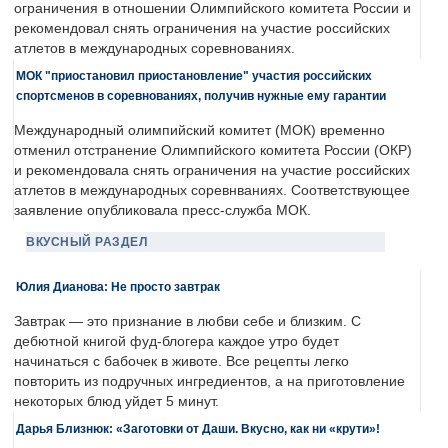
ограничения в отношении Олимпийского комитета России и
рекомендовал снять ограничения на участие российских
атлетов в международных соревнованиях.
МОК "приостановил приостановление" участия российских
спортсменов в соревнованиях, получив нужные ему гарантии
Международный олимпийский комитет (МОК) временно
отменил отстранение Олимпийского комитета России (ОКР)
и рекомендовала снять ограничения на участие российских
атлетов в международных соревнваниях. Соответствующее
заявление опубликовала пресс-служба МОК.
ВКУСНЫЙ РАЗДЕЛ
Юлия Дианова: Не просто завтрак
Завтрак — это признание в любви себе и близким. С
дебютной книгой фуд-блогера каждое утро будет
начинаться с бабочек в животе. Все рецепты легко
повторить из подручных ингредиентов, а на приготовление
некоторых блюд уйдет 5 минут.
Дарья Близнюк: «Заготовки от Даши. Вкусно, как ни «крути»!