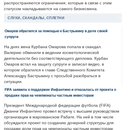
распространяются ограничения, которые в связи с этим
статусом накладываются на самого бизнесмена.
СЛУХИ, СКАНДАЛЫ, СПЛЕТНИ
Омаров обратился за помощью к Бастрыкину в деле своей
супруги
На днях жена Курбана Омарова попала в скандал.
Валерию обвинили в ведении косметологической
деятельности без соответствующего диплома. Курбан
Омаров встал на защиту супруги и записал видео, в
котором обратился к главе Следственного Комитета
Александру Бастрыкину с просьбой разобраться в
ситуации.
FIFA заявила о поддержке Инфантино и отказалась от проекта о
продаже прав на чемпионаты частным инвесторам
Президент Международной федерации футбола (FIFA)
Джанни Инфантино провел встречу с высшим руководством
организации в марокканском Рабате. На ней в том числе
обсуждался проект по созданию дочерней структуры для
продажи доли прав на чемпионаты частным инвесторам.