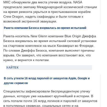
МКС обнаружили два места утечки воздуха. NASA
предписало экипажу Международной космической станции
на время ремонта укрыться в пристыкованном корабле
Crew Dragon, надеть скафандры и были готовым к
возможной экстренной эвакуации.
Ракета компании Безоса взорвалась во время испытаний
Ракета-носитель New Glenn компании Blue Origin Джеффа
Безоса взорвалась во время испытаний силовой установки
на стартовом комплексе на мысе Канаверал во Флориде.
По словам Джеффа Безоса, компания выясняет причины
взрыва. Он заверил, что компания восстановит все, что
нужно, и вернется к полетам.
ХАЙТЕК
В сеть утекли 16 млрд паролей от аккаунтов Apple, Google и
других сервисов
Специалисты зафиксировали беспрецедентную утечку
данных, которую уже называют крупнейшей в истории. В
сеть попали почти 16 млрд логинов и паролей от аккаунтов
в популярных сервисах, социальных сетях и на