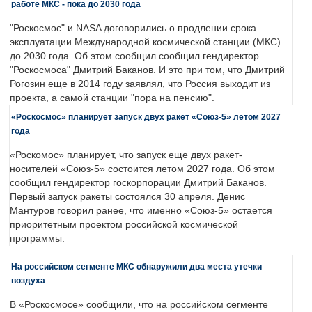
работе МКС - пока до 2030 года
"Роскосмос" и NASA договорились о продлении срока
эксплуатации Международной космической станции (МКС)
до 2030 года. Об этом сообщил сообщил гендиректор
"Роскосмоса" Дмитрий Баканов. И это при том, что Дмитрий
Рогозин еще в 2014 году заявлял, что Россия выходит из
проекта, а самой станции "пора на пенсию".
«Роскосмос» планирует запуск двух ракет «Союз-5» летом 2027
года
«Роскомос» планирует, что запуск еще двух ракет-
носителей «Союз-5» состоится летом 2027 года. Об этом
сообщил гендиректор госкорпорации Дмитрий Баканов.
Первый запуск ракеты состоялся 30 апреля. Денис
Мантуров говорил ранее, что именно «Союз-5» остается
приоритетным проектом российской космической
программы.
На российском сегменте МКС обнаружили два места утечки
воздуха
В «Роскосмосе» сообщили, что на российском сегменте