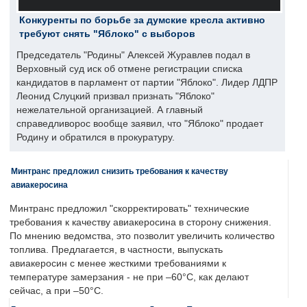
Конкуренты по борьбе за думские кресла активно
требуют снять "Яблоко" с выборов
Председатель "Родины" Алексей Журавлев подал в
Верховный суд иск об отмене регистрации списка
кандидатов в парламент от партии "Яблоко". Лидер ЛДПР
Леонид Слуцкий призвал признать "Яблоко"
нежелательной организацией. А главный
справедливорос вообще заявил, что "Яблоко" продает
Родину и обратился в прокуратуру.
Минтранс предложил снизить требования к качеству
авиакеросина
Минтранс предложил "скорректировать" технические
требования к качеству авиакеросина в сторону снижения.
По мнению ведомства, это позволит увеличить количество
топлива. Предлагается, в частности, выпускать
авиакеросин с менее жесткими требованиями к
температуре замерзания - не при –60°C, как делают
сейчас, а при –50°C.