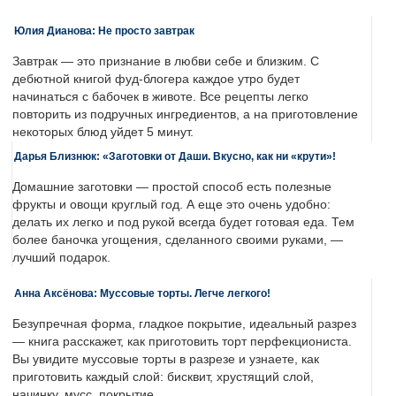
Юлия Дианова: Не просто завтрак
Завтрак — это признание в любви себе и близким. С
дебютной книгой фуд-блогера каждое утро будет
начинаться с бабочек в животе. Все рецепты легко
повторить из подручных ингредиентов, а на приготовление
некоторых блюд уйдет 5 минут.
Дарья Близнюк: «Заготовки от Даши. Вкусно, как ни «крути»!
Домашние заготовки — простой способ есть полезные
фрукты и овощи круглый год. А еще это очень удобно:
делать их легко и под рукой всегда будет готовая еда. Тем
более баночка угощения, сделанного своими руками, —
лучший подарок.
Анна Аксёнова: Муссовые торты. Легче легкого!
Безупречная форма, гладкое покрытие, идеальный разрез
— книга расскажет, как приготовить торт перфекциониста.
Вы увидите муссовые торты в разрезе и узнаете, как
приготовить каждый слой: бисквит, хрустящий слой,
начинку, мусс, покрытие.