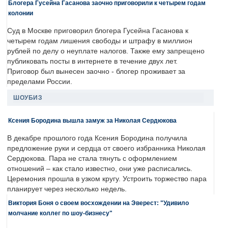
Блогера Гусейна Гасанова заочно приговорили к четырем годам
колонии
Суд в Москве приговорил блогера Гусейна Гасанова к
четырем годам лишения свободы и штрафу в миллион
рублей по делу о неуплате налогов. Также ему запрещено
публиковать посты в интернете в течение двух лет.
Приговор был вынесен заочно - блогер проживает за
пределами России.
ШОУБИЗ
Ксения Бородина вышла замуж за Николая Сердюкова
В декабре прошлого года Ксения Бородина получила
предложение руки и сердца от своего избранника Николая
Сердюкова. Пара не стала тянуть с оформлением
отношений – как стало известно, они уже расписались.
Церемония прошла в узком кругу. Устроить торжество пара
планирует через несколько недель.
Виктория Боня о своем восхождении на Эверест: "Удивило
молчание коллег по шоу-бизнесу"