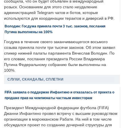
сообщила, что он будет объявлен в международный
розыск. Основанием для этого стало неудаление
администрацией Telegram чатов и ботов, которые
используются для координации терактов и диверсий в РФ.
Володин: Госдума приняла почти 3 тыс. законов, послания
Путина выполнены на 100%
Госдума в течение своего заканчивающегося восьмого
созыва приняла почти три тысячи законов. Об этом заявил
спикер нижней палаты парламента Вячеслав Володин. По
его словам, послания президента России Владимира
Путина Федеральному собранию были выполнены на
100%.
СЛУХИ, СКАНДАЛЫ, СПЛЕТНИ
FIFA заявила о поддержке Инфантино и отказалась от проекта о
продаже прав на чемпионаты частным инвесторам
Президент Международной федерации футбола (FIFA)
Джанни Инфантино провел встречу с высшим руководством
организации в марокканском Рабате. На ней в том числе
обсуждался проект по созданию дочерней структуры для