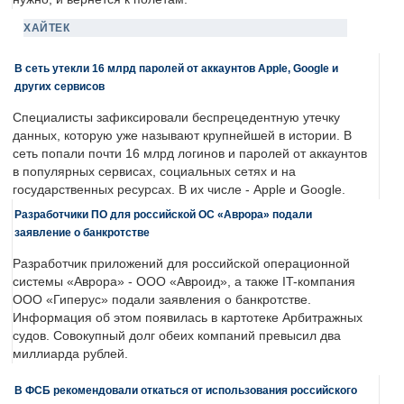
ХАЙТЕК
В сеть утекли 16 млрд паролей от аккаунтов Apple, Google и
других сервисов
Специалисты зафиксировали беспрецедентную утечку
данных, которую уже называют крупнейшей в истории. В
сеть попали почти 16 млрд логинов и паролей от аккаунтов
в популярных сервисах, социальных сетях и на
государственных ресурсах. В их числе - Apple и Google.
Разработчики ПО для российской ОС «Аврора» подали
заявление о банкротстве
Разработчик приложений для российской операционной
системы «Аврора» - ООО «Авроид», а также IT-компания
ООО «Гиперус» подали заявления о банкротстве.
Информация об этом появилась в картотеке Арбитражных
судов. Совокупный долг обеих компаний превысил два
миллиарда рублей.
В ФСБ рекомендовали откаться от использования российского