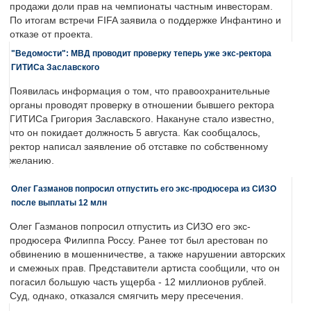
продажи доли прав на чемпионаты частным инвесторам.
По итогам встречи FIFA заявила о поддержке Инфантино и
отказе от проекта.
"Ведомости": МВД проводит проверку теперь уже экс-ректора
ГИТИСа Заславского
Появилась информация о том, что правоохранительные
органы проводят проверку в отношении бывшего ректора
ГИТИСа Григория Заславского. Накануне стало известно,
что он покидает должность 5 августа. Как сообщалось,
ректор написал заявление об отставке по собственному
желанию.
Олег Газманов попросил отпустить его экс-продюсера из СИЗО
после выплаты 12 млн
Олег Газманов попросил отпустить из СИЗО его экс-
продюсера Филиппа Россу. Ранее тот был арестован по
обвинению в мошенничестве, а также нарушении авторских
и смежных прав. Представители артиста сообщили, что он
погасил большую часть ущерба - 12 миллионов рублей.
Суд, однако, отказался смягчить меру пресечения.