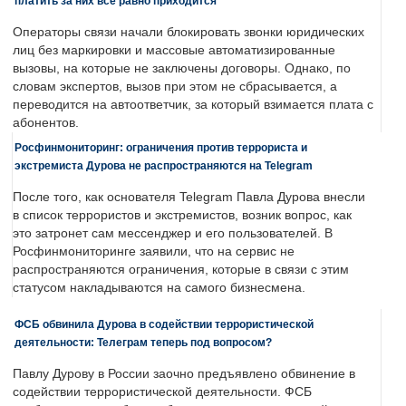
платить за них все равно приходится
Операторы связи начали блокировать звонки юридических
лиц без маркировки и массовые автоматизированные
вызовы, на которые не заключены договоры. Однако, по
словам экспертов, вызов при этом не сбрасывается, а
переводится на автоответчик, за который взимается плата с
абонентов.
Росфинмониторинг: ограничения против террориста и
экстремиста Дурова не распространяются на Telegram
После того, как основателя Telegram Павла Дурова внесли
в список террористов и экстремистов, возник вопрос, как
это затронет сам мессенджер и его пользователей. В
Росфинмониторинге заявили, что на сервис не
распространяются ограничения, которые в связи с этим
статусом накладываются на самого бизнесмена.
ФСБ обвинила Дурова в содействии террористической
деятельности: Телеграм теперь под вопросом?
Павлу Дурову в России заочно предъявлено обвинение в
содействии террористической деятельности. ФСБ