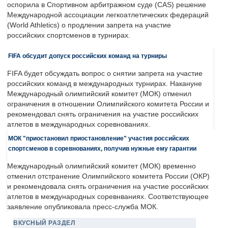
оспорила в Спортивном арбитражном суде (CAS) решение
Международной ассоциации легкоатлетических федераций
(World Athletics) о продлении запрета на участие
российских спортсменов в турнирах.
FIFA обсудит допуск российских команд на турниры
FIFA будет обсуждать вопрос о снятии запрета на участие
российских команд в международных турнирах. Накануне
Международный олимпийский комитет (МОК) отменил
ограничения в отношении Олимпийского комитета России и
рекомендовал снять ограничения на участие российских
атлетов в международных соревнованиях.
МОК "приостановил приостановление" участия российских
спортсменов в соревнованиях, получив нужные ему гарантии
Международный олимпийский комитет (МОК) временно
отменил отстранение Олимпийского комитета России (ОКР)
и рекомендовала снять ограничения на участие российских
атлетов в международных соревнваниях. Соответствующее
заявление опубликовала пресс-служба МОК.
ВКУСНЫЙ РАЗДЕЛ