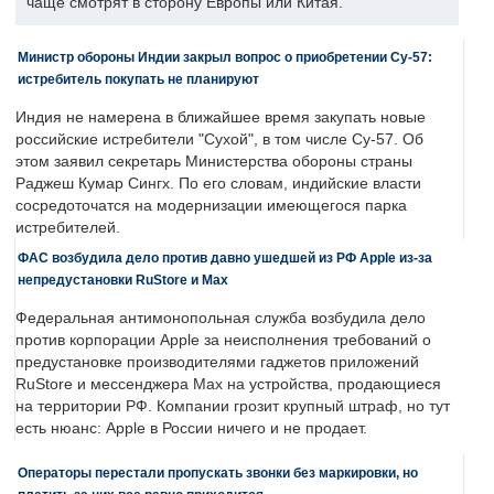
чаще смотрят в сторону Европы или Китая.
Министр обороны Индии закрыл вопрос о приобретении Су-57:
истребитель покупать не планируют
Индия не намерена в ближайшее время закупать новые
российские истребители "Сухой", в том числе Су-57. Об
этом заявил секретарь Министерства обороны страны
Раджеш Кумар Сингх. По его словам, индийские власти
сосредоточатся на модернизации имеющегося парка
истребителей.
ФАС возбудила дело против давно ушедшей из РФ Apple из-за
непредустановки RuStore и Max
Федеральная антимонопольная служба возбудила дело
против корпорации Apple за неисполнения требований о
предустановке производителями гаджетов приложений
RuStore и мессенджера Max на устройства, продающиеся
на территории РФ. Компании грозит крупный штраф, но тут
есть нюанс: Apple в России ничего и не продает.
Операторы перестали пропускать звонки без маркировки, но