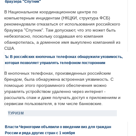
браузера "Спутник"
В Национальном координационном центре по
компьютерным инцидентам (НКЦКИ, структура ФСБ)
рекомендовали отказаться от использования российского
браузера "Спутник". Там допускают, что это может быть
небезопасно, поскольку создавшая его компания
обанкротилась, а доменное имя выкуплено компанией из
США.
Ъ: В российских кнопочных телефонах обнаружили уязвимость,
которая позволяет управлять телефоном посторонним
В кнопочных телефонах, произведенных российским
брендом, была обнаружена встроенная уязвимость. С
помощью этого программного обеспечения можно
управлять устройством удаленно через интернет -
рассылать спам и даже получать доступ к приложениям и
сервисам пользователя, в том числе банковские.
ТУРИЗМ
Власти Черногории объявили о введении виз для граждан
России и ряда других стран с 1 ноября