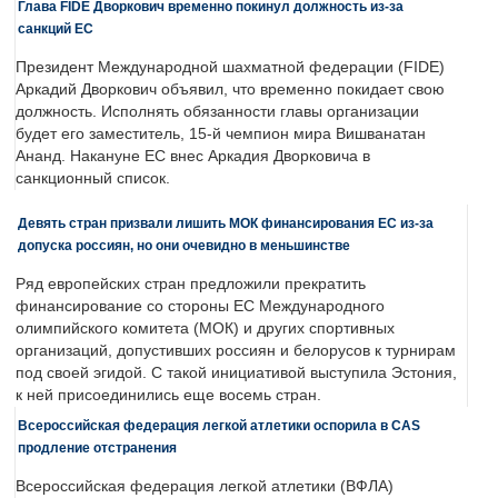
Глава FIDE Дворкович временно покинул должность из-за
санкций ЕС
Президент Международной шахматной федерации (FIDE)
Аркадий Дворкович объявил, что временно покидает свою
должность. Исполнять обязанности главы организации
будет его заместитель, 15-й чемпион мира Вишванатан
Ананд. Накануне ЕС внес Аркадия Дворковича в
санкционный список.
Девять стран призвали лишить МОК финансирования ЕС из-за
допуска россиян, но они очевидно в меньшинстве
Ряд европейских стран предложили прекратить
финансирование со стороны ЕС Международного
олимпийского комитета (МОК) и других спортивных
организаций, допустивших россиян и белорусов к турнирам
под своей эгидой. С такой инициативой выступила Эстония,
к ней присоединились еще восемь стран.
Всероссийская федерация легкой атлетики оспорила в CAS
продление отстранения
Всероссийская федерация легкой атлетики (ВФЛА)