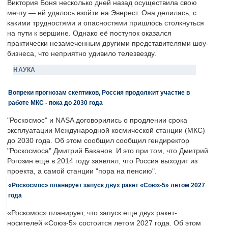
Виктория Боня несколько дней назад осуществила свою
мечту — ей удалось взойти на Эверест. Она делилась, с
какими трудностями и опасностями пришлось столкнуться
на пути к вершине. Однако её поступок оказался
практически незамеченным другими представителями шоу-
бизнеса, что неприятно удивило телезвезду.
НАУКА
Вопреки прогнозам скептиков, Россия продолжит участие в
работе МКС - пока до 2030 года
"Роскосмос" и NASA договорились о продлении срока
эксплуатации Международной космической станции (МКС)
до 2030 года. Об этом сообщил сообщил гендиректор
"Роскосмоса" Дмитрий Баканов. И это при том, что Дмитрий
Рогозин еще в 2014 году заявлял, что Россия выходит из
проекта, а самой станции "пора на пенсию".
«Роскосмос» планирует запуск двух ракет «Союз-5» летом 2027
года
«Роскомос» планирует, что запуск еще двух ракет-
носителей «Союз-5» состоится летом 2027 года. Об этом