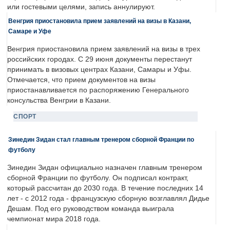
или гостевыми целями, запись аннулируют.
Венгрия приостановила прием заявлений на визы в Казани,
Самаре и Уфе
Венгрия приостановила прием заявлений на визы в трех
российских городах. С 29 июня документы перестанут
принимать в визовых центрах Казани, Самары и Уфы.
Отмечается, что прием документов на визы
приостанавливается по распоряжению Генерального
консульства Венгрии в Казани.
СПОРТ
Зинедин Зидан стал главным тренером сборной Франции по
футболу
Зинедин Зидан официально назначен главным тренером
сборной Франции по футболу. Он подписал контракт,
который рассчитан до 2030 года. В течение последних 14
лет - с 2012 года - французскую сборную возглавлял Дидье
Дешам. Под его руководством команда выиграла
чемпионат мира 2018 года.