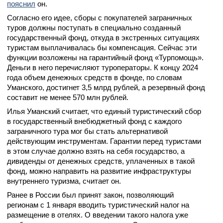
пояснил
он.
Согласно его идее, сборы с покупателей заграничных
туров должны поступать в специально созданный
государственный фонд, откуда в экстренных ситуациях
туристам выплачивалась бы компенсация. Сейчас эти
функции возложены на гарантийный фонд «Турпомощь».
Деньги в него перечисляют туроператоры. К концу 2024
года объем денежных средств в фонде, по словам
Уманского, достигнет 3,5 млрд рублей, а резервный фонд
составит не менее 570 млн рублей.
Илья Уманский считает, что единый туристический сбор
в государственный внебюджетный фонд с каждого
заграничного тура мог бы стать альтернативой
действующим инструментам. Гарантии перед туристами
в этом случае должно взять на себя государство, а
дивиденды от денежных средств, уплаченных в такой
фонд, можно направить на развитие инфраструктуры
внутреннего туризма, считает он.
Ранее в России был принят закон, позволяющий
регионам с 1 января вводить туристический налог на
размещение в отелях. О введении такого налога уже