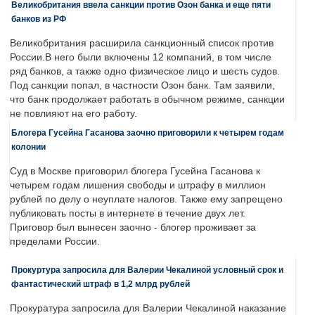
Великобритания ввела санкции против Озон банка и еще пяти
банков из РФ
Великобритания расширила санкционный список против
России.В него были включены 12 компаний, в том числе
ряд банков, а также одно физическое лицо и шесть судов.
Под санкции попал, в частности Озон банк. Там заявили,
что банк продолжает работать в обычном режиме, санкции
не повлияют на его работу.
Блогера Гусейна Гасанова заочно приговорили к четырем годам
колонии
Суд в Москве приговорил блогера Гусейна Гасанова к
четырем годам лишения свободы и штрафу в миллион
рублей по делу о неуплате налогов. Также ему запрещено
публиковать посты в интернете в течение двух лет.
Приговор был вынесен заочно - блогер проживает за
пределами России.
Прокуртура запросила для Валерии Чекалиной условный срок и
фантастический штраф в 1,2 млрд рублей
Прокуратура запросила для Валерии Чекалиной наказание