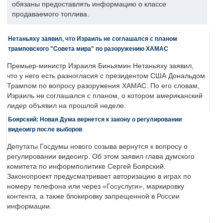
обязаны предоставлять информацию о классе
продаваемого топлива.
Нетаньяху заявил, что Израиль не соглашался с планом
трамповского "Совета мира" по разоружению ХАМАС
Премьер-министр Израиля Биньямин Нетаньяху заявил,
что у него есть разногласия с президентом США Дональдом
Трампом по вопросу разоружения ХАМАС. По его словам,
Израиль не соглашался с планом, о котором американский
лидер объявил на прошлой неделе.
Боярский: Новая Дума вернется к закону о регулировании
видеоигр после выборов
Депутаты Госдумы нового созыва вернутся к вопросу о
регулировании видеоигр. Об этом заявил глава думского
комитета по информполитике Сергей Боярский.
Законопроект предусматривает авторизацию в играх по
номеру телефона или через «Госуслуги», маркировку
контента, а также блокировку запрещенной в России
информации.