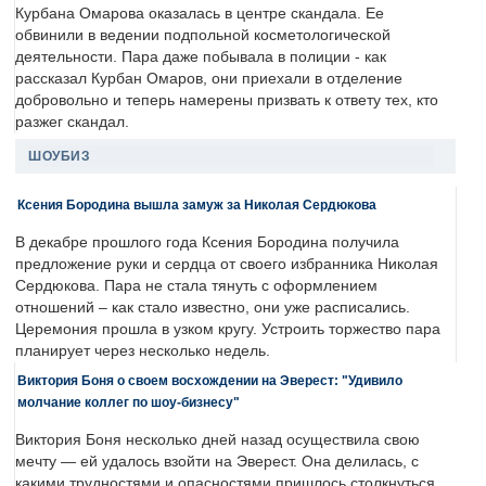
Курбана Омарова оказалась в центре скандала. Ее
обвинили в ведении подпольной косметологической
деятельности. Пара даже побывала в полиции - как
рассказал Курбан Омаров, они приехали в отделение
добровольно и теперь намерены призвать к ответу тех, кто
разжег скандал.
ШОУБИЗ
Ксения Бородина вышла замуж за Николая Сердюкова
В декабре прошлого года Ксения Бородина получила
предложение руки и сердца от своего избранника Николая
Сердюкова. Пара не стала тянуть с оформлением
отношений – как стало известно, они уже расписались.
Церемония прошла в узком кругу. Устроить торжество пара
планирует через несколько недель.
Виктория Боня о своем восхождении на Эверест: "Удивило
молчание коллег по шоу-бизнесу"
Виктория Боня несколько дней назад осуществила свою
мечту — ей удалось взойти на Эверест. Она делилась, с
какими трудностями и опасностями пришлось столкнуться