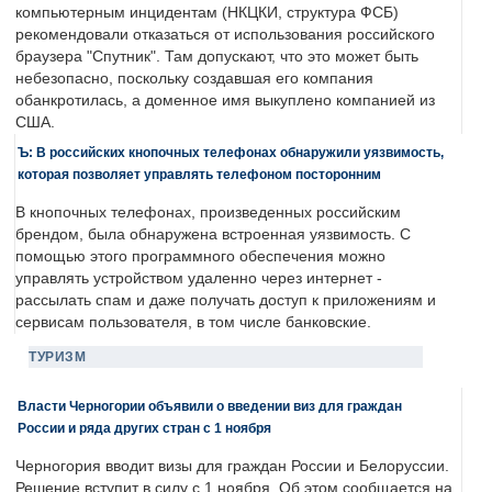
компьютерным инцидентам (НКЦКИ, структура ФСБ)
рекомендовали отказаться от использования российского
браузера "Спутник". Там допускают, что это может быть
небезопасно, поскольку создавшая его компания
обанкротилась, а доменное имя выкуплено компанией из
США.
Ъ: В российских кнопочных телефонах обнаружили уязвимость,
которая позволяет управлять телефоном посторонним
В кнопочных телефонах, произведенных российским
брендом, была обнаружена встроенная уязвимость. С
помощью этого программного обеспечения можно
управлять устройством удаленно через интернет -
рассылать спам и даже получать доступ к приложениям и
сервисам пользователя, в том числе банковские.
ТУРИЗМ
Власти Черногории объявили о введении виз для граждан
России и ряда других стран с 1 ноября
Черногория вводит визы для граждан России и Белоруссии.
Решение вступит в силу с 1 ноября. Об этом сообщается на