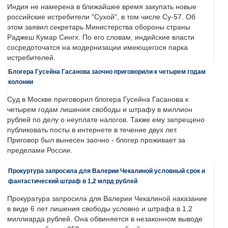
Индия не намерена в ближайшее время закупать новые
российские истребители "Сухой", в том числе Су-57. Об
этом заявил секретарь Министерства обороны страны
Раджеш Кумар Сингх. По его словам, индийские власти
сосредоточатся на модернизации имеющегося парка
истребителей.
Блогера Гусейна Гасанова заочно приговорили к четырем годам
колонии
Суд в Москве приговорил блогера Гусейна Гасанова к
четырем годам лишения свободы и штрафу в миллион
рублей по делу о неуплате налогов. Также ему запрещено
публиковать посты в интернете в течение двух лет.
Приговор был вынесен заочно - блогер проживает за
пределами России.
Прокуртура запросила для Валерии Чекалиной условный срок и
фантастический штраф в 1,2 млрд рублей
Прокуратура запросила для Валерии Чекалиной наказание
в виде 6 лет лишения свободы условно и штрафа в 1,2
миллиарда рублей. Она обвиняется в незаконном выводе