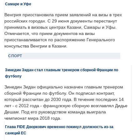
Самаре и Уфе
Венгрия приостановила прием заявлений на визы в трех
российских городах. С 29 июня документы перестанут
принимать в визовых центрах Казани, Самары и Уфы.
Отмечается, что прием документов на визы
приостанавливается по распоряжению Генерального
консульства Венгрии в Казани.
СПОРТ
Зинедин Зидан стал главным тренером сборной Франции по
футболу
Зинедин Зидан официально назначен главным тренером
сборной Франции по футболу. Он подписал контракт,
который рассчитан до 2030 года. В течение последних 14
лет - с 2012 года - французскую сборную возглавлял Дидье
Дешам. Под его руководством команда выиграла
чемпионат мира 2018 года.
Глава FIDE Дворкович временно покинул должность из-за
санкций ЕС