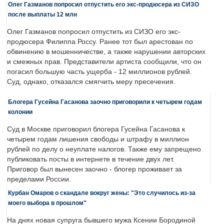
Олег Газманов попросил отпустить его экс-продюсера из СИЗО
после выплаты 12 млн
Олег Газманов попросил отпустить из СИЗО его экс-
продюсера Филиппа Россу. Ранее тот был арестован по
обвинению в мошенничестве, а также нарушении авторских
и смежных прав. Представители артиста сообщили, что он
погасил большую часть ущерба - 12 миллионов рублей.
Суд, однако, отказался смягчить меру пресечения.
Блогера Гусейна Гасанова заочно приговорили к четырем годам
колонии
Суд в Москве приговорил блогера Гусейна Гасанова к
четырем годам лишения свободы и штрафу в миллион
рублей по делу о неуплате налогов. Также ему запрещено
публиковать посты в интернете в течение двух лет.
Приговор был вынесен заочно - блогер проживает за
пределами России.
Курбан Омаров о скандале вокруг жены: "Это случилось из-за
моего выбора в прошлом"
На днях новая супруга бывшего мужа Ксении Бородиной