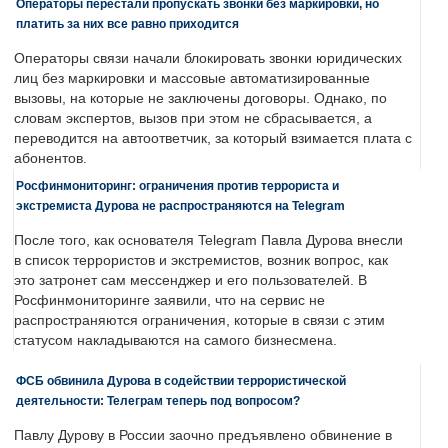
Операторы перестали пропускать звонки без маркировки, но
платить за них все равно приходится
Операторы связи начали блокировать звонки юридических
лиц без маркировки и массовые автоматизированные
вызовы, на которые не заключены договоры. Однако, по
словам экспертов, вызов при этом не сбрасывается, а
переводится на автоответчик, за который взимается плата с
абонентов.
Росфинмониторинг: ограничения против террориста и
экстремиста Дурова не распространяются на Telegram
После того, как основателя Telegram Павла Дурова внесли
в список террористов и экстремистов, возник вопрос, как
это затронет сам мессенджер и его пользователей. В
Росфинмониторинге заявили, что на сервис не
распространяются ограничения, которые в связи с этим
статусом накладываются на самого бизнесмена.
ФСБ обвинила Дурова в содействии террористической
деятельности: Телеграм теперь под вопросом?
Павлу Дурову в России заочно предъявлено обвинение в