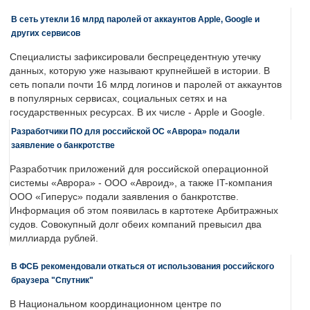
В сеть утекли 16 млрд паролей от аккаунтов Apple, Google и
других сервисов
Специалисты зафиксировали беспрецедентную утечку
данных, которую уже называют крупнейшей в истории. В
сеть попали почти 16 млрд логинов и паролей от аккаунтов
в популярных сервисах, социальных сетях и на
государственных ресурсах. В их числе - Apple и Google.
Разработчики ПО для российской ОС «Аврора» подали
заявление о банкротстве
Разработчик приложений для российской операционной
системы «Аврора» - ООО «Авроид», а также IT-компания
ООО «Гиперус» подали заявления о банкротстве.
Информация об этом появилась в картотеке Арбитражных
судов. Совокупный долг обеих компаний превысил два
миллиарда рублей.
В ФСБ рекомендовали откаться от использования российского
браузера "Спутник"
В Национальном координационном центре по