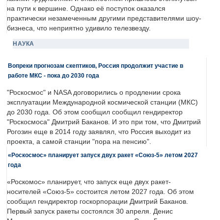
на пути к вершине. Однако её поступок оказался
практически незамеченным другими представителями шоу-
бизнеса, что неприятно удивило телезвезду.
НАУКА
Вопреки прогнозам скептиков, Россия продолжит участие в
работе МКС - пока до 2030 года
"Роскосмос" и NASA договорились о продлении срока
эксплуатации Международной космической станции (МКС)
до 2030 года. Об этом сообщил сообщил гендиректор
"Роскосмоса" Дмитрий Баканов. И это при том, что Дмитрий
Рогозин еще в 2014 году заявлял, что Россия выходит из
проекта, а самой станции "пора на пенсию".
«Роскосмос» планирует запуск двух ракет «Союз-5» летом 2027
года
«Роскомос» планирует, что запуск еще двух ракет-
носителей «Союз-5» состоится летом 2027 года. Об этом
сообщил гендиректор госкорпорации Дмитрий Баканов.
Первый запуск ракеты состоялся 30 апреля. Денис