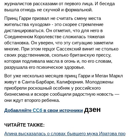
журналистов рассказами от первого лица. И беседа
вышла отнюдь не скучной и формальной.
Принц Гарри призвал не считать смену места
жительства «уходом» - это скорее стремление
дистанцироваться. Он отметил, что для него в
Соединенном Королевстве сложилась тяжелая
обстановка. Он уверен, что эту ситуацию заметили
многие. При этом герцог Сассекский винит не столько
своих родственников, сколько британскую прессу,
которая подливала масла в огонь и, по его словам,
разрушала его психическое здоровье.
Вот уже несколько месяцев принц Гарри и Меган Маркл
живут в Санта-Барбаре, Калифорния. Молодожены
приобрели роскошный особняк у российского
бизнесмена и вскоре сообщили радостную новость —
они ждут второго ребенка.
дзен
Добавляйте
CСб
в свои источники
ЧИТАЙТЕ ТАКЖЕ:
Апина высказалась о словах бывшего мужа Иратова про