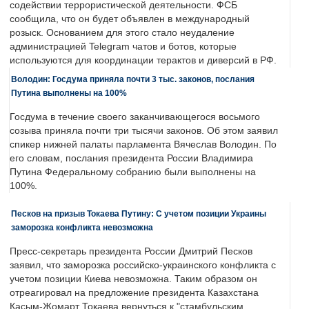
содействии террористической деятельности. ФСБ
сообщила, что он будет объявлен в международный
розыск. Основанием для этого стало неудаление
администрацией Telegram чатов и ботов, которые
используются для координации терактов и диверсий в РФ.
Володин: Госдума приняла почти 3 тыс. законов, послания
Путина выполнены на 100%
Госдума в течение своего заканчивающегося восьмого
созыва приняла почти три тысячи законов. Об этом заявил
спикер нижней палаты парламента Вячеслав Володин. По
его словам, послания президента России Владимира
Путина Федеральному собранию были выполнены на
100%.
Песков на призыв Токаева Путину: С учетом позиции Украины
заморозка конфликта невозможна
Пресс-секретарь президента России Дмитрий Песков
заявил, что заморозка российско-украинского конфликта с
учетом позиции Киева невозможна. Таким образом он
отреагировал на предложение президента Казахстана
Касым-Жомарт Токаева вернуться к "стамбульским