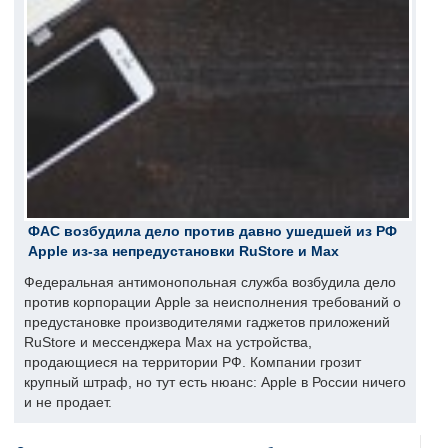
ФАС возбудила дело против давно ушедшей из РФ
Apple из-за непредустановки RuStore и Max
Федеральная антимонопольная служба возбудила дело
против корпорации Apple за неисполнения требований о
предустановке производителями гаджетов приложений
RuStore и мессенджера Max на устройства,
продающиеся на территории РФ. Компании грозит
крупный штраф, но тут есть нюанс: Apple в России ничего
и не продает.