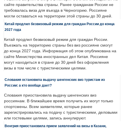
сайте правительства страны. Ранее гражданам России не
требовалась виза для въезда в Черногорию. Россияне
могли оставаться на территории этой страны до 30 дней.
Китай продлил безвизовый режим для граждан России до конца
2027 года
Китай продлил безвизовый режим для граждан России.
Въезжать на территорию страны без виз россияне смогут
до конца 2027 года. Информация об этом опубликована на
сайте Министерства иностранных дел Китая. Россияне
могут находиться в стране до 30 дней без оформления
визы в том числе с туристическими целями.
Словакия остановила выдачу шенгенских виз туристам из
России: а кто вообще дает?
Словакия приостановила выдачу шенгенских виз
россиянам. В ближайшее время получить их могут только
спортсмены. Всем заявителям, которые ранее
зарегистрировались на подачу с туристическими, деловыми
или гостевыми целями, запись аннулируют.
Венгрия приостановила прием заявлений на визы в Казани,