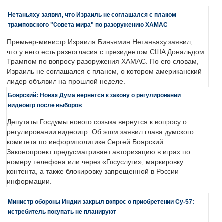
Нетаньяху заявил, что Израиль не соглашался с планом
трамповского "Совета мира" по разоружению ХАМАС
Премьер-министр Израиля Биньямин Нетаньяху заявил,
что у него есть разногласия с президентом США Дональдом
Трампом по вопросу разоружения ХАМАС. По его словам,
Израиль не соглашался с планом, о котором американский
лидер объявил на прошлой неделе.
Боярский: Новая Дума вернется к закону о регулировании
видеоигр после выборов
Депутаты Госдумы нового созыва вернутся к вопросу о
регулировании видеоигр. Об этом заявил глава думского
комитета по информполитике Сергей Боярский.
Законопроект предусматривает авторизацию в играх по
номеру телефона или через «Госуслуги», маркировку
контента, а также блокировку запрещенной в России
информации.
Министр обороны Индии закрыл вопрос о приобретении Су-57:
истребитель покупать не планируют