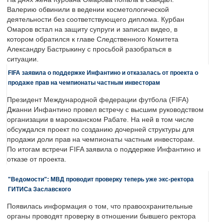
Валерию обвинили в ведении косметологической
деятельности без соответствующего диплома. Курбан
Омаров встал на защиту супруги и записал видео, в
котором обратился к главе Следственного Комитета
Александру Бастрыкину с просьбой разобраться в
ситуации.
FIFA заявила о поддержке Инфантино и отказалась от проекта о
продаже прав на чемпионаты частным инвесторам
Президент Международной федерации футбола (FIFA)
Джанни Инфантино провел встречу с высшим руководством
организации в марокканском Рабате. На ней в том числе
обсуждался проект по созданию дочерней структуры для
продажи доли прав на чемпионаты частным инвесторам.
По итогам встречи FIFA заявила о поддержке Инфантино и
отказе от проекта.
"Ведомости": МВД проводит проверку теперь уже экс-ректора
ГИТИСа Заславского
Появилась информация о том, что правоохранительные
органы проводят проверку в отношении бывшего ректора