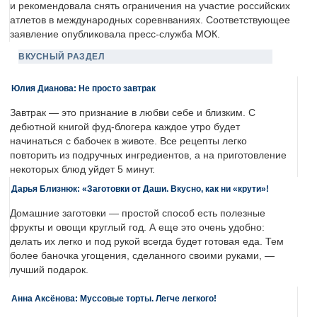
и рекомендовала снять ограничения на участие российских
атлетов в международных соревнваниях. Соответствующее
заявление опубликовала пресс-служба МОК.
ВКУСНЫЙ РАЗДЕЛ
Юлия Дианова: Не просто завтрак
Завтрак — это признание в любви себе и близким. С
дебютной книгой фуд-блогера каждое утро будет
начинаться с бабочек в животе. Все рецепты легко
повторить из подручных ингредиентов, а на приготовление
некоторых блюд уйдет 5 минут.
Дарья Близнюк: «Заготовки от Даши. Вкусно, как ни «крути»!
Домашние заготовки — простой способ есть полезные
фрукты и овощи круглый год. А еще это очень удобно:
делать их легко и под рукой всегда будет готовая еда. Тем
более баночка угощения, сделанного своими руками, —
лучший подарок.
Анна Аксёнова: Муссовые торты. Легче легкого!