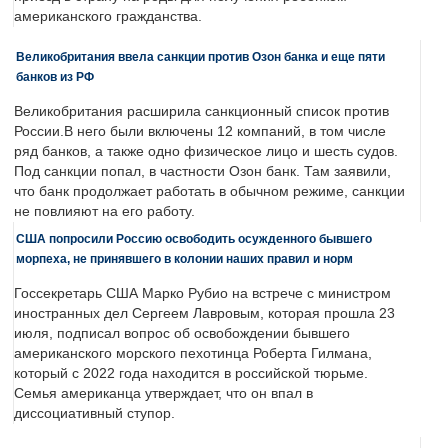
американского гражданства.
Великобритания ввела санкции против Озон банка и еще пяти
банков из РФ
Великобритания расширила санкционный список против
России.В него были включены 12 компаний, в том числе
ряд банков, а также одно физическое лицо и шесть судов.
Под санкции попал, в частности Озон банк. Там заявили,
что банк продолжает работать в обычном режиме, санкции
не повлияют на его работу.
США попросили Россию освободить осужденного бывшего
морпеха, не принявшего в колонии наших правил и норм
Госсекретарь США Марко Рубио на встрече с министром
иностранных дел Сергеем Лавровым, которая прошла 23
июля, подписал вопрос об освобождении бывшего
американского морского пехотинца Роберта Гилмана,
который с 2022 года находится в российской тюрьме.
Семья американца утверждает, что он впал в
диссоциативный ступор.