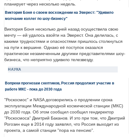
планирует через несколько недель.
Виктория Боня о своем восхождении на Эверест: "Удивило
молчание коллег по шоу-бизнесу"
Виктория Боня несколько дней назад осуществила свою
мечту — ей удалось взойти на Эверест. Она делилась, с
какими трудностями и опасностями пришлось столкнуться
на пути к вершине. Однако её поступок оказался
практически незамеченным другими представителями шоу-
бизнеса, что неприятно удивило телезвезду.
НАУКА
Вопреки прогнозам скептиков, Россия продолжит участие в
работе МКС - пока до 2030 года
"Роскосмос" и NASA договорились о продлении срока
эксплуатации Международной космической станции (МКС)
до 2030 года. Об этом сообщил сообщил гендиректор
"Роскосмоса" Дмитрий Баканов. И это при том, что Дмитрий
Рогозин еще в 2014 году заявлял, что Россия выходит из
проекта, а самой станции "пора на пенсию".