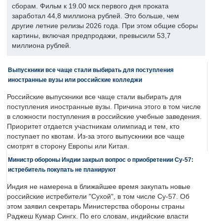
сборам. Фильм к 19.00 мск первого дня проката
заработал 44,8 миллиона рублей. Это больше, чем
другие летние релизы 2026 года. При этом общие сборы
картины, включая предпродажи, превысили 53,7
миллиона рублей.
Выпускники все чаще стали выбирать для поступления
иностранные вузы или российские колледжи
Российские выпускники все чаще стали выбирать для
поступления иностранные вузы. Причина этого в том числе
в сложности поступления в российские учебные заведения.
Приоритет отдается участникам олимпиад и тем, кто
поступает по квотам. Из-за этого выпускники все чаще
смотрят в сторону Европы или Китая.
Министр обороны Индии закрыл вопрос о приобретении Су-57:
истребитель покупать не планируют
Индия не намерена в ближайшее время закупать новые
российские истребители "Сухой", в том числе Су-57. Об
этом заявил секретарь Министерства обороны страны
Раджеш Кумар Сингх. По его словам, индийские власти