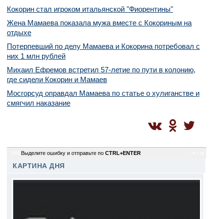
Кокорин стал игроком итальянской "Фиорентины"
Жена Мамаева показала мужа вместе с Кокориным на
отдыхе
Потерпевший по делу Мамаева и Кокорина потребовал с
них 1 млн рублей
Михаил Ефремов встретил 57-летие по пути в колонию,
где сидели Кокорин и Мамаев
Мосгорсуд оправдал Мамаева по статье о хулиганстве и
смягчил наказание
548
Выделите ошибку и отправьте по
CTRL+ENTER
is / is
КАРТИНА ДНЯ