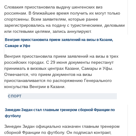
Словакия приостановила выдачу шенгенских виз
россиянам. В ближайшее время получить их могут только
спортсмены. Всем заявителям, которые ранее
зарегистрировались на подачу с туристическими, деловыми
или гостевыми целями, запись аннулируют.
Венгрия приостановила прием заявлений на визы в Казани,
Самаре и Уфе
Венгрия приостановила прием заявлений на визы в трех
российских городах. С 29 июня документы перестанут
принимать в визовых центрах Казани, Самары и Уфы.
Отмечается, что прием документов на визы
приостанавливается по распоряжению Генерального
консульства Венгрии в Казани.
СПОРТ
Зинедин Зидан стал главным тренером сборной Франции по
футболу
Зинедин Зидан официально назначен главным тренером
сборной Франции по футболу. Он подписал контракт,