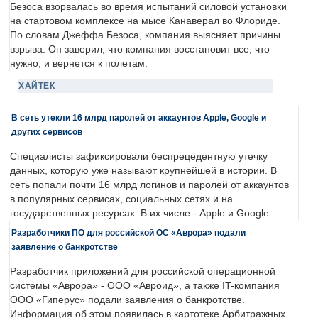
Безоса взорвалась во время испытаний силовой установки
на стартовом комплексе на мысе Канаверал во Флориде.
По словам Джеффа Безоса, компания выясняет причины
взрыва. Он заверил, что компания восстановит все, что
нужно, и вернется к полетам.
ХАЙТЕК
В сеть утекли 16 млрд паролей от аккаунтов Apple, Google и
других сервисов
Специалисты зафиксировали беспрецедентную утечку
данных, которую уже называют крупнейшей в истории. В
сеть попали почти 16 млрд логинов и паролей от аккаунтов
в популярных сервисах, социальных сетях и на
государственных ресурсах. В их числе - Apple и Google.
Разработчики ПО для российской ОС «Аврора» подали
заявление о банкротстве
Разработчик приложений для российской операционной
системы «Аврора» - ООО «Авроид», а также IT-компания
ООО «Гиперус» подали заявления о банкротстве.
Информация об этом появилась в картотеке Арбитражных