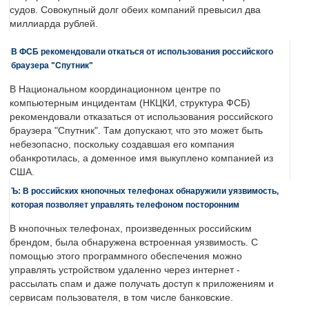
судов. Совокупный долг обеих компаний превысил два
миллиарда рублей.
В ФСБ рекомендовали откаться от использования российского
браузера "Спутник"
В Национальном координационном центре по
компьютерным инцидентам (НКЦКИ, структура ФСБ)
рекомендовали отказаться от использования российского
браузера "Спутник". Там допускают, что это может быть
небезопасно, поскольку создавшая его компания
обанкротилась, а доменное имя выкуплено компанией из
США.
Ъ: В российских кнопочных телефонах обнаружили уязвимость,
которая позволяет управлять телефоном посторонним
В кнопочных телефонах, произведенных российским
брендом, была обнаружена встроенная уязвимость. С
помощью этого программного обеспечения можно
управлять устройством удаленно через интернет -
рассылать спам и даже получать доступ к приложениям и
сервисам пользователя, в том числе банковские.