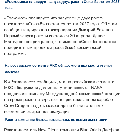
«Роскосмос» планирует запуск двух ракет «Союз-5» летом 2027
года
«Роскомос» планирует, что запуск еще двух ракет-
носителей «Союз-5» состоится летом 2027 года. Об этом
сообщил гендиректор госкорпорации Дмитрий Баканов.
Первый запуск ракеты состоялся 30 апреля. Денис
Мантуров говорил ранее, что именно «Союз-5» остается
приоритетным проектом российской космической
программы.
На российском сегменте МКС обнаружили два места утечки
воздуха
В «Роскосмосе» сообщили, что на российском сегменте
МКС обнаружили два места утечки воздуха. NASA
предписало экипажу Международной космической станции
на время ремонта укрыться в пристыкованном корабле
Crew Dragon, надеть скафандры и были готовым к
возможной экстренной эвакуации.
Ракета компании Безоса взорвалась во время испытаний
Ракета-носитель New Glenn компании Blue Origin Джеффа