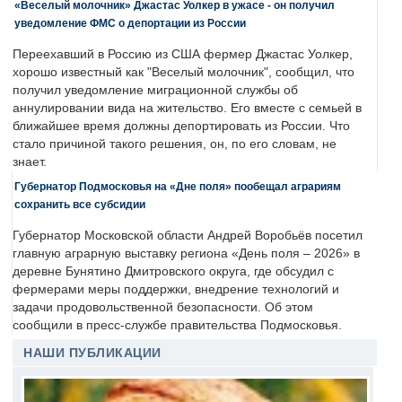
«Веселый молочник» Джастас Уолкер в ужасе - он получил
уведомление ФМС о депортации из России
Переехавший в Россию из США фермер Джастас Уолкер,
хорошо известный как "Веселый молочник", сообщил, что
получил уведомление миграционной службы об
аннулировании вида на жительство. Его вместе с семьей в
ближайшее время должны депортировать из России. Что
стало причиной такого решения, он, по его словам, не
знает.
Губернатор Подмосковья на «Дне поля» пообещал аграриям
сохранить все субсидии
Губернатор Московской области Андрей Воробьёв посетил
главную аграрную выставку региона «День поля – 2026» в
деревне Бунятино Дмитровского округа, где обсудил с
фермерами меры поддержки, внедрение технологий и
задачи продовольственной безопасности. Об этом
сообщили в пресс-службе правительства Подмосковья.
НАШИ ПУБЛИКАЦИИ