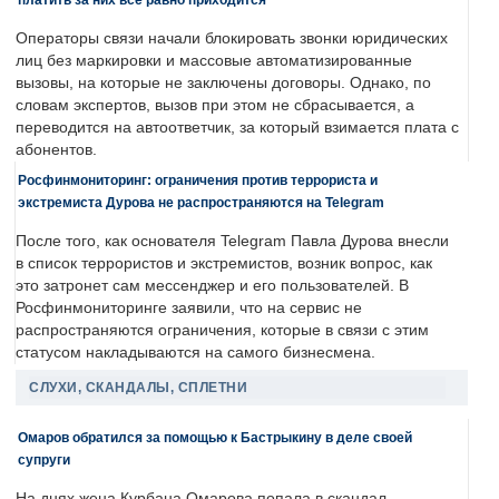
Операторы связи начали блокировать звонки юридических
лиц без маркировки и массовые автоматизированные
вызовы, на которые не заключены договоры. Однако, по
словам экспертов, вызов при этом не сбрасывается, а
переводится на автоответчик, за который взимается плата с
абонентов.
Росфинмониторинг: ограничения против террориста и
экстремиста Дурова не распространяются на Telegram
После того, как основателя Telegram Павла Дурова внесли
в список террористов и экстремистов, возник вопрос, как
это затронет сам мессенджер и его пользователей. В
Росфинмониторинге заявили, что на сервис не
распространяются ограничения, которые в связи с этим
статусом накладываются на самого бизнесмена.
СЛУХИ, СКАНДАЛЫ, СПЛЕТНИ
Омаров обратился за помощью к Бастрыкину в деле своей
супруги
На днях жена Курбана Омарова попала в скандал.