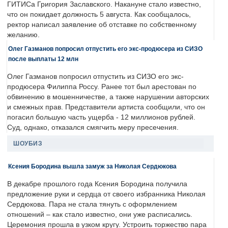
ГИТИСа Григория Заславского. Накануне стало известно,
что он покидает должность 5 августа. Как сообщалось,
ректор написал заявление об отставке по собственному
желанию.
Олег Газманов попросил отпустить его экс-продюсера из СИЗО
после выплаты 12 млн
Олег Газманов попросил отпустить из СИЗО его экс-
продюсера Филиппа Россу. Ранее тот был арестован по
обвинению в мошенничестве, а также нарушении авторских
и смежных прав. Представители артиста сообщили, что он
погасил большую часть ущерба - 12 миллионов рублей.
Суд, однако, отказался смягчить меру пресечения.
ШОУБИЗ
Ксения Бородина вышла замуж за Николая Сердюкова
В декабре прошлого года Ксения Бородина получила
предложение руки и сердца от своего избранника Николая
Сердюкова. Пара не стала тянуть с оформлением
отношений – как стало известно, они уже расписались.
Церемония прошла в узком кругу. Устроить торжество пара