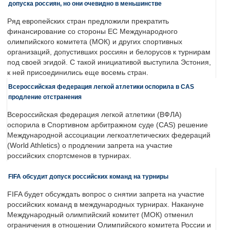
допуска россиян, но они очевидно в меньшинстве
Ряд европейских стран предложили прекратить
финансирование со стороны ЕС Международного
олимпийского комитета (МОК) и других спортивных
организаций, допустивших россиян и белорусов к турнирам
под своей эгидой. С такой инициативой выступила Эстония,
к ней присоединились еще восемь стран.
Всероссийская федерация легкой атлетики оспорила в CAS
продление отстранения
Всероссийская федерация легкой атлетики (ВФЛА)
оспорила в Спортивном арбитражном суде (CAS) решение
Международной ассоциации легкоатлетических федераций
(World Athletics) о продлении запрета на участие
российских спортсменов в турнирах.
FIFA обсудит допуск российских команд на турниры
FIFA будет обсуждать вопрос о снятии запрета на участие
российских команд в международных турнирах. Накануне
Международный олимпийский комитет (МОК) отменил
ограничения в отношении Олимпийского комитета России и