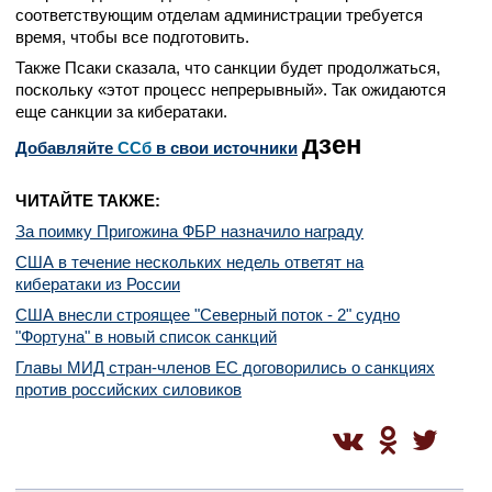
соответствующим отделам администрации требуется
время, чтобы все подготовить.
Также Псаки сказала, что санкции будет продолжаться,
поскольку «этот процесс непрерывный». Так ожидаются
еще санкции за кибератаки.
дзен
Добавляйте
CСб
в свои источники
ЧИТАЙТЕ ТАКЖЕ:
За поимку Пригожина ФБР назначило награду
США в течение нескольких недель ответят на
кибератаки из России
США внесли строящее "Северный поток - 2" судно
"Фортуна" в новый список санкций
Главы МИД стран-членов ЕС договорились о санкциях
против российских силовиков