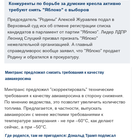
Конкуренты по борьбе за думские кресла активно
требуют снять "Яблоко" с выборов
Председатель "Родины" Алексей Журавлев подал в
Верховный суд иск об отмене регистрации списка
кандидатов в парламент от партии "Яблоко". Лидер ЛДПР
Леонид Слуцкий призвал признать "Яблоко"
нежелательной организацией. А главный
справедливорос вообще заявил, что "Яблоко" продает
Родину и обратился в прокуратуру.
Минтранс предложил снизить требования к качеству
авиакеросина
Минтранс предложил "скорректировать" технические
требования к качеству авиакеросина в сторону снижения.
По мнению ведомства, это позволит увеличить количество
топлива. Предлагается, в частности, выпускать
авиакеросин с менее жесткими требованиями к
температуре замерзания - не при –60°C, как делают
сейчас, а при –50°C.
Где родился, там не пригодился: Дональд Трамп подписал