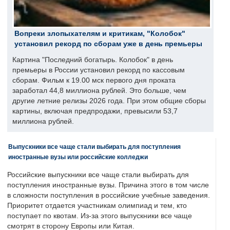
Вопреки злопыхателям и критикам, "Колобок"
установил рекорд по сборам уже в день премьеры
Картина "Последний богатырь. Колобок" в день
премьеры в России установил рекорд по кассовым
сборам. Фильм к 19.00 мск первого дня проката
заработал 44,8 миллиона рублей. Это больше, чем
другие летние релизы 2026 года. При этом общие сборы
картины, включая предпродажи, превысили 53,7
миллиона рублей.
Выпускники все чаще стали выбирать для поступления
иностранные вузы или российские колледжи
Российские выпускники все чаще стали выбирать для
поступления иностранные вузы. Причина этого в том числе
в сложности поступления в российские учебные заведения.
Приоритет отдается участникам олимпиад и тем, кто
поступает по квотам. Из-за этого выпускники все чаще
смотрят в сторону Европы или Китая.