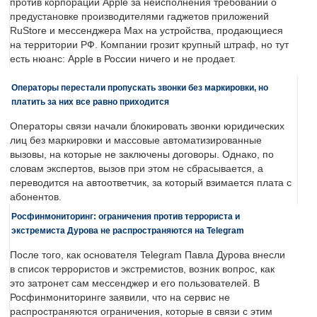
против корпорации Apple за неисполнения требований о
предустановке производителями гаджетов приложений
RuStore и мессенджера Max на устройства, продающиеся
на территории РФ. Компании грозит крупный штраф, но тут
есть нюанс: Apple в России ничего и не продает.
Операторы перестали пропускать звонки без маркировки, но
платить за них все равно приходится
Операторы связи начали блокировать звонки юридических
лиц без маркировки и массовые автоматизированные
вызовы, на которые не заключены договоры. Однако, по
словам экспертов, вызов при этом не сбрасывается, а
переводится на автоответчик, за который взимается плата с
абонентов.
Росфинмониторинг: ограничения против террориста и
экстремиста Дурова не распространяются на Telegram
После того, как основателя Telegram Павла Дурова внесли
в список террористов и экстремистов, возник вопрос, как
это затронет сам мессенджер и его пользователей. В
Росфинмониторинге заявили, что на сервис не
распространяются ограничения, которые в связи с этим