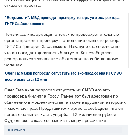
отказе от проекта.
"Ведомости": МВД проводит проверку теперь уже экс-ректора
ГИТИСа Заславского
Появилась информация о том, что правоохранительные
органы проводят проверку в отношении бывшего ректора
ГИТИСа Григория Заславского. Накануне стало известно,
что он покидает должность 5 августа. Как сообщалось,
ректор написал заявление об отставке по собственному
желанию.
Олег Газманов попросил отпустить его экс-продюсера из СИЗО
после выплаты 12 млн
Олег Газманов попросил отпустить из СИЗО его экс-
продюсера Филиппа Россу. Ранее тот был арестован по
обвинению в мошенничестве, а также нарушении авторских
и смежных прав. Представители артиста сообщили, что он
погасил большую часть ущерба - 12 миллионов рублей.
Суд, однако, отказался смягчить меру пресечения.
ШОУБИЗ