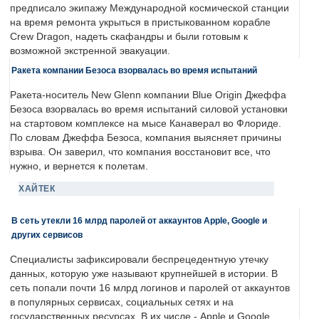
предписало экипажу Международной космической станции
на время ремонта укрыться в пристыкованном корабле
Crew Dragon, надеть скафандры и были готовым к
возможной экстренной эвакуации.
Ракета компании Безоса взорвалась во время испытаний
Ракета-носитель New Glenn компании Blue Origin Джеффа
Безоса взорвалась во время испытаний силовой установки
на стартовом комплексе на мысе Канаверал во Флориде.
По словам Джеффа Безоса, компания выясняет причины
взрыва. Он заверил, что компания восстановит все, что
нужно, и вернется к полетам.
ХАЙТЕК
В сеть утекли 16 млрд паролей от аккаунтов Apple, Google и
других сервисов
Специалисты зафиксировали беспрецедентную утечку
данных, которую уже называют крупнейшей в истории. В
сеть попали почти 16 млрд логинов и паролей от аккаунтов
в популярных сервисах, социальных сетях и на
государственных ресурсах. В их числе - Apple и Google.