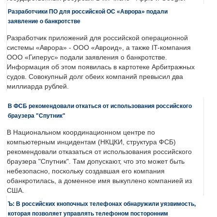
Разработчики ПО для российской ОС «Аврора» подали
заявление о банкротстве
Разработчик приложений для российской операционной
системы «Аврора» - ООО «Авроид», а также IT-компания
ООО «Гиперус» подали заявления о банкротстве.
Информация об этом появилась в картотеке Арбитражных
судов. Совокупный долг обеих компаний превысил два
миллиарда рублей.
В ФСБ рекомендовали откаться от использования российского
браузера "Спутник"
В Национальном координационном центре по
компьютерным инцидентам (НКЦКИ, структура ФСБ)
рекомендовали отказаться от использования российского
браузера "Спутник". Там допускают, что это может быть
небезопасно, поскольку создавшая его компания
обанкротилась, а доменное имя выкуплено компанией из
США.
Ъ: В российских кнопочных телефонах обнаружили уязвимость,
которая позволяет управлять телефоном посторонним