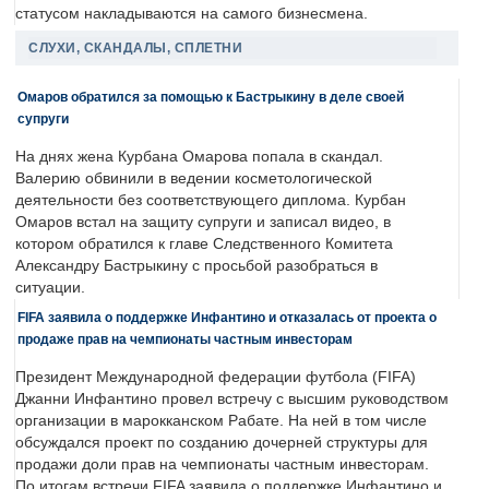
статусом накладываются на самого бизнесмена.
СЛУХИ, СКАНДАЛЫ, СПЛЕТНИ
Омаров обратился за помощью к Бастрыкину в деле своей
супруги
На днях жена Курбана Омарова попала в скандал.
Валерию обвинили в ведении косметологической
деятельности без соответствующего диплома. Курбан
Омаров встал на защиту супруги и записал видео, в
котором обратился к главе Следственного Комитета
Александру Бастрыкину с просьбой разобраться в
ситуации.
FIFA заявила о поддержке Инфантино и отказалась от проекта о
продаже прав на чемпионаты частным инвесторам
Президент Международной федерации футбола (FIFA)
Джанни Инфантино провел встречу с высшим руководством
организации в марокканском Рабате. На ней в том числе
обсуждался проект по созданию дочерней структуры для
продажи доли прав на чемпионаты частным инвесторам.
По итогам встречи FIFA заявила о поддержке Инфантино и