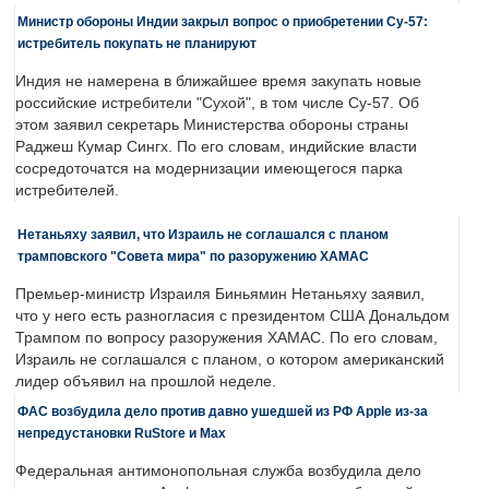
Министр обороны Индии закрыл вопрос о приобретении Су-57:
истребитель покупать не планируют
Индия не намерена в ближайшее время закупать новые
российские истребители "Сухой", в том числе Су-57. Об
этом заявил секретарь Министерства обороны страны
Раджеш Кумар Сингх. По его словам, индийские власти
сосредоточатся на модернизации имеющегося парка
истребителей.
Нетаньяху заявил, что Израиль не соглашался с планом
трамповского "Совета мира" по разоружению ХАМАС
Премьер-министр Израиля Биньямин Нетаньяху заявил,
что у него есть разногласия с президентом США Дональдом
Трампом по вопросу разоружения ХАМАС. По его словам,
Израиль не соглашался с планом, о котором американский
лидер объявил на прошлой неделе.
ФАС возбудила дело против давно ушедшей из РФ Apple из-за
непредустановки RuStore и Max
Федеральная антимонопольная служба возбудила дело