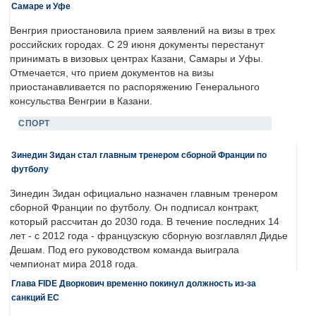
Самаре и Уфе
Венгрия приостановила прием заявлений на визы в трех
российских городах. С 29 июня документы перестанут
принимать в визовых центрах Казани, Самары и Уфы.
Отмечается, что прием документов на визы
приостанавливается по распоряжению Генерального
консульства Венгрии в Казани.
СПОРТ
Зинедин Зидан стал главным тренером сборной Франции по
футболу
Зинедин Зидан официально назначен главным тренером
сборной Франции по футболу. Он подписал контракт,
который рассчитан до 2030 года. В течение последних 14
лет - с 2012 года - французскую сборную возглавлял Дидье
Дешам. Под его руководством команда выиграла
чемпионат мира 2018 года.
Глава FIDE Дворкович временно покинул должность из-за
санкций ЕС