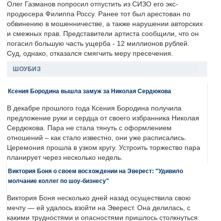
Олег Газманов попросил отпустить из СИЗО его экс-
продюсера Филиппа Россу. Ранее тот был арестован по
обвинению в мошенничестве, а также нарушении авторских
и смежных прав. Представители артиста сообщили, что он
погасил большую часть ущерба - 12 миллионов рублей.
Суд, однако, отказался смягчить меру пресечения.
ШОУБИЗ
Ксения Бородина вышла замуж за Николая Сердюкова
В декабре прошлого года Ксения Бородина получила
предложение руки и сердца от своего избранника Николая
Сердюкова. Пара не стала тянуть с оформлением
отношений – как стало известно, они уже расписались.
Церемония прошла в узком кругу. Устроить торжество пара
планирует через несколько недель.
Виктория Боня о своем восхождении на Эверест: "Удивило
молчание коллег по шоу-бизнесу"
Виктория Боня несколько дней назад осуществила свою
мечту — ей удалось взойти на Эверест. Она делилась, с
какими трудностями и опасностями пришлось столкнуться