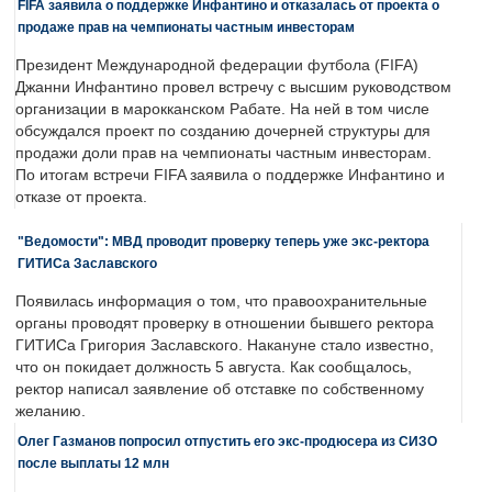
FIFA заявила о поддержке Инфантино и отказалась от проекта о
продаже прав на чемпионаты частным инвесторам
Президент Международной федерации футбола (FIFA)
Джанни Инфантино провел встречу с высшим руководством
организации в марокканском Рабате. На ней в том числе
обсуждался проект по созданию дочерней структуры для
продажи доли прав на чемпионаты частным инвесторам.
По итогам встречи FIFA заявила о поддержке Инфантино и
отказе от проекта.
"Ведомости": МВД проводит проверку теперь уже экс-ректора
ГИТИСа Заславского
Появилась информация о том, что правоохранительные
органы проводят проверку в отношении бывшего ректора
ГИТИСа Григория Заславского. Накануне стало известно,
что он покидает должность 5 августа. Как сообщалось,
ректор написал заявление об отставке по собственному
желанию.
Олег Газманов попросил отпустить его экс-продюсера из СИЗО
после выплаты 12 млн