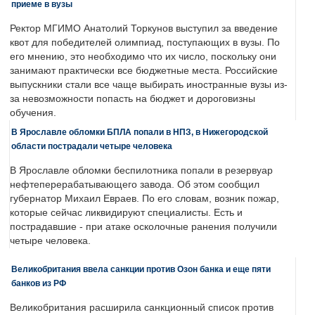
приеме в вузы
Ректор МГИМО Анатолий Торкунов выступил за введение
квот для победителей олимпиад, поступающих в вузы. По
его мнению, это необходимо что их число, поскольку они
занимают практически все бюджетные места. Российские
выпускники стали все чаще выбирать иностранные вузы из-
за невозможности попасть на бюджет и дороговизны
обучения.
В Ярославле обломки БПЛА попали в НПЗ, в Нижегородской
области пострадали четыре человека
В Ярославле обломки беспилотника попали в резервуар
нефтеперерабатывающего завода. Об этом сообщил
губернатор Михаил Евраев. По его словам, возник пожар,
которые сейчас ликвидируют специалисты. Есть и
пострадавшие - при атаке осколочные ранения получили
четыре человека.
Великобритания ввела санкции против Озон банка и еще пяти
банков из РФ
Великобритания расширила санкционный список против