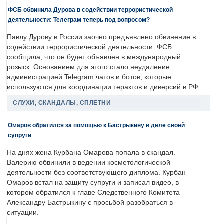
ФСБ обвинила Дурова в содействии террористической
деятельности: Телеграм теперь под вопросом?
Павлу Дурову в России заочно предъявлено обвинение в
содействии террористической деятельности. ФСБ
сообщила, что он будет объявлен в международный
розыск. Основанием для этого стало неудаление
администрацией Telegram чатов и ботов, которые
используются для координации терактов и диверсий в РФ.
СЛУХИ, СКАНДАЛЫ, СПЛЕТНИ
Омаров обратился за помощью к Бастрыкину в деле своей
супруги
На днях жена Курбана Омарова попала в скандал.
Валерию обвинили в ведении косметологической
деятельности без соответствующего диплома. Курбан
Омаров встал на защиту супруги и записал видео, в
котором обратился к главе Следственного Комитета
Александру Бастрыкину с просьбой разобраться в
ситуации.