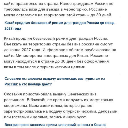
сайте правительства страны. Ранее гражданам России не
требовалась виза для въезда в Черногорию. Россияне
могли оставаться на территории этой страны до 30 дней.
Китай продлил безвизовый режим для граждан России до конца
2027 года
Китай продлил безвизовый режим для граждан России.
Въезжать на территорию страны без виз россияне смогут
до конца 2027 года. Информация об этом опубликована на
сайте Министерства иностранных дел Китая. Россияне
могут находиться в стране до 30 дней без оформления
визы в том числе с туристическими целями.
Словакия остановила выдачу шенгенских виз туристам из
России: а кто вообще дает?
Словакия приостановила выдачу шенгенских виз
россиянам. В ближайшее время получить их могут только
спортсмены. Всем заявителям, которые ранее
зарегистрировались на подачу с туристическими, деловыми
или гостевыми целями, запись аннулируют.
Венгрия приостановила прием заявлений на визы в Казани,