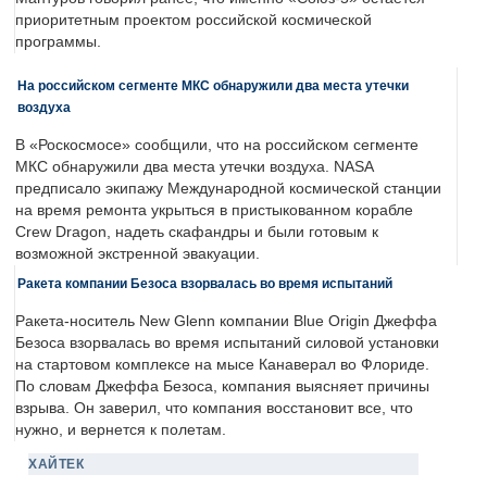
приоритетным проектом российской космической
программы.
На российском сегменте МКС обнаружили два места утечки
воздуха
В «Роскосмосе» сообщили, что на российском сегменте
МКС обнаружили два места утечки воздуха. NASA
предписало экипажу Международной космической станции
на время ремонта укрыться в пристыкованном корабле
Crew Dragon, надеть скафандры и были готовым к
возможной экстренной эвакуации.
Ракета компании Безоса взорвалась во время испытаний
Ракета-носитель New Glenn компании Blue Origin Джеффа
Безоса взорвалась во время испытаний силовой установки
на стартовом комплексе на мысе Канаверал во Флориде.
По словам Джеффа Безоса, компания выясняет причины
взрыва. Он заверил, что компания восстановит все, что
нужно, и вернется к полетам.
ХАЙТЕК