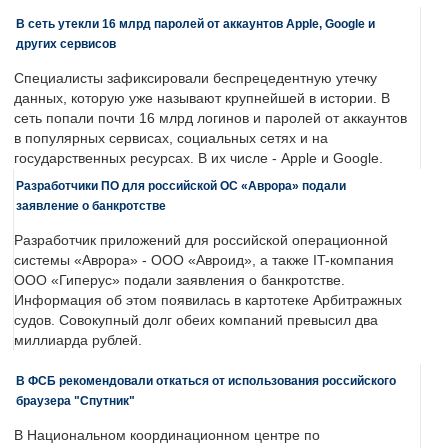
В сеть утекли 16 млрд паролей от аккаунтов Apple, Google и
других сервисов
Специалисты зафиксировали беспрецедентную утечку
данных, которую уже называют крупнейшей в истории. В
сеть попали почти 16 млрд логинов и паролей от аккаунтов
в популярных сервисах, социальных сетях и на
государственных ресурсах. В их числе - Apple и Google.
Разработчики ПО для российской ОС «Аврора» подали
заявление о банкротстве
Разработчик приложений для российской операционной
системы «Аврора» - ООО «Авроид», а также IT-компания
ООО «Гиперус» подали заявления о банкротстве.
Информация об этом появилась в картотеке Арбитражных
судов. Совокупный долг обеих компаний превысил два
миллиарда рублей.
В ФСБ рекомендовали откаться от использования российского
браузера "Спутник"
В Национальном координационном центре по