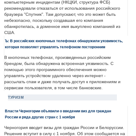
компьютерным инцидентам (НКЦКИ, структура ФСБ)
рекомендовали отказаться от использования российского
браузера "Спутник". Там допускают, что это может быть
небезопасно, поскольку создавшая его компания
обанкротилась, а доменное имя выкуплено компанией из
США.
Ъ: В российских кнопочных телефонах обнаружили уязвимость,
которая позволяет управлять телефоном посторонним
В кнопочных телефонах, произведенных российским
брендом, была обнаружена встроенная уязвимость. С
помощью этого программного обеспечения можно
управлять устройством удаленно через интернет -
рассылать спам и даже получать доступ к приложениям и
сервисам пользователя, в том числе банковские.
ТУРИЗМ
Власти Черногории объявили о введении виз для граждан
России и ряда других стран с 1 ноября
Черногория вводит визы для граждан России и Белоруссии.
Решение вступит в силу с 1 ноября. Об этом сообщается на