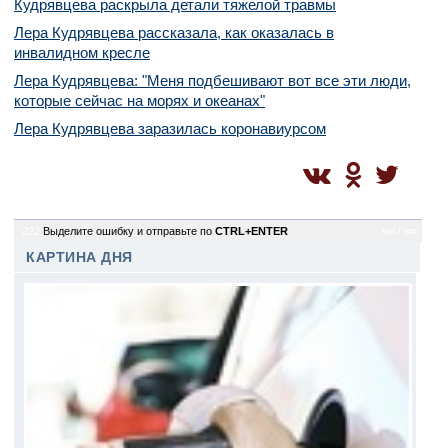
Кудрявцева раскрыла детали тяжелой травмы
Лера Кудрявцева рассказала, как оказалась в
инвалидном кресле
Лера Кудрявцева: "Меня подбешивают вот все эти люди,
которые сейчас на морях и океанах"
Лера Кудрявцева заразилась коронавиурсом
222
Выделите ошибку и отправьте по
CTRL+ENTER
sm / sm
КАРТИНА ДНЯ