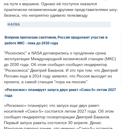
на пути к вершине. Однако её поступок оказался
практически незамеченным другими представителями шоу-
бизнеса, что неприятно удивило телезвезду.
НАУКА
Вопреки прогнозам скептиков, Россия продолжит участие в
работе МКС - пока до 2030 года
"Роскосмос" и NASA договорились о продлении срока
эксплуатации Международной космической станции (МКС)
до 2030 года. Об этом сообщил сообщил гендиректор
"Роскосмоса" Дмитрий Баканов. И это при том, что Дмитрий
Рогозин еще в 2014 году заявлял, что Россия выходит из
проекта, а самой станции "пора на пенсию".
«Роскосмос» планирует запуск двух ракет «Союз-5» летом 2027
года
«Роскомос» планирует, что запуск еще двух ракет-
носителей «Союз-5» состоится летом 2027 года. Об этом
сообщил гендиректор госкорпорации Дмитрий Баканов.
Первый запуск ракеты состоялся 30 апреля. Денис
Мантуров говорил ранее, что именно «Союз-5» остается