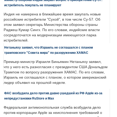
истребитель покупать не планируют
Индия не намерена в ближайшее время закупать новые
российские истребители "Сухой", в том числе Су-57. Об
этом заявил секретарь Министерства обороны страны
Раджеш Кумар Сингх. По его словам, индийские власти
сосредоточатся на модернизации имеющегося парка
истребителей.
Нетаньяху заявил, что Израиль не соглашался с планом
трамповского "Совета мира" по разоружению ХАМАС
Премьер-министр Израиля Биньямин Нетаньяху заявил,
что у него есть разногласия с президентом США Дональдом
Трампом по вопросу разоружения ХАМАС. По его словам,
Израиль не соглашался с планом, о котором американский
лидер объявил на прошлой неделе.
ФАС возбудила дело против давно ушедшей из РФ Apple из-за
непредустановки RuStore и Max
Федеральная антимонопольная служба возбудила дело
против корпорации Apple за неисполнения требований о