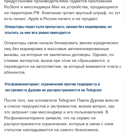
предустановке производителями гаджетов приложений
RuStore и мессенджера Max на устройства, продающиеся
на территории РФ. Компании грозит крупный штраф, но тут
есть нюанс: Apple в России ничего и не продает.
Операторы перестали пропускать звонки без маркировки, но
платить за них все равно приходится
Операторы связи начали блокировать звонки юридических
лиц без маркировки и массовые автоматизированные
вызовы, на которые не заключены договоры. Однако, по
словам экспертов, вызов при этом не сбрасывается, а
переводится на автоответчик, за который взимается плата с
абонентов.
Росфинмониторинг: ограничения против террориста и
экстремиста Дурова не распространяются на Telegram
После того, как основателя Telegram Павла Дурова внесли
в список террористов и экстремистов, возник вопрос, как
это затронет сам мессенджер и его пользователей. В
Росфинмониторинге заявили, что на сервис не
распространяются ограничения, которые в связи с этим
статусом накладываются на самого бизнесмена.