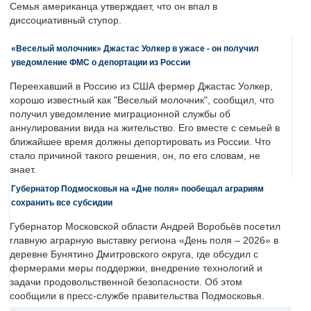
Семья американца утверждает, что он впал в
диссоциативный ступор.
«Веселый молочник» Джастас Уолкер в ужасе - он получил
уведомление ФМС о депортации из России
Переехавший в Россию из США фермер Джастас Уолкер,
хорошо известный как "Веселый молочник", сообщил, что
получил уведомление миграционной службы об
аннулировании вида на жительство. Его вместе с семьей в
ближайшее время должны депортировать из России. Что
стало причиной такого решения, он, по его словам, не
знает.
Губернатор Подмосковья на «Дне поля» пообещал аграриям
сохранить все субсидии
Губернатор Московской области Андрей Воробьёв посетил
главную аграрную выставку региона «День поля – 2026» в
деревне Бунятино Дмитровского округа, где обсудил с
фермерами меры поддержки, внедрение технологий и
задачи продовольственной безопасности. Об этом
сообщили в пресс-службе правительства Подмосковья.