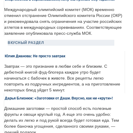
Международный олимпийский комитет (МОК) временно
отменил отстранение Олимпийского комитета России (ОКР)
и рекомендовала снять ограничения на участие российских
атлетов в международных соревнваниях. Соответствующее
заявление опубликовала пресс-служба МОК.
ВКУСНЫЙ РАЗДЕЛ
Юлия Дианова: Не просто завтрак
Завтрак — это признание в любви себе и близким. С
дебютной книгой фуд-блогера каждое утро будет
начинаться с бабочек в животе. Все рецепты легко
повторить из подручных ингредиентов, а на приготовление
некоторых блюд уйдет 5 минут.
Дарья Близнюк: «Заготовки от Даши. Вкусно, как ни «крути»!
Домашние заготовки — простой способ есть полезные
фрукты и овощи круглый год. А еще это очень удобно:
делать их легко и под рукой всегда будет готовая еда. Тем
более баночка угощения, сделанного своими руками, —
лучший подарок.