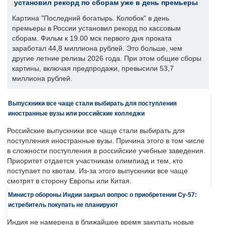
установил рекорд по сборам уже в день премьеры
Картина "Последний богатырь. Колобок" в день
премьеры в России установил рекорд по кассовым
сборам. Фильм к 19.00 мск первого дня проката
заработал 44,8 миллиона рублей. Это больше, чем
другие летние релизы 2026 года. При этом общие сборы
картины, включая предпродажи, превысили 53,7
миллиона рублей.
Выпускники все чаще стали выбирать для поступления
иностранные вузы или российские колледжи
Российские выпускники все чаще стали выбирать для
поступления иностранные вузы. Причина этого в том числе
в сложности поступления в российские учебные заведения.
Приоритет отдается участникам олимпиад и тем, кто
поступает по квотам. Из-за этого выпускники все чаще
смотрят в сторону Европы или Китая.
Министр обороны Индии закрыл вопрос о приобретении Су-57:
истребитель покупать не планируют
Индия не намерена в ближайшее время закупать новые