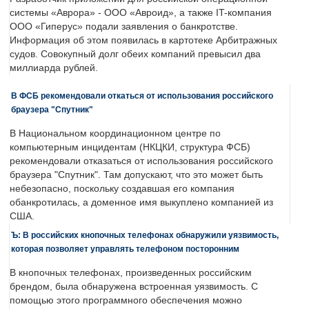
системы «Аврора» - ООО «Авроид», а также IT-компания
ООО «Гиперус» подали заявления о банкротстве.
Информация об этом появилась в картотеке Арбитражных
судов. Совокупный долг обеих компаний превысил два
миллиарда рублей.
В ФСБ рекомендовали откаться от использования российского
браузера "Спутник"
В Национальном координационном центре по
компьютерным инцидентам (НКЦКИ, структура ФСБ)
рекомендовали отказаться от использования российского
браузера "Спутник". Там допускают, что это может быть
небезопасно, поскольку создавшая его компания
обанкротилась, а доменное имя выкуплено компанией из
США.
Ъ: В российских кнопочных телефонах обнаружили уязвимость,
которая позволяет управлять телефоном посторонним
В кнопочных телефонах, произведенных российским
брендом, была обнаружена встроенная уязвимость. С
помощью этого программного обеспечения можно