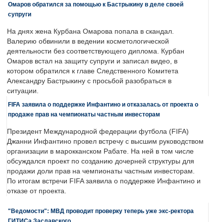
Омаров обратился за помощью к Бастрыкину в деле своей
супруги
На днях жена Курбана Омарова попала в скандал.
Валерию обвинили в ведении косметологической
деятельности без соответствующего диплома. Курбан
Омаров встал на защиту супруги и записал видео, в
котором обратился к главе Следственного Комитета
Александру Бастрыкину с просьбой разобраться в
ситуации.
FIFA заявила о поддержке Инфантино и отказалась от проекта о
продаже прав на чемпионаты частным инвесторам
Президент Международной федерации футбола (FIFA)
Джанни Инфантино провел встречу с высшим руководством
организации в марокканском Рабате. На ней в том числе
обсуждался проект по созданию дочерней структуры для
продажи доли прав на чемпионаты частным инвесторам.
По итогам встречи FIFA заявила о поддержке Инфантино и
отказе от проекта.
"Ведомости": МВД проводит проверку теперь уже экс-ректора
ГИТИСа Заславского