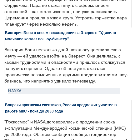
Сердюкова. Пара не стала тянуть с оформлением
отношений – как стало известно, они уже расписались.
Церемония прошла в узком кругу. Устроить торжество пара
планирует через несколько недель.
Виктория Боня о своем восхождении на Эверест: "Удивило
молчание коллег по шоу-бизнесу"
Виктория Боня несколько дней назад осуществила свою
мечту — ей удалось взойти на Эверест. Она делилась, с
какими трудностями и опасностями пришлось столкнуться
на пути к вершине. Однако её поступок оказался
практически незамеченным другими представителями шоу-
бизнеса, что неприятно удивило телезвезду.
НАУКА
Вопреки прогнозам скептиков, Россия продолжит участие в
работе МКС - пока до 2030 года
"Роскосмос" и NASA договорились о продлении срока
эксплуатации Международной космической станции (МКС)
до 2030 года. Об этом сообщил сообщил гендиректор