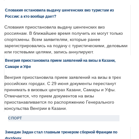
Словакия остановила выдачу шенгенских виз туристам из
России: а кто вообще дает?
Словакия приостановила выдачу шенгенских виз
россиянам. В ближайшее время получить их могут только
спортсмены. Всем заявителям, которые ранее
зарегистрировались на подачу с туристическими, деловыми
или гостевыми целями, запись аннулируют.
Венгрия приостановила прием заявлений на визы в Казани,
Самаре и Уфе
Венгрия приостановила прием заявлений на визы в трех
российских городах. С 29 июня документы перестанут
принимать в визовых центрах Казани, Самары и Уфы.
Отмечается, что прием документов на визы
приостанавливается по распоряжению Генерального
консульства Венгрии в Казани.
СПОРТ
Зинедин Зидан стал главным тренером сборной Франции по
футболу