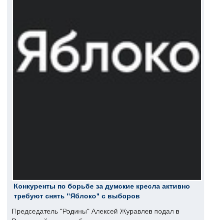
Конкуренты по борьбе за думские кресла активно
требуют снять "Яблоко" с выборов
Председатель "Родины" Алексей Журавлев подал в