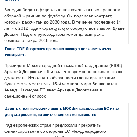
Зинедин Зидан официально назначен главным тренером
сборной Франции по футболу. Он подписал контракт,
который рассчитан до 2030 года. В течение последних 14
лет - с 2012 года - французскую сборную возглавлял Дидье
Дешам. Под его руководством команда выиграла
чемпионат мира 2018 года.
Глава FIDE Дворкович временно покинул должность из-за
санкций ЕС
Президент Международной шахматной федерации (FIDE)
Аркадий Дворкович объявил, что временно покидает свою
должность. Исполнять обязанности главы организации
будет его заместитель, 15-й чемпион мира Вишванатан
Ананд. Накануне ЕС внес Аркадия Дворковича в
санкционный список.
Девять стран призвали лишить МОК финансирования ЕС из-за
допуска россиян, но они очевидно в меньшинстве
Ряд европейских стран предложили прекратить
финансирование со стороны ЕС Международного