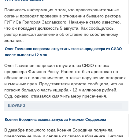
Появилась информация о том, что правоохранительные
органы проводят проверку в отношении бывшего ректора
ГИТИСа Григория Заславского. Накануне стало известно,
что он покидает должность 5 августа. Как сообщалось,
ректор написал заявление об отставке по собственному
желанию.
Олег Газманов попросил отпустить его экс-продюсера из СИЗО
после выплаты 12 млн
Олег Газманов попросил отпустить из СИЗО его экс-
продюсера Филиппа Россу. Ранее тот был арестован по
обвинению в мошенничестве, а также нарушении авторских
и смежных прав. Представители артиста сообщили, что он
погасил большую часть ущерба - 12 миллионов рублей.
Суд, однако, отказался смягчить меру пресечения.
ШОУБИЗ
Ксения Бородина вышла замуж за Николая Сердюкова
В декабре прошлого года Ксения Бородина получила
предложение руки и сердца от своего избранника Николая