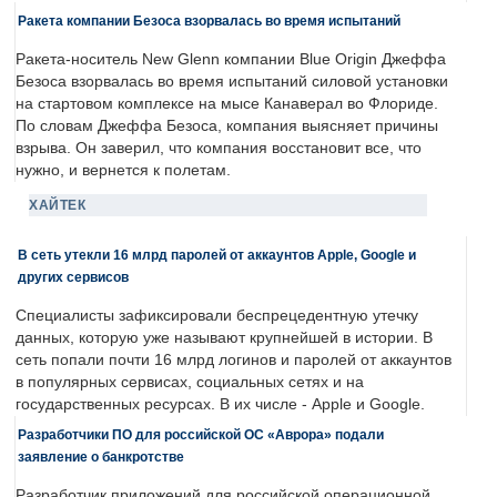
Ракета компании Безоса взорвалась во время испытаний
Ракета-носитель New Glenn компании Blue Origin Джеффа
Безоса взорвалась во время испытаний силовой установки
на стартовом комплексе на мысе Канаверал во Флориде.
По словам Джеффа Безоса, компания выясняет причины
взрыва. Он заверил, что компания восстановит все, что
нужно, и вернется к полетам.
ХАЙТЕК
В сеть утекли 16 млрд паролей от аккаунтов Apple, Google и
других сервисов
Специалисты зафиксировали беспрецедентную утечку
данных, которую уже называют крупнейшей в истории. В
сеть попали почти 16 млрд логинов и паролей от аккаунтов
в популярных сервисах, социальных сетях и на
государственных ресурсах. В их числе - Apple и Google.
Разработчики ПО для российской ОС «Аврора» подали
заявление о банкротстве
Разработчик приложений для российской операционной