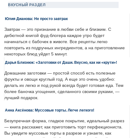
ВКУСНЫЙ РАЗДЕЛ
Юлия Дианова: Не просто завтрак
Завтрак — это признание в любви себе и близким. С
дебютной книгой фуд-блогера каждое утро будет
начинаться с бабочек в животе. Все рецепты легко
повторить из подручных ингредиентов, а на приготовление
некоторых блюд уйдет 5 минут.
Дарья Близнюк: «Заготовки от Даши. Вкусно, как ни «крути»!
Домашние заготовки — простой способ есть полезные
фрукты и овощи круглый год. А еще это очень удобно:
делать их легко и под рукой всегда будет готовая еда. Тем
более баночка угощения, сделанного своими руками, —
лучший подарок.
Анна Аксёнова: Муссовые торты. Легче легкого!
Безупречная форма, гладкое покрытие, идеальный разрез
— книга расскажет, как приготовить торт перфекциониста.
Вы увидите муссовые торты в разрезе и узнаете, как