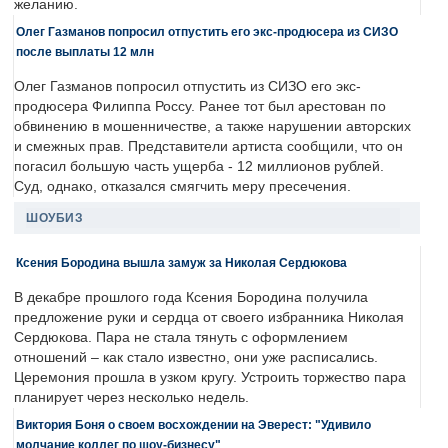
желанию.
Олег Газманов попросил отпустить его экс-продюсера из СИЗО
после выплаты 12 млн
Олег Газманов попросил отпустить из СИЗО его экс-
продюсера Филиппа Россу. Ранее тот был арестован по
обвинению в мошенничестве, а также нарушении авторских
и смежных прав. Представители артиста сообщили, что он
погасил большую часть ущерба - 12 миллионов рублей.
Суд, однако, отказался смягчить меру пресечения.
ШОУБИЗ
Ксения Бородина вышла замуж за Николая Сердюкова
В декабре прошлого года Ксения Бородина получила
предложение руки и сердца от своего избранника Николая
Сердюкова. Пара не стала тянуть с оформлением
отношений – как стало известно, они уже расписались.
Церемония прошла в узком кругу. Устроить торжество пара
планирует через несколько недель.
Виктория Боня о своем восхождении на Эверест: "Удивило
молчание коллег по шоу-бизнесу"