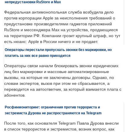
непредустановки RuStore и Max
Федеральная антимонопольная служба возбудила дело
против корпорации Apple за неисполнения требований о
предустановке производителями гаджетов приложений
RuStore и мессенджера Max на устройства, продающиеся
на территории РФ. Компании грозит крупный штраф, но тут
есть нюанс: Apple в России ничего и не продает.
Операторы перестали пропускать звонки без маркировки, но
платить за них все равно приходится
Операторы связи начали блокировать звонки юридических
лиц без маркировки и массовые автоматизированные
вызовы, на которые не заключены договоры. Однако, по
словам экспертов, вызов при этом не сбрасывается, а
переводится на автоответчик, за который взимается плата с
абонентов.
Росфинмониторинг: ограничения против террориста и
экстремиста Дурова не распространяются на Telegram
После того, как основателя Telegram Павла Дурова внесли
в список террористов и экстремистов, возник вопрос, как