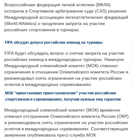
Всероссийская федерация легкой атлетики (ВФЛА)
оспорила в Спортивном арбитражном суде (CAS) решение
Международной ассоциации легкоатлетических федераций
(World Athletics) о продлении запрета на участие
российских спортсменов в турнирах.
FIFA обсудит допуск российских команд на турниры
FIFA будет обсуждать вопрос о снятии запрета на участие
российских команд в международных турнирах. Накануне
Международный олимпийский комитет (МОК) отменил
ограничения в отношении Олимпийского комитета России и
рекомендовал снять ограничения на участие российских
атлетов в международных соревнованиях.
МОК "приостановил приостановление" участия российских
спортсменов в соревнованиях, получив нужные ему гарантии
Международный олимпийский комитет (МОК) временно
отменил отстранение Олимпийского комитета России (ОКР)
и рекомендовала снять ограничения на участие российских
атлетов в международных соревнваниях. Соответствующее
заявление опубликовала пресс-служба МОК.