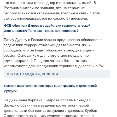
это затронет сам мессенджер и его пользователей. В
Росфинмониторинге заявили, что на сервис не
распространяются ограничения, которые в связи с этим
статусом накладываются на самого бизнесмена.
ФСБ обвинила Дурова в содействии террористической
деятельности: Телеграм теперь под вопросом?
Павлу Дурову в России заочно предъявлено обвинение в
содействии террористической деятельности. ФСБ
сообщила, что он будет объявлен в международный
розыск. Основанием для этого стало неудаление
администрацией Telegram чатов и ботов, которые
используются для координации терактов и диверсий в РФ.
СЛУХИ, СКАНДАЛЫ, СПЛЕТНИ
Омаров обратился за помощью к Бастрыкину в деле своей
супруги
На днях жена Курбана Омарова попала в скандал.
Валерию обвинили в ведении косметологической
деятельности без соответствующего диплома. Курбан
Омаров встал на защиту супруги и записал видео, в