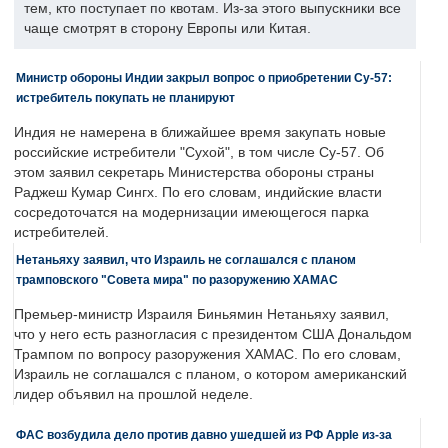
тем, кто поступает по квотам. Из-за этого выпускники все
чаще смотрят в сторону Европы или Китая.
Министр обороны Индии закрыл вопрос о приобретении Су-57:
истребитель покупать не планируют
Индия не намерена в ближайшее время закупать новые
российские истребители "Сухой", в том числе Су-57. Об
этом заявил секретарь Министерства обороны страны
Раджеш Кумар Сингх. По его словам, индийские власти
сосредоточатся на модернизации имеющегося парка
истребителей.
Нетаньяху заявил, что Израиль не соглашался с планом
трамповского "Совета мира" по разоружению ХАМАС
Премьер-министр Израиля Биньямин Нетаньяху заявил,
что у него есть разногласия с президентом США Дональдом
Трампом по вопросу разоружения ХАМАС. По его словам,
Израиль не соглашался с планом, о котором американский
лидер объявил на прошлой неделе.
ФАС возбудила дело против давно ушедшей из РФ Apple из-за