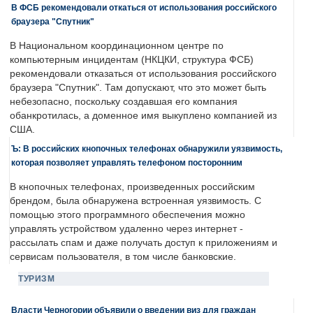
В ФСБ рекомендовали откаться от использования российского
браузера "Спутник"
В Национальном координационном центре по
компьютерным инцидентам (НКЦКИ, структура ФСБ)
рекомендовали отказаться от использования российского
браузера "Спутник". Там допускают, что это может быть
небезопасно, поскольку создавшая его компания
обанкротилась, а доменное имя выкуплено компанией из
США.
Ъ: В российских кнопочных телефонах обнаружили уязвимость,
которая позволяет управлять телефоном посторонним
В кнопочных телефонах, произведенных российским
брендом, была обнаружена встроенная уязвимость. С
помощью этого программного обеспечения можно
управлять устройством удаленно через интернет -
рассылать спам и даже получать доступ к приложениям и
сервисам пользователя, в том числе банковские.
ТУРИЗМ
Власти Черногории объявили о введении виз для граждан