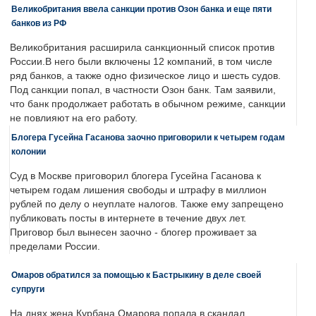
Великобритания ввела санкции против Озон банка и еще пяти
банков из РФ
Великобритания расширила санкционный список против
России.В него были включены 12 компаний, в том числе
ряд банков, а также одно физическое лицо и шесть судов.
Под санкции попал, в частности Озон банк. Там заявили,
что банк продолжает работать в обычном режиме, санкции
не повлияют на его работу.
Блогера Гусейна Гасанова заочно приговорили к четырем годам
колонии
Суд в Москве приговорил блогера Гусейна Гасанова к
четырем годам лишения свободы и штрафу в миллион
рублей по делу о неуплате налогов. Также ему запрещено
публиковать посты в интернете в течение двух лет.
Приговор был вынесен заочно - блогер проживает за
пределами России.
Омаров обратился за помощью к Бастрыкину в деле своей
супруги
На днях жена Курбана Омарова попала в скандал.