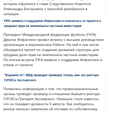
котором обратился к главе Следственного Комитета
Александру Бастрыкину с просьбой разобраться в
ситуации.
FIFA заявила о поддержке Инфантино и отказалась от проекта о
продаже прав на чемпионаты частным инвесторам
Президент Международной федерации футбола (FIFA)
Джанни Инфантино провел встречу с высшим руководством
организации в марокканском Рабате. На ней в том числе
обсуждался проект по созданию дочерней структуры для
продажи доли прав на чемпионаты частным инвесторам.
По итогам встречи FIFA заявила о поддержке Инфантино и
отказе от проекта.
"Ведомости": МВД проводит проверку теперь уже экс-ректора
ГИТИСа Заславского
Появилась информация о том, что правоохранительные
органы проводят проверку в отношении бывшего ректора
ГИТИСа Григория Заславского. Накануне стало известно,
что он покидает должность 5 августа. Как сообщалось,
ректор написал заявление об отставке по собственному