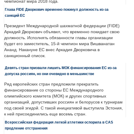
чемпионат мира 2018 года.
Глава FIDE Дворкович временно покинул должность из-за
санкций ЕС
Президент Международной шахматной федерации (FIDE)
Аркадий Дворкович объявил, что временно покидает свою
должность. Исполнять обязанности главы организации
будет его заместитель, 15-й чемпион мира Вишванатан
Ананд. Накануне ЕС внес Аркадия Дворковича в
санкционный список.
Девять стран призвали лишить МОК финансирования ЕС из-за
допуска россиян, но они очевидно в меньшинстве
Ряд европейских стран предложили прекратить
финансирование со стороны ЕС Международного
олимпийского комитета (МОК) и других спортивных
организаций, допустивших россиян и белорусов к турнирам
под своей эгидой. С такой инициативой выступила Эстония,
к ней присоединились еще восемь стран.
Всероссийская федерация легкой атлетики оспорила в CAS
продление отстранения