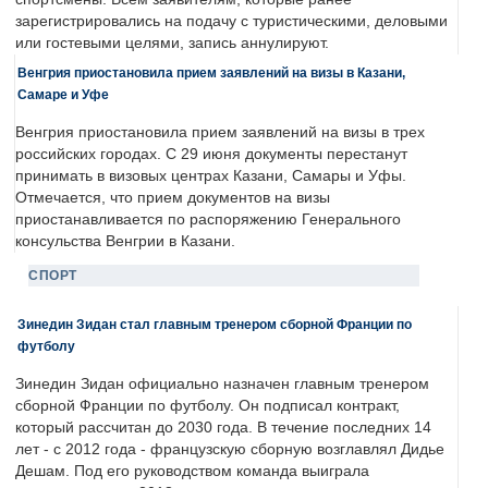
зарегистрировались на подачу с туристическими, деловыми
или гостевыми целями, запись аннулируют.
Венгрия приостановила прием заявлений на визы в Казани,
Самаре и Уфе
Венгрия приостановила прием заявлений на визы в трех
российских городах. С 29 июня документы перестанут
принимать в визовых центрах Казани, Самары и Уфы.
Отмечается, что прием документов на визы
приостанавливается по распоряжению Генерального
консульства Венгрии в Казани.
СПОРТ
Зинедин Зидан стал главным тренером сборной Франции по
футболу
Зинедин Зидан официально назначен главным тренером
сборной Франции по футболу. Он подписал контракт,
который рассчитан до 2030 года. В течение последних 14
лет - с 2012 года - французскую сборную возглавлял Дидье
Дешам. Под его руководством команда выиграла