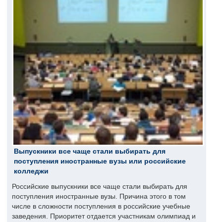
Выпускники все чаще стали выбирать для
поступления иностранные вузы или российские
колледжи
Российские выпускники все чаще стали выбирать для
поступления иностранные вузы. Причина этого в том
числе в сложности поступления в российские учебные
заведения. Приоритет отдается участникам олимпиад и