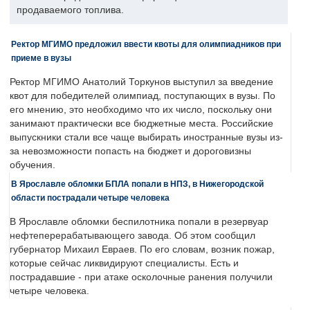
продаваемого топлива.
Ректор МГИМО предложил ввести квоты для олимпиадников при
приеме в вузы
Ректор МГИМО Анатолий Торкунов выступил за введение
квот для победителей олимпиад, поступающих в вузы. По
его мнению, это необходимо что их число, поскольку они
занимают практически все бюджетные места. Российские
выпускники стали все чаще выбирать иностранные вузы из-
за невозможности попасть на бюджет и дороговизны
обучения.
В Ярославле обломки БПЛА попали в НПЗ, в Нижегородской
области пострадали четыре человека
В Ярославле обломки беспилотника попали в резервуар
нефтеперерабатывающего завода. Об этом сообщил
губернатор Михаил Евраев. По его словам, возник пожар,
которые сейчас ликвидируют специалисты. Есть и
пострадавшие - при атаке осколочные ранения получили
четыре человека.