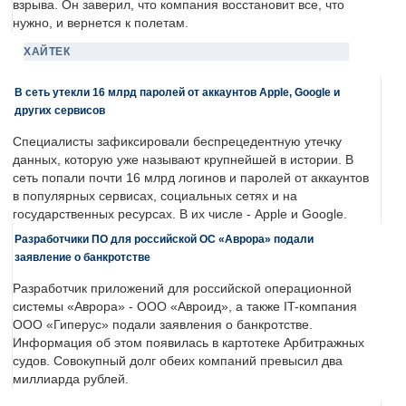
взрыва. Он заверил, что компания восстановит все, что
нужно, и вернется к полетам.
ХАЙТЕК
В сеть утекли 16 млрд паролей от аккаунтов Apple, Google и
других сервисов
Специалисты зафиксировали беспрецедентную утечку
данных, которую уже называют крупнейшей в истории. В
сеть попали почти 16 млрд логинов и паролей от аккаунтов
в популярных сервисах, социальных сетях и на
государственных ресурсах. В их числе - Apple и Google.
Разработчики ПО для российской ОС «Аврора» подали
заявление о банкротстве
Разработчик приложений для российской операционной
системы «Аврора» - ООО «Авроид», а также IT-компания
ООО «Гиперус» подали заявления о банкротстве.
Информация об этом появилась в картотеке Арбитражных
судов. Совокупный долг обеих компаний превысил два
миллиарда рублей.