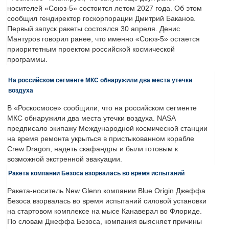
носителей «Союз-5» состоится летом 2027 года. Об этом
сообщил гендиректор госкорпорации Дмитрий Баканов.
Первый запуск ракеты состоялся 30 апреля. Денис
Мантуров говорил ранее, что именно «Союз-5» остается
приоритетным проектом российской космической
программы.
На российском сегменте МКС обнаружили два места утечки
воздуха
В «Роскосмосе» сообщили, что на российском сегменте
МКС обнаружили два места утечки воздуха. NASA
предписало экипажу Международной космической станции
на время ремонта укрыться в пристыкованном корабле
Crew Dragon, надеть скафандры и были готовым к
возможной экстренной эвакуации.
Ракета компании Безоса взорвалась во время испытаний
Ракета-носитель New Glenn компании Blue Origin Джеффа
Безоса взорвалась во время испытаний силовой установки
на стартовом комплексе на мысе Канаверал во Флориде.
По словам Джеффа Безоса, компания выясняет причины