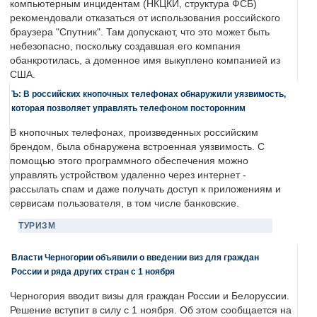
компьютерным инцидентам (НКЦКИ, структура ФСБ)
рекомендовали отказаться от использования российского
браузера "Спутник". Там допускают, что это может быть
небезопасно, поскольку создавшая его компания
обанкротилась, а доменное имя выкуплено компанией из
США.
Ъ: В российских кнопочных телефонах обнаружили уязвимость,
которая позволяет управлять телефоном посторонним
В кнопочных телефонах, произведенных российским
брендом, была обнаружена встроенная уязвимость. С
помощью этого программного обеспечения можно
управлять устройством удаленно через интернет -
рассылать спам и даже получать доступ к приложениям и
сервисам пользователя, в том числе банковские.
ТУРИЗМ
Власти Черногории объявили о введении виз для граждан
России и ряда других стран с 1 ноября
Черногория вводит визы для граждан России и Белоруссии.
Решение вступит в силу с 1 ноября. Об этом сообщается на