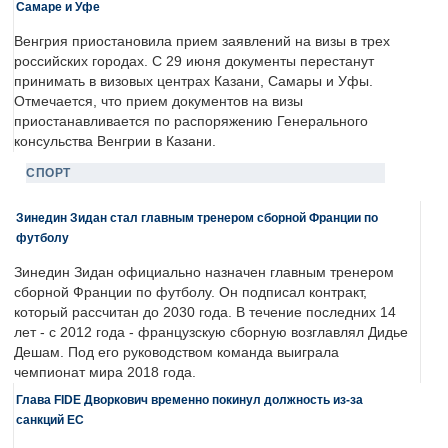
Самаре и Уфе
Венгрия приостановила прием заявлений на визы в трех
российских городах. С 29 июня документы перестанут
принимать в визовых центрах Казани, Самары и Уфы.
Отмечается, что прием документов на визы
приостанавливается по распоряжению Генерального
консульства Венгрии в Казани.
СПОРТ
Зинедин Зидан стал главным тренером сборной Франции по
футболу
Зинедин Зидан официально назначен главным тренером
сборной Франции по футболу. Он подписал контракт,
который рассчитан до 2030 года. В течение последних 14
лет - с 2012 года - французскую сборную возглавлял Дидье
Дешам. Под его руководством команда выиграла
чемпионат мира 2018 года.
Глава FIDE Дворкович временно покинул должность из-за
санкций ЕС