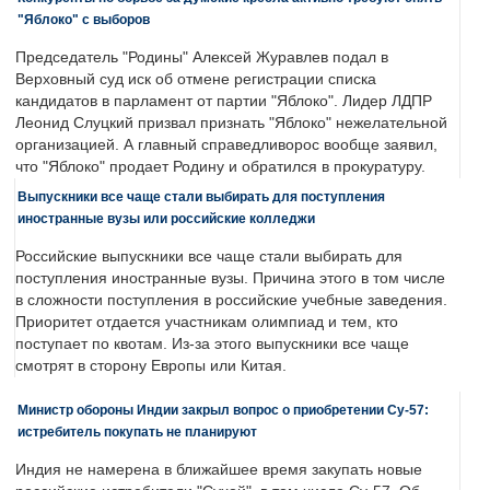
"Яблоко" с выборов
Председатель "Родины" Алексей Журавлев подал в
Верховный суд иск об отмене регистрации списка
кандидатов в парламент от партии "Яблоко". Лидер ЛДПР
Леонид Слуцкий призвал признать "Яблоко" нежелательной
организацией. А главный справедливорос вообще заявил,
что "Яблоко" продает Родину и обратился в прокуратуру.
Выпускники все чаще стали выбирать для поступления
иностранные вузы или российские колледжи
Российские выпускники все чаще стали выбирать для
поступления иностранные вузы. Причина этого в том числе
в сложности поступления в российские учебные заведения.
Приоритет отдается участникам олимпиад и тем, кто
поступает по квотам. Из-за этого выпускники все чаще
смотрят в сторону Европы или Китая.
Министр обороны Индии закрыл вопрос о приобретении Су-57:
истребитель покупать не планируют
Индия не намерена в ближайшее время закупать новые