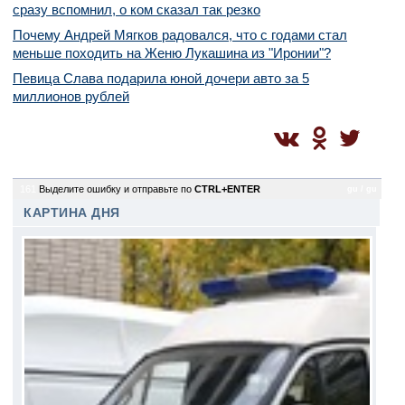
сразу вспомнил, о ком сказал так резко
Почему Андрей Мягков радовался, что с годами стал
меньше походить на Женю Лукашина из "Иронии"?
Певица Слава подарила юной дочери авто за 5
миллионов рублей
161
Выделите ошибку и отправьте по
CTRL+ENTER
gu / gu
КАРТИНА ДНЯ