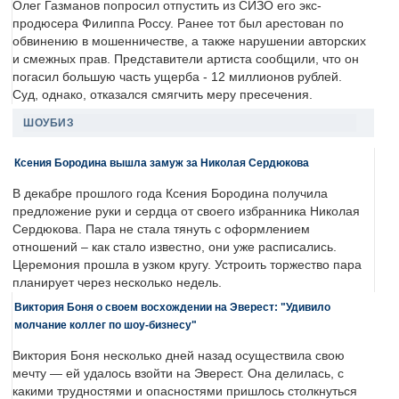
Олег Газманов попросил отпустить из СИЗО его экс-
продюсера Филиппа Россу. Ранее тот был арестован по
обвинению в мошенничестве, а также нарушении авторских
и смежных прав. Представители артиста сообщили, что он
погасил большую часть ущерба - 12 миллионов рублей.
Суд, однако, отказался смягчить меру пресечения.
ШОУБИЗ
Ксения Бородина вышла замуж за Николая Сердюкова
В декабре прошлого года Ксения Бородина получила
предложение руки и сердца от своего избранника Николая
Сердюкова. Пара не стала тянуть с оформлением
отношений – как стало известно, они уже расписались.
Церемония прошла в узком кругу. Устроить торжество пара
планирует через несколько недель.
Виктория Боня о своем восхождении на Эверест: "Удивило
молчание коллег по шоу-бизнесу"
Виктория Боня несколько дней назад осуществила свою
мечту — ей удалось взойти на Эверест. Она делилась, с
какими трудностями и опасностями пришлось столкнуться