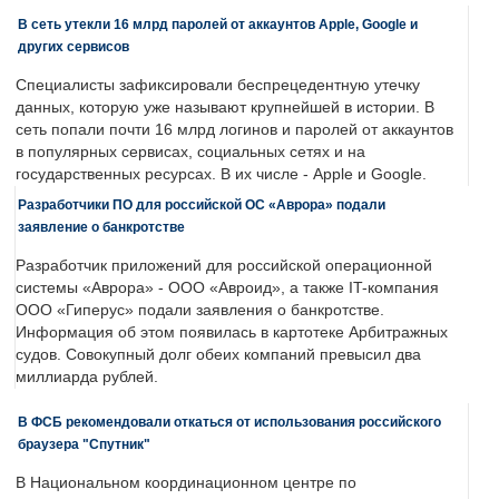
В сеть утекли 16 млрд паролей от аккаунтов Apple, Google и
других сервисов
Специалисты зафиксировали беспрецедентную утечку
данных, которую уже называют крупнейшей в истории. В
сеть попали почти 16 млрд логинов и паролей от аккаунтов
в популярных сервисах, социальных сетях и на
государственных ресурсах. В их числе - Apple и Google.
Разработчики ПО для российской ОС «Аврора» подали
заявление о банкротстве
Разработчик приложений для российской операционной
системы «Аврора» - ООО «Авроид», а также IT-компания
ООО «Гиперус» подали заявления о банкротстве.
Информация об этом появилась в картотеке Арбитражных
судов. Совокупный долг обеих компаний превысил два
миллиарда рублей.
В ФСБ рекомендовали откаться от использования российского
браузера "Спутник"
В Национальном координационном центре по