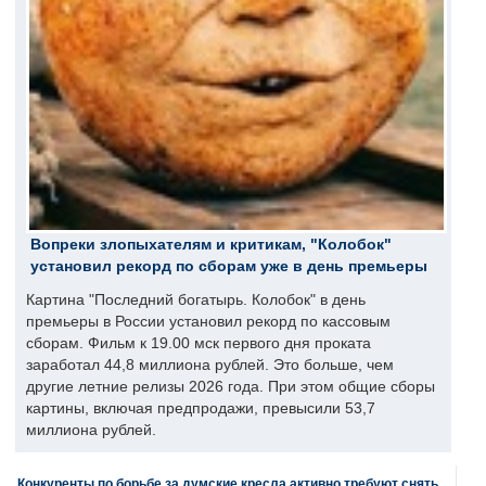
Вопреки злопыхателям и критикам, "Колобок"
установил рекорд по сборам уже в день премьеры
Картина "Последний богатырь. Колобок" в день
премьеры в России установил рекорд по кассовым
сборам. Фильм к 19.00 мск первого дня проката
заработал 44,8 миллиона рублей. Это больше, чем
другие летние релизы 2026 года. При этом общие сборы
картины, включая предпродажи, превысили 53,7
миллиона рублей.
Конкуренты по борьбе за думские кресла активно требуют снять