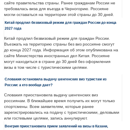
сайте правительства страны. Ранее гражданам России не
требовалась виза для въезда в Черногорию. Россияне
могли оставаться на территории этой страны до 30 дней.
Китай продлил безвизовый режим для граждан России до конца
2027 года
Китай продлил безвизовый режим для граждан России.
Въезжать на территорию страны без виз россияне смогут
до конца 2027 года. Информация об этом опубликована на
сайте Министерства иностранных дел Китая. Россияне
могут находиться в стране до 30 дней без оформления
визы в том числе с туристическими целями.
Словакия остановила выдачу шенгенских виз туристам из
России: а кто вообще дает?
Словакия приостановила выдачу шенгенских виз
россиянам. В ближайшее время получить их могут только
спортсмены. Всем заявителям, которые ранее
зарегистрировались на подачу с туристическими, деловыми
или гостевыми целями, запись аннулируют.
Венгрия приостановила прием заявлений на визы в Казани,