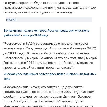
на пути к вершине. Однако её поступок оказался
практически незамеченным другими представителями шоу-
бизнеса, что неприятно удивило телезвезду.
НАУКА
Вопреки прогнозам скептиков, Россия продолжит участие в
работе МКС - пока до 2030 года
"Роскосмос" и NASA договорились о продлении срока
эксплуатации Международной космической станции (МКС)
до 2030 года. Об этом сообщил сообщил гендиректор
"Роскосмоса" Дмитрий Баканов. И это при том, что Дмитрий
Рогозин еще в 2014 году заявлял, что Россия выходит из
проекта, а самой станции "пора на пенсию".
«Роскосмос» планирует запуск двух ракет «Союз-5» летом 2027
года
«Роскомос» планирует, что запуск еще двух ракет-
носителей «Союз-5» состоится летом 2027 года. Об этом
сообщил гендиректор госкорпорации Дмитрий Баканов.
Первый запуск ракеты состоялся 30 апреля. Денис
Мантуров говорил ранее, что именно «Союз-5» остается