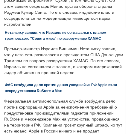
российские истребители "Сухой", в том числе Су-57. Об
этом заявил секретарь Министерства обороны страны
Раджеш Кумар Сингх. По его словам, индийские власти
сосредоточатся на модернизации имеющегося парка
истребителей.
Нетаньяху заявил, что Израиль не соглашался с планом
трамповского "Совета мира" по разоружению ХАМАС
Премьер-министр Израиля Биньямин Нетаньяху заявил,
что у него есть разногласия с президентом США Дональдом
Трампом по вопросу разоружения ХАМАС. По его словам,
Израиль не соглашался с планом, о котором американский
лидер объявил на прошлой неделе.
ФАС возбудила дело против давно ушедшей из РФ Apple из-за
непредустановки RuStore и Max
Федеральная антимонопольная служба возбудила дело
против корпорации Apple за неисполнения требований о
предустановке производителями гаджетов приложений
RuStore и мессенджера Max на устройства, продающиеся
на территории РФ. Компании грозит крупный штраф, но тут
есть нюанс: Apple в России ничего и не продает.