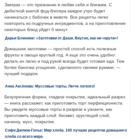
Завтрак — это признание в любви себе и близким. С
дебютной книгой фуд-блогера каждое утро будет
начинаться с бабочек в животе. Все рецепты легко
повторить из подручных ингредиентов, а на приготовление
некоторых блюд уйдет 5 минут.
Дарья Близнюк: «Заготовки от Даши. Вкусно, как ни «крути»!
Домашние заготовки — простой способ есть полезные
фрукты и овощи круглый год. А еще это очень удобно:
делать их легко и под рукой всегда будет готовая еда. Тем
более баночка угощения, сделанного своими руками, —
лучший подарок.
Анна Аксёнова: Муссовые торты. Легче легкого!
Безупречная форма, гладкое покрытие, идеальный разрез
— книга расскажет, как приготовить торт перфекциониста.
Вы увидите муссовые торты в разрезе и узнаете, как
приготовить каждый слой: бисквит, хрустящий слой,
начинку, мусс, покрытие.
Софи Дюпюи-Голье: Мир хлеба. 100 лучших рецептов домашнего
хлеба со всего мира