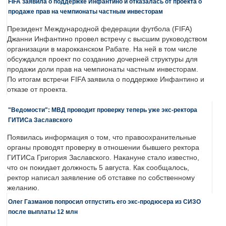
FIFA заявила о поддержке Инфантино и отказалась от проекта о
продаже прав на чемпионаты частным инвесторам
Президент Международной федерации футбола (FIFA)
Джанни Инфантино провел встречу с высшим руководством
организации в марокканском Рабате. На ней в том числе
обсуждался проект по созданию дочерней структуры для
продажи доли прав на чемпионаты частным инвесторам.
По итогам встречи FIFA заявила о поддержке Инфантино и
отказе от проекта.
"Ведомости": МВД проводит проверку теперь уже экс-ректора
ГИТИСа Заславского
Появилась информация о том, что правоохранительные
органы проводят проверку в отношении бывшего ректора
ГИТИСа Григория Заславского. Накануне стало известно,
что он покидает должность 5 августа. Как сообщалось,
ректор написал заявление об отставке по собственному
желанию.
Олег Газманов попросил отпустить его экс-продюсера из СИЗО
после выплаты 12 млн