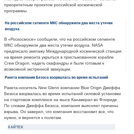
приоритетным проектом российской космической
программы.
На российском сегменте МКС обнаружили два места утечки
воздуха
В «Роскосмосе» сообщили, что на российском сегменте
МКС обнаружили два места утечки воздуха. NASA
предписало экипажу Международной космической станции
на время ремонта укрыться в пристыкованном корабле
Crew Dragon, надеть скафандры и были готовым к
возможной экстренной эвакуации.
Ракета компании Безоса взорвалась во время испытаний
Ракета-носитель New Glenn компании Blue Origin Джеффа
Безоса взорвалась во время испытаний силовой установки
на стартовом комплексе на мысе Канаверал во Флориде.
По словам Джеффа Безоса, компания выясняет причины
взрыва. Он заверил, что компания восстановит все, что
нужно, и вернется к полетам.
ХАЙТЕК