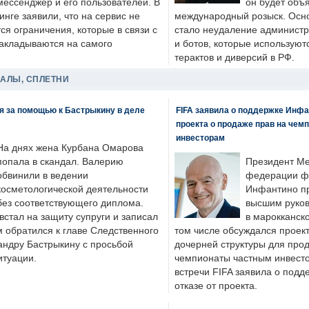
мессенджер и его пользователей. В
он будет объ
нге заявили, что на сервис не
международный розыск. Осно
я ограничения, которые в связи с
стало неудаление администр
накладываются на самого
и ботов, которые используют
терактов и диверсий в РФ.
ДАЛЫ, СПЛЕТНИ
я за помощью к Бастрыкину в деле
FIFA заявила о поддержке Инфа
проекта о продаже прав на чем
инвесторам
На днях жена Курбана Омарова
попала в скандал. Валерию
Президент М
обвинили в ведении
федерации фу
косметологической деятельности
Инфантино пр
без соответствующего диплома.
высшим руков
стал на защиту супруги и записал
в марокканско
м обратился к главе Следственного
том числе обсуждался проек
андру Бастрыкину с просьбой
дочерней структуры для про
итуации.
чемпионаты частным инвесто
встречи FIFA заявила о под
отказе от проекта.